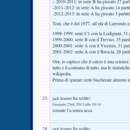
– 2010-2011: in serie B ha giocato 27 part
-2011-2012: in serie A ha giocato 14 parti
-2012-2013: in serie A ha giocato 3 partite
Toni, che è del 1977, all’età di Larrondo a
1998-1999: serie C1 con la Lodigiani, 31 p
1999-2000: serie B con il Treviso, 35 parti
2000-2001: serie A con il Vicenza, 31 part
2001-2002: serie A con il Brescia, 28 parti
Ora, io capisco che il calcio è una scienza
tutto e il contrario di tutto, ma le statistic
wikipedia.
Prima di sparare certe bischerate almeno 
ha scritto:
jack kramer
Gennaio 23rd, 2013 alle 10:14
scusate l’a senza acca
ha scritto:
jack kramer