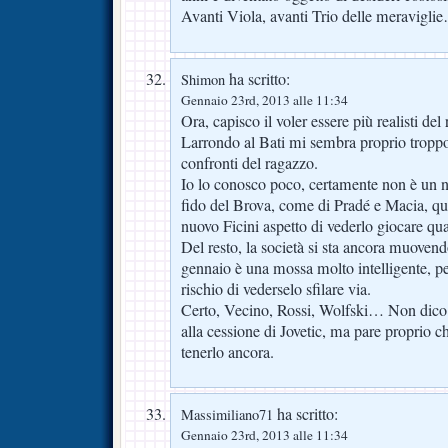
Avanti Viola, avanti Trio delle meravigli
ha scritto:
Shimon
Gennaio 23rd, 2013 alle 11:34
Ora, capisco il voler essere più realisti de
Larrondo al Bati mi sembra proprio troppo.
confronti del ragazzo.
Io lo conosco poco, certamente non è un
fido del Brova, come di Pradé e Macia, qu
nuovo Ficini aspetto di vederlo giocare qua
Del resto, la società si sta ancora muovend
gennaio è una mossa molto intelligente, pe
rischio di vederselo sfilare via.
Certo, Vecino, Rossi, Wolfski… Non dico 
alla cessione di Jovetic, ma pare proprio ch
tenerlo ancora.
ha scritto:
Massimiliano71
Gennaio 23rd, 2013 alle 11:34