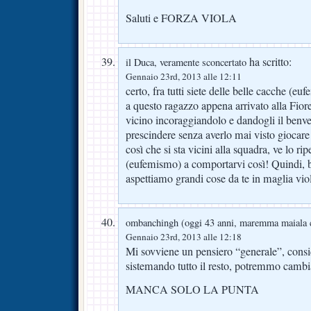
Saluti e FORZA VIOLA
ha scritto:
il Duca, veramente sconcertato
Gennaio 23rd, 2013 alle 12:11
certo, fra tutti siete delle belle cacche (e
a questo ragazzo appena arrivato alla Fioren
vicino incoraggiandolo e dandogli il benven
prescindere senza averlo mai visto giocare
così che si sta vicini alla squadra, ve lo rip
(eufemismo) a comportarvi così! Quindi, 
aspettiamo grandi cose da te in maglia viola!
ombanchingh (oggi 43 anni, maremma maiala 
Gennaio 23rd, 2013 alle 12:18
Mi sovviene un pensiero “generale”, consi
sistemando tutto il resto, potremmo cambi
MANCA SOLO LA PUNTA