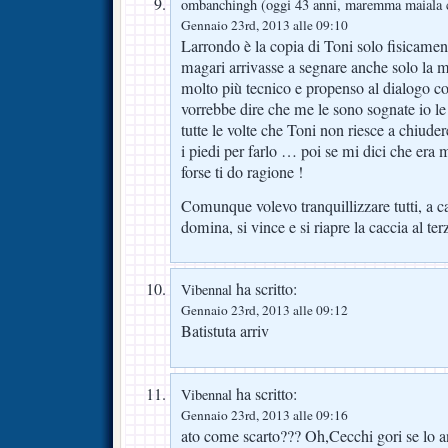
ombanchingh (oggi 43 anni, maremma maiala 
Gennaio 23rd, 2013 alle 09:10
Larrondo è la copia di Toni solo fisicame
magari arrivasse a segnare anche solo la m
molto più tecnico e propenso al dialogo con
vorrebbe dire che me le sono sognate io le
tutte le volte che Toni non riesce a chiude
i piedi per farlo … poi se mi dici che era
forse ti do ragione !
Comunque volevo tranquillizzare tutti, a cat
domina, si vince e si riapre la caccia al ter
ha scritto:
Vibennal
Gennaio 23rd, 2013 alle 09:12
Batistuta arriv
ha scritto:
Vibennal
Gennaio 23rd, 2013 alle 09:16
ato come scarto??? Oh,Cecchi gori se lo 