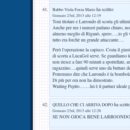
ha scritto:
Babbo Viola Forza Mario
Gennaio 23rd, 2013 alle 12:19
Toni titolare e Larrondo di scorta gli ultim
Anche per me i numeri parlano chiaro, no
almeno meglio di Riganò, spero…..io gli 
tutto era forchè un grande attaccante….
Però l’operazione la capisco. Costa il gius
di scorta a LucaGol serve. Se guardiamo l
non riesce a fare 90 minuti a sportellate, a
ragazzino….quindi serve uno da buttare den
Potremmo dire che Larrondo è la bombola 
Di più per ora non ha dimostrato.
Waiting Pepito…….lui è il partner ideale per
ha scritt
QUELLO CHE CI ARRIVA DOPO
Gennaio 23rd, 2013 alle 12:28
SE NON GIOCA BENE LARROONDO,