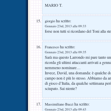
MARIO T.
ha scritto:
giorgio
Gennaio 23rd, 2013 alle 09:33
forse non tutti si ricordano del Toni alla st
ha scritto:
Francesco
Gennaio 23rd, 2013 alle 09:35
Sarà ma questo Larrondo mi pare tanto una
ricorda gli ultimi attaccanti arrivati a genn
nemmeno nominare…
Invece, David, una domanda: è qualche do
campo non è più lo stesso. Abbiamo da ann
di gioco d’Italia, da qualche settimana pe
sciupato. Sai niente?
ha scritto:
Massimiliano Bucci
Gennaio 23rd, 2013 alle 09:43