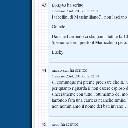
ha scritto:
Lucky63
Gennaio 23rd, 2013 alle 12:30
I tabellini di Massimiliano71 non lascian
Grande!
Dai che Larrondo ci sbugiarda tutti e fa 10
Speriamo torni presto il Marocchino però.
Lucky
ha scritto:
marco-san
Gennaio 23rd, 2013 alle 12:34
si, comunque mi preme precisare che si, ho
per quanto riguarda il non essere esploso
sinceramente con tutto l’ottimismo del m
larrondo farà una carriera neanche simile. 
non nominiamo il nome del bati invano…
ha scritto:
nedo