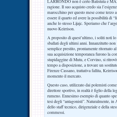
LARRONDO non è certo Batistuta e MA
ragione. Il suo acquisto credo sia l’esigenza
marocchino per questo mese come terzo at
essere il quarto ed avere la possibilità di 
anche lo stesso Lijajc. Speriamo che l’arge
nuovo Keirrison.
A proposito di quest’ultimo, i soliti noti lo
sballati degli ultimi anni. Innanzitutto no
semplice prestito, prontamente ritornato al
sua acquisizione temporanea furono la co
stupidaggine di Mutu, e Corvino, si ritrovò
tempo a disposizione, a trovare un sostitut
Firenze Cassano, trattativa fallita, Keirriso
momento il mercato.
Questo caso, utilizzato dai polemisti come a
direttore sportivo, in realtà è figlio della l
rumeno. Ennesimo esempio di quanto spess
tesi degli “antagonisti”. Naturalmente, in
dello staff tecnico, dirigenziale e della ste
commessi.