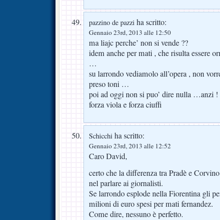
ha scritto:
pazzino de pazzi
Gennaio 23rd, 2013 alle 12:50
ma liajc perche’ non si vende ??
idem anche per mati , che risulta essere 
…
su larrondo vediamolo all’opera , non vor
preso toni …
poi ad oggi non si puo’ dire nulla …anzi !
forza viola e forza ciuffi
ha scritto:
Schicchi
Gennaio 23rd, 2013 alle 12:52
Caro David,
certo che la differenza tra Pradè e Corvino
nel parlare ai giornalisti.
Se larrondo esplode nella Fiorentina gli p
milioni di euro spesi per mati fernandez.
Come dire, nessuno è perfetto.