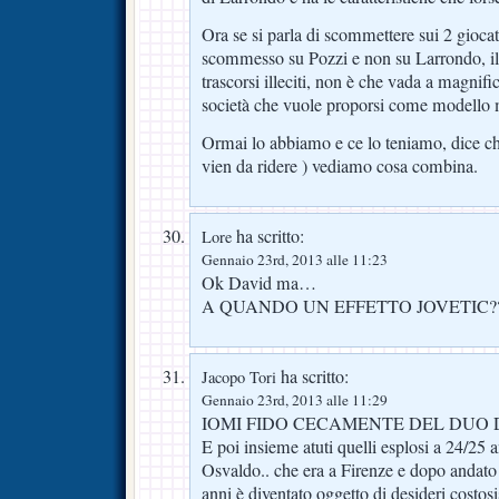
Ora se si parla di scommettere sui 2 giocat
scommesso su Pozzi e non su Larrondo, il 
trascorsi illeciti, non è che vada a magnif
società che vuole proporsi come modello m
Ormai lo abbiamo e ce lo teniamo, dice che 
vien da ridere ) vediamo cosa combina.
ha scritto:
Lore
Gennaio 23rd, 2013 alle 11:23
Ok David ma…
A QUANDO UN EFFETTO JOVETIC????
ha scritto:
Jacopo Tori
Gennaio 23rd, 2013 alle 11:29
IOMI FIDO CECAMENTE DEL DUO D
E poi insieme atuti quelli esplosi a 24/25 
Osvaldo.. che era a Firenze e dopo andato i
anni è diventato oggetto di desideri costosi