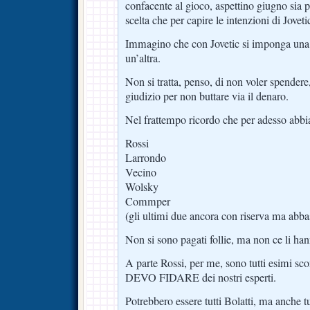
confacente al gioco, aspettino giugno sia
scelta che per capire le intenzioni di Joveti
Immagino che con Jovetic si imponga una 
un’altra.
Non si tratta, penso, di non voler spender
giudizio per non buttare via il denaro.
Nel frattempo ricordo che per adesso abbi
Rossi
Larrondo
Vecino
Wolsky
Commper
(gli ultimi due ancora con riserva ma abbas
Non si sono pagati follie, ma non ce li hann
A parte Rossi, per me, sono tutti esimi sc
DEVO FIDARE dei nostri esperti.
Potrebbero essere tutti Bolatti, ma anche t