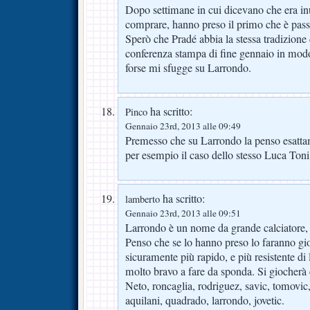
Dopo settimane in cui dicevano che era in
comprare, hanno preso il primo che è pass
Sperò che Pradé abbia la stessa tradizione
conferenza stampa di fine gennaio in mod
forse mi sfugge su Larrondo.
ha scritto:
Pinco
Gennaio 23rd, 2013 alle 09:49
Premesso che su Larrondo la penso esatta
per esempio il caso dello stesso Luca Ton
ha scritto:
lamberto
Gennaio 23rd, 2013 alle 09:51
Larrondo è un nome da grande calciatore,
Penso che se lo hanno preso lo faranno gioc
sicuramente più rapido, e più resistente di
molto bravo a fare da sponda. Si giocherà
Neto, roncaglia, rodriguez, savic, tomovic,
aquilani, quadrado, larrondo, jovetic.