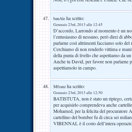
ha scritto:
banAle
Gennaio 23rd, 2013 alle 12:45
D’accordo, Larrondo al momento è un n
l’entusiasmo di nessuno, però direi di abb
parlarne così altrimenti facciamo solo del 
Cerchiamo di non renderlo vittima e manif
della punta di livello che aspettiamo da un
Anche tu David, per favore non parlarne pi
aspettiamolo in campo.
ha scritto:
Mfranz
Gennaio 23rd, 2013 alle 12:50
BATISTUTA, non è stato un ripiego, cert
per acquisirlo comprendeva anche cartellin
Mohamed, per la felicita del procuratore Al
cartellino del bomber fu di circa sei miliard
VIBENNAL è il costo dell’intera operazi