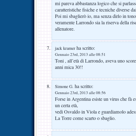
mi pareva abbastanza logico che si parlass
caratteristiche fisiche e tecniche diverse da
Poi mi sbaglierò io, ma senza dirlo in to
veramente Larrondo sia la riserva della rise
allenatore.
ha scritto:
jack kramer
Gennaio 23rd, 2013 alle 08:51
Toni , all’età di Larrondo, aveva uno score
anni mica 30!!
ha scritto:
Simone G.
Gennaio 23rd, 2013 alle 08:56
Forse in Argentina esiste un virus che fà e
un certa età,
vedi Osvaldo in Viola e guardiamolo adess
La Torre come scarto o sbaglio.