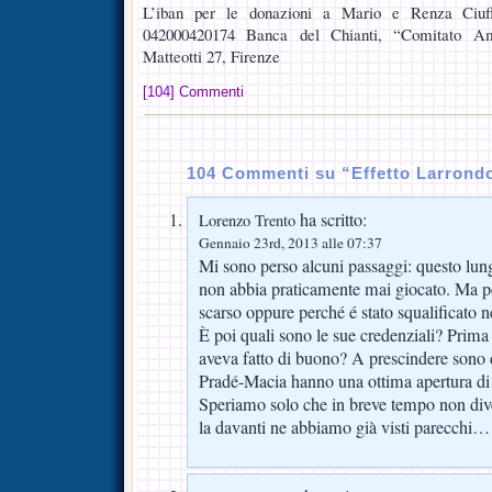
L’iban per le donazioni a Mario e Renza Ciu
042000420174 Banca del Chianti, “Comitato Ami
Matteotti 27, Firenze
[104] Commenti
104 Commenti su “Effetto Larrond
ha scritto:
Lorenzo Trento
Gennaio 23rd, 2013 alle 07:37
Mi sono perso alcuni passaggi: questo lu
non abbia praticamente mai giocato. Ma p
scarso oppure perché é stato squalificato 
È poi quali sono le sue credenziali? Prima 
aveva fatto di buono? A prescindere sono 
Pradé-Macia hanno una ottima apertura di c
Speriamo solo che in breve tempo non 
la davanti ne abbiamo già visti parecchi…