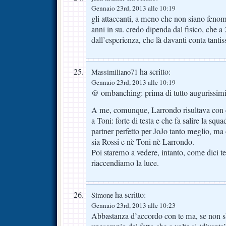
Gennaio 23rd, 2013 alle 10:19
gli attaccanti, a meno che non siano feno
anni in su. credo dipenda dal fisico, che a
dall’esperienza, che là davanti conta tanti
ha scritto:
Massimiliano71
Gennaio 23rd, 2013 alle 10:19
@ ombanching: prima di tutto augurissim
A me, comunque, Larrondo risultava con ca
a Toni: forte di testa e che fa salire la squad
partner perfetto per JoJo tanto meglio, ma 
sia Rossi e nè Toni nè Larrondo.
Poi staremo a vedere, intanto, come dici te
riaccendiamo la luce.
ha scritto:
Simone
Gennaio 23rd, 2013 alle 10:23
Abbastanza d’accordo con te ma, se non sb