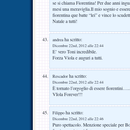
se si chiama Fiorentina! Per due anni ingu
mesi una meraviglia.Il mio sognio e essere
fiorentina que batte “lei” e vince lo scude
Natale a tutti!
ha scritto:
andrea
Dicembre 22nd, 2012 alle 22:44
E’ vero Toni incredibile.
Forza Viola e auguri a tutti.
ha scritto:
Rescador
Dicembre 22nd, 2012 alle 22:44
È tornato l’orgoglio di essere fiorentin
VIola Forever!!!
ha scritto:
Filippo
Dicembre 22nd, 2012 alle 22:46
Puro spettacolo. Menzione speciale per Bo