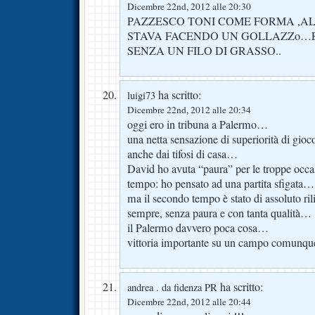
Dicembre 22nd, 2012 alle 20:30
PAZZESCO TONI COME FORMA ,AL
STAVA FACENDO UN GOLLAZZo…E 
SENZA UN FILO DI GRASSO..
ha scritto:
luigi73
Dicembre 22nd, 2012 alle 20:34
oggi ero in tribuna a Palermo…
una netta sensazione di superiorità di gioco
anche dai tifosi di casa…
David ho avuta “paura” per le troppe occ
tempo: ho pensato ad una partita sfigata…
ma il secondo tempo è stato di assoluto ri
sempre, senza paura e con tanta qualità…
il Palermo davvero poca cosa…
vittoria importante su un campo comunq
ha scritto:
andrea . da fidenza PR
Dicembre 22nd, 2012 alle 20:44