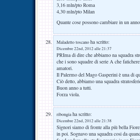
3,16 mln/pto Roma
4,30 mln/pto Milan
Quante cose possono cambiare in un anno
ha scritto:
Maladetto toscano
Dicembre 22nd, 2012 alle 21:37
PRIma di dire che abbiamo na squadra stre
che i sono squadre di serie A che fatichereb
amatori.
Il Palermo del Mago Gasperini è una di qu
Ciò detto, abbiamo una squadra stratosferi
Buon anno a tutti.
Forza viola.
ha scritto:
ribongia
Dicembre 22nd, 2012 alle 21:38
Signori siamo di fronte alla più bella Fior
in poi. Sognavo una squadra cosi da quand