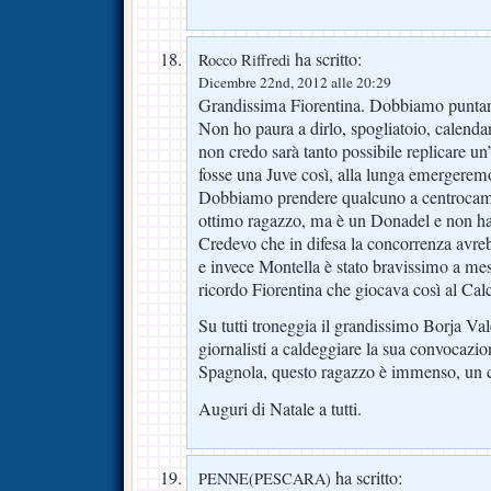
ha scritto:
Rocco Riffredi
Dicembre 22nd, 2012 alle 20:29
Grandissima Fiorentina. Dobbiamo puntare
Non ho paura a dirlo, spogliatoio, calendar
non credo sarà tanto possibile replicare un
fosse una Juve così, alla lunga emergerem
Dobbiamo prendere qualcuno a centrocamp
ottimo ragazzo, ma è un Donadel e non ha la
Credevo che in difesa la concorrenza avreb
e invece Montella è stato bravissimo a mes
ricordo Fiorentina che giocava così al Calc
Su tutti troneggia il grandissimo Borja Va
giornalisti a caldeggiare la sua convocazio
Spagnola, questo ragazzo è immenso, un ca
Auguri di Natale a tutti.
ha scritto:
PENNE(PESCARA)