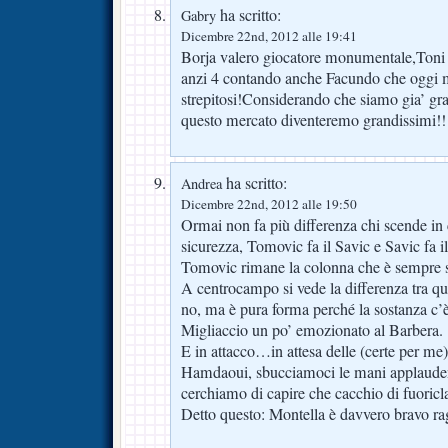
ha scritto:
Gabry
Dicembre 22nd, 2012 alle 19:41
Borja valero giocatore monumentale,Toni 
anzi 4 contando anche Facundo che oggi
strepitosi!Considerando che siamo gia’ gra
questo mercato diventeremo grandissimi!!
ha scritto:
Andrea
Dicembre 22nd, 2012 alle 19:50
Ormai non fa più differenza chi scende in
sicurezza, Tomovic fa il Savic e Savic fa i
Tomovic rimane la colonna che è sempre s
A centrocampo si vede la differenza tra q
no, ma è pura forma perché la sostanza c
Migliaccio un po’ emozionato al Barbera.
E in attacco…in attesa delle (certe per me)
Hamdaoui, sbucciamoci le mani applauden
cerchiamo di capire che cacchio di fuoricl
Detto questo: Montella è davvero bravo ra