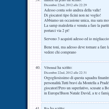
Dicembre 22nd, 2012 alle 22:29
Adesso conta solo andrea della valle!
Di giocatori tipo ficini non ne voglio!
Abbiamo un occasione unica, ma sara mol
La samp maledetta e venuta a fare la partita
portarci via 2 pt!
Servono 3 acquisti adesso ed io migliaccio
Bene toni, ma adesso deve tornare a fare l
vedere chi comprano
ha scritto:
Vibennal
Dicembre 22nd, 2012 alle 22:31
Orgogliosissimo di questa squadra finanl
personalità.Tutti bravi da Montella a Pra
giocatori!Pero un superlativo, scusate a B
in Europa!Buon Natale David, a te e famig
ha scritto:
Big