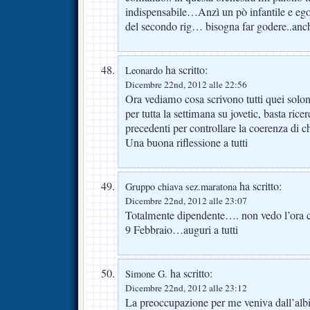
indispensabile…Anzì un pò infantile e egoi
del secondo rig… bisogna far godere..anc
ha scritto:
Leonardo
Dicembre 22nd, 2012 alle 22:56
Ora vediamo cosa scrivono tutti quei solon
per tutta la settimana su jovetic, basta rice
precedenti per controllare la coerenza di ch
Una buona riflessione a tutti
ha scritto:
Gruppo chiava sez.maratona
Dicembre 22nd, 2012 alle 23:07
Totalmente dipendente…. non vedo l’ora ch
9 Febbraio…auguri a tutti
ha scritto:
Simone G.
Dicembre 22nd, 2012 alle 23:12
La preoccupazione per me veniva dall’albi