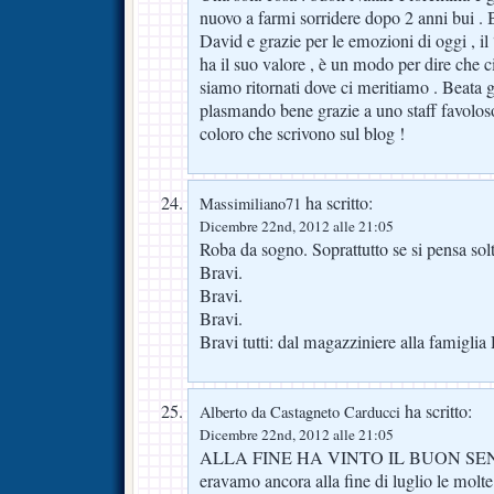
nuovo a farmi sorridere dopo 2 anni bui .
David e grazie per le emozioni di oggi , i
ha il suo valore , è un modo per dire che 
siamo ritornati dove ci meritiamo . Beata 
plasmando bene grazie a uno staff favoloso
coloro che scrivono sul blog !
ha scritto:
Massimiliano71
Dicembre 22nd, 2012 alle 21:05
Roba da sogno. Soprattutto se si pensa solt
Bravi.
Bravi.
Bravi.
Bravi tutti: dal magazziniere alla famiglia 
ha scritto:
Alberto da Castagneto Carducci
Dicembre 22nd, 2012 alle 21:05
ALLA FINE HA VINTO IL BUON SENSO
eravamo ancora alla fine di luglio le molt