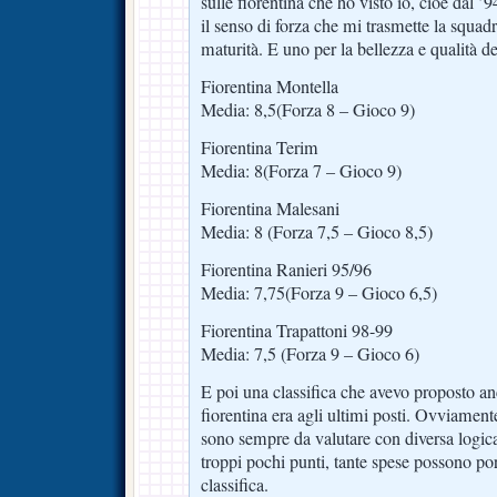
sulle fiorentina che ho visto io, cioè dal ’
il senso di forza che mi trasmette la squadr
maturità. E uno per la bellezza e qualità de
Fiorentina Montella
Media: 8,5(Forza 8 – Gioco 9)
Fiorentina Terim
Media: 8(Forza 7 – Gioco 9)
Fiorentina Malesani
Media: 8 (Forza 7,5 – Gioco 8,5)
Fiorentina Ranieri 95/96
Media: 7,75(Forza 9 – Gioco 6,5)
Fiorentina Trapattoni 98-99
Media: 7,5 (Forza 9 – Gioco 6)
E poi una classifica che avevo proposto an
fiorentina era agli ultimi posti. Ovviamente
sono sempre da valutare con diversa logic
troppi pochi punti, tante spese possono po
classifica.