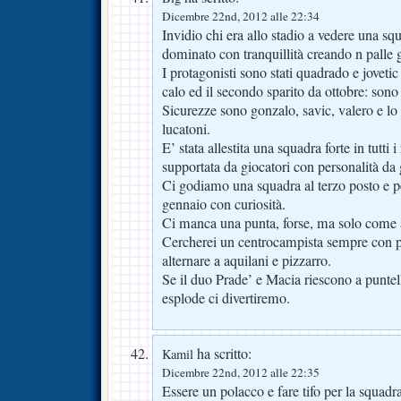
Dicembre 22nd, 2012 alle 22:34
Invidio chi era allo stadio a vedere una squ
dominato con tranquillità creando n palle 
I protagonisti sono stati quadrado e jovetic 
calo ed il secondo sparito da ottobre: sono 
Sicurezze sono gonzalo, savic, valero e lo
lucatoni.
E’ stata allestita una squadra forte in tutti 
supportata da giocatori con personalità da
Ci godiamo una squadra al terzo posto e 
gennaio con curiosità.
Ci manca una punta, forse, ma solo come a
Cercherei un centrocampista sempre con p
alternare a aquilani e pizzarro.
Se il duo Prade’ e Macia riescono a puntel
esplode ci divertiremo.
ha scritto:
Kamil
Dicembre 22nd, 2012 alle 22:35
Essere un polacco e fare tifo per la squadra