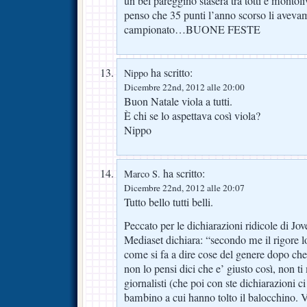
un bel pareggino stasera tra totti e montol
penso che 35 punti l’anno scorso li avevam
campionato…BUONE FESTE
ha scritto:
Nippo
Dicembre 22nd, 2012 alle 20:00
Buon Natale viola a tutti.
È chi se lo aspettava così viola?
Nippo
ha scritto:
Marco S.
Dicembre 22nd, 2012 alle 20:07
Tutto bello tutti belli.
Peccato per le dichiarazioni ridicole di Jov
Mediaset dichiara: “secondo me il rigore l
come si fa a dire cose del genere dopo che
non lo pensi dici che e’ giusto così, non ti
giornalisti (che poi con ste dichiarazioni
bambino a cui hanno tolto il balocchino.