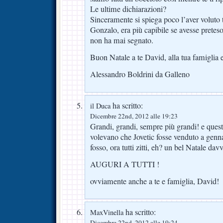
Le ultime dichiarazioni?
Sinceramente si spiega poco l’aver voluto ti
Gonzalo, era più capibile se avesse preteso 
non ha mai segnato.
Buon Natale a te David, alla tua famiglia e 
Alessandro Boldrini da Galleno
ha scritto:
il Duca
Dicembre 22nd, 2012 alle 19:23
Grandi, grandi, sempre più grandi! e questo
volevano che Jovetic fosse venduto a genn
fosso, ora tutti zitti, eh? un bel Natale dav
AUGURI A TUTTI !
ovviamente anche a te e famiglia, David!
ha scritto:
MaxVinella
Dicembre 22nd, 2012 alle 19:24