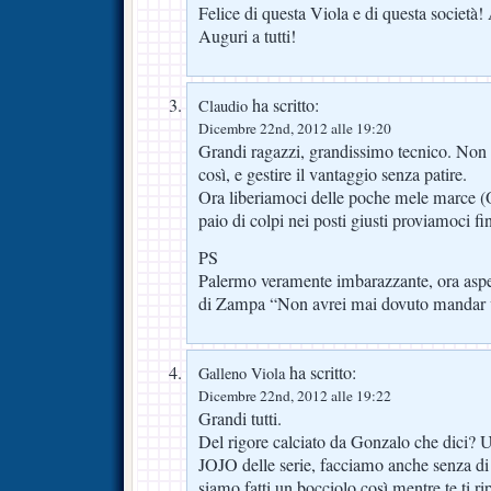
Felice di questa Viola e di questa soc
Auguri a tutti!
ha scritto:
Claudio
Dicembre 22nd, 2012 alle 19:20
Grandi ragazzi, grandissimo tecnico. Non s
così, e gestire il vantaggio senza patire.
Ora liberiamoci delle poche mele marce (O
paio di colpi nei posti giusti proviamoci fi
PS
Palermo veramente imbarazzante, ora aspet
di Zampa “Non avrei mai dovuto mandar 
ha scritto:
Galleno Viola
Dicembre 22nd, 2012 alle 19:22
Grandi tutti.
Del rigore calciato da Gonzalo che dici? 
JOJO delle serie, facciamo anche senza di 
siamo fatti un bocciolo così mentre te ti ri