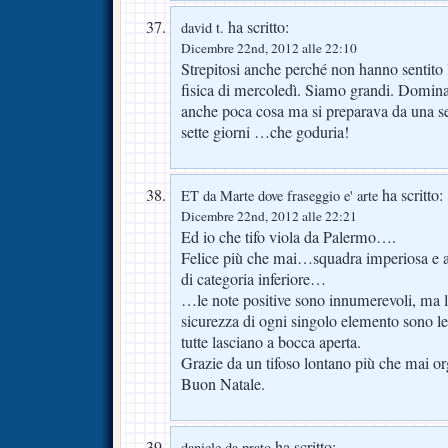
ha scritto:
david t.
Dicembre 22nd, 2012 alle 22:10
Strepitosi anche perché non hanno sentito
fisica di mercoledì. Siamo grandi. Domina
anche poca cosa ma si preparava da una set
sette giorni …che goduria!
ha scritto:
ET da Marte dove fraseggio e' arte
Dicembre 22nd, 2012 alle 22:21
Ed io che tifo viola da Palermo….
Felice più che mai…squadra imperiosa e a
di categoria inferiore…
…le note positive sono innumerevoli, ma la
sicurezza di ogni singolo elemento sono le 
tutte lasciano a bocca aperta.
Grazie da un tifoso lontano più che mai or
Buon Natale.
ha scritto:
daniele da prato