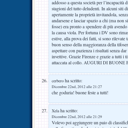
addosso a questa società per l’incapacità d
stagioni del tutto deludenti. In alcuni siti di
apertamente la proprietà invitandola, senz
andarsene e lasciar spazio a chi (ma non s
fosse) era pronto a spendere di più avendo
la causa viola. Per fortuna i DV sono rimas
estive, alla prova dei fatti, si sono rilevate 
buon senso della maggioranza della tifoser
aspettare con pazienza i risultati senza dar
invettive. Grazie Firenze e grazie a tutti i ti
attaccata al collo. AUGURI DI BUONE
ha scritto:
cerbero
Dicembre 22nd, 2012 alle 21:27
che goduria! buone feste a tutti!
ha scritto:
Xela
Dicembre 22nd, 2012 alle 21:29
Volevo poi aggiungere un paio di classifi