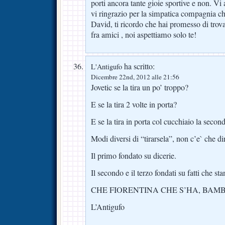
porti ancora tante gioie sportive e non. Vi 
vi ringrazio per la simpatica compagnia ch
David, ti ricordo che hai promesso di trov
fra amici , noi aspettiamo solo te!
ha scritto:
L'Antigufo
Dicembre 22nd, 2012 alle 21:56
Jovetic se la tira un po’ troppo?
E se la tira 2 volte in porta?
E se la tira in porta col cucchiaio la secon
Modi diversi di “tirarsela”, non c’e` che di
Il primo fondato su dicerie.
Il secondo e il terzo fondati su fatti che sta
CHE FIORENTINA CHE S’HA, BAMBI
L’Antigufo