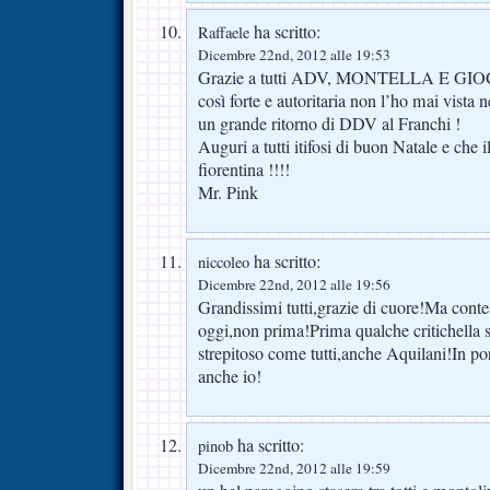
ha scritto:
Raffaele
Dicembre 22nd, 2012 alle 19:53
Grazie a tutti ADV, MONTELLA E GIOC
così forte e autoritaria non l’ho mai vista 
un grande ritorno di DDV al Franchi !
Auguri a tutti itifosi di buon Natale e che 
fiorentina !!!!
Mr. Pink
ha scritto:
niccoleo
Dicembre 22nd, 2012 alle 19:56
Grandissimi tutti,grazie di cuore!Ma conte
oggi,non prima!Prima qualche critichella s
strepitoso come tutti,anche Aquilani!In por
anche io!
ha scritto:
pinob
Dicembre 22nd, 2012 alle 19:59