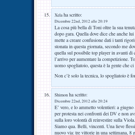
ha scritto:
Xela
Dicembre 22nd, 2012 alle 20:19
La cosa più bella di Toni oltre la sua tenut
dopo gara. Quella dove dice che anche lui 
mette a creare confusione dati i tanti rigori
stonata in questa giornata, secondo me dov
quella sul possibile top player in avanti di
l’arrivo per aumentare la competizione. T
uomo spogliatoio, questa è la gente che ci 
Non c’è solo la tecnica, lo spogliatoio è f
ha scritto:
Shimon
Dicembre 22nd, 2012 alle 20:24
E’ vero, e lo ammetto volentieri: a giugno 
per protesta nei confronti dei DV e non a
sulla loro volontà di reinvestire sulla Viola
Siamo qua. Belli, vincenti. Una lieve flessi
nuovo via: tre vittorie in una settimana, 8 