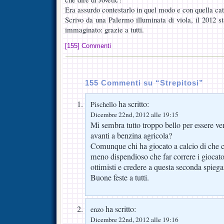
Era assurdo contestarlo in quel modo e con quella catt
Scrivo da una Palermo illuminata di viola, il 2012
immaginato: grazie a tutti.
[155] Commenti
155 Commenti su “Strepitosi”
ha scritto:
Pischello
Dicembre 22nd, 2012 alle 19:15
Mi sembra tutto troppo bello per essere v
avanti a benzina agricola?
Comunque chi ha giocato a calcio di che ch
meno dispendioso che far correre i giocat
ottimisti e credere a questa seconda spiega
Buone feste a tutti.
ha scritto:
enzo
Dicembre 22nd, 2012 alle 19:16