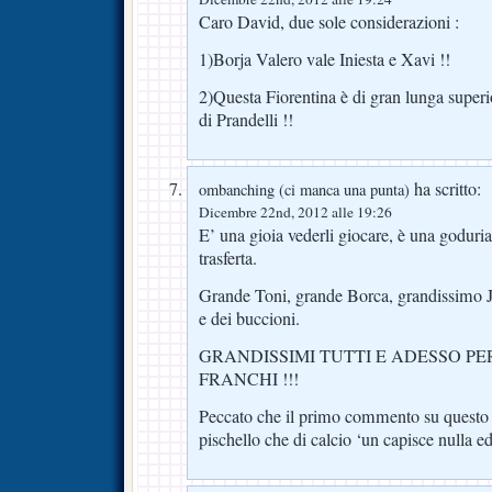
Caro David, due sole considerazioni :
1)Borja Valero vale Iniesta e Xavi !!
2)Questa Fiorentina è di gran lunga super
di Prandelli !!
ha scritto:
ombanching (ci manca una punta)
Dicembre 22nd, 2012 alle 19:26
E’ una gioia vederli giocare, è una goduria
trasferta.
Grande Toni, grande Borca, grandissimo Jo
e dei buccioni.
GRANDISSIMI TUTTI E ADESSO PER
FRANCHI !!!
Peccato che il primo commento su questo po
pischello che di calcio ‘un capisce nulla 