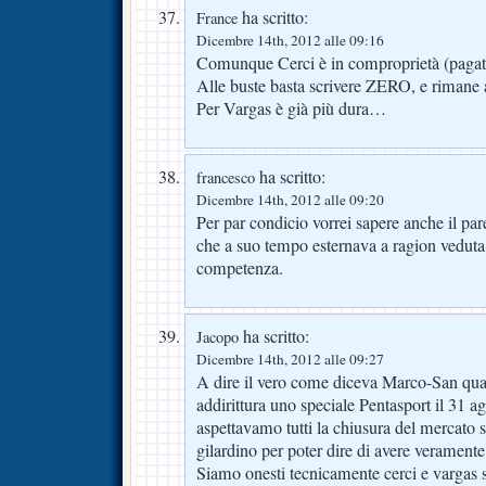
ha scritto:
France
Dicembre 14th, 2012 alle 09:16
Comunque Cerci è in comproprietà (pagat
Alle buste basta scrivere ZERO, e rimane 
Per Vargas è già più dura…
ha scritto:
francesco
Dicembre 14th, 2012 alle 09:20
Per par condicio vorrei sapere anche il pare
che a suo tempo esternava a ragion veduta
competenza.
ha scritto:
Jacopo
Dicembre 14th, 2012 alle 09:27
A dire il vero come diceva Marco-San qual
addirittura uno speciale Pentasport il 31 ag
aspettavamo tutti la chiusura del mercato s
gilardino per poter dire di avere verament
Siamo onesti tecnicamente cerci e vargas s