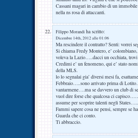
Cassani magari in cambio di un immobile
nella ns rosa di attaccanti.
ha scritto:
Filippo Morandi
Dicembre 14th, 2012 alle 01:06
Ma rescindere il contratto? Senti: vorrei se
Si chiama Fredy Montero, e’ colombiano, 
voleva la Lazio…..dacci un occhiata, trovi
Credimi e’ un fenomeno, qui e’ stato nomi
della MLS.
lo lo segnalai gia’ diversi mesi fa, esattam
Febbraio…..sono arrivato prima di Lotito
vantarmene….ma se davvero un club di seri
vuol dire forse che qualcosa ci capisco…
assume per scoprire talenti negli States…..
Fammi sapere cosa ne pensi, sempre se ha
Guarda che ci conto.
Ti abbraccio.