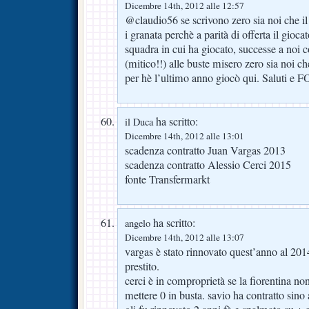
Dicembre 14th, 2012 alle 12:57
@claudio56 se scrivono zero sia noi che il
i granata perchè a parità di offerta il gioca
squadra in cui ha giocato, successe a noi
(mitico!!) alle buste misero zero sia noi c
per hè l’ultimo anno giocò qui. Saluti
ha scritto:
il Duca
Dicembre 14th, 2012 alle 13:01
scadenza contratto Juan Vargas 2013
scadenza contratto Alessio Cerci 2015
fonte Transfermarkt
ha scritto:
angelo
Dicembre 14th, 2012 alle 13:07
vargas è stato rinnovato quest’anno al 201
prestito.
cerci è in comproprietà se la fiorentina non
mettere 0 in busta. savio ha contratto sino 