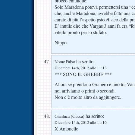
brocco chiunque.
Solo Maradona poteva permettersi una “ce
che, anche Maradona, avrebbe fatto una car
curato di più l’aspetto psico/fisico della pr
E’ inutile dire che Vargas 3 anni fa era “fo
vitello pronto per lo stufato.
Nippo
ha scritto:
Nome Falso
Dicembre 14th, 2012 alle 11:13
*** SONO IL GHEBBE ***
Allora se prendono Granero e uno tra V
noi arriviamo o primi o secondi.
Non c’è molto altro da aggiungere.
ha scritto:
Gianluca (Cucca)
Dicembre 14th, 2012 alle 11:16
X Antonello