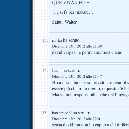
QUE VIVA CHILE!
…e si fa per ruzzare…
Saluti, Walter.
ha scritto:
mirko
Dicembre 13th, 2012 alle 21:38
david vargas l’è peruviano,mica cileno.
ha scritto:
Lucia
Dicembre 13th, 2012 alle 21:47
Ho avuto il tuo stesso brivido…magari il s
essere più chiaro in merito, o questi c’è li
Macia, noti responsabili anche del l’ingagg
ha scritto:
bati unico 9
Dicembre 13th, 2012 alle 22:01
scusa david ma non ho capito a chi ti riferi