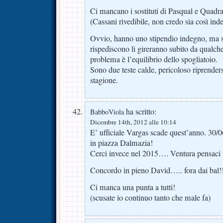
Ci mancano i sostituti di Pasqual e Quadra
(Cassani rivedibile, non credo sia così in
Ovvio, hanno uno stipendio indegno, ma s
rispediscono li gireranno subito da qualche
problema è l’equilibrio dello spogliatoio.
Sono due teste calde, pericoloso riprender
stagione.
ha scritto:
BabboViola
Dicembre 14th, 2012 alle 10:14
E’ ufficiale Vargas scade quest’anno. 30/06
in piazza Dalmazia!
Cerci invece nel 2015…. Ventura pensaci 
Concordo in pieno David….. fora dai bal!
Ci manca una punta a tutti!
(scusate io continuo tanto che male fa)