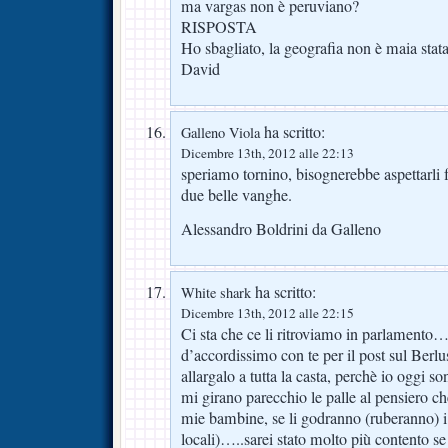
ma vargas non è peruviano?
RISPOSTA
Ho sbagliato, la geografia non è maia stata 
David
ha scritto:
Galleno Viola
Dicembre 13th, 2012 alle 22:13
speriamo tornino, bisognerebbe aspettarli f
due belle vanghe.
Alessandro Boldrini da Galleno
ha scritto:
White shark
Dicembre 13th, 2012 alle 22:15
Ci sta che ce li ritroviamo in parlamento…
d’accordissimo con te per il post sul Berlu
allargalo a tutta la casta, perchè io oggi s
mi girano parecchio le palle al pensiero ch
mie bambine, se li godranno (ruberanno) i n
locali)…..sarei stato molto più contento se 