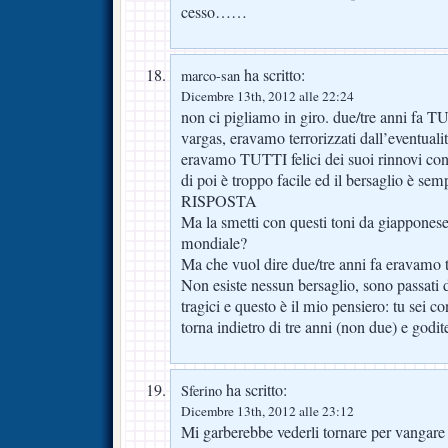
cesso……
ha scritto:
marco-san
Dicembre 13th, 2012 alle 22:24
non ci pigliamo in giro. due/tre anni fa 
vargas, eravamo terrorizzati dall’eventuali
eravamo TUTTI felici dei suoi rinnovi cont
di poi è troppo facile ed il bersaglio è semp
RISPOSTA
Ma la smetti con questi toni da giappones
mondiale?
Ma che vuol dire due/tre anni fa eravamo tu
Non esiste nessun bersaglio, sono passati 
tragici e questo è il mio pensiero: tu sei 
torna indietro di tre anni (non due) e godit
ha scritto:
Sferino
Dicembre 13th, 2012 alle 23:12
Mi garberebbe vederli tornare per vangare 