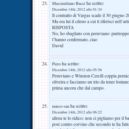
ha scritto:
Massimiliano Bucci
Dicembre 14th, 2012 alle 01:34
Il contratto di Vargas scade il 30 giugno 2
Ma era lui il cileno a cui ti riferisci nell’art
RISPOSTA
No, ho sbagliato con peruviano: purtropp
l’hanno confermato, ciao
David
ha scritto:
Piero
Dicembre 14th, 2012 alle 05:56
Peruviano e Winston Cercill coppia perni
oliveira e facciamo un trio da tener lontan
prima ancora che dal campo .
ha scritto:
marco-san
Dicembre 14th, 2012 alle 06:22
allora te lo ridico: non ci pigliamo per il 
post contro corvino che secondo te ha fatto