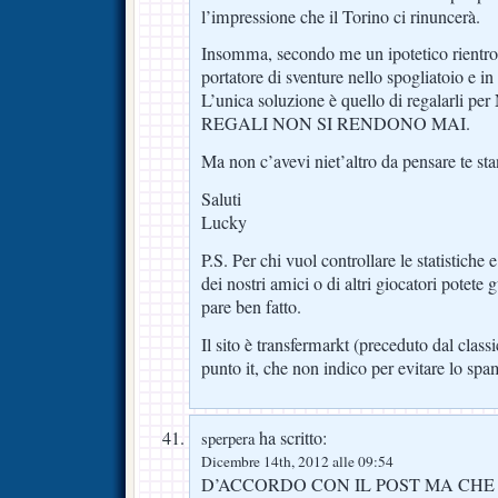
l’impressione che il Torino ci rinuncerà.
Insomma, secondo me un ipotetico rientro d
portatore di sventure nello spogliatoio e i
L’unica soluzione è quello di regalarli per 
REGALI NON SI RENDONO MAI.
Ma non c’avevi niet’altro da pensare te sta
Saluti
Lucky
P.S. Per chi vuol controllare le statistiche 
dei nostri amici o di altri giocatori potete 
pare ben fatto.
Il sito è transfermarkt (preceduto dal cl
punto it, che non indico per evitare lo spa
ha scritto:
sperpera
Dicembre 14th, 2012 alle 09:54
D’ACCORDO CON IL POST MA CHE