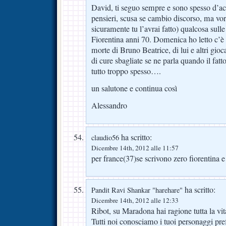
David, ti seguo sempre e sono spesso d’acco
pensieri, scusa se cambio discorso, ma vorr
sicuramente tu l’avrai fatto) qualcosa sull
Fiorentina anni 70. Domenica ho letto c’è i
morte di Bruno Beatrice, di lui e altri gio
di cure sbagliate se ne parla quando il fat
tutto troppo spesso….
un salutone e continua così
Alessandro
ha scritto:
claudio56
Dicembre 14th, 2012 alle 11:57
per france(37)se scrivono zero fiorentina e 
ha scritto:
Pandit Ravi Shankar "harehare"
Dicembre 14th, 2012 alle 12:33
Ribot, su Maradona hai ragione tutta la vit
Tutti noi conosciamo i tuoi personaggi prefe