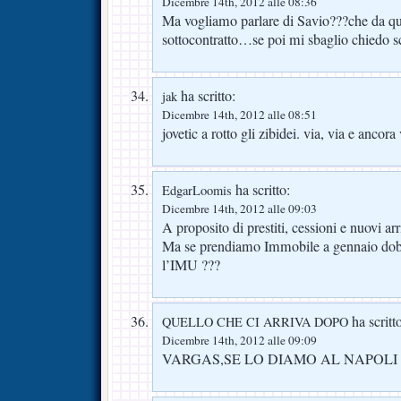
Dicembre 14th, 2012 alle 08:36
Ma vogliamo parlare di Savio???che da qu
sottocontratto…se poi mi sbaglio chiedo s
ha scritto:
jak
Dicembre 14th, 2012 alle 08:51
jovetic a rotto gli zibidei. via, via e ancora 
ha scritto:
EdgarLoomis
Dicembre 14th, 2012 alle 09:03
A proposito di prestiti, cessioni e nuovi arr
Ma se prendiamo Immobile a gennaio dobb
l’IMU ???
ha scritt
QUELLO CHE CI ARRIVA DOPO
Dicembre 14th, 2012 alle 09:09
VARGAS,SE LO DIAMO AL NAPOLI