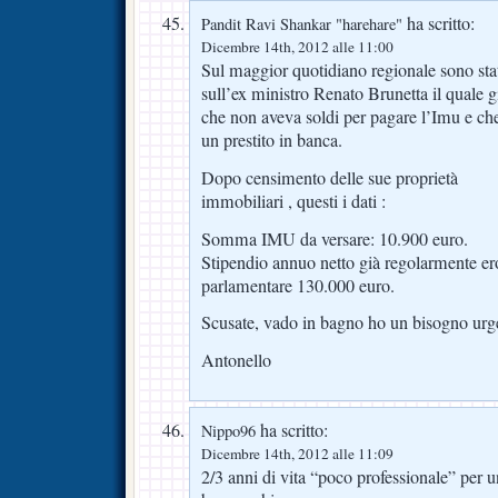
ha scritto:
Pandit Ravi Shankar "harehare"
Dicembre 14th, 2012 alle 11:00
Sul maggior quotidiano regionale sono stat
sull’ex ministro Renato Brunetta il quale g
che non aveva soldi per pagare l’Imu e ch
un prestito in banca.
Dopo censimento delle sue proprietà
immobiliari , questi i dati :
Somma IMU da versare: 10.900 euro.
Stipendio annuo netto già regolarmente e
parlamentare 130.000 euro.
Scusate, vado in bagno ho un bisogno urg
Antonello
ha scritto:
Nippo96
Dicembre 14th, 2012 alle 11:09
2/3 anni di vita “poco professionale” per 