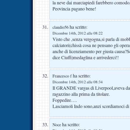
la neve dai marciapiedi farebbero comodo
Peovincia pagano bene!
ha scritto:
claudio56
Dicembre 14th, 2012 alle 08:22
Visto che ,senza vergogna,si parla di mob
calciatori(chissà cosa ne pensano gli opera
anche di licenziamento per giusta causa
dice Ciuffi)medaglina e arrivederci!!
ha scritto:
Francesco f
Dicembre 14th, 2012 alle 08:34
Il GRANDE vargas di Liverpool,aveva dava
ragazzino alla prima da titolare.
Foppedire….
Lasciamoli Indo sono,anzi scordiamoci di
ha scritto:
Noce