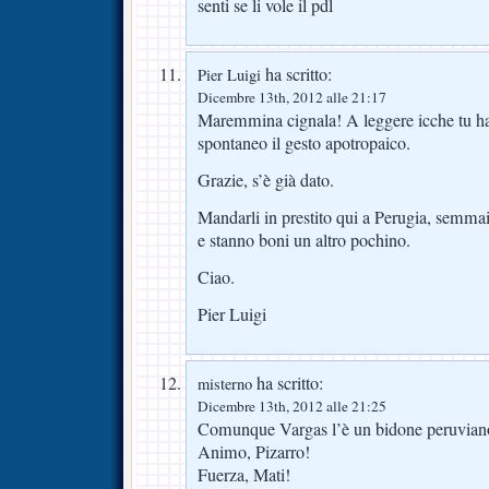
senti se li vole il pdl
ha scritto:
Pier Luigi
Dicembre 13th, 2012 alle 21:17
Maremmina cignala! A leggere icche tu ha
spontaneo il gesto apotropaico.
Grazie, s’è già dato.
Mandarli in prestito qui a Perugia, semma
e stanno boni un altro pochino.
Ciao.
Pier Luigi
ha scritto:
misterno
Dicembre 13th, 2012 alle 21:25
Comunque Vargas l’è un bidone peruvian
Animo, Pizarro!
Fuerza, Mati!