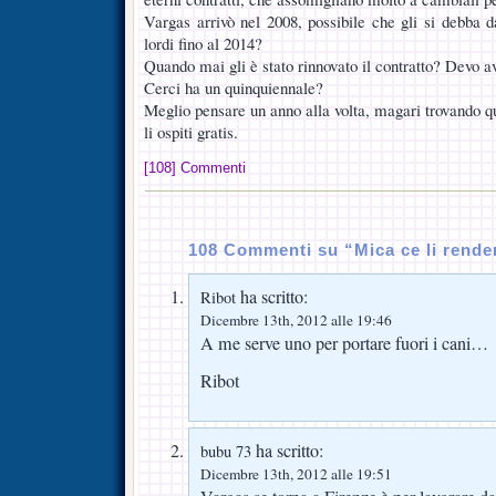
Vargas arrivò nel 2008, possibile che gli si debba 
lordi fino al 2014?
Quando mai gli è stato rinnovato il contratto? Devo a
Cerci ha un quinquiennale?
Meglio pensare un anno alla volta, magari trovando q
li ospiti gratis.
[108] Commenti
108 Commenti su “Mica ce li rend
ha scritto:
Ribot
Dicembre 13th, 2012 alle 19:46
A me serve uno per portare fuori i cani…
Ribot
ha scritto:
bubu 73
Dicembre 13th, 2012 alle 19:51