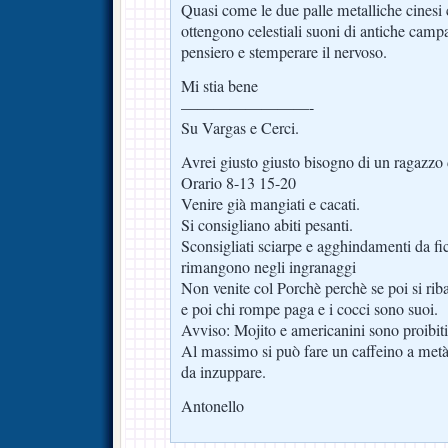
Quasi come le due palle metalliche cinesi
ottengono celestiali suoni di antiche campa
pensiero e stemperare il nervoso.
Mi stia bene
————————-
Su Vargas e Cerci.
Avrei giusto giusto bisogno di un ragazzo d
Orario 8-13 15-20
Venire già mangiati e cacati.
Si consigliano abiti pesanti.
Sconsigliati sciarpe e agghindamenti da fic
rimangono negli ingranaggi
Non venite col Porchè perchè se poi si rib
e poi chi rompe paga e i cocci sono suoi.
Avviso: Mojito e americanini sono proibiti
Al massimo si può fare un caffeino a met
da inzuppare.
Antonello