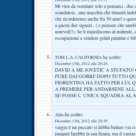
Mi vien da vomitare solo a pensarci.. due a
scandalosi.. una macchia che rimarrà indele
che ricorderemo anche fra 50 anni! e quest
a questi due signori.. ( e pensare che sareb
notevoli!!). Se li rispediscono al mittente,
occupazione a vendere gelati patatine e bib
ha scritto:
TOM L.A. CALIFORNIA
Dicembre 13th, 2012 alle 20:26
DAVID A ME JOVETIC A STUFATO!
PURE DAI GOBBI! DOPO TUTTO Q
FIORENTINA HA FATTO PER LUI,
A PREMERE PER ANDARSENE ALL
SE FOSSE L’ UNICA SQUADRA AL
ha scritto:
Aldo
Dicembre 13th, 2012 alle 20:39
vargas è un peccato si debba buttare via cos
pasqual farebbe la sua figura, ma il vargas