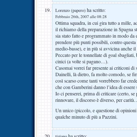
ha scritto:
Lorenzo (papero)
Febbraio 26th, 2007 alle 08:28
Ottima squadra, in cui gira tutto a mille,
il richiamo della preparazione in Spagna st
sia stato fatto e programmato in modo da 
prendere più punti possibili, contro questa
medio-basse), e in più si avvicina anche il 
Peccato per le tonnellate di goal sbagliati
cinici (a volte si pagano…).
Casomai vorrei far presente ai criticoni di
Dainelli, là dietro, fa molto comodo, se f
così scarso come tanti vorrebbero far crede
che con Gamberini danno l’idea di essere u
Io ci penserei, prima di criticare (certo, se
rinnovare, il discorso è diverso, per carità
Un unico (piccolo, e questione di opinioni 
qualche minuto di più a Pazzini.
ha scritto:
tiziano