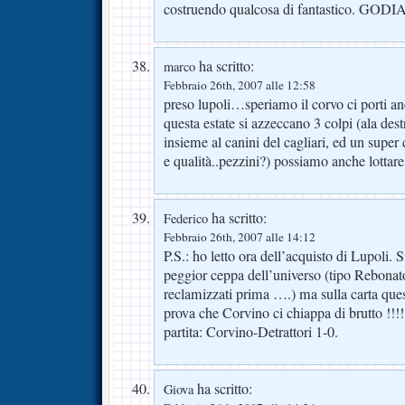
costruendo qualcosa di fantastico. G
ha scritto:
marco
Febbraio 26th, 2007 alle 12:58
preso lupoli…speriamo il corvo ci porti a
questa estate si azzeccano 3 colpi (ala destr
insieme al canini del cagliari, ed un super
e qualità..pezzini?) possiamo anche lottare
ha scritto:
Federico
Febbraio 26th, 2007 alle 14:12
P.S.: ho letto ora dell’acquisto di Lupoli. S
peggior ceppa dell’universo (tipo Rebonat
reclamizzati prima ….) ma sulla carta que
prova che Corvino ci chiappa di brutto !!!!!
partita: Corvino-Detrattori 1-0.
ha scritto:
Giova