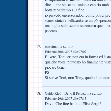
dire… che sia stato l’unico a capirlo ma
botta!!! vedremo alla fine
io prevedo uncrescendo…come potrei preve
siamo cinici e belli..anke se un pò sprec
una foglia sulla scarpa se entrava quel tiro
peccato…
ha scritto:
massimo
Febbraio 26th, 2007 alle 07:07
E’ vero, Toni ieri non era in forma ed è stat
qualche volta, piuttosto ho finalmente vist
giocare bene.
PS
Si scrive Toni, non Tony, quello è un not
ha scritto:
Guido Ricò - Detto il Perozzi
Febbraio 26th, 2007 alle 07:13
David Che fine ha fatto Elisa Sergi?