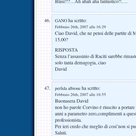
Blasi!!?…Ah ahah aha fantastico!!….
ha scritto:
GANO
Febbraio 26th, 2007 alle 16:29
Ciao David, che ne pensi delle partite di M
15,00?
RISPOSTA
Senza l’assassinio di Raciti sarebbe rimas
solo tanta demagogia, ciao
David
ha scritto:
perfida albione
Febbraio 26th, 2007 alle 16:55
Buonasera David
non ho parole Corvino è riuscito a portare
anni a parametro zero,complimenti a ques
professionista.
Per ieri credo che meglio di cosi’non si pu
Saluti.