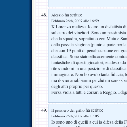
ha scritto:
Alessio
Febbraio 26th, 2007 alle 16:59
X Lorenzo maltese. Io ero un disfattista d
sul carro dei vincitori. Sono un pessimist
che la squadra, soprattutto con Mutu e San
della passata stagione (punto a parte per l
che con 19 punti di penalizzazione era gras
classifica. Sono stato efficacemente contra
fantastiche di questi giocatori, e adesso da 
ritrovandomi in una posizione di classifi
immaginare. Non ho avuto tanta fiducia,
ma dovrei arrabbiarmi perchè mi sono sbag
degli altri proprio per questo.
Forza viola a tutti e corsari a Reggio…dajè
ha scritto:
Il pensiero del grillo
Febbraio 26th, 2007 alle 17:05
Io sono uno di quelli a cui la difesa della