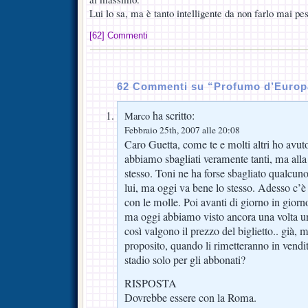
Lui lo sa, ma è tanto intelligente da non farlo mai pe
[62] Commenti
62 Commenti su “Profumo d’Europ
ha scritto:
Marco
Febbraio 25th, 2007 alle 20:08
Caro Guetta, come te e molti altri ho avut
abbiamo sbagliati veramente tanti, ma alla
stesso. Toni ne ha forse sbagliato qualcu
lui, ma oggi va bene lo stesso. Adesso c’è
con le molle. Poi avanti di giorno in giorn
ma oggi abbiamo visto ancora una volta un
così valgono il prezzo del biglietto.. già, 
proposito, quando li rimetteranno in vendita
stadio solo per gli abbonati?
RISPOSTA
Dovrebbe essere con la Roma.