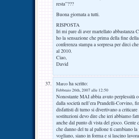
resta”???
Buona giornata a tutti.
RISPOSTA
Iri mi pare di aver martellato abbastanza 
ho la sensazione che prima della fine del
conferenza stampa a sorpresa per dirci che
al 2010.
Ciao,
David
ha scritto:
Marco
Febbraio 26th, 2007 alle 12:50
Nonostante MAI abbia avuto perplessità o d
dalla società nell’era Prandelli-Corvino, fi
disfattisti di turno si divertivano a criticar
sostituzioni devo dire che ieri abbiamo fat
anche dal punto di vista del gioco. Gente
che danno del tu al pallone ti cambiano la
vogliano, siano in forma e si lascino lavo