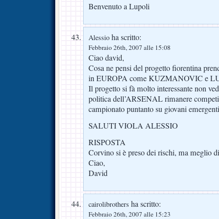
Benvenuto a Lupoli
ha scritto:
Alessio
Febbraio 26th, 2007 alle 15:08
Ciao david,
Cosa ne pensi del progetto fiorentina pre
in EUROPA come KUZMANOVIC e LU
Il progetto si fà molto interessante non ve
politica dell’ARSENAL rimanere competit
campionato puntanto su giovani emergenti
SALUTI VIOLA ALESSIO
RISPOSTA
Corvino si è preso dei rischi, ma meglio di
Ciao,
David
ha scritto:
cairolibrothers
Febbraio 26th, 2007 alle 15:23