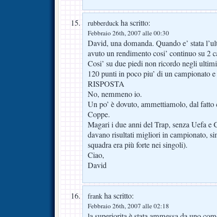
ha scritto:
rubberduck
Febbraio 26th, 2007 alle 00:30
David, una domanda. Quando e’ stata l’ul
avuto un rendimento cosi’ continuo su 2 c
Cosi’ su due piedi non ricordo negli ultim
120 punti in poco piu’ di un campionato 
RISPOSTA
No, nemmeno io.
Un po’ è dovuto, ammettiamolo, dal fatto
Coppe.
Magari i due anni del Trap, senza Uefa e 
davano risultati migliori in campionato, sim
squadra era più forte nei singoli).
Ciao,
David
ha scritto:
frank
Febbraio 26th, 2007 alle 02:18
la superiorita è stata ammessa da uno come 