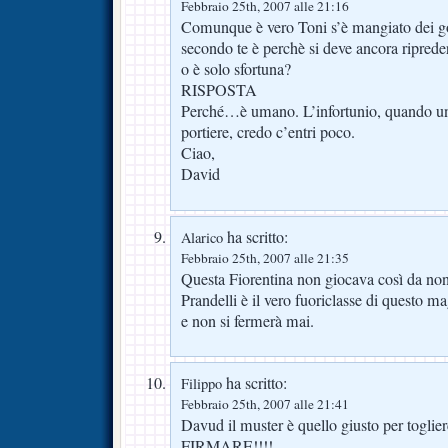
Febbraio 25th, 2007 alle 21:16
Comunque è vero Toni s’è mangiato dei g
secondo te è perchè si deve ancora ripreder
o è solo sfortuna?
RISPOSTA
Perché…è umano. L’infortunio, quando uno
portiere, credo c’entri poco.
Ciao,
David
ha scritto:
Alarico
Febbraio 25th, 2007 alle 21:35
Questa Fiorentina non giocava così da no
Prandelli è il vero fuoriclasse di questo m
e non si fermerà mai.
ha scritto:
Filippo
Febbraio 25th, 2007 alle 21:41
Davud il muster è quello giusto per togli
FIRMARE!!!!