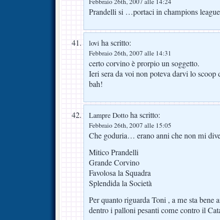
Febbraio 26th, 2007 alle 14:24
Prandelli si …portaci in champions leag
ha scritto:
lovi
Febbraio 26th, 2007 alle 14:31
certo corvino è prorpio un soggetto.
Ieri sera da voi non poteva darvi lo scoo
bah!
ha scritto:
Lampre Dotto
Febbraio 26th, 2007 alle 15:05
Che goduria… erano anni che non mi diver
Mitico Prandelli
Grande Corvino
Favolosa la Squadra
Splendida la Società
Per quanto riguarda Toni , a me sta bene an
dentro i palloni pesanti come contro il Cat