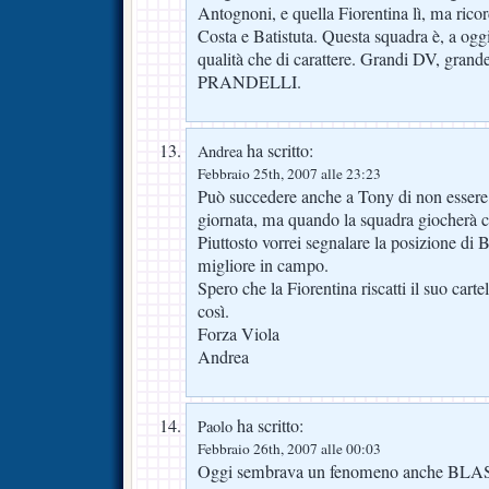
Antognoni, e quella Fiorentina lì, ma rico
Costa e Batistuta. Questa squadra è, a oggi,
qualità che di carattere. Grandi DV, gra
PRANDELLI.
ha scritto:
Andrea
Febbraio 25th, 2007 alle 23:23
Può succedere anche a Tony di non essere 
giornata, ma quando la squadra giocherà
Piuttosto vorrei segnalare la posizione di B
migliore in campo.
Spero che la Fiorentina riscatti il suo carte
così.
Forza Viola
Andrea
ha scritto:
Paolo
Febbraio 26th, 2007 alle 00:03
Oggi sembrava un fenomeno anche BLAS