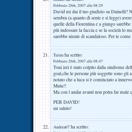
Febbraio 26th, 2007 alle 08:29
David mi dai il tuo giudizio su Dainelli? N
sembra (a quanto di sente e si legge) avere
quelle della Fiorentina e a giungo sarebbe
più indossare la faccia e se la società lo m
sarebbe niente di scandaloso. Per te come 
ha scritto:
Terim
Febbraio 26th, 2007 alle 08:47
Toni ieri è stato colpito dalla sindrome de
goal,che le persone più soggette sono gli 
notato che a luca si è cominciato a inner
Mutu!!
Ma con l andar avanti non potra far male
PER DAVID!
un saluto!
ha scritto:
Andrea67