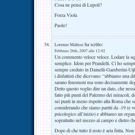
Cosa ne pensi di Lupoli?
Forza Viola
Paolo!
ha scritto:
Lorenzo Maltese
Febbraio 26th, 2007 alle 12:02
Un commento veloce veloce. Lodare la squ
semplice. Idem per Prandelli. Ci ho semp
sempre creduto in Dainelli-Gamberini-Uijfal
i disfattisti che dicevano: “abbiamo una di
sarano fenomeni ma sono decisamente degli
Detto questo voglio dire un dato, che nes
fatto più punti del Palermo dei miracoli, d
sei punti in meno rispetto alla Roma che 
considerando che siamo partiti da -19 (e v
psicologico all’inizio) e abbiamo un organ
soprattutto nel mezzo al campo e dietro (h
Dopo di che tutto il resto è aria fritta. N