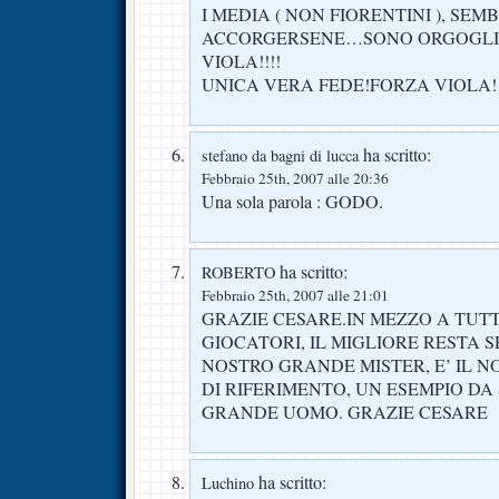
I MEDIA ( NON FIORENTINI ), SE
ACCORGERSENE…SONO ORGOGLIO
VIOLA!!!!
UNICA VERA FEDE!FORZA VIOLA!
ha scritto:
stefano da bagni di lucca
Febbraio 25th, 2007 alle 20:36
Una sola parola : GODO.
ha scritto:
ROBERTO
Febbraio 25th, 2007 alle 21:01
GRAZIE CESARE.IN MEZZO A TUTT
GIOCATORI, IL MIGLIORE RESTA S
NOSTRO GRANDE MISTER, E’ IL 
DI RIFERIMENTO, UN ESEMPIO DA
GRANDE UOMO. GRAZIE CESARE
ha scritto:
Luchino