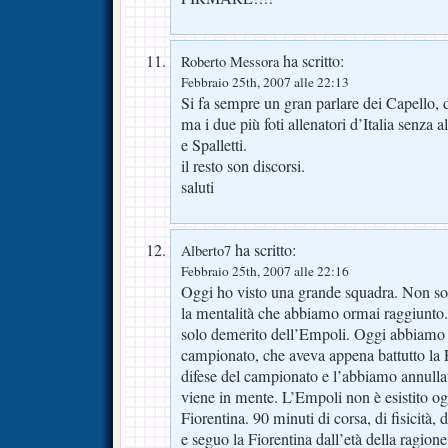
ha scritto:
Roberto Messora
Febbraio 25th, 2007 alle 22:13
Si fa sempre un gran parlare dei Capello, 
ma i due più foti allenatori d’Italia senza
e Spalletti.
il resto son discorsi.
saluti
ha scritto:
Alberto7
Febbraio 25th, 2007 alle 22:16
Oggi ho visto una grande squadra. Non sol
la mentalità che abbiamo ormai raggiunto. 
solo demerito dell’Empoli. Oggi abbiamo 
campionato, che aveva appena battutto la 
difese del campionato e l’abbiamo annullat
viene in mente. L’Empoli non è esistito og
Fiorentina. 90 minuti di corsa, di fisicità,
e seguo la Fiorentina dall’età della ragion