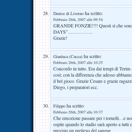
ha scritto:
Denise di Livorno
Febbraio 26th, 2007 alle 09:54
GRANDE FONZIE!!!! Questi sì che so
DAYS”…………….
Grazie!
ha scritto:
Gianluca (Cucca)
Febbraio 26th, 2007 alle 10:25
Concordo in tutto. Era dai tempi di Terim
così; con la differenza che adesso abbiamo
il bel gioco. Grazie Cesare e grazie ragazz
Diego, i preparatori ecc.
ha scritto:
Filippo
Febbraio 26th, 2007 alle 10:37
Che emozione passare per i tornelli…e non
ospite quando lo stadio sarà aperto a tutti
previsto un prelievo del sangue