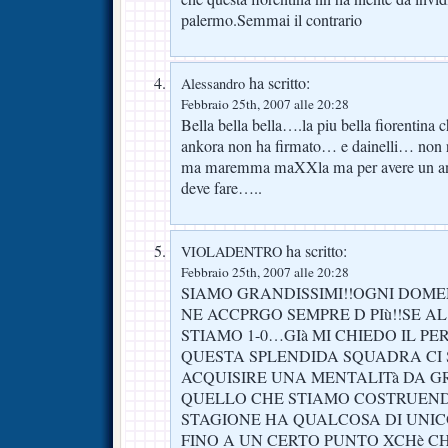
palermo.Semmai il contrario
ha scritto:
Alessandro
Febbraio 25th, 2007 alle 20:28
Bella bella bella….la piu bella fiorentina 
ankora non ha firmato… e dainelli… non r
ma maremma maXXla ma per avere un anno 
deve fare…..
ha scritto:
VIOLADENTRO
Febbraio 25th, 2007 alle 20:28
SIAMO GRANDISSIMI!!OGNI DOME
NE ACCPRGO SEMPRE D PIù!!SE A
STIAMO 1-0…GIà MI CHIEDO IL PE
QUESTA SPLENDIDA SQUADRA CI
ACQUISIRE UNA MENTALITà DA 
QUELLO CHE STIAMO COSTRUEND
STAGIONE HA QUALCOSA DI UNIC
FINO A UN CERTO PUNTO XCHè CH