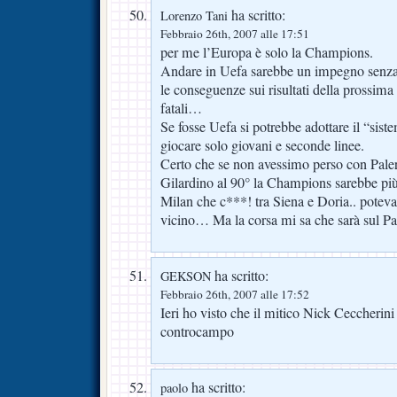
ha scritto:
Lorenzo Tani
Febbraio 26th, 2007 alle 17:51
per me l’Europa è solo la Champions.
Andare in Uefa sarebbe un impegno senza a
le conseguenze sui risultati della prossima
fatali…
Se fosse Uefa si potrebbe adottare il “sis
giocare solo giovani e seconde linee.
Certo che se non avessimo perso con Paler
Gilardino al 90° la Champions sarebbe più
Milan che c***! tra Siena e Doria.. potev
vicino… Ma la corsa mi sa che sarà sul 
ha scritto:
GEKSON
Febbraio 26th, 2007 alle 17:52
Ieri ho visto che il mitico Nick Ceccherini 
controcampo
ha scritto:
paolo