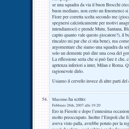
se una squadra da via il buon Brocchi (ric
buon mediano, non certo un fenomeno) si tie
Fiore per corretta scelta secondo me (gioc
spegnersi calcisticamente per motivi anagra
intendiamoci) e prende Mutu, Santana, Bl
capito quanto vale questo giocatore?), il
rincalzo mi par che ci stia bene), ma come
argomentare che siamo una squadra da sei
solo un demente può dire una cosa del gen
La riflessione seria che si può fare è che
aprtenza inferiori a inter, Milan e Roma. 
ragionevole dirlo.
Usiamo il cervello invece di altre parti del 
ha scritto:
Massimo
Febbraio 26th, 2007 alle 19:20
Ero in Fiesole e dopo l’ennesima occasione
molto preoccupato. Inoltre l’Empoli che 
aveva visto palla, avrebbe potuto per la reg