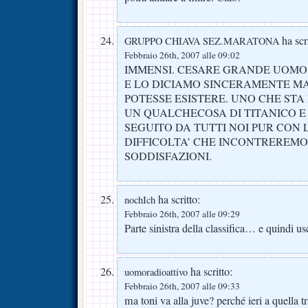
ha scri
GRUPPO CHIAVA SEZ.MARATONA
Febbraio 26th, 2007 alle 09:02
IMMENSI. CESARE GRANDE UOMO
E LO DICIAMO SINCERAMENTE 
POTESSE ESISTERE. UNO CHE STA
UN QUALCHECOSA DI TITANICO E 
SEGUITO DA TUTTI NOI PUR CON L
DIFFICOLTA’ CHE INCONTREREMO,
SODDISFAZIONI.
ha scritto:
nochIch
Febbraio 26th, 2007 alle 09:29
Parte sinistra della classifica… e quindi us
ha scritto:
uomoradioattivo
Febbraio 26th, 2007 alle 09:33
ma toni va alla juve? perché ieri a quella 