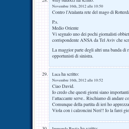
willy baldocci
Novembre 16th, 2012 alle 10:50
Contro l’Atalanta rete del mago di Rotterd
P.s.
Medio Oriente
Vi segnalo uno dei pochi giornalisti obbiett
corrispondente ANSA da Tel Aviv che scr
La maggior parte degli altri una banda di ru
opportunisti di sinistra.
ha scritto:
Luca
Novembre 16th, 2012 alle 10:52
Ciao David.
Io credo che questi giorni siano importanti 
l’attaccante serve.. Rischiamo di andare con
Comunque della partita di ieri ho apprezza
Viola con i calzoncini Neri!! Io la farei g
ha scritto:
Immonda Bestia