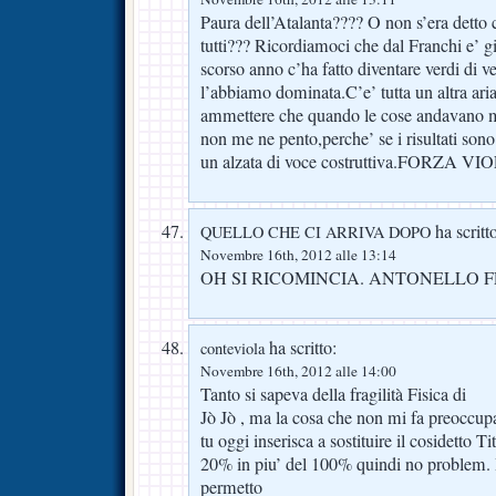
Paura dell’Atalanta???? O non s’era detto
tutti??? Ricordiamoci che dal Franchi e’ gi
scorso anno c’ha fatto diventare verdi di v
l’abbiamo dominata.C’e’ tutta un altra ar
ammettere che quando le cose andavano ma
non me ne pento,perche’ se i risultati son
un alzata di voce costruttiva.FORZA
ha scritt
QUELLO CHE CI ARRIVA DOPO
Novembre 16th, 2012 alle 13:14
OH SI RICOMINCIA. ANTONELLO F
ha scritto:
conteviola
Novembre 16th, 2012 alle 14:00
Tanto si sapeva della fragilità Fisica di
Jò Jò , ma la cosa che non mi fa preoccup
tu oggi inserisca a sostituire il cosidetto 
20% in piu’ del 100% quindi no problem. I
permetto