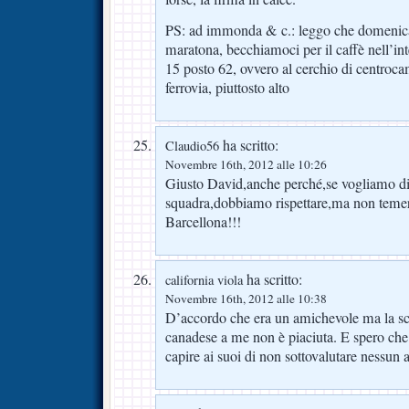
PS: ad immonda & c.: leggo che domenica 
maratona, becchiamoci per il caffè nell’in
15 posto 62, ovvero al cerchio di centroca
ferrovia, piuttosto alto
ha scritto:
Claudio56
Novembre 16th, 2012 alle 10:26
Giusto David,anche perché,se vogliamo di
squadra,dobbiamo rispettare,ma non temer
Barcellona!!!
ha scritto:
california viola
Novembre 16th, 2012 alle 10:38
D’accordo che era un amichevole ma la sco
canadese a me non è piaciuta. E spero che 
capire ai suoi di non sottovalutare nessun 