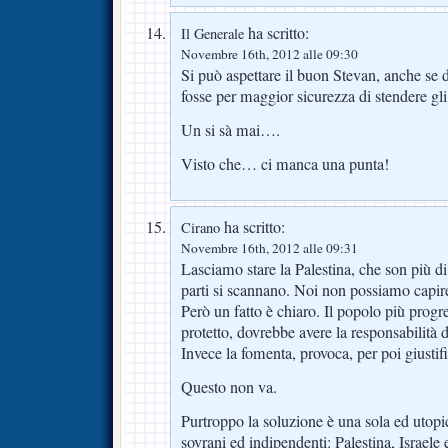
ha scritto:
Il Generale
Novembre 16th, 2012 alle 09:30
Si può aspettare il buon Stevan, anche se
fosse per maggior sicurezza di stendere gli
Un si sà mai….
Visto che… ci manca una punta!
ha scritto:
Cirano
Novembre 16th, 2012 alle 09:31
Lasciamo stare la Palestina, che son più d
parti si scannano. Noi non possiamo capir
Però un fatto è chiaro. Il popolo più progred
protetto, dovrebbe avere la responsabilità d
Invece la fomenta, provoca, per poi giustifi
Questo non va.
Purtroppo la soluzione è una sola ed utopic
sovrani ed indipendenti: Palestina, Israel