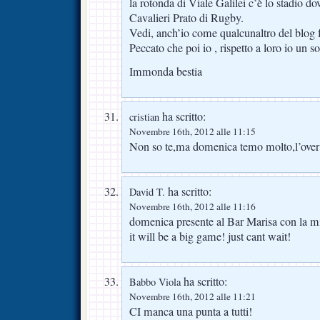
la rotonda di Viale Galilei c’è lo stadio do
Cavalieri Prato di Rugby.
Vedi, anch’io come qualcunaltro del blog 
Peccato che poi io , rispetto a loro io un s
Immonda bestia
ha scritto:
cristian
Novembre 16th, 2012 alle 11:15
Non so te,ma domenica temo molto,l’over 
ha scritto:
David T.
Novembre 16th, 2012 alle 11:16
domenica presente al Bar Marisa con la mi
it will be a big game! just cant wait!
ha scritto:
Babbo Viola
Novembre 16th, 2012 alle 11:21
CI manca una punta a tutti!