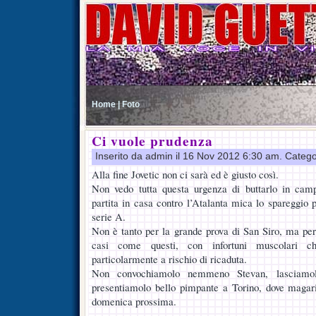
Home |
Foto
Ci vuole prudenza
Inserito da admin il 16 Nov 2012 6:30 am. Catego
Alla fine Jovetic non ci sarà ed è giusto così.
Non vedo tutta questa urgenza di buttarlo in ca
partita in casa contro l’Atalanta mica lo spareggio 
serie A.
Non è tanto per la grande prova di San Siro, ma pe
casi come questi, con infortuni muscolari 
particolarmente a rischio di ricaduta.
Non convochiamolo nemmeno Stevan, lasciamo
presentiamolo bello pimpante a Torino, dove maga
domenica prossima.