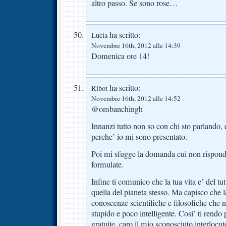
altro passo. Se sono rose…
ha scritto:
Lucia
Novembre 16th, 2012 alle 14:39
Domenica ore 14!
ha scritto:
Ribot
Novembre 16th, 2012 alle 14:52
@ombanchingh
Innanzi tutto non so con chi sto parlando,
perche’ io mi sono presentato.
Poi mi sfugge la domanda cui non rispondo
formulate.
Infine ti comunico che la tua vita e’ del tut
quella del pianeta stesso. Ma capisco che 
conoscenze scientifiche e filosofiche che n
stupido e poco intelligente. Cosi’ ti rendo p
gratuite, caro il mio sconosciuto interlocut