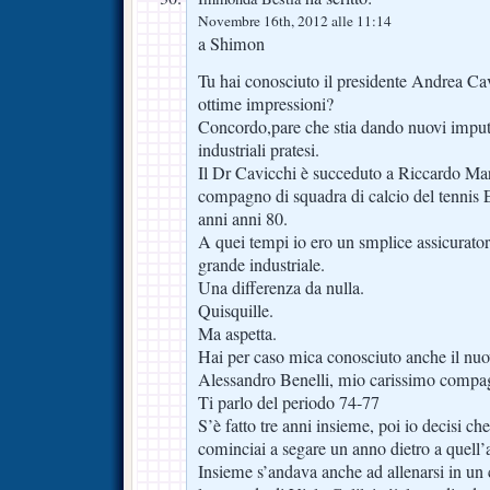
Novembre 16th, 2012 alle 11:14
a Shimon
Tu hai conosciuto il presidente Andrea Cavi
ottime impressioni?
Concordo,pare che stia dando nuovi imput a
industriali pratesi.
Il Dr Cavicchi è succeduto a Riccardo Mar
compagno di squadra di calcio del tennis E
anni anni 80.
A quei tempi io ero un smplice assicuratore,
grande industriale.
Una differenza da nulla.
Quisquille.
Ma aspetta.
Hai per caso mica conosciuto anche il nuo
Alessandro Benelli, mio carissimo compagn
Ti parlo del periodo 74-77
S’è fatto tre anni insieme, poi io decisi ch
cominciai a segare un anno dietro a quell’a
Insieme s’andava anche ad allenarsi in un 