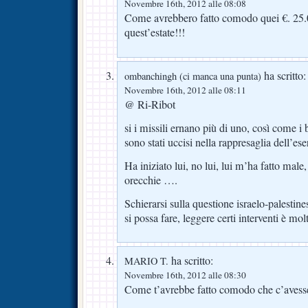
Novembre 16th, 2012 alle 08:08
Come avrebbero fatto comodo quei €. 25.0
quest’estate!!!
ha scritto:
ombanchingh (ci manca una punta)
Novembre 16th, 2012 alle 08:11
@ Ri-Ribot
si i missili ernano più di uno, così come i
sono stati uccisi nella rappresaglia dell’es
Ha iniziato lui, no lui, lui m’ha fatto male, 
orecchie ….
Schierarsi sulla questione israelo-palestin
si possa fare, leggere certi interventi è molt
ha scritto:
MARIO T.
Novembre 16th, 2012 alle 08:30
Come t’avrebbe fatto comodo che c’avess