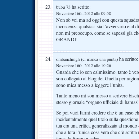
ha scritto:
bubu 73
Novembre 16th, 2012 alle 09:58
Non sò voi ma ad oggi con questa squadra
incoscenza qualsiasi sia l’avversario e al 
non mi preoccupo, come se sapessi già che 
GRANDI!
ha scritto:
ombanchingh (ci manca una punta)
Novembre 16th, 2012 alle 10:26
Guarda che io son calmissimo, tanto è ver
son collegato al blog del Guetta per ragio
sono mica messo a leggere l’unità.
Tanto meno mi son messo a scrivere bische
stesso giornale “organo ufficiale di hamas”
Se poi vuoi farmi credere che è un caso ch
incidentalmente quel titolo sulla questione 
tua era una critica generalizzata al mondo 
che allora l’unica cosa vera che c’è scritta 
forse, la firma in calce.