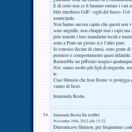
E di certo non ce li faranno entrare i vari a
blitz interforce GdF- vigili del fuoco- Usl
municipale.
Non hanno ancora capito che questi non v
sono anguille, non chiappi mai i capi) ma a
pelo tramite i loro mandarini locali e tram
sono a Prato un giorno si e l’altro pure.
Io conosco decine di cinesi, sono gente di
pensiero e comportamento quasi infantile.
Basterebbe un pifferaio magico qualunque e
Noi, siamo molto più figli di mignotta, so
te.
Ciao Shimon che Iron Dome vi protegga e 
vanno di fuori.
Immonda Bestia
ha scritto:
Immonda Bestia
Novembre 16th, 2012 alle 15:22
Dimenticavo Shimon, per frequentare codes