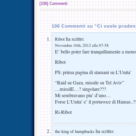
[106] Commenti
106 Commenti su “Ci vuole pruden
ha scritto:
Ribot
Novembre 16th, 2012 alle 07:58
E’ bello poter fare tranquillamente a meno 
Ribot
PS: prima pagina di stamani su L’Unita’
“Raid su Gaza, missile su Tel Aviv”
…missilE…? singolare???
Mi sembravano piu’ d’uno…
Forse L’Unita’ e’ il portavoce di Hamas..?
Ri-Ribot
ha scritto:
the king of humpbacks