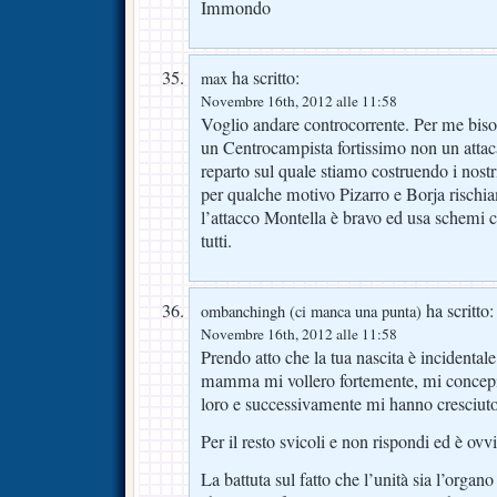
Immondo
ha scritto:
max
Novembre 16th, 2012 alle 11:58
Voglio andare controcorrente. Per me bis
un Centrocampista fortissimo non un attac
reparto sul quale stiamo costruendo i nos
per qualche motivo Pizarro e Borja risch
l’attacco Montella è bravo ed usa schemi 
tutti.
ha scritto:
ombanchingh (ci manca una punta)
Novembre 16th, 2012 alle 11:58
Prendo atto che la tua nascita è incidental
mamma mi vollero fortemente, mi concepi
loro e successivamente mi hanno cresciuto 
Per il resto svicoli e non rispondi ed è ovvi
La battuta sul fatto che l’unità sia l’organo