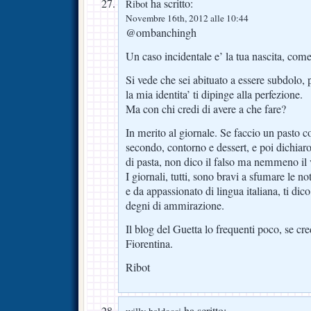
ha scritto:
Ribot
Novembre 16th, 2012 alle 10:44
@ombanchingh
Un caso incidentale e’ la tua nascita, come
Si vede che sei abituato a essere subdolo, 
la mia identita’ ti dipinge alla perfezione.
Ma con chi credi di avere a che fare?
In merito al giornale. Se faccio un pasto c
secondo, contorno e dessert, e poi dichiar
di pasta, non dico il falso ma nemmeno il 
I giornali, tutti, sono bravi a sfumare le n
e da appassionato di lingua italiana, ti dic
degni di ammirazione.
Il blog del Guetta lo frequenti poco, se cre
Fiorentina.
Ribot
ha scritto: