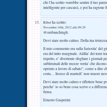
chi l’ha scritto vorrebbe sentire il tuo par
intelligente per cascarci, e poi ha ragione 
ha scritto:
Ribot
Novembre 16th, 2012 alle 09:29
@ombanchingh:
Devi stare molto calmo. Della tua tristezza
Il mio commento era sulla faziosita’ del 
era del tutto marginale. Aldila’ dei temi tr
rispetto, e’ divertente sfogliare i giornali 
subliminali delle mezze verita’ che dicono
operaio a lavoro di sabato”, come a dire ch
corta… Invece di martedi’ non muore nes
Devi stare molto calmo e riflettere bene pr
perche’ io so bene cosa scrivo e a differen
firma.
Ernesto Gasperini