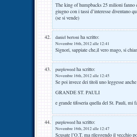
The king of humpbacks 25 milioni fanno 
giugno con i tassi d’interesse diventano qu
(se si vende)
ha scritto:
daniel bertoni
Novembre 16th, 2012 alle 12:41
Signori, sappiate che,il vero mago, si
ha scritto:
purpleweed
Novembre 16th, 2012 alle 12:45
Se poi invece dei titoli uno leggesse anche 
GRANDE ST. PAULI
e grande tifoseria quella del St. Pauli, mi
ha scritto:
purpleweed
Novembre 16th, 2012 alle 12:47
Scusate l’O.T. ma rileggendo il vecchio po