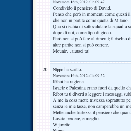
Novembre 16th, 2012 alle 09:47
Condivido il pensiero di David.
Penso che però in momenti come questi il f
che non in partite come quella di Milano.
Qua si rischia di sottovalutare la squadra
dopo di noi, come tipo di gioco.
Però non si può fare altrimenti; il rischio d
altre partite non si può correre.
Mounir…aiutaci tu!
ha scritto:
Nippo
Novembre 16th, 2012 alle 09:52
Ribot ha ragione.
Israele e Palestina erano fuori da quello che
Ribot tu ti diverti a leggere i messaggi sub
A me la cosa mette tristezza soprattutto p
senza le mie tasse, non camperebbe un me
Mette anche tristezza il pensiero che qua
Lascio perdere, e meglio.
W jovetic!
Nippo