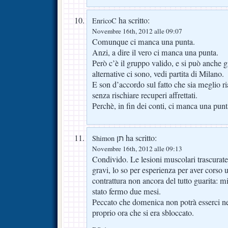
ha scritto:
EnricoC
Novembre 16th, 2012 alle 09:07
Comunque ci manca una punta.
Anzi, a dire il vero ci manca una punta.
Però c’è il gruppo valido, e si può anche g
alternative ci sono, vedi partita di Milano.
E son d’accordo sul fatto che sia meglio ri
senza rischiare recuperi affrettati.
Perchè, in fin dei conti, ci manca una p
ha scritto:
Shimon תן
Novembre 16th, 2012 alle 09:13
Condivido. Le lesioni muscolari trascurat
gravi, lo so per esperienza per aver corso
contrattura non ancora del tutto guarita: m
stato fermo due mesi.
Peccato che domenica non potrà esserci
proprio ora che si era sbloccato.