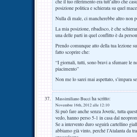
che il tuo riferimento era tutt’altro che ca
posizione politica e schierata su quel macel
Nulla di male, ci mancherebbe altro non p
La mia posizione, ribadisco, è che schiera
una delle parti in quel conflitto è da person
Prendo comunque atto della tua lezione su
fatto scoprire che:
“I giornali, tutti, sono bravi a sfumare le n
piacimento”
Non me lo sarei mai aspettato, s’impara 
ha scritto:
Massimiliano Bucci
Novembre 16th, 2012 alle 12:10
Si può fare anche senza Jovetic, tutta quest
vedo, hanno perso 5-1 in casa dal neopro
Se a intervento duro seguirà cartellino gi
abbiamo già vinto, perché l’Atalanta da tr
spaccalegna.