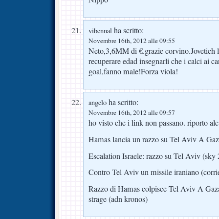
ha scritto:
vibennal
Novembre 16th, 2012 alle 09:55
Neto,3,6MM di €.grazie corvino.Jovetich l
recuperare edad insegnarli che i calci ai ca
goal,fanno male!Forza viola!
ha scritto:
angelo
Novembre 16th, 2012 alle 09:57
ho visto che i link non passano. riporto alcu
Hamas lancia un razzo su Tel Aviv A Gaza r
Escalation Israele: razzo su Tel Aviv (sky 
Contro Tel Aviv un missile iraniano (corri
Razzo di Hamas colpisce Tel Aviv A Gaza 
strage (adn kronos)