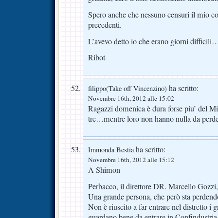
Spero anche che nessuno censuri il mio co
precedenti.
L’avevo detto io che erano giorni difficili
Ribot
ha scritto:
filippo(Take off Vincenzino)
Novembre 16th, 2012 alle 15:02
Ragazzi domenica è dura forse piu’ del Mi
tre…mentre loro non hanno nulla da per
ha scritto:
Immonda Bestia
Novembre 16th, 2012 alle 15:12
A Shimon
Perbacco, il direttore DR. Marcello Gozzi,
Una grande persona, che però sta perdendo
Non è riuscito a far entrare nel distretto i 
guardano bene da entrare in Confindustria 