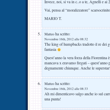
Invece, noi, si va in c..o a te, Agnelli e ai
Vai, pensa al “moralizzatore” scarsocrinito
MARIO T.
ha scritto:
Matteo
Novembre 16th, 2012 alle 08:32
The king of humpbacks tradotto il re dei 
fantasia
Quest’anno la vera forza della Fiorentina è 
mancava x eravamo fregati – quest’anno p
degnamente chiunque. Anche le superstar
ha scritto:
Matteo
Novembre 16th, 2012 alle 08:33
Ah mi dimenticavo salgo anche io sul carro
una punta!