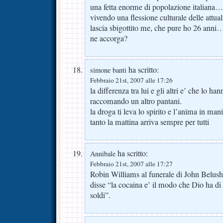
una fetta enorme di popolazione italiana
vivendo una flessione culturale delle attua
lascia sbigottito me, che pure ho 26 anni
ne accorga?
ha scritto:
simone banti
Febbraio 21st, 2007 alle 17:26
la differenza tra lui e gli altri e’ che l
raccomando un altro pantani.
la droga ti leva lo spirito e l’anima in man
tanto la mattina arriva sempre per tutti
ha scritto:
Annibale
Febbraio 21st, 2007 alle 17:27
Robin Williams al funerale di John Belush
disse “la cocaina e’ il modo che Dio ha di 
soldi”.