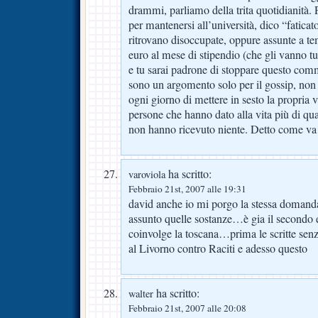
drammi, parliamo della trita quotidianità.
per mantenersi all’università, dico “faticat
ritrovano disoccupate, oppure assunte a 
euro al mese di stipendio (che gli vanno tutt
e tu sarai padrone di stoppare questo comm
sono un argomento solo per il gossip, non 
ogni giorno di mettere in sesto la propria 
persone che hanno dato alla vita più di qua
non hanno ricevuto niente. Detto come va d
ha scritto:
varoviola
Febbraio 21st, 2007 alle 19:31
david anche io mi porgo la stessa doman
assunto quelle sostanze…è gia il secondo
coinvolge la toscana…prima le scritte sen
al Livorno contro Raciti e adesso questo
ha scritto:
walter
Febbraio 21st, 2007 alle 20:08