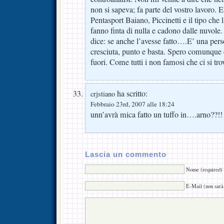
non si sapeva; fa parte del vostro lavoro. E
Pentasport Baiano, Piccinetti e il tipo ch
fanno finta di nulla e cadono dalle nuvole
dice: se anche l’avesse fatto….E’ una per
cresciuta, punto e basta. Spero comunqu
fuori. Come tutti i non famosi che ci si tr
ha scritto:
crjstiano
Febbraio 23rd, 2007 alle 18:24
unn’avrà mica fatto un tuffo in….arno??!!
Lascia un commento
Nome (required)
E-Mail (non sarà 