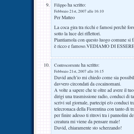
ha scritto:
Filippo
Febbraio 21st, 2007 alle 16:10
Per Matteo
La coca gira tra ricchi e famosi perchè for
sotto la luce dei riflettori.
Piantiamola con questo luogo comune si f
è ricco e famoso.VEDIAMO DI ESSE
ha scritto:
Controcorrente
Febbraio 21st, 2007 alle 16:15
David anch’io mi chiedo come sia possib
davvero circondati da cocainomani.
A volte a sapere che te oltre ad avere il tuo
dirigi una trasmissione radio, conduci di ta
scrivi sul giornale, partecipi e/o conduci tr
telecronaca della Fiorentina con tanto di tr
per finire adesso ti ritrovi tra i pannolini 
creatura mi viene da pensare male!
David, chiaramente sto scherzando!