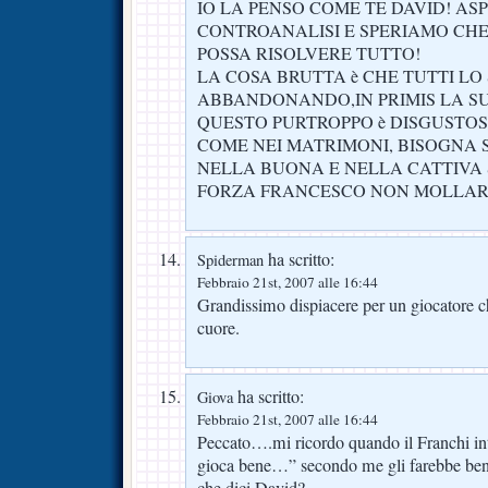
IO LA PENSO COME TE DAVID! AS
CONTROANALISI E SPERIAMO CHE
POSSA RISOLVERE TUTTO!
LA COSA BRUTTA è CHE TUTTI L
ABBANDONANDO,IN PRIMIS LA SU
QUESTO PURTROPPO è DISGUSTOS
COME NEI MATRIMONI, BISOGNA S
NELLA BUONA E NELLA CATTIVA 
FORZA FRANCESCO NON MOLLAR
ha scritto:
Spiderman
Febbraio 21st, 2007 alle 16:44
Grandissimo dispiacere per un giocatore c
cuore.
ha scritto:
Giova
Febbraio 21st, 2007 alle 16:44
Peccato….mi ricordo quando il Franchi in
gioca bene…” secondo me gli farebbe ben