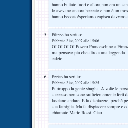
hanno buttato fuori e allora,non era un sa
lo avevano ancora beccato e non è un most
hanno beccato!speriamo capisca davvero or
ha scritto:
Filippo
Febbraio 21st, 2007 alle 15:06
OI OI OI OI Povero Franceschino a Fire
ma pensavo piu che altro a una leggenda…
calcio.
ha scritto:
Enrico
Febbraio 21st, 2007 alle 15:25
Purtroppo la gente sbaglia. A volte le pers
successo non sono sufficientemente forti da
lasciano andare. E fa dispiacere, perchè p
sua famiglia. Ma fa dispiacere sempre e c
chiamato Mario Rossi. Ciao.