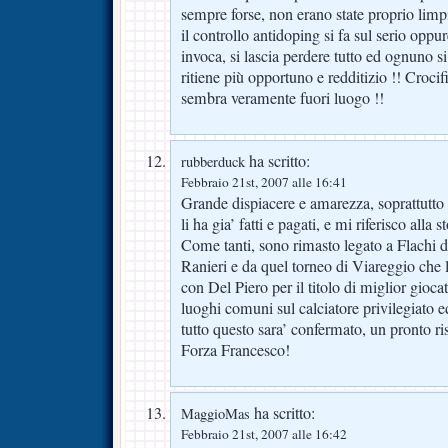
sempre forse, non erano state proprio limp
il controllo antidoping si fa sul serio opp
invoca, si lascia perdere tutto ed ognuno
ritiene più opportuno e redditizio !! Croci
sembra veramente fuori luogo !!
ha scritto:
rubberduck
Febbraio 21st, 2007 alle 16:41
Grande dispiacere e amarezza, soprattutto p
li ha gia’ fatti e pagati, e mi riferisco alla
Come tanti, sono rimasto legato a Flachi d
Ranieri e da quel torneo di Viareggio che l
con Del Piero per il titolo di miglior giocat
luoghi comuni sul calciatore privilegiato e
tutto questo sara’ confermato, un pronto ri
Forza Francesco!
ha scritto:
MaggioMas
Febbraio 21st, 2007 alle 16:42