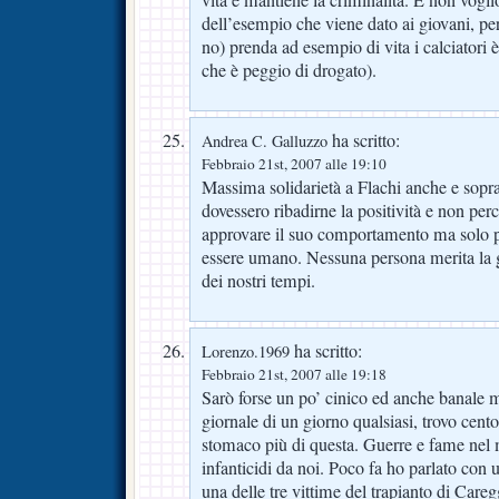
dell’esempio che viene dato ai giovani, p
no) prenda ad esempio di vita i calciatori è 
che è peggio di drogato).
ha scritto:
Andrea C. Galluzzo
Febbraio 21st, 2007 alle 19:10
Massima solidarietà a Flachi anche e soprat
dovessero ribadirne la positività e non per
approvare il suo comportamento ma solo 
essere umano. Nessuna persona merita la g
dei nostri tempi.
ha scritto:
Lorenzo.1969
Febbraio 21st, 2007 alle 19:18
Sarò forse un po’ cinico ed anche banale m
giornale di un giorno qualsiasi, trovo cent
stomaco più di questa. Guerre e fame nel
infanticidi da noi. Poco fa ho parlato con
una delle tre vittime del trapianto di Care