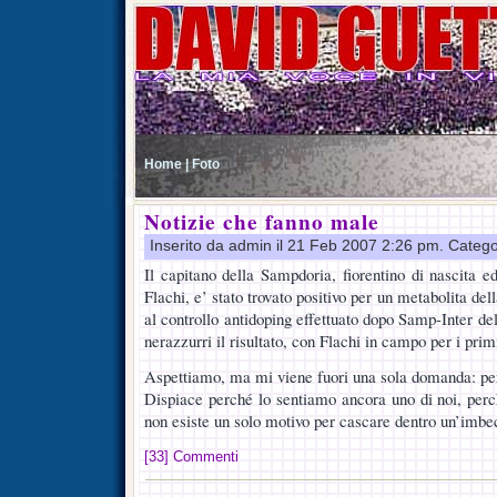
Home |
Foto
Notizie che fanno male
Inserito da admin il 21 Feb 2007 2:26 pm. Catego
Il capitano della Sampdoria, fiorentino di nascita e
Flachi, e’ stato trovato positivo per un metabolita de
al controllo antidoping effettuato dopo Samp-Inter del
nerazzurri il risultato, con Flachi in campo per i primi
Aspettiamo, ma mi viene fuori una sola domanda: p
Dispiace perché lo sentiamo ancora uno di noi, per
non esiste un solo motivo per cascare dentro un’imbec
[33] Commenti