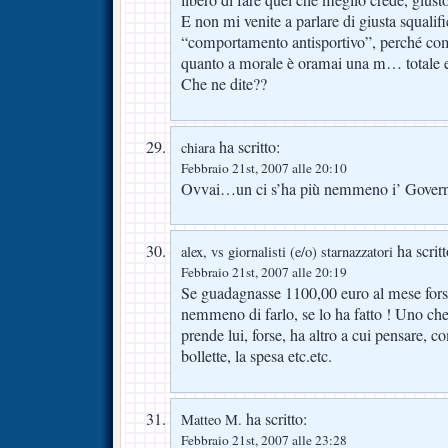
E non mi venite a parlare di giusta squalif
“comportamento antisportivo”, perché come 
quanto a morale è oramai una m… totale 
Che ne dite??
ha scritto:
chiara
Febbraio 21st, 2007 alle 20:10
Ovvai…un ci s’ha più nemmeno i’ Gove
ha scritt
alex, vs giornalisti (e/o) starnazzatori
Febbraio 21st, 2007 alle 20:19
Se guadagnasse 1100,00 euro al mese fors
nemmeno di farlo, se lo ha fatto ! Uno c
prende lui, forse, ha altro a cui pensare, co
bollette, la spesa etc.etc.
ha scritto:
Matteo M.
Febbraio 21st, 2007 alle 23:28