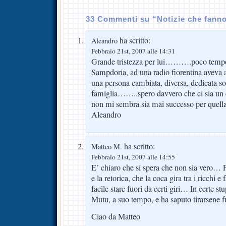
33 Commenti su “Notizie che fann
ha scritto:
Aleandro
Febbraio 21st, 2007 alle 14:31
Grande tristezza per lui……….poco tempo 
Sampdoria, ad una radio fiorentina aveva a
una persona cambiata, diversa, dedicata sol
famiglia……..spero davvero che ci sia un
non mi sembra sia mai successo per quel
Aleandro
ha scritto:
Matteo M.
Febbraio 21st, 2007 alle 14:55
E’ chiaro che si spera che non sia vero… Pe
e la retorica, che la coca gira tra i ricch
facile stare fuori da certi giri… In certe s
Mutu, a suo tempo, e ha saputo tirarsen
Ciao da Matteo