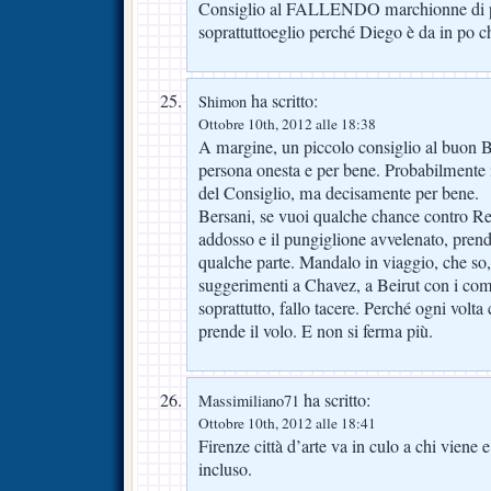
Consiglio al FALLENDO marchionne di p
soprattuttoeglio perché Diego è da in po 
ha scritto:
Shimon
Ottobre 10th, 2012 alle 18:38
A margine, un piccolo consiglio al buon 
persona onesta e per bene. Probabilmente i
del Consiglio, ma decisamente per bene.
Bersani, se vuoi qualche chance contro Re
addosso e il pungiglione avvelenato, pren
qualche parte. Mandalo in viaggio, che so,
suggerimenti a Chavez, a Beirut con i c
soprattutto, fallo tacere. Perché ogni volt
prende il volo. E non si ferma più.
ha scritto:
Massimiliano71
Ottobre 10th, 2012 alle 18:41
Firenze città d’arte va in culo a chi viene
incluso.