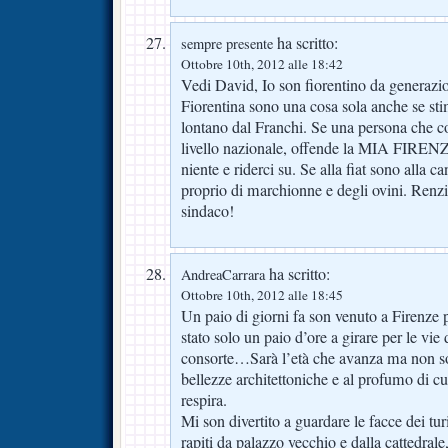
ha scritto:
sempre presente
Ottobre 10th, 2012 alle 18:42
Vedi David, Io son fiorentino da generazio
Fiorentina sono una cosa sola anche se sti
lontano dal Franchi. Se una persona che
livello nazionale, offende la MIA FIRENZE
niente e riderci su. Se alla fiat sono alla 
proprio di marchionne e degli ovini. Renzi
sindaco!
ha scritto:
AndreaCarrara
Ottobre 10th, 2012 alle 18:45
Un paio di giorni fa son venuto a Firenze
stato solo un paio d’ore a girare per le vie
consorte…Sarà l’età che avanza ma non son
bellezze architettoniche e al profumo di cul
respira.
Mi son divertito a guardare le facce dei turi
rapiti da palazzo vecchio e dalla cattedrale