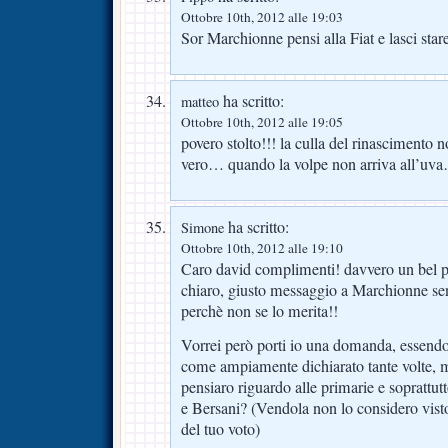
Ottobre 10th, 2012 alle 19:03
Sor Marchionne pensi alla Fiat e lasci sta
ha scritto:
matteo
Ottobre 10th, 2012 alle 19:05
povero stolto!!! la culla del rinascimento 
vero… quando la volpe non arriva all’uv
ha scritto:
Simone
Ottobre 10th, 2012 alle 19:10
Caro david complimenti! davvero un bel po
chiaro, giusto messaggio a Marchionne se
perchè non se lo merita!!
Vorrei però porti io una domanda, essendo
come ampiamente dichiarato tante volte, m
pensiaro riguardo alle primarie e soprattutt
e Bersani? (Vendola non lo considero vis
del tuo voto)