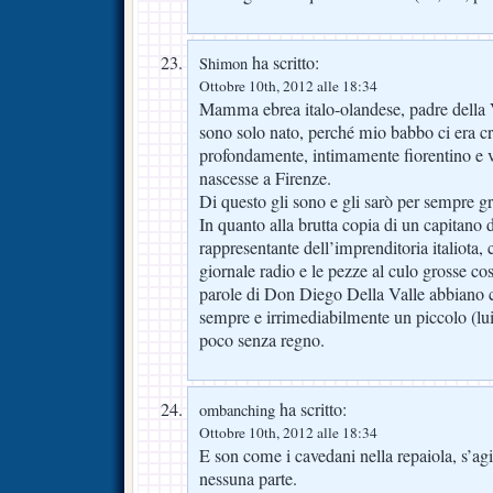
ha scritto:
Shimon
Ottobre 10th, 2012 alle 18:34
Mamma ebrea italo-olandese, padre della V
sono solo nato, perché mio babbo ci era cre
profondamente, intimamente fiorentino e v
nascesse a Firenze.
Di questo gli sono e gli sarò per sempre gr
In quanto alla brutta copia di un capitano d
rappresentante dell’imprenditoria italiota, 
giornale radio e le pezze al culo grosse cos
parole di Don Diego Della Valle abbiano c
sempre e irrimediabilmente un piccolo (lui 
poco senza regno.
ha scritto:
ombanching
Ottobre 10th, 2012 alle 18:34
E son come i cavedani nella repaiola, s’a
nessuna parte.