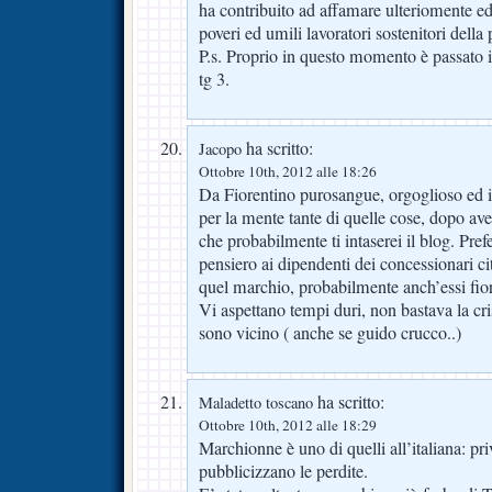
ha contribuito ad affamare ulteriomente ed a 
poveri ed umili lavoratori sostenitori della
P.s. Proprio in questo momento è passato il
tg 3.
ha scritto:
Jacopo
Ottobre 10th, 2012 alle 18:26
Da Fiorentino purosangue, orgoglioso ed 
per la mente tante di quelle cose, dopo aver
che probabilmente ti intaserei il blog. Pre
pensiero ai dipendenti dei concessionari ci
quel marchio, probabilmente anch’essi fiore
Vi aspettano tempi duri, non bastava la cris
sono vicino ( anche se guido crucco..)
ha scritto:
Maladetto toscano
Ottobre 10th, 2012 alle 18:29
Marchionne è uno di quelli all’italiana: pr
pubblicizzano le perdite.