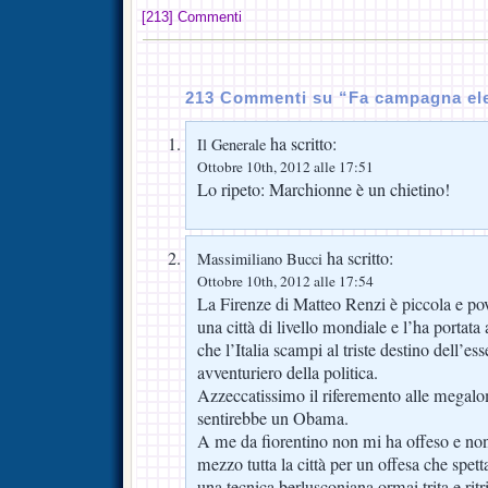
[213] Commenti
213 Commenti su “Fa campagna ele
ha scritto:
Il Generale
Ottobre 10th, 2012 alle 17:51
Lo ripeto: Marchionne è un chietino!
ha scritto:
Massimiliano Bucci
Ottobre 10th, 2012 alle 17:54
La Firenze di Matteo Renzi è piccola e po
una città di livello mondiale e l’ha portata 
che l’Italia scampi al triste destino dell’e
avventuriero della politica.
Azzeccatissimo il riferemento alle megalo
sentirebbe un Obama.
A me da fiorentino non mi ha offeso e non
mezzo tutta la città per un offesa che spett
una tecnica berlusconiana ormai trita e ritri