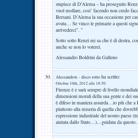
stupisce di D’Alema – ha proseguito Renzi
vuol mollare, cosi’ facendo non credo facc
Bersani. D’Alema la sua occasione per cam
avuta… Se vinco le primarie a questi signo
arrivederci”. ”
Sotto sotto Renzi mi sa che è di destra, c
anche se non lo voterei.
Alessandro Boldrini da Galleno
ha scritto:
Alessandrox - disco rotto
Ottobre 10th, 2012 alle 18:50
Firenze è e sarà sempre di livello mondiale
dimensioni morali della sua gente e dei s
è difeso in maniera assurda…io più che a 
piuttosto alla miseria di quella che dovre
espressione industriale del nostro paese (tra
aiutata dallo Stato…)…guidata da que