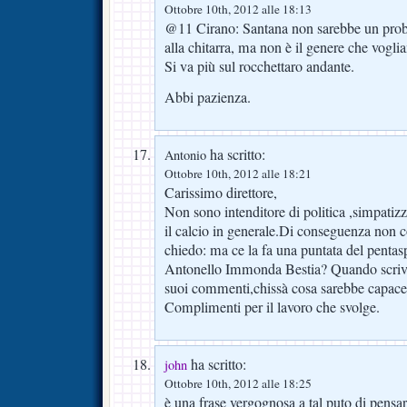
Ottobre 10th, 2012 alle 18:13
@11 Cirano: Santana non sarebbe un probl
alla chitarra, ma non è il genere che vogl
Si va più sul rocchettaro andante.
Abbi pazienza.
ha scritto:
Antonio
Ottobre 10th, 2012 alle 18:21
Carissimo direttore,
Non sono intenditore di politica ,simpatizz
il calcio in generale.Di conseguenza non 
chiedo: ma ce la fa una puntata del pentas
Antonello Immonda Bestia? Quando scrive 
suoi commenti,chissà cosa sarebbe capace
Complimenti per il lavoro che svolge.
ha scritto:
john
Ottobre 10th, 2012 alle 18:25
è una frase vergognosa a tal puto di pensar