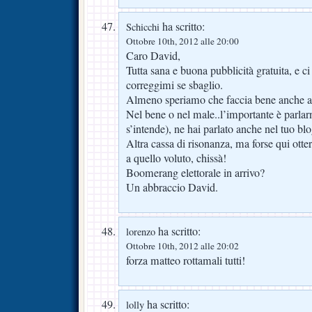
ha scritto:
Schicchi
Ottobre 10th, 2012 alle 20:00
Caro David,
Tutta sana e buona pubblicità gratuita, e ci
correggimi se sbaglio.
Almeno speriamo che faccia bene anche al
Nel bene o nel male..l’importante è parlarn
s’intende), ne hai parlato anche nel tuo blo
Altra cassa di risonanza, ma forse qui otterr
a quello voluto, chissà!
Boomerang elettorale in arrivo?
Un abbraccio David.
ha scritto:
lorenzo
Ottobre 10th, 2012 alle 20:02
forza matteo rottamali tutti!
ha scritto:
lolly