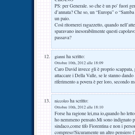
PS: per Generale. so che è un po’ fuori g
d’annata? Che so, un “Europa” o “Samba P
un paio.
Così ritornerei ragazzetto, quando nell’attes
sparavano inesorabilmente questi capolavori
passava?
ha scritto:
gianni
Ottobre 10th, 2012 alle 18:09
Caro David invece gli è proprio scappata, 
attaccare i Della Valle, se le stanno dando 
riferimento a povera è per loro, secondo m
ha scritto:
niccoleo
Ottobre 10th, 2012 alle 18:10
Forse ha ragione lei,ma io,quando ho letto 
ho nemmeno pensato.Mi sono indignato per 
sindaco,come tifo Fiorentina e non i pers
compreso!Sicuramente un altro pensiero l