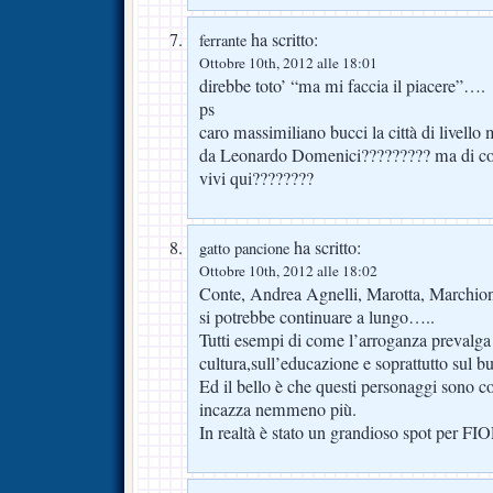
ha scritto:
ferrante
Ottobre 10th, 2012 alle 18:01
direbbe toto’ “ma mi faccia il piacere”….
ps
caro massimiliano bucci la città di livello
da Leonardo Domenici????????? ma di co
vivi qui????????
ha scritto:
gatto pancione
Ottobre 10th, 2012 alle 18:02
Conte, Andrea Agnelli, Marotta, Marchion
si potrebbe continuare a lungo…..
Tutti esempi di come l’arroganza prevalga
cultura,sull’educazione e soprattutto sul b
Ed il bello è che questi personaggi sono co
incazza nemmeno più.
In realtà è stato un grandioso spot per 