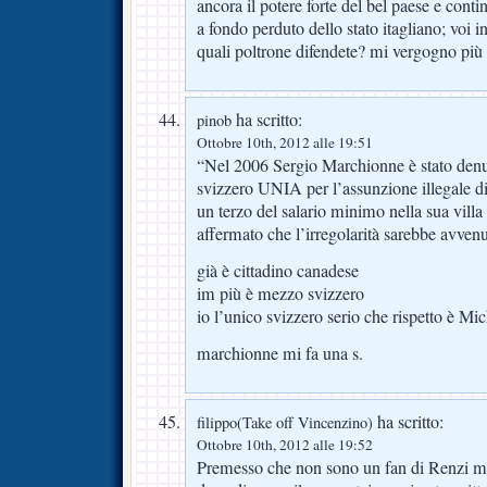
ancora il potere forte del bel paese e conti
a fondo perduto dello stato itagliano; voi in
quali poltrone difendete? mi vergogno più
ha scritto:
pinob
Ottobre 10th, 2012 alle 19:51
“Nel 2006 Sergio Marchionne è stato denu
svizzero UNIA per l’assunzione illegale di g
un terzo del salario minimo nella sua vill
affermato che l’irregolarità sarebbe avven
già è cittadino canadese
im più è mezzo svizzero
io l’unico svizzero serio che rispetto è Mic
marchionne mi fa una s.
ha scritto:
filippo(Take off Vincenzino)
Ottobre 10th, 2012 alle 19:52
Premesso che non sono un fan di Renzi m