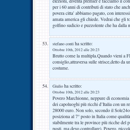
elezioni, diventa premier e facciamo il con
per i 60 anni di contributi di stato che anc
povera citta’ abbiamo pagato, con interess
amata america gli chiede. Vedrai che gli t
golfino sudicio e puzzolente che ha dalla 
ha scritto:
stefano conti
Ottobre 10th, 2012 alle 20:23
Brutto come la multipla.Quando vieni a
consiglio,attraversa sulle strisce,detto da u
costume.
ha scritto:
Giulio
Ottobre 10th, 2012 alle 20:23
Povero Marchionne, neppure di economia s
dei capoluoghi più ricchi d’Italia con un re
28000 euro. Non solo, secondo il Sole24ore
posiziona al 7° posto in Italia come qualità
stabilmente tra le province più ricche del 
posti, ma devo controllare). Povero, picc