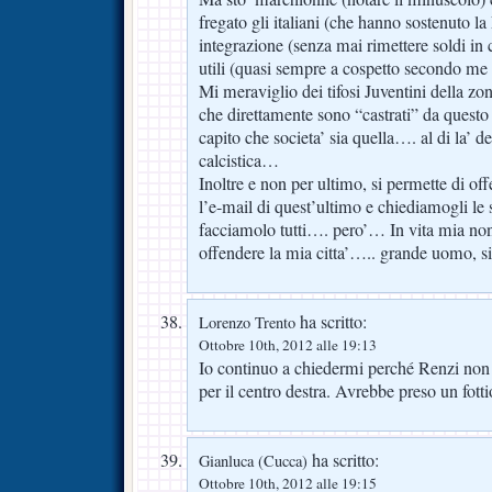
fregato gli italiani (che hanno sostenuto la
integrazione (senza mai rimettere soldi in
utili (quasi sempre a cospetto secondo me
Mi meraviglio dei tifosi Juventini della z
che direttamente sono “castrati” da quest
capito che societa’ sia quella…. al di la’ d
calcistica…
Inoltre e non per ultimo, si permette di of
l’e-mail di quest’ultimo e chiediamogli l
facciamolo tutti…. pero’… In vita mia non
offendere la mia citta’….. grande uomo, 
ha scritto:
Lorenzo Trento
Ottobre 10th, 2012 alle 19:13
Io continuo a chiedermi perché Renzi non 
per il centro destra. Avrebbe preso un fottio
ha scritto:
Gianluca (Cucca)
Ottobre 10th, 2012 alle 19:15