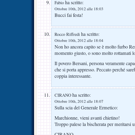
ha scritto:
Fabio
Ottobre 10th, 2012 alle 18:03
Bucci fai festa!
ha scritto:
Rocco Riffredi
Ottobre 10th, 2012 alle 18:04
Non ho ancora capito se è molto furbo Renz
momento giusto, o sono molto rottamati lor
Il povero Bersani, persona veramente cap
che si porta appresso. Peccato perché sare
coppia interessante.
ha scritto:
CIRANO
Ottobre 10th, 2012 alle 18:07
Sulla scia del Generale Ermetico:
Marchionne, vieni avanti chietino!
Troppo palese la bischerata per meritarsi u
CIRANO