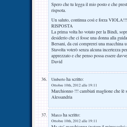
Spero che tu legga il mio posto e che pres
rispsota.
Un saluto, continua così e forza VIOLA!!
RISPOSTA
La prima volta ho votato per la Bindi, sopra
desiderio che ci fosse una donna alla guida 
Bersani, da cui comprerei una macchina u
Stavolta voterò senza alcuna incertezza p
apprezzato e che penso possa essere davve
David
ha scritto:
Umberto
Ottobre 10th, 2012 alle 19:11
Marchionno !!! cambiati maglione che lè
Alessandria
ha scritto:
Marco
Ottobre 10th, 2012 alle 19:11
Ma sto’ marchionne (notare il minuscolo