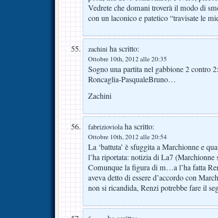
Vedrete che domani troverà il modo di smen
con un laconico e patetico “travisate le mi
ha scritto:
zachini
Ottobre 10th, 2012 alle 20:35
Sogno una partita nel gabbione 2 contro 
Roncaglia-PasqualeBruno…
Zachini
ha scritto:
fabrizioviola
Ottobre 10th, 2012 alle 20:54
La ‘battuta’ è sfuggita a Marchionne e qual
l’ha riportata: notizia di La7 (Marchionne 
Comunque la figura di m…a l’ha fatta Re
aveva detto di essere d’accordo con March
non si ricandida, Renzi potrebbe fare il se