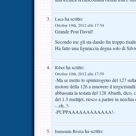
ha scritto:
Luca
Ottobre 10th, 2012 alle 17:54
Grande Post David!
Secondo me gli sta dando fin troppo risalt
Ha fatto una figuraccia degna solo di Silv
ha scritto:
Ribot
Ottobre 10th, 2012 alle 17:59
-Ma se metto lo spinterogeno del 127 sull
motore della 126 a muovere il tergicristall
abbassata la testata del 128 Abarth, dico, c
del 1.3 multijet, riesco a partire in nerchia
-..eh..?-
-PUPPAAAAAAAAAAAA!-
ha scritto:
Immonda Bestia