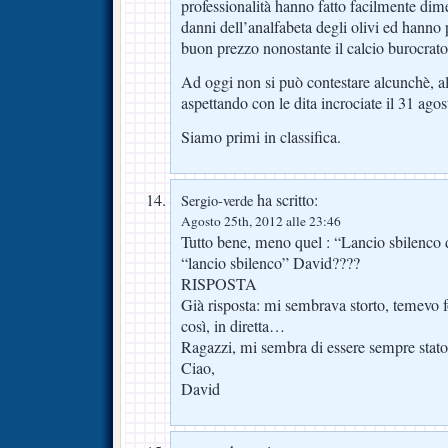
professionalità hanno fatto facilmente dimen
danni dell’analfabeta degli olivi ed hanno 
buon prezzo nonostante il calcio burocrato
Ad oggi non si può contestare alcunchè, a
aspettando con le dita incrociate il 31 agos
Siamo primi in classifica.
ha scritto:
Sergio-verde
Agosto 25th, 2012 alle 23:46
Tutto bene, meno quel : “Lancio sbilenc
“lancio sbilenco” David????
RISPOSTA
Già risposta: mi sembrava storto, temevo f
così, in diretta…
Ragazzi, mi sembra di essere sempre stat
Ciao,
David