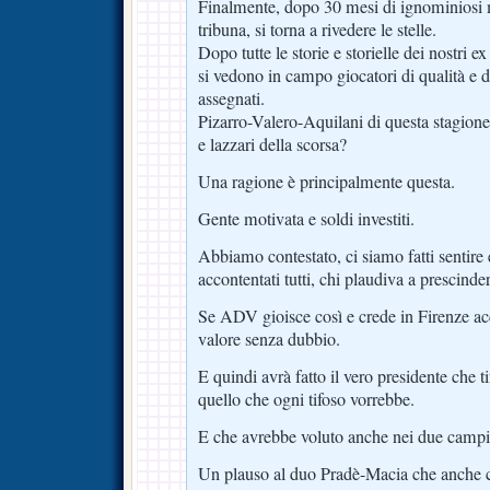
Finalmente, dopo 30 mesi di ignominiosi m
tribuna, si torna a rivedere le stelle.
Dopo tutte le storie e storielle dei nostri ex
si vedono in campo giocatori di qualità e d
assegnati.
Pizarro-Valero-Aquilani di questa stagion
e lazzari della scorsa?
Una ragione è principalmente questa.
Gente motivata e soldi investiti.
Abbiamo contestato, ci siamo fatti sentire e
accontentati tutti, chi plaudiva a prescinde
Se ADV gioisce così e crede in Firenze ac
valore senza dubbio.
E quindi avrà fatto il vero presidente che t
quello che ogni tifoso vorrebbe.
E che avrebbe voluto anche nei due campio
Un plauso al duo Pradè-Macia che anche 