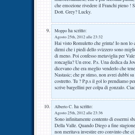
che emozione rivedere il Franchi pieno ! 
Dott. Grey? Lucky.
ha scritto:
Moppo
Agosto 25th, 2012 alle 23:32
Hai visto Romuletto che grinta! Io non l
dirmi che i piedi dello svizzero sono miglio
di meno. Poi confesso metaviglia per Val
roncaglia? Un eroe. P.s. Una dedica da Jove
dicevano che era meglio venderlo che tener
Nastasic; che pr stimo, non avrei dubbi su 
costretto. Tu ? P.p.s il gol lo prendiamo 
scrive bargellini per colpa di gonzalo. Ciao
ha scritto:
Alberto C.
Agosto 25th, 2012 alle 23:36
Sono infinitamente contento di essermi sb
Della Valle. Quando Diego a fine stagione 
non meritava investire ero convinto che c