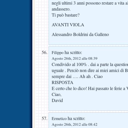
negli ultimi 3 anni possono restare a vita a
andassero.
Ti può bastare?
AVANTI VIOLA
Alessandro Boldrini da Galleno
ha scritto:
Filippo
Agosto 26th, 2012 alle 08:39
Condivido al 100% . dai a parte la questi
uguale . Perciò non dire ai miei amici di B
sempre dai …. Ah ah . Ciao
RISPOSTA
E certo che lo dico! Hai passato le ferie 
Ciao,
David
ha scritto:
Ermetico
Agosto 26th, 2012 alle 08:42