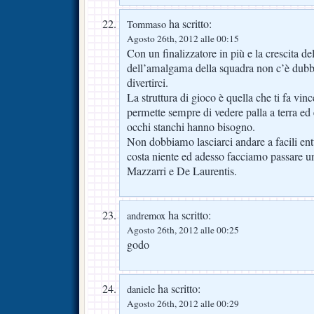
ha scritto:
Tommaso
Agosto 26th, 2012 alle 00:15
Con un finalizzatore in più e la crescita de
dell’amalgama della squadra non c’è dub
divertirci.
La struttura di gioco è quella che ti fa vin
permette sempre di vedere palla a terra ed è
occhi stanchi hanno bisogno.
Non dobbiamo lasciarci andare a facili e
costa niente ed adesso facciamo passare u
Mazzarri e De Laurentis.
ha scritto:
andremox
Agosto 26th, 2012 alle 00:25
godo
ha scritto:
daniele
Agosto 26th, 2012 alle 00:29