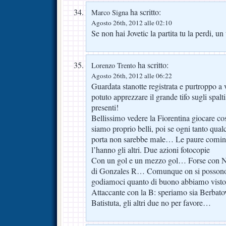
ha scritto:
Marco Signa
Agosto 26th, 2012 alle 02:10
Se non hai Jovetic la partita tu la perdi, un 
ha scritto:
Lorenzo Trento
Agosto 26th, 2012 alle 06:22
Guardata stanotte registrata e purtroppo 
potuto apprezzare il grande tifo sugli spalt
presenti!
Bellissimo vedere la Fiorentina giocare così
siamo proprio belli, poi se ogni tanto qual
porta non sarebbe male… Le paure cominc
l’hanno gli altri. Due azioni fotocopie
Con un gol e un mezzo gol… Forse con Na
di Gonzales R… Comunque on si possono a
godiamoci quanto di buono abbiamo visto 
Attaccante con la B: speriamo sia Berbato
Batistuta, gli altri due no per favore…