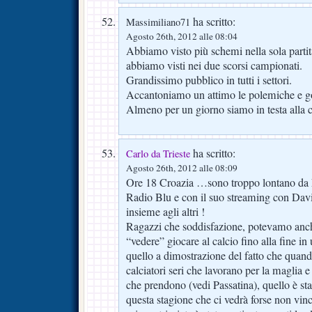
ha scritto:
Massimiliano71
Agosto 26th, 2012 alle 08:04
Abbiamo visto più schemi nella sola partita
abbiamo visti nei due scorsi campionati.
Grandissimo pubblico in tutti i settori.
Accantoniamo un attimo le polemiche e go
Almeno per un giorno siamo in testa alla cl
ha scritto:
Carlo da Trieste
Agosto 26th, 2012 alle 08:09
Ore 18 Croazia …sono troppo lontano da F
Radio Blu e con il suo streaming con Davi
insieme agli altri !
Ragazzi che soddisfazione, potevamo anc
“vedere” giocare al calcio fino alla fine i
quello a dimostrazione del fatto che quand
calciatori seri che lavorano per la maglia 
che prendono (vedi Passatina), quello è stat
questa stagione che ci vedrà forse non vinc