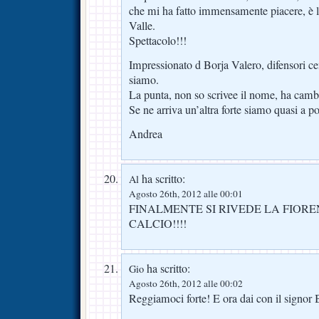
che mi ha fatto immensamente piacere, è l
Valle.
Spettacolo!!!
Impressionato d Borja Valero, difensori cen
siamo.
La punta, non so scrivee il nome, ha cambia
Se ne arriva un’altra forte siamo quasi a po
Andrea
ha scritto:
Al
Agosto 26th, 2012 alle 00:01
FINALMENTE SI RIVEDE LA FIORE
CALCIO!!!!
ha scritto:
Gio
Agosto 26th, 2012 alle 00:02
Reggiamoci forte! E ora dai con il signor B