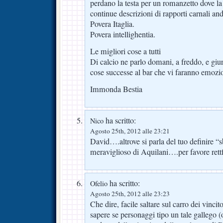
perdano la testa per un romanzetto dove la 
continue descrizioni di rapporti carnali an
Povera Itaglia.
Povera intellighentia.
Le migliori cose a tutti
Di calcio ne parlo domani, a freddo, e giu
cose successe al bar che vi faranno emozion
Immonda Bestia
ha scritto:
Nico
Agosto 25th, 2012 alle 23:21
David….altrove si parla del tuo definire “s
meraviglioso di Aquilani….per favore rettfif
ha scritto:
Ofelio
Agosto 25th, 2012 alle 23:23
Che dire, facile saltare sul carro dei vinci
sapere se personaggi tipo un tale gallego (