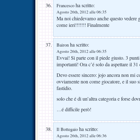
ha scritto:
Francesco
Agosto 26th, 2012 alle 06:35
Ma noi chiedevamo anche questo vedere gi
come ieri!!!!!!! Finalmente
ha scritto:
Bairon
Agosto 26th, 2012 alle 06:35
Evvai! Si parte con il piede giusto. 3 punti
importanti! Ora c’é solo da aspettare il 31 e
Devo essere sincero: jojo ancora non mi co
ovviamente non come giocatore, e il suo s
fastidio.
solo che é di un’altra categoria e forse dov
…é difficile però!
ha scritto:
Il Bottegaio
Agosto 26th, 2012 alle 06:36