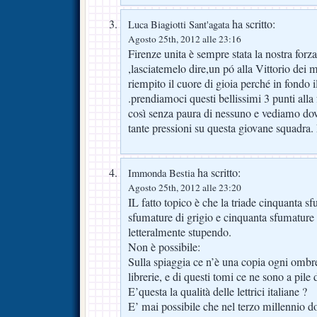
ha scritto:
Luca Biagiotti Sant'agata
Agosto 25th, 2012 alle 23:16
Firenze unita è sempre stata la nostra forz
,lasciatemelo dire,un pó alla Vittorio dei
riempito il cuore di gioia perché in fondo 
.prendiamoci questi bellissimi 3 punti alla 
così senza paura di nessuno e vediamo dov
tante pressioni su questa giovane squadra. 
ha scritto:
Immonda Bestia
Agosto 25th, 2012 alle 23:20
IL fatto topico è che la triade cinquanta s
sfumature di grigio e cinquanta sfumature
letteralmente stupendo.
Non è possibile:
Sulla spiaggia ce n’è una copia ogni ombrel
librerie, e di questi tomi ce ne sono a pile 
E’questa la qualità delle lettrici italiane ?
E’ mai possibile che nel terzo millennio 