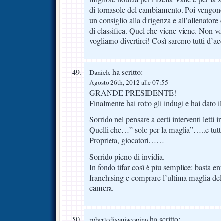
di tornasole del cambiamento. Poi vengono 
un consiglio alla dirigenza e all’allenatore 
di classifica. Quel che viene viene. Non 
vogliamo divertirci! Così saremo tutti d’a
ha scritto:
Daniele
Agosto 26th, 2012 alle 07:55
GRANDE PRESIDENTE!
Finalmente hai rotto gli indugi e hai dato i
Sorrido nel pensare a certi interventi letti i
Quelli che…” solo per la maglia”…..e tutto
Proprieta, giocatori……
Sorrido pieno di invidia.
In fondo tifar così è piu semplice: basta en
franchising e comprare l’ultima maglia de
camera.
ha scritto:
robertodisanjacopino