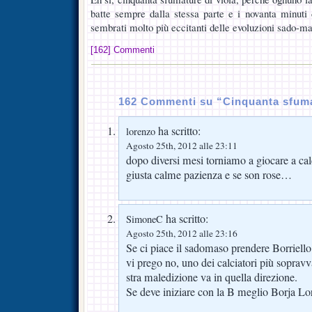
batte sempre dalla stessa parte e i novanta minuti
sembrati molto più eccitanti delle evoluzioni sado-m
[162] Commenti
162 Commenti su “Cinquanta sfuma
ha scritto:
lorenzo
Agosto 25th, 2012 alle 23:11
dopo diversi mesi torniamo a giocare a cal
giusta calme pazienza e se son rose…
ha scritto:
SimoneC
Agosto 25th, 2012 alle 23:16
Se ci piace il sadomaso prendere Borriello 
vi prego no, uno dei calciatori più sopravv
stra maledizione va in quella direzione.
Se deve iniziare con la B meglio Borja Lo