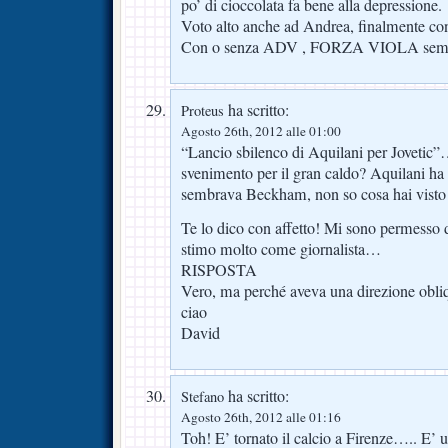
po’ di cioccolata fa bene alla depressione.
Voto alto anche ad Andrea, finalmente con l
Con o senza ADV , FORZA VIOLA semp
ha scritto:
Proteus
Agosto 26th, 2012 alle 01:00
“Lancio sbilenco di Aquilani per Jovetic
svenimento per il gran caldo? Aquilani ha 
sembrava Beckham, non so cosa hai visto
Te lo dico con affetto! Mi sono permesso d
stimo molto come giornalista…
RISPOSTA
Vero, ma perché aveva una direzione obl
ciao
David
ha scritto:
Stefano
Agosto 26th, 2012 alle 01:16
Toh! E’ tornato il calcio a Firenze….. E’ u