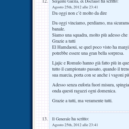
ha scritto:
Sergente Garzia, ex Docfaust
Agosto 25th, 2012 alle 23:41
Da oggi non c’è molto da dire
Da oggi vinciamo, perdiamo, ma sicuramen
banale.
Siamo una squadra, molto più adesso che n
Grazie a tutti
El Hamdaoui, se quel poco visto ha margi
potrebbe essere una gran bella sorpresa.
Ljajic e Romulo hanno già fatto più in que
tutto il campionato passato, quando il treno
sua marcia, porta con se anche i vagoni pi
Adesso senza euforia fuori misura, spingi
onda questi ragazzi ogni domenica.
Grazie a tutti, ma veramente tutti.
ha scritto:
Il Generale
Agosto 25th, 2012 alle 23:41