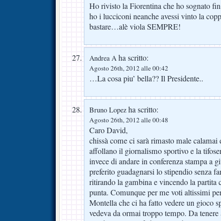
Ho rivisto la Fiorentina che ho sognato f
ho i lucciconi neanche avessi vinto la co
bastare…alè viola SEMPRE!
ha scritto:
Andrea A
Agosto 26th, 2012 alle 00:42
…La cosa piu’ bella?? Il Presidente..
ha scritto:
Bruno Lopez
Agosto 26th, 2012 alle 00:48
Caro David,
chissà come ci sarà rimasto male calamai 
affollano il giornalismo sportivo e la tifose
invece di andare in conferenza stampa a g
preferito guadagnarsi lo stipendio senza fa
ritirando la gambina e vincendo la partita 
punta. Comunque per me voti altissimi per t
Montella che ci ha fatto vedere un gioco s
vedeva da ormai troppo tempo. Da tenere 