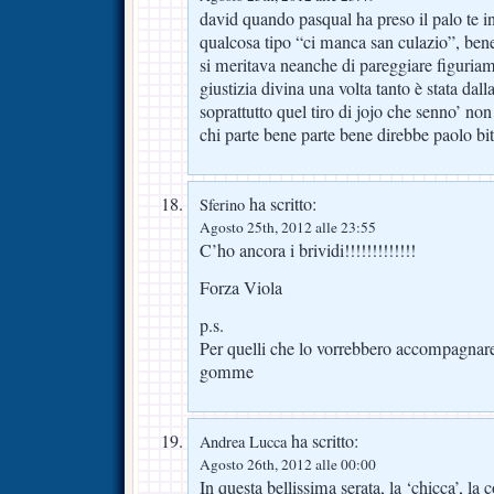
david quando pasqual ha preso il palo te i
qualcosa tipo “ci manca san culazio”, ben
si meritava neanche di pareggiare figuriam
giustizia divina una volta tanto è stata dal
soprattutto quel tiro di jojo che senno’ non
chi parte bene parte bene direbbe paolo bi
ha scritto:
Sferino
Agosto 25th, 2012 alle 23:55
C’ho ancora i brividi!!!!!!!!!!!!!
Forza Viola
p.s.
Per quelli che lo vorrebbero accompagnare
gomme
ha scritto:
Andrea Lucca
Agosto 26th, 2012 alle 00:00
In questa bellissima serata, la ‘chicca’, la 