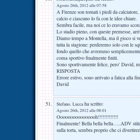
Agosto 26th, 2012 alle 07:58
A Firenze son tornati i piedi da calciatore, i
calcio e ciascuno lo fa con le idee chiare.
Sembra facile, ma noi ce lo eravamo scord
Lo stadio pieno, con queste premesse, arriv
Diamo tempo a Montella, ma il gioco si v
tutta la stagione: perderemo solo con le squ
fondo quello che avremmo semplicemente 
coma sportivo finalmente finiti.
Sono sportivamente felice, pero’ David, ma
RISPOSTA
Errore estivo, sono arrivato a fatica alla fin
David
ha scritto:
Stefano. Lucca
Agosto 26th, 2012 alle 08:01
Oooooooooooooooh!!!!!!!!!!!!!
Finalmente! Bella bella bella…..ADV stile V
sulla torta, sembra proprio che ci divertirem