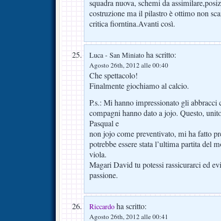
squadra nuova, schemi da assimilare,posiz
costruzione ma il pilastro è ottimo non sc
critica fiorntina.Avanti così.
ha scritto:
Luca - San Miniato
Agosto 26th, 2012 alle 00:40
Che spettacolo!
Finalmente giochiamo al calcio.
P.s.: Mi hanno impressionato gli abbracci che
compagni hanno dato a jojo. Questo, unito 
Pasqual e
non jojo come preventivato, mi ha fatto pr
potrebbe essere stata l’ultima partita del 
viola.
Magari David tu potessi rassicurarci ed evi
passione.
ha scritto:
Riccardo
Agosto 26th, 2012 alle 00:41