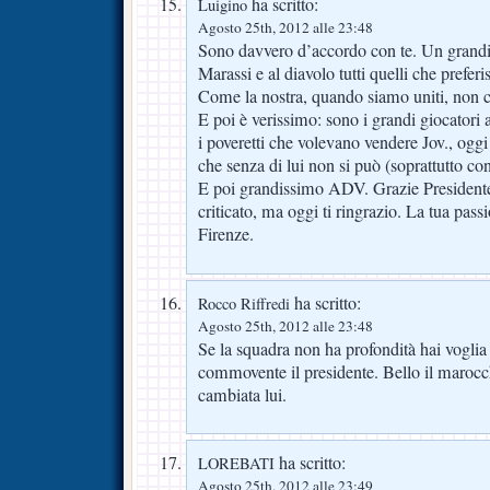
ha scritto:
Luigino
Agosto 25th, 2012 alle 23:48
Sono davvero d’accordo con te. Un grandi
Marassi e al diavolo tutti quelli che preferis
Come la nostra, quando siamo uniti, non c
E poi è verissimo: sono i grandi giocatori a 
i poveretti che volevano vendere Jov., ogg
che senza di lui non si può (soprattutto con
E poi grandissimo ADV. Grazie Presidente,
criticato, ma oggi ti ringrazio. La tua passi
Firenze.
ha scritto:
Rocco Riffredi
Agosto 25th, 2012 alle 23:48
Se la squadra non ha profondità hai voglia a
commovente il presidente. Bello il marocch
cambiata lui.
ha scritto:
LOREBATI
Agosto 25th, 2012 alle 23:49