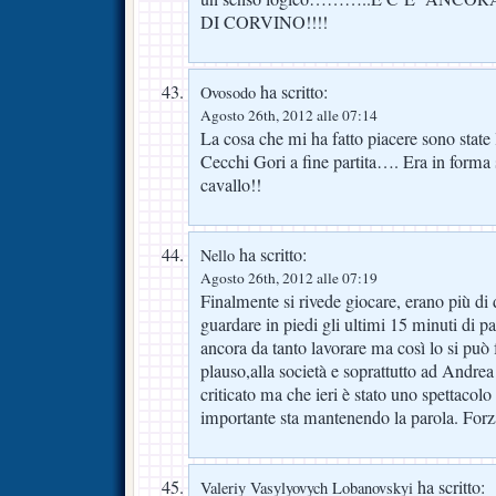
DI CORVINO!!!!
ha scritto:
Ovosodo
Agosto 26th, 2012 alle 07:14
La cosa che mi ha fatto piacere sono state 
Cecchi Gori a fine partita…. Era in forma 
cavallo!!
ha scritto:
Nello
Agosto 26th, 2012 alle 07:19
Finalmente si rivede giocare, erano più di 
guardare in piedi gli ultimi 15 minuti di p
ancora da tanto lavorare ma così lo si può
plauso,alla società e soprattutto ad Andrea
criticato ma che ieri è stato uno spettacolo
importante sta mantenendo la parola. Forz
ha scritto:
Valeriy Vasylyovych Lobanovskyi