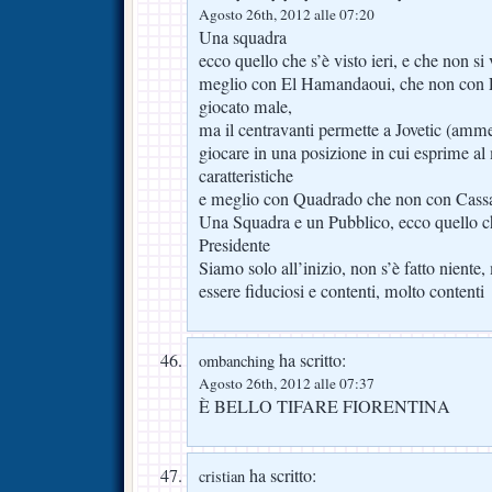
Agosto 26th, 2012 alle 07:20
Una squadra
ecco quello che s’è visto ieri, e che non s
meglio con El Hamandaoui, che non con Li
giocato male,
ma il centravanti permette a Jovetic (amm
giocare in una posizione in cui esprime al
caratteristiche
e meglio con Quadrado che non con Cass
Una Squadra e un Pubblico, ecco quello che
Presidente
Siamo solo all’inizio, non s’è fatto niente
essere fiduciosi e contenti, molto contenti
ha scritto:
ombanching
Agosto 26th, 2012 alle 07:37
È BELLO TIFARE FIORENTINA
ha scritto:
cristian