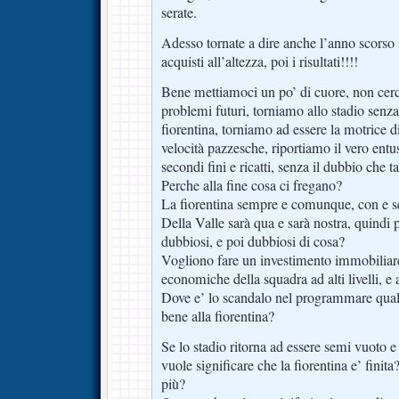
serate.
Adesso tornate a dire anche l’anno scor
acquisti all’altezza, poi i risultati!!!!
Bene mettiamoci un po’ di cuore, non cerc
problemi futuri, torniamo allo stadio senza
fiorentina, torniamo ad essere la motrice d
velocità pazzesche, riportiamo il vero entu
secondi fini e ricatti, senza il dubbio che t
Perche alla fine cosa ci fregano?
La fiorentina sempre e comunque, con e se
Della Valle sarà qua e sarà nostra, quindi
dubbiosi, e poi dubbiosi di cosa?
Vogliono fare un investimento immobiliare
economiche della squadra ad alti livelli, e 
Dove e’ lo scandalo nel programmare qualc
bene alla fiorentina?
Se lo stadio ritorna ad essere semi vuoto e
vuole significare che la fiorentina e’ finita
più?