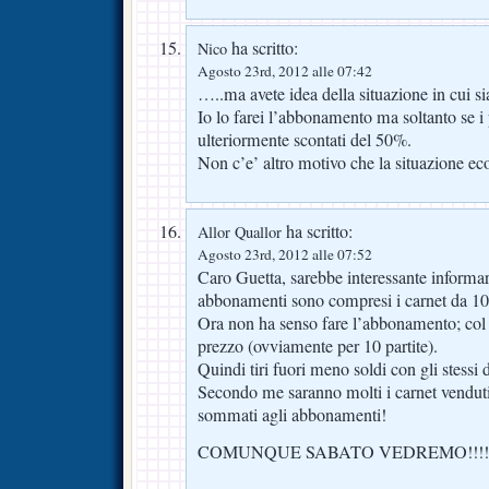
ha scritto:
Nico
Agosto 23rd, 2012 alle 07:42
…..ma avete idea della situazione in cui 
Io lo farei l’abbonamento ma soltanto se i 
ulteriormente scontati del 50%.
Non c’e’ altro motivo che la situazione
ha scritto:
Allor Quallor
Agosto 23rd, 2012 alle 07:52
Caro Guetta, sarebbe interessante informar
abbonamenti sono compresi i carnet da 10 b
Ora non ha senso fare l’abbonamento; col 
prezzo (ovviamente per 10 partite).
Quindi tiri fuori meno soldi con gli stessi 
Secondo me saranno molti i carnet vend
sommati agli abbonamenti!
COMUNQUE SABATO VEDREMO!!!!