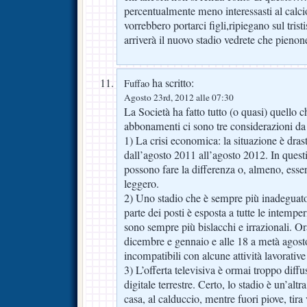
percentualmente meno interessasti al calci
vorrebbero portarci figli,ripiegano sul tris
arriverà il nuovo stadio vedrete che pienon
ha scritto:
Fuffao
Agosto 23rd, 2012 alle 07:30
La Società ha fatto tutto (o quasi) quello c
abbonamenti ci sono tre considerazioni da 
1) La crisi economica: la situazione è dra
dall’agosto 2011 all’agosto 2012. In quest
possono fare la differenza o, almeno, esse
leggero.
2) Uno stadio che è sempre più inadeguato 
parte dei posti è esposta a tutte le intemperi
sono sempre più bislacchi e irrazionali. Or
dicembre e gennaio e alle 18 a metà agosto
incompatibili con alcune attività lavorative
3) L’offerta televisiva è ormai troppo diffus
digitale terrestre. Certo, lo stadio è un’alt
casa, al calduccio, mentre fuori piove, tir