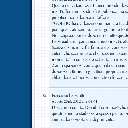
Quello del calcio resta l’unico mondo dov
mai l’offerta non soddisfi il pubblico ma
pubblico non aderisca all’offerta.
7GOBBO ha evidenziato in maniera lucida 
per i quali, almeno io, mi tengo molto lont
Non capisco poi da dove derivi tutto ques
La squadra mi pare ancora incompleta, alcu
(senza distinzione fra famosi e ancora scon
autentiche scommesse che possono essere 
momento ho constatato soltanto un’invers
2 anni spaventosi come quelli da cui siamo
doverosa, altrimenti gli attuali proprietari
abbandonare Firenze con dietro i forconi e
ha scritto:
Francesco
Agosto 23rd, 2012 alle 08:41
D’accordo con te. David. Penso però che i
questo anno lo stadio sarà spesso pieno. F
anni vederlo vuoto era deprimente.