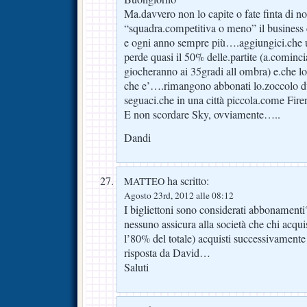
Ma.davvero non lo capite o fate finta di no
“squadra.competitiva o meno” il business c
e ogni anno sempre più….aggiungici.che 
perde quasi il 50% delle.partite (a.cominc
giocheranno ai 35gradi all ombra) e.che lo.
che e’….rimangono abbonati lo.zoccolo d
seguaci.che in una città piccola.come Fi
E non scordare Sky, ovviamente…..
Dandi
ha scritto:
MATTEO
Agosto 23rd, 2012 alle 08:12
I bigliettoni sono considerati abbonamenti
nessuno assicura alla società che chi acqu
l’80% del totale) acquisti successivamente 
risposta da David…
Saluti