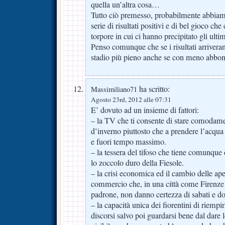
quella un’altra cosa…
Tutto ciò premesso, probabilmente abbia
serie di risultati positivi e di bel gioco che
torpore in cui ci hanno precipitato gli ultim
Penso comunque che se i risultati arriv
stadio più pieno anche se con meno abbon
ha scritto:
Massimiliano71
Agosto 23rd, 2012 alle 07:31
E’ dovuto ad un insieme di fattori:
– la TV che ti consente di stare comodamen
d’inverno piuttosto che a prendere l’acqua
e fuori tempo massimo.
– la tessera del tifoso che tiene comunque
lo zoccolo duro della Fiesole.
– la crisi economica ed il cambio delle aper
commercio che, in una città come Firenze in
padrone, non danno certezza di sabati e d
– la capacità unica dei fiorentini di riempir
discorsi salvo poi guardarsi bene dal dare 