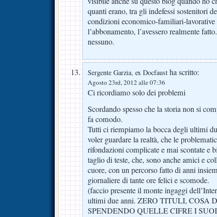
visibile anche su questo blog quando ho ch
quanti erano, tra gli indefessi sostenitori d
condizioni economico-familiari-lavorative 
l’abbonamento, l’avessero realmente fatto
nessuno.
ha scritto:
Sergente Garzia, ex Docfaust
Agosto 23rd, 2012 alle 07:36
Ci ricordiamo solo dei problemi
Scordando spesso che la storia non si com
fa comodo.
Tutti ci riempiamo la bocca degli ultimi du
voler guardare la realtà, che le problemati
rifondazioni complicate e mai scontate e b
taglio di teste, che, sono anche amici e co
cuore, con un percorso fatto di anni insie
giornaliere di tante ore felici e scomode.
(faccio presente il monte ingaggi dell’Inter e
ultimi due anni. ZERO TITULI, CO
SPENDENDO QUELLE CIFRE I SUOI 