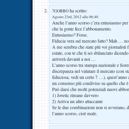
ha scritto:
7GOBBO
Agosto 23rd, 2012 alle 06:40
Anche l’anno scorso c’era entusiasmo per 
che la gente fece l’abbonamento.
Entusiasmo? Forse.
Fiducia vera sul mercato fatto? Mah … non
A me sembra che siate più voi giornalisti 
estate, con te che ti sei sbilanciato dice
arriverà davanti a noi …
L’anno scorso tra stampa nazionale e fiore
discrepanza nel valutare il mercato (con s
fiduciosa, vedi un certo 7 …), quest’anno
un consenso più condiviso su quello che è s
Può darsi che molti potenziali nuovi abbona
1) Jovetic rimane davvero
2) Arriva un altro attaccante
Se le due combinazioni non si avverano, 
l’anno scorso, cioè male.