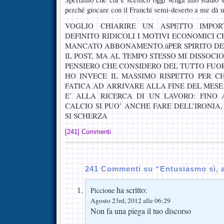
perché giocare con il Franchi semi-deserto a me dà un
VOGLIO CHIARIRE UN ASPETTO IMPO
DEFINITO RIDICOLI I MOTIVI ECONOMICI 
MANCATO ABBONAMENTO.ùPER SPIRITO D
IL POST, MA AL TEMPO STESSO MI DISSOC
PENSIERO CHE CONSIDERO DEL TUTTO FUO
HO INVECE IL MASSIMO RISPETTO PER 
FATICA AD ARRIVARE ALLA FINE DEL MESE
E’ ALLA RICERCA DI UN LAVORO: FINO
CALCIO SI PUO’ ANCHE FARE DELL’IRONIA
SI SCHERZA
[241] Commenti
241 Commenti su “Entusiasmo sì, 
ha scritto:
Piccione
Agosto 23rd, 2012 alle 06:29
Non fa una piega il tuo discorso