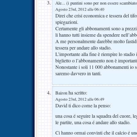
Ale... (i puntini sono per non essere scambiato
Agosto 23rd, 2012 alle 06:40
Direi che crisi economica e tessera del tif
spiegazioni.
Certamente gli abbonamenti sono a prezzi
li hanno tutti insieme da spendere nell’a
A me personalmente darebbe molto fastidio
tessera per andare allo stadio.
L’importante alla fine è riempire lo stadio i
biglietto o l’abbonamento non è important
Nonostante i soli 11 000 abbonamenti io s
saremo davvero in tanti.
ha scritto:
Bairon
Agosto 23rd, 2012 alle 06:49
David ti dico come la penso:
una cosa é seguire la squadra del cuore, le
le partite, una cosa é andare allo stadio.
Ci hanno ormai convinti che il calcio é un