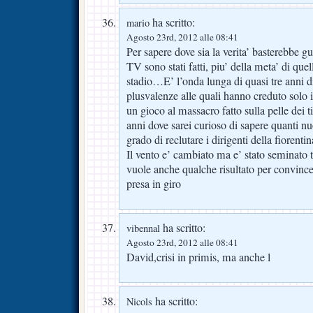
ha scritto:
mario
Agosto 23rd, 2012 alle 08:41
Per sapere dove sia la verita’ basterebbe 
TV sono stati fatti, piu’ della meta’ di qu
stadio…E’ l’onda lunga di quasi tre anni di
plusvalenze alle quali hanno creduto solo i
un gioco al massacro fatto sulla pelle dei ti
anni dove sarei curioso di sapere quanti nuov
grado di reclutare i dirigenti della fiorentin
Il vento e’ cambiato ma e’ stato seminato t
vuole anche qualche risultato per convinc
presa in giro
ha scritto:
vibennal
Agosto 23rd, 2012 alle 08:41
David,crisi in primis, ma anche l
ha scritto:
Nicols