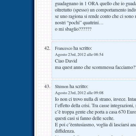
guadagnano in 1 ORA quello che io guad
oltretutto (spesso) un comportamento indi
se uno ragiona si rende conto che ci sono 
nostri “pochi” quattrini…
o mi sbaglio??????
ha scritto:
Francesco
Agosto 23rd, 2012 alle 08:54
Ciao David
ma quest anno che scommessa facciamo?
ha scritto:
Shimon
Agosto 23rd, 2012 alle 09:08
Io non ci trovo nulla di strano, invece. Inta
l’effetto della crisi. Tra casse integrazion
c’è troppa gente che porta a casa 670 Eur
questi casi si fanno delle scelte.
E poi c’èentusiasmo, voglia di lasciarsi a
diffidenza.