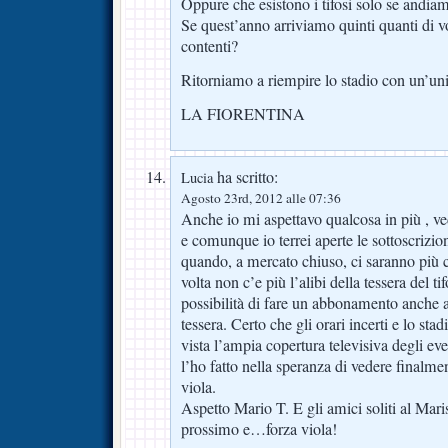
Oppure che esistono i tifosi solo se andi
Se quest’anno arriviamo quinti quanti di 
contenti?
Ritorniamo a riempire lo stadio con un’un
LA FIORENTINA
ha scritto:
Lucia
Agosto 23rd, 2012 alle 07:36
Anche io mi aspettavo qualcosa in più , ve
e comunque io terrei aperte le sottoscrizio
quando, a mercato chiuso, ci saranno più c
volta non c’e più l’alibi della tessera del ti
possibilità di fare un abbonamento anche a
tessera. Certo che gli orari incerti e lo s
vista l’ampia copertura televisiva degli ev
l’ho fatto nella speranza di vedere finalm
viola.
Aspetto Mario T. E gli amici soliti al Mari
prossimo e…forza viola!