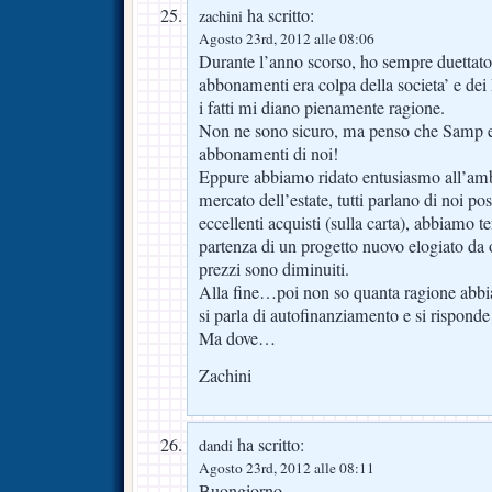
ha scritto:
zachini
Agosto 23rd, 2012 alle 08:06
Durante l’anno scorso, ho sempre duettato 
abbonamenti era colpa della societa’ e d
i fatti mi diano pienamente ragione.
Non ne sono sicuro, ma penso che Samp 
abbonamenti di noi!
Eppure abbiamo ridato entusiasmo all’amb
mercato dell’estate, tutti parlano di noi p
eccellenti acquisti (sulla carta), abbiamo t
partenza di un progetto nuovo elogiato da o
prezzi sono diminuiti.
Alla fine…poi non so quanta ragione abb
si parla di autofinanziamento e si rispon
Ma dove…
Zachini
ha scritto:
dandi
Agosto 23rd, 2012 alle 08:11
Buongiorno