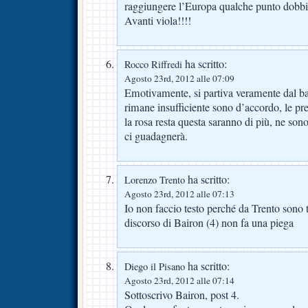
raggiungere l’Europa qualche punto dobb
Avanti viola!!!!
ha scritto:
Rocco Riffredi
Agosto 23rd, 2012 alle 07:09
Emotivamente, si partiva veramente dal b
rimane insufficiente sono d’accordo, le pre
la rosa resta questa saranno di più, ne son
ci guadagnerà.
ha scritto:
Lorenzo Trento
Agosto 23rd, 2012 alle 07:13
Io non faccio testo perché da Trento sono t
discorso di Bairon (4) non fa una piega
ha scritto:
Diego il Pisano
Agosto 23rd, 2012 alle 07:14
Sottoscrivo Bairon, post 4.