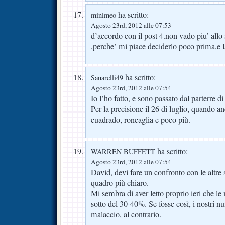
ha scritto:
minimeo
Agosto 23rd, 2012 alle 07:53
d’accordo con il post 4.non vado piu’ allo
,perche’ mi piace deciderlo poco prima,e la
ha scritto:
Sanarelli49
Agosto 23rd, 2012 alle 07:54
Io l’ho fatto, e sono passato dal parterre di
Per la precisione il 26 di luglio, quando an
cuadrado, roncaglia e poco più.
ha scritto:
WARREN BUFFETT
Agosto 23rd, 2012 alle 07:54
David, devi fare un confronto con le altre
quadro più chiaro.
Mi sembra di aver letto proprio ieri che le 
sotto del 30-40%. Se fosse così, i nostri 
malaccio, al contrario.