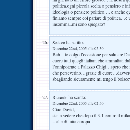
politica.ogni piccola scelta o pensiero e in
ideologia o pensiero politico…. e anche q
finiamo sempre col parlare di politica…è 
insomma..mi sono spiegato?
ha scritto:
Sceicco
Dicembre 22nd, 2005 alle 02:30
Bah…io colgo l’occasione per salutare Dav
cuore tutti quegli italiani che ammaliati da
l’onnipotente a Palazzo Chigi…spero che n
che perseverino…grazie di cuore…davve
sbagliando sicuramente mi tengo il bolsce
ha scritto:
Riccardo
Dicembre 22nd, 2005 alle 02:50
Ciao David,
stai a vedere che dopo il 3-1 contro il mila
+ alte di tutta europa…