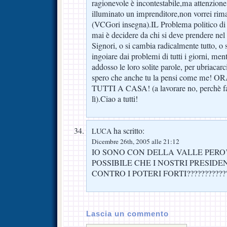
ragionevole è incontestabile,ma attenzione
illuminato un imprenditore,non vorrei rima
(VCGori insegna).IL Problema politico di 
mai è decidere da chi si deve prendere nel
Signori, o si cambia radicalmente tutto, o s
ingoiare dai problemi di tutti i giorni, men
addosso le loro solite parole, per ubriacar
spero che anche tu la pensi come me
TUTTI A CASA! (a lavorare no, perchè fa
lì).Ciao a tutti!
ha scritto:
LUCA
Dicembre 26th, 2005 alle 21:12
IO SONO CON DELLA VALLE PERO’ 
POSSIBILE CHE I NOSTRI PRESIDE
CONTRO I POTERI FORTI????????????
Lascia un commento