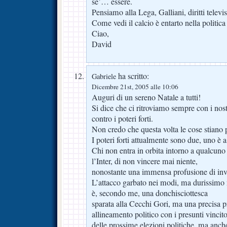
se’… essere.
Pensiamo alla Lega, Galliani, diritti televis
Come vedi il calcio è entarto nella politica
Ciao,
David
ha scritto:
Gabriele
Dicembre 21st, 2005 alle 10:06
Auguri di un sereno Natale a tutti!
Si dice che ci ritroviamo sempre con i nostr
contro i poteri forti.
Non credo che questa volta le cose stiano 
I poteri forti attualmente sono due, uno è a
Chi non entra in orbita intorno a qualcuno
l’Inter, di non vincere mai niente,
nonostante una immensa profusione di inv
L’attacco garbato nei modi, ma durissimo 
è, secondo me, una donchisciottesca
sparata alla Cecchi Gori, ma una precisa p
allineamento politico con i presunti vincito
delle prossime elezioni politiche, ma anch