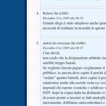
ha scritto:
Roberto
Dicembre 21st, 2005 alle 08:19
Grande diego,è stato strepitoso anche quan
necessità di restituire la moralità in quest
ha scritto:
andrea da coverciano
Dicembre 21st, 2005 alle 08:27
Ciao david,
non credo che la designazione arbitrale sia
sarebbe troppo banale.
Se vogliono farcela pagare sceglieranno il f
pubblico, io ancora devo capire il perchè 
“sedare” quattro balordi, devo capire il pe
salatissime multe alla società viola ecc ecc
impuniti chi espone svastiche e schifezze v
DDV dopo la coppa italia ha dichiarato (e
di essere pronto a lasciare se fatti analogh
nuovamente, dobbiamo autocontrollarci e m