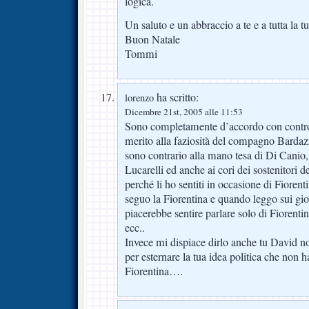
logica.
Un saluto e un abbraccio a te e a tutta la
Buon Natale
Tommi
ha scritto:
lorenzo
Dicembre 21st, 2005 alle 11:53
Sono completamente d’accordo con controc
merito alla faziosità del compagno Bardazz
sono contrario alla mano tesa di Di Canio,
Lucarelli ed anche ai cori dei sostenitori d
perché li ho sentiti in occasione di Fiore
seguo la Fiorentina e quando leggo sui gior
piacerebbe sentire parlare solo di Fiorenti
ecc..
Invece mi dispiace dirlo anche tu David n
per esternare la tua idea politica che non 
Fiorentina….