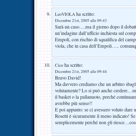
ha scritto:
LeoVIOLA
Dicembre 21st, 2005 alle 09:43
Sarà un caso….ma il giorno dopo il dobatti
un’indagine dall’ufficio inchiesta sul comp
Empoli, con rischio di squalifica del camp
viola, che in casa dell’Empoli….. comu
ha scritto:
Cico
Dicembre 21st, 2005 alle 09:44
Bravo David!
Ma davvero crediamo che un arbitro sbagl
volutamente? Lo si può anche credere…ma
il basket o la pallanuoto, perché continuare
avrebbe più senso!!
E poi appunto: se ci avessero voluto dare un
Rosetti è sicuramente il meno indicato! Se 
semplicemente perché non gli riesce…cos