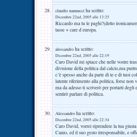
ha scritto:
claudio nannucci
Dicembre 22nd, 2005 alle 13:25
Riccardo ma tu le paghi?(detto ironicamen
tasse + care d europa.
ha scritto:
alessandro
Dicembre 22nd, 2005 alle 22:19
Caro David mi spiace che nelle vostre tras
divisione della politica dal calcio,ma purt
c’è spesso anche da parte di te e di tuoi co
latente riferimento alla politica, forse n
ma da adesso ti scriverò per portarti degli
sentirò parlare di politica.
ha scritto:
Alessandro
Dicembre 22nd, 2005 alle 22:34
Caro David, vorrei riprendere la tua giust
Canio, ed il suo gesto irresponsabile, e off