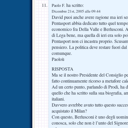
ha scritto:
Paolo F.
Dicembre 21st, 2005 alle 09:44
David puoi anche avere ragione ma ieri ser
Pentasport abbia dedicato tutto quel tempo 
economico fra Della Valle e Berlusconi. Av
di Lega bene, ma quella di ieri era solo poli
Pentasport non ci incastra proprio. Scusam
pensiero. La politica deve restare fuori da
comunque.
Paoloù
RISPOSTA
Ma se il nostro Presidente del Consiglio pe
fatto continuamente ricorso a metafore ca
Ad un certo punto, parlando di Prodi, ha d
quello che ha scritto sulla sua biografia, arr
italiani.
Davvero avrebbe avuto tutto questo succe
acquistato il Milan?
Con questo, Berlusconi è uno degli uomin
conosca, solo che non è l’unto del Signore