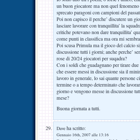
un buon giocatore ma non quel fenomeno p
sprecato paragoni con campioni del passat
Poi non capisco il perche’ discutere un gio
lasciare lavorare con tranquillita’ la squad
critiche potevano non dare tranquillita’ q
come punti in classifica ma ora mi sembra ch
Poi scusa Primula ma il gioco del calcio si
discussione tutti i giorni; anche perche’ s
rose di 20/24 giocatori per suqadra?
Con i soldi che guadagnano per tirare due 
che essere messi in discussione sia il minim
lavoro in generale, lo sai quante persone ci
termine o a tempo determinato che lavora
giorno e vengono messe in discussione tutti
mese?
Buona giornata a tutti.
ha scritto:
Dave
Gennaio 16th, 2007 alle 13:16