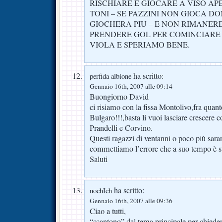
RISCHIARE E GIOCARE A VISO AP
TONI – SE PAZZINI NON GIOCA 
GIOCHERA PIU – E NON RIMANER
PRENDERE GOL PER COMINCIARE 
VIOLA E SPERIAMO BENE.
ha scritto:
perfida albione
Gennaio 16th, 2007 alle 09:14
Buongiorno David
ci risiamo con la fissa Montolivo,fra quanto
Bulgaro!!!,basta li vuoi lasciare crescere 
Prandelli e Corvino.
Questi ragazzi di ventanni o poco più sara
commettiamo l’errore che a suo tempo è 
Saluti
ha scritto:
nochIch
Gennaio 16th, 2007 alle 09:36
Ciao a tutti,
“scantono” dal tema principale per chieder