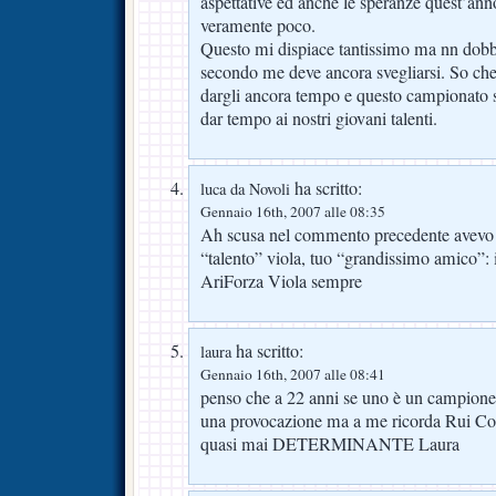
aspettative ed anche le speranze quest’ann
veramente poco.
Questo mi dispiace tantissimo ma nn dobb
secondo me deve ancora svegliarsi. So c
dargli ancora tempo e questo campionato 
dar tempo ai nostri giovani talenti.
ha scritto:
luca da Novoli
Gennaio 16th, 2007 alle 08:35
Ah scusa nel commento precedente avevo 
“talento” viola, tuo “grandissimo amico”:
AriForza Viola sempre
ha scritto:
laura
Gennaio 16th, 2007 alle 08:41
penso che a 22 anni se uno è un campione s
una provocazione ma a me ricorda Rui Cos
quasi mai DETERMINANTE Laura