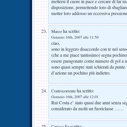
mettersi il cuore in pace e cercare di far m
disposizione, permettendo loro di sbagliare
metter loro addosso un eccessiva pression
ha scritto:
Marco
Gennaio 16th, 2007 alle 11:50
ciao,
sono in leggero disaccordo con te nel sen
(che a me piace tantissimo) segna pochino
essere paragonato come numero di gol a u
sono quasi sempre stati schierati da punte.
d’azione un pochino più indietro.
ha scritto:
Controcorrente
Gennaio 16th, 2007 alle 12:01
Rui Costa e’ stato quasi due anni senza s
considerato da molti un fuoriclasse ……
ha scritto:
Carioca