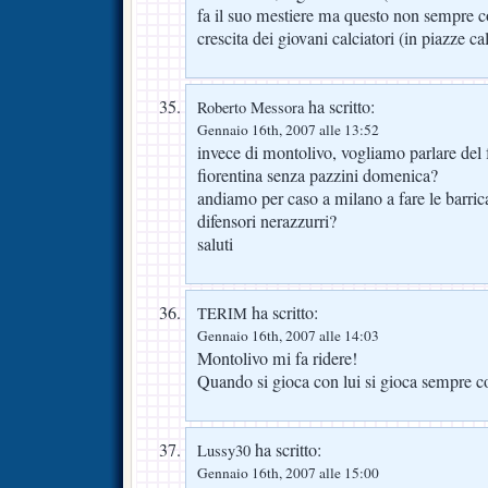
fa il suo mestiere ma questo non sempre co
crescita dei giovani calciatori (in piazze 
ha scritto:
Roberto Messora
Gennaio 16th, 2007 alle 13:52
invece di montolivo, vogliamo parlare del f
fiorentina senza pazzini domenica?
andiamo per caso a milano a fare le barrica
difensori nerazzurri?
saluti
ha scritto:
TERIM
Gennaio 16th, 2007 alle 14:03
Montolivo mi fa ridere!
Quando si gioca con lui si gioca sempre c
ha scritto:
Lussy30
Gennaio 16th, 2007 alle 15:00