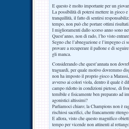
E questo è molto importante per un giovan
La possibilità di potersi mettere in gioco e
tranquillità, il fatto di sentirsi responsabil
tempo, non può che portare ottimi risultati
I miglioramenti dallo scorso anno sono net
Quest’anno, non di rado, l’ho visto entrare
Segno che l’abnegazione e l’impegno ci so
provare a recuperare il pallone e di seguire
gli manca.
Considerando che quest’annata non dovrebb
traguardi, per quale motivo dovremmo disp
non ha imposto il proprio gioco a Marassi
avverso ai colori viola, dentro il quale è di
campo ridotto in condizioni pietose, di fr
temibile e fisicamente ben preparato ad imp
agonistici altissimi?
Parliamoci chiaro; la Champions non è ra
rischiosi sacrifici, che francamente ritengo 
E allora, visto che questo magnifico obiet
tempo per vicende non attinenti al rettang