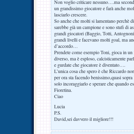
Non voglio criticare nessuno….ma second
un grandissimo giocatore e farà anche mol
lasciarlo crescere.
So anche che molti si lamentano perchè di
sarebbe già un campione e sono stufi di as
grandi giocatori (Baggio, Totti, Antognoni
grandi livelli e facevano molti goal, ma a
d’accordo…
Prendete come esempio Toni, gioca in un
diverso, ma è esploso, calcisticamente parl
e gurdate che giocatore è diventato….
L’unica cosa che spero è che Riccardo non
per ora sta facendo benissimo,quasi sopra 
solo incoraggiarlo e sperare che quando es
Fioretina.
Ciao
Lucia
P.S.
David,sei davvero il migliore!!!