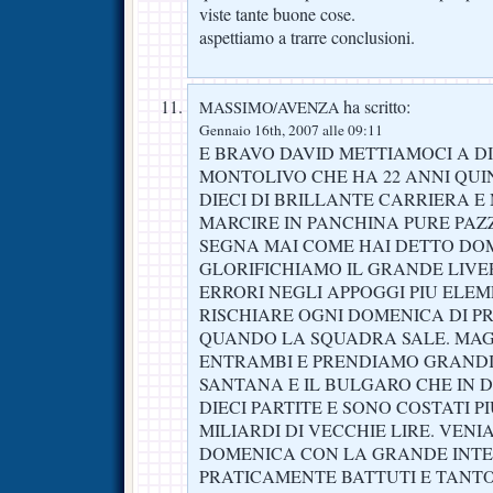
viste tante buone cose.
aspettiamo a trarre conclusioni.
ha scritto:
MASSIMO/AVENZA
Gennaio 16th, 2007 alle 09:11
E BRAVO DAVID METTIAMOCI A D
MONTOLIVO CHE HA 22 ANNI QUI
DIECI DI BRILLANTE CARRIERA 
MARCIRE IN PANCHINA PURE PAZ
SEGNA MAI COME HAI DETTO DOM
GLORIFICHIAMO IL GRANDE LIVER
ERRORI NEGLI APPOGGI PIU ELEM
RISCHIARE OGNI DOMENICA DI P
QUANDO LA SQUADRA SALE. MAG
ENTRAMBI E PRENDIAMO GRANDI
SANTANA E IL BULGARO CHE IN 
DIECI PARTITE E SONO COSTATI P
MILIARDI DI VECCHIE LIRE. VENI
DOMENICA CON LA GRANDE INTE
PRATICAMENTE BATTUTI E TANT