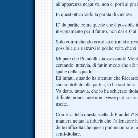
all’apparenza negativo, non ci porti al più i
In quest’ottica vedo la partita di Genova.
E’ da partite come queste che è possibile t
insegnamento per il futuro, non dai 4-0 al 
Solo commettendo errori su errori si arriva
possibile e a rialzarsi le poche volte che si
Mi pare che Prandelli stia svezzando Monto
cercando, tuttavia, di far in modo che ciò 
spalle della squadra.
Ed infatti, quando ha ritenuto che Riccardo
suo contributo alla partita, lo ha sostituito.
Va detto, tuttavia, che lo ha schierato titol
difficile, nonostante non avesse particolarm
uscite.
Come va letta questa scelta di Prandelli? 
maniera nettae la fiducia che l’allenatore h
delle difficoltà che questi può incontrare 
semi-titolare.