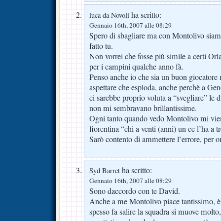
ha scritto:
luca da Novoli
Gennaio 16th, 2007 alle 08:29
Spero di sbagliare ma con Montolivo siam 
fatto tu.
Non vorrei che fosse più simile a certi Orl
per i campini qualche anno fà.
Penso anche io che sia un buon giocator
aspettare che esploda, anche perchè a Geno
ci sarebbe proprio voluta a “svegliare” le
non mi sembravano brillantissime.
Ogni tanto quando vedo Montolivo mi vien
fiorentina “chi a venti (anni) un ce l’ha a tr
Sarò contento di ammettere l’errore, per 
ha scritto:
Syd Barret
Gennaio 16th, 2007 alle 08:29
Sono daccordo con te David.
Anche a me Montolivo piace tantissimo, è
spesso fa salire la squadra si muove molto