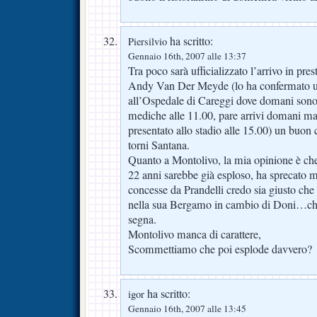
ha scritto:
Piersilvio
Gennaio 16th, 2007 alle 13:37
Tra poco sarà ufficializzato l’arrivo in prest
Andy Van Der Meyde (lo ha confermato u
all’Ospedale di Careggi dove domani sono
mediche alle 11.00, pare arrivi domani ma
presentato allo stadio alle 15.00) un buon
torni Santana.
Quanto a Montolivo, la mia opinione è ch
22 anni sarebbe già esploso, ha sprecato m
concesse da Prandelli credo sia giusto che
nella sua Bergamo in cambio di Doni…che
segna.
Montolivo manca di carattere,
Scommettiamo che poi esplode davvero?
ha scritto:
igor
Gennaio 16th, 2007 alle 13:45