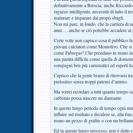
definitivamente a Brescia, anche Riccard
ragazzo intelligente, necessità di tutto il 
maturare e imparare dai propri sbagli.
Non mi pare, in fondo, che la carriera di u
anni…..anche se ciò potrebbe accadere al p
Certe volte non capisco cosa il pubblico fi
giovani calciatori come Montolivo. Che si 
come Fabregas? Che prendano in mano la
una partita difficile come quella di domen
compagni ben più carismatici ed esperti h
Capisco che la gente brami di ritrovarsi t
purissimo senza troppi patemi d’animo.
Ma vorrei ricordare a tutti quanto tempo o
carbonio possa nascere un diamante.
In questo lungo periodo di tempo ogni m
influire sul risultato e decidere se, alla fine
mano un pezzo di grafite o con un brillante
Ed in questo lungo processo, non è detto