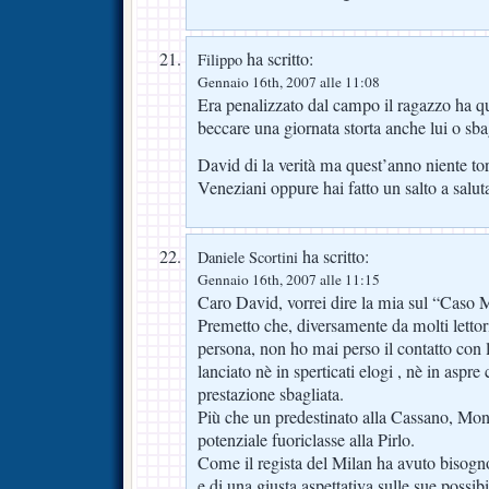
ha scritto:
Filippo
Gennaio 16th, 2007 alle 11:08
Era penalizzato dal campo il ragazzo ha qua
beccare una giornata storta anche lui o sba
David di la verità ma quest’anno niente to
Veneziani oppure hai fatto un salto a salut
ha scritto:
Daniele Scortini
Gennaio 16th, 2007 alle 11:15
Caro David, vorrei dire la mia sul “Caso 
Premetto che, diversamente da molti lettori
persona, non ho mai perso il contatto con 
lanciato nè in sperticati elogi , nè in aspre 
prestazione sbagliata.
Più che un predestinato alla Cassano, Mo
potenziale fuoriclasse alla Pirlo.
Come il regista del Milan ha avuto bisogno
e di una giusta aspettativa sulle sue possibi