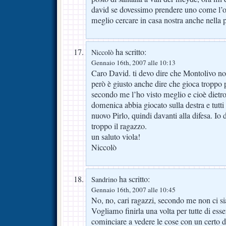
david se dovessimo prendere uno come l’
meglio cercare in casa nostra anche nella
ha scritto:
Niccolò
Gennaio 16th, 2007 alle 10:13
Caro David. ti devo dire che Montolivo no
però è giusto anche dire che gioca troppo 
secondo me l’ho visto meglio e cioè dietr
domenica abbia giocato sulla destra e tutti 
nuovo Pirlo, quindi davanti alla difesa. Io 
troppo il ragazzo.
un saluto viola!
Niccolò
ha scritto:
Sandrino
Gennaio 16th, 2007 alle 10:45
No, no, cari ragazzi, secondo me non ci s
Vogliamo finirla una volta per tutte di esse
cominciare a vedere le cose con un certo d