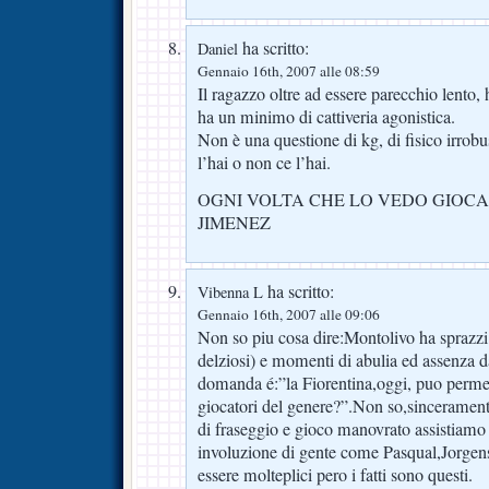
ha scritto:
Daniel
Gennaio 16th, 2007 alle 08:59
Il ragazzo oltre ad essere parecchio lento,
ha un minimo di cattiveria agonistica.
Non è una questione di kg, di fisico irrobust
l’hai o non ce l’hai.
OGNI VOLTA CHE LO VEDO GIOCA
JIMENEZ
ha scritto:
Vibenna L
Gennaio 16th, 2007 alle 09:06
Non so piu cosa dire:Montolivo ha sprazz
delziosi) e momenti di abulia ed assenza d
domanda é:”la Fiorentina,oggi, puo permet
giocatori del genere?”.Non so,sincerament
di fraseggio e gioco manovrato assistiamo
involuzione di gente come Pasqual,Jorgen
essere molteplici pero i fatti sono questi.