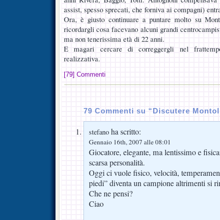
assist, spesso sprecati, che forniva ai compagni) ent
Ora, è giusto continuare a puntare molto su Mont
ricordargli cosa facevano alcuni grandi centrocampisti
ma non tenerissima età di 22 anni.
E magari cercare di correggergli nel frattemp
realizzativa.
[79] Commenti
79 Commenti su “Discutere Montol
ha scritto:
stefano
Gennaio 16th, 2007 alle 08:01
Giocatore, elegante, ma lentissimo e fisic
scarsa personalità.
Oggi ci vuole fisico, velocità, temperamen
piedi” diventa un campione altrimenti si 
Che ne pensi?
Ciao