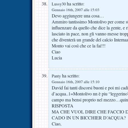
ha scritto:
Lussy30
Gennaio 16th, 2007 alle 15:03
Devo aggiungere una cosa…
Ammiro tantissimo Montolivo per come sta
influenzare da quello che dice la gente, e r
lasciato in pace, non gli vanno messe tropp
che diventerà un grande del calcio Interna
Monto vai così che ce la fai!!!
Ciao
Lucia
ha scritto:
Panty
Gennaio 16th, 2007 alle 15:10
David fai tanti discorsi buoni e poi mi cadi
d’acqua..1=Montolivo nn è piu “leggerino”.
campo ma bensi proprio nel mezzo…qui
RISPOSTA
MA CHE VUOL DIRE CHE FACCIO D
CADO IN UN BICCHIER D’ACQUA?
Ciao,