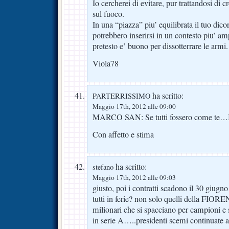
Io cercherei di evitare, pur trattandosi di 
sul fuoco.
In una “piazza” piu’ equilibrata il tuo dico
potrebbero inserirsi in un contesto piu’ 
pretesto e’ buono per dissotterrare le armi.
Viola78
ha scritto:
PARTERRISSIMO
Maggio 17th, 2012 alle 09:00
MARCO SAN: Se tutti fossero come 
Con affetto e stima
ha scritto:
stefano
Maggio 17th, 2012 alle 09:03
giusto, poi i contratti scadono il 30 giug
tutti in ferie? non solo quelli della FIORE
milionari che si spacciano per campioni e 
in serie A…..presidenti scemi continuate 