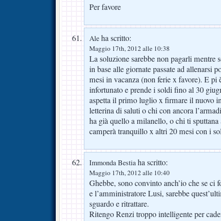
Per favore
ha scritto:
Ale
Maggio 17th, 2012 alle 10:38
La soluzione sarebbe non pagarli mentre s
in base alle giornate passate ad allenarsi 
mesi in vacanza (non ferie x favore). E pi è
infortunato e prende i soldi fino al 30 giug
aspetta il primo luglio x firmare il nuovo in
letterina di saluti o chi con ancora l’armad
ha già quello a milanello, o chi ti sputtana a
camperà tranquillo x altri 20 mesi con i sol
ha scritto:
Immonda Bestia
Maggio 17th, 2012 alle 10:40
Ghebbe, sono convinto anch’io che se ci f
e l’amministratore Lusi, sarebbe quest’ult
sguardo e ritrattare.
Ritengo Renzi troppo intelligente per cader