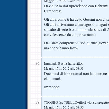
Maggio 17th, 2012 alle 08:31
David, te la stai riprendendo con Behrami
Camporese.
Gli altri, come ti ha detto Guerini non ci s
Gli altri arriveranno a fine agosto, magari s
squadre di serie b o di fondo classifica di
convalescenze da cui proverranno.
Dai, siate comprensivi, son quattro giovani,
ma che v’hanno fatto?
ha scritto:
Immonda Bestia
Maggio 17th, 2012 alle 08:33
Due mesi di ferie oramai non le fanno nea
elementari.
Immondo
7GOBBO (ex 7BELLO=tifosi viola a progetto
Maggio 17th, 2012 alle 08:35