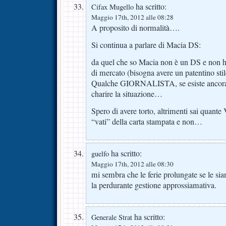
ha scritto:
Cifax Mugello
Maggio 17th, 2012 alle 08:28
A proposito di normalità….
Si continua a parlare di Macia DS:
da quel che so Macia non è un DS e non ha a
di mercato (bisogna avere un patentino stil
Qualche GIORNALISTA, se esiste ancora 
charire la situazione…
Spero di avere torto, altrimenti sai qua
“vati” della carta stampata e non…
ha scritto:
guelfo
Maggio 17th, 2012 alle 08:30
mi sembra che le ferie prolungate se le sia
la perdurante gestione approssiamativa.
ha scritto:
Generale Strat