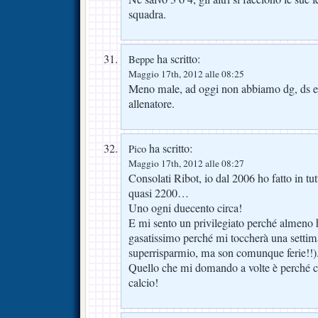
squadra.
ha scritto:
Beppe
Maggio 17th, 2012 alle 08:25
Meno male, ad oggi non abbiamo dg, ds e
allenatore.
ha scritto:
Pico
Maggio 17th, 2012 alle 08:27
Consolati Ribot, io dal 2006 ho fatto in tu
quasi 2200…
Uno ogni duecento circa!
E mi sento un privilegiato perché almeno 
gasatissimo perché mi toccherà una settiman
superrisparmio, ma son comunque ferie!!)
Quello che mi domando a volte è perché co
calcio!