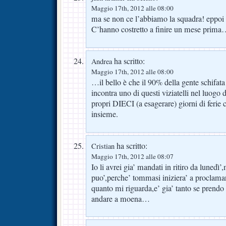
Maggio 17th, 2012 alle 08:00
ma se non ce l’abbiamo la squadra! eppoi 
C’hanno costretto a finire un mese prima
ha scritto:
Andrea
Maggio 17th, 2012 alle 08:00
…il bello è che il 90% della gente schifata
incontra uno di questi viziatelli nel luogo
propri DIECI (a esagerare) giorni di ferie ci
insieme.
ha scritto:
Cristian
Maggio 17th, 2012 alle 08:07
Io li avrei gia’ mandati in ritiro da lunedì’,
puo’,perche’ tommasi iniziera’ a proclama
quanto mi riguarda,e’ gia’ tanto se prendo 
andare a moena…