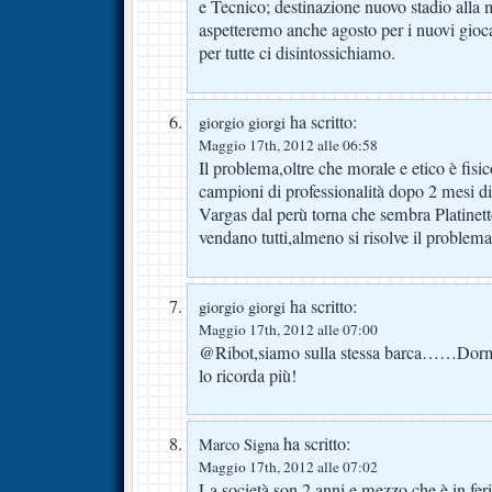
e Tecnico; destinazione nuovo stadio alla 
aspetteremo anche agosto per i nuovi gioca
per tutte ci disintossichiamo.
ha scritto:
giorgio giorgi
Maggio 17th, 2012 alle 06:58
Il problema,oltre che morale e etico è fis
campioni di professionalità dopo 2 mesi di
Vargas dal perù torna che sembra Platinet
vendano tutti,almeno si risolve il problema
ha scritto:
giorgio giorgi
Maggio 17th, 2012 alle 07:00
@Ribot,siamo sulla stessa barca……Dormi
lo ricorda più!
ha scritto:
Marco Signa
Maggio 17th, 2012 alle 07:02
La società son 2 anni e mezzo che è in f