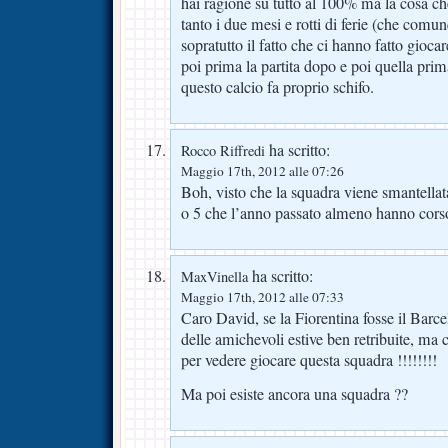
hai ragione su tutto al 100% ma la cosa ch
tanto i due mesi e rotti di ferie (che comu
sopratutto il fatto che ci hanno fatto giocar
poi prima la partita dopo e poi quella prim
questo calcio fa proprio schifo.
ha scritto:
Rocco Riffredi
Maggio 17th, 2012 alle 07:26
Boh, visto che la squadra viene smantellata,
o 5 che l’anno passato almeno hanno cors
ha scritto:
MaxVinella
Maggio 17th, 2012 alle 07:33
Caro David, se la Fiorentina fosse il Barc
delle amichevoli estive ben retribuite, ma 
per vedere giocare questa squadra !!!!!!!!
Ma poi esiste ancora una squadra ??