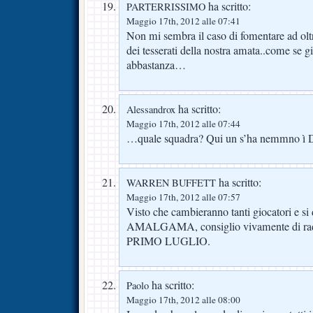
ha scritto:
PARTERRISSIMO
Maggio 17th, 2012 alle 07:41
Non mi sembra il caso di fomentare ad oltr
dei tesserati della nostra amata..come se g
abbastanza…
ha scritto:
Alessandrox
Maggio 17th, 2012 alle 07:44
…quale squadra? Qui un s’ha nemmno 
ha scritto:
WARREN BUFFETT
Maggio 17th, 2012 alle 07:57
Visto che cambieranno tanti giocatori e si
AMALGAMA, consiglio vivamente di radu
PRIMO LUGLIO.
ha scritto:
Paolo
Maggio 17th, 2012 alle 08:00