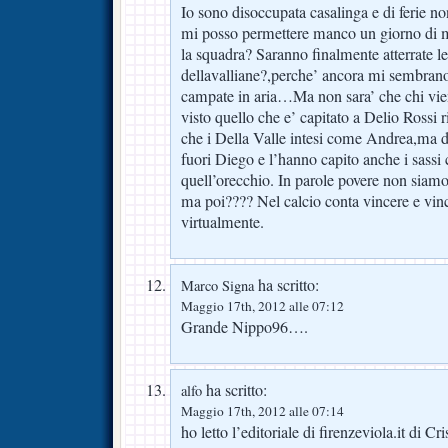
Io sono disoccupata casalinga e di ferie n
mi posso permettere manco un giorno di 
la squadra? Saranno finalmente atterrate l
dellavalliane?,perche’ ancora mi sembra
campate in aria…Ma non sara’ che chi vie
visto quello che e’ capitato a Delio Rossi 
che i Della Valle intesi come Andrea,ma da
fuori Diego e l’hanno capito anche i sassi 
quell’orecchio. In parole povere non siamo a
ma poi???? Nel calcio conta vincere e vinc
virtualmente.
ha scritto:
Marco Signa
Maggio 17th, 2012 alle 07:12
Grande Nippo96….
ha scritto:
alfo
Maggio 17th, 2012 alle 07:14
ho letto l’editoriale di firenzeviola.it di Cr