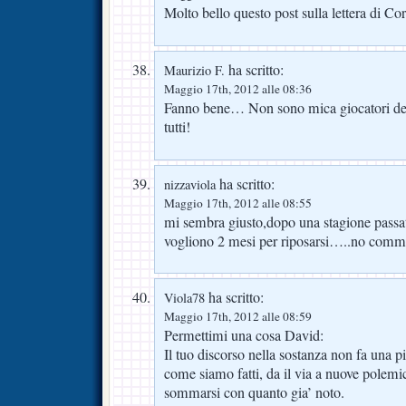
Molto bello questo post sulla lettera di C
ha scritto:
Maurizio F.
Maggio 17th, 2012 alle 08:36
Fanno bene… Non sono mica giocatori de
tutti!
ha scritto:
nizzaviola
Maggio 17th, 2012 alle 08:55
mi sembra giusto,dopo una stagione pass
vogliono 2 mesi per riposarsi…..no comm
ha scritto:
Viola78
Maggio 17th, 2012 alle 08:59
Permettimi una cosa David:
Il tuo discorso nella sostanza non fa una 
come siamo fatti, da il via a nuove polemi
sommarsi con quanto gia’ noto.