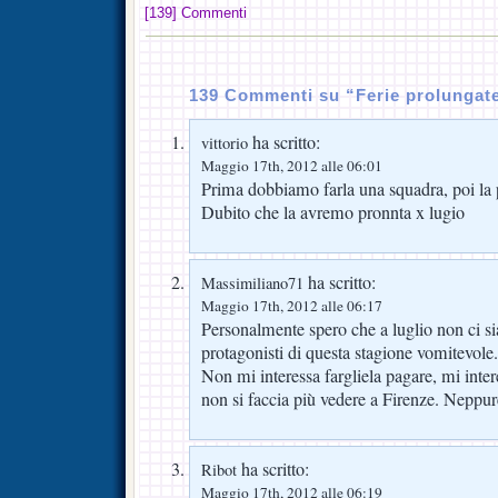
[139] Commenti
139 Commenti su “Ferie prolungat
ha scritto:
vittorio
Maggio 17th, 2012 alle 06:01
Prima dobbiamo farla una squadra, poi la
Dubito che la avremo pronnta x lugio
ha scritto:
Massimiliano71
Maggio 17th, 2012 alle 06:17
Personalmente spero che a luglio non ci s
protagonisti di questa stagione vomitevole.
Non mi interessa fargliela pagare, mi inte
non si faccia più vedere a Firenze. Neppur
ha scritto:
Ribot
Maggio 17th, 2012 alle 06:19