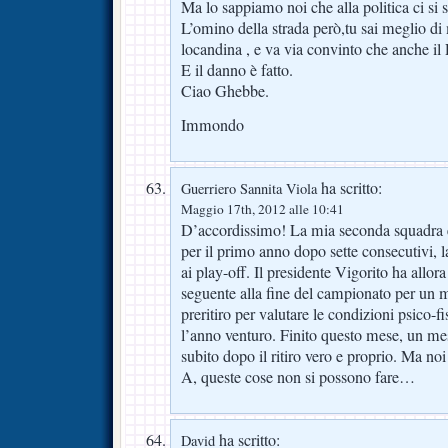
Ma lo sappiamo noi che alla politica ci si s
L’omino della strada però,tu sai meglio di 
locandina , e va via convinto che anche
E il danno è fatto.
Ciao Ghebbe.
Immondo
ha scritto:
Guerriero Sannita Viola
Maggio 17th, 2012 alle 10:41
D’accordissimo! La mia seconda squadra è
per il primo anno dopo sette consecutivi, 
ai play-off. Il presidente Vigorito ha allor
seguente alla fine del campionato per un m
preritiro per valutare le condizioni psico-fi
l’anno venturo. Finito questo mese, un mese
subito dopo il ritiro vero e proprio. Ma no
A, queste cose non si possono fare…
ha scritto:
David