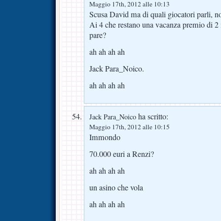
Maggio 17th, 2012 alle 10:13
Scusa David ma di quali giocatori parli, n
Ai 4 che restano una vacanza premio di 2 m
pare?
ah ah ah ah
Jack Para_Noico.
ah ah ah ah
ha scritto:
Jack Para_Noico
Maggio 17th, 2012 alle 10:15
Immondo
70.000 euri a Renzi?
ah ah ah ah
un asino che vola
ah ah ah ah