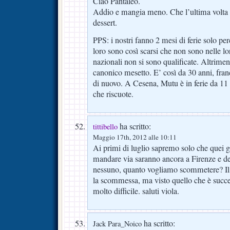
Ciao Pantaleo.
Addio e mangia meno. Che l’ultima volta t
dessert.
PPS: i nostri fanno 2 mesi di ferie solo pe
loro sono così scarsi che non sono nelle lo
nazionali non si sono qualificate. Altrimen
canonico mesetto. E’ così da 30 anni, fra
di nuovo. A Cesena, Mutu è in ferie da 11
che riscuote.
ha scritto:
tittibello
Maggio 17th, 2012 alle 10:11
Ai primi di luglio sapremo solo che quei g
mandare via saranno ancora a Firenze e de
nessuno, quanto vogliamo scommetere? Il 
la scommessa, ma visto quello che è success
molto difficile. saluti viola.
ha scritto:
Jack Para_Noico