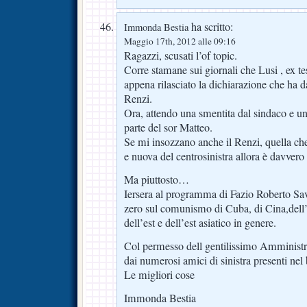
ha scritto:
Immonda Bestia
Maggio 17th, 2012 alle 09:16
Ragazzi, scusati l’of topic.
Corre stamane sui giornali che Lusi , ex te
appena rilasciato la dichiarazione che ha 
Renzi.
Ora, attendo una smentita dal sindaco e un
parte del sor Matteo.
Se mi insozzano anche il Renzi, quella che
e nuova del centrosinistra allora è davvero 
Ma piuttosto…
Iersera al programma di Fazio Roberto Sav
zero sul comunismo di Cuba, di Cina,dell
dell’est e dell’est asiatico in genere.
Col permesso dell gentilissimo Amminist
dai numerosi amici di sinistra presenti nel 
Le migliori cose
Immonda Bestia