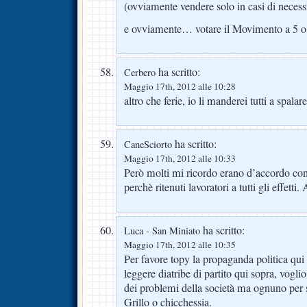
(ovviamente vendere solo in casi di necess
e ovviamente… votare il Movimento a 5 o 
ha scritto:
Cerbero
Maggio 17th, 2012 alle 10:28
altro che ferie, io li manderei tutti a spa
ha scritto:
CaneSciorto
Maggio 17th, 2012 alle 10:33
Però molti mi ricordo erano d’accordo con 
perchè ritenuti lavoratori a tutti gli effet
ha scritto:
Luca - San Miniato
Maggio 17th, 2012 alle 10:35
Per favore topy la propaganda politica qu
leggere diatribe di partito qui sopra, vogl
dei problemi della società ma ognuno per 
Grillo o chicchessia.