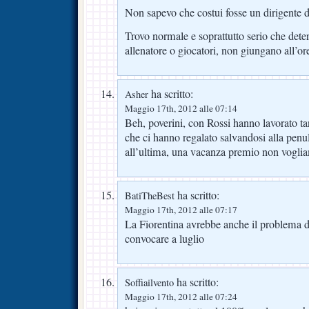
Non sapevo che costui fosse un dirigente de
Trovo normale e soprattutto serio che deter
allenatore o giocatori, non giungano all’o
ha scritto:
Asher
Maggio 17th, 2012 alle 07:14
Beh, poverini, con Rossi hanno lavorato ta
che ci hanno regalato salvandosi alla penu
all’ultima, una vacanza premio non vogli
ha scritto:
BatiTheBest
Maggio 17th, 2012 alle 07:17
La Fiorentina avrebbe anche il problema d
convocare a luglio
ha scritto:
Soffiailvento
Maggio 17th, 2012 alle 07:24