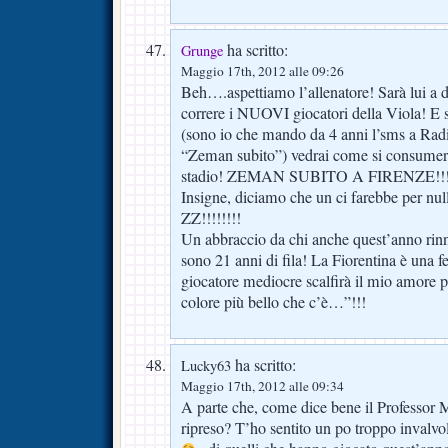
ha scritto:
Grunge
Maggio 17th, 2012 alle 09:26
Beh….aspettiamo l’allenatore! Sarà lui a 
correre i NUOVI giocatori della Viola! E s
(sono io che mando da 4 anni l’sms a Radi
“Zeman subito”) vedrai come si consumera
stadio! ZEMAN SUBITO A FIRENZE!!!!…
Insigne, diciamo che un ci farebbe per n
ZZ!!!!!!!!
Un abbraccio da chi anche quest’anno rin
sono 21 anni di fila! La Fiorentina è una f
giocatore mediocre scalfirà il mio amore p
colore più bello che c’è…”!!!
ha scritto:
Lucky63
Maggio 17th, 2012 alle 09:34
A parte che, come dice bene il Professor M
ripreso? T’ho sentito un po troppo invalvol