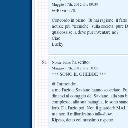
Maggio 17th, 2012 alle 09:39
@40 viola78.
Concordo in pieno. Tu hai ragione, il fatt
notizie più “tecniche” sulla società, pure D
qualcosa se la deve pur inventare no?
Ciao
Lucky
ha scritto:
Nome Falso
Maggio 17th, 2012 alle 10:05
*** SONO IL GHEBBE ***
@ Immondo:
a me Fazio e Saviano hanno scocciato. Pu
dinanzi al coraggio del Saviano, alla sua b
complesse, alla sua battaglia, io sono stan
loro. Da Fazio poi. Non li guarderò MAI. 
ma non il miliardesimo talk-show.
Ripeto, detto col massimo rispetto.