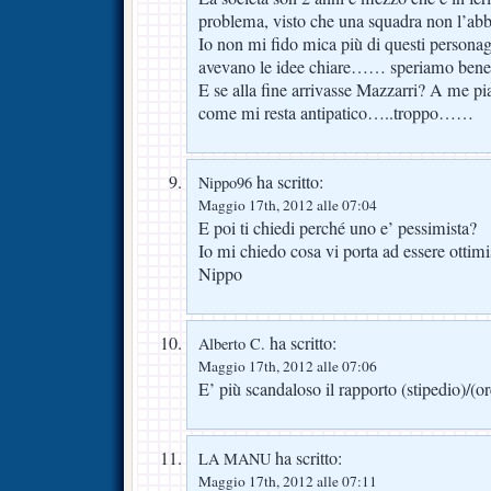
problema, visto che una squadra non l’ab
Io non mi fido mica più di questi person
avevano le idee chiare…… speriamo ben
E se alla fine arrivasse Mazzarri? A me pi
come mi resta antipatico…..troppo……
ha scritto:
Nippo96
Maggio 17th, 2012 alle 07:04
E poi ti chiedi perché uno e’ pessimista?
Io mi chiedo cosa vi porta ad essere ottimis
Nippo
ha scritto:
Alberto C.
Maggio 17th, 2012 alle 07:06
E’ più scandaloso il rapporto (stipedio)/(ore
ha scritto:
LA MANU
Maggio 17th, 2012 alle 07:11