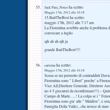
ha scritto:
Jack Para_Noico
Maggio 17th, 2012 alle 10:18
15.BatiTheBest ha scritto:
maggio 17th, 2012 alle 7:17 am
La Fiorentina avrebbe anche il problema d
convocare a luglio
ajh ah ah ajh ja
grande BatiTheBest!!!!
ha scritto:
carisma
Maggio 17th, 2012 alle 10:18
Scusa se mi permetto di contraddirti David,
Fiorentina sono ” Liberi” perche’ a Firenze
Vice All,Direttore Generale, Direttore Are
no 4 5 giocatori da riconfermare!!!) – Quin
Campo di Marte…..! La colpa se i ” Fenome
Fiorentina sono gia’ alle ” Maldive”, e sen
Famiglia Della Valle) , che invece di stare