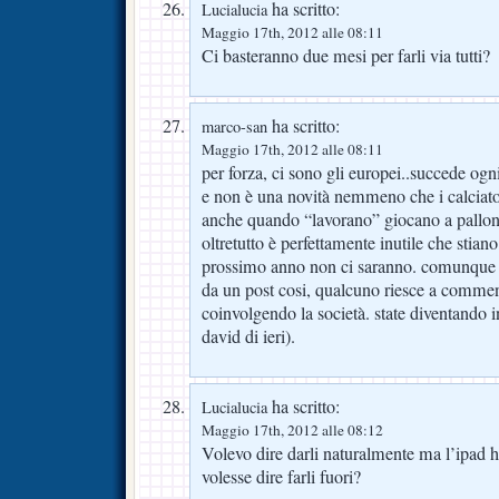
ha scritto:
Lucialucia
Maggio 17th, 2012 alle 08:11
Ci basteranno due mesi per farli via tutti?
ha scritto:
marco-san
Maggio 17th, 2012 alle 08:11
per forza, ci sono gli europei..succede ogn
e non è una novità nemmeno che i calciator
anche quando “lavorano” giocano a pallo
oltretutto è perfettamente inutile che stiano
prossimo anno non ci saranno. comunque 
da un post cosi, qualcuno riesce a comment
coinvolgendo la società. state diventando i
david di ieri).
ha scritto:
Lucialucia
Maggio 17th, 2012 alle 08:12
Volevo dire darli naturalmente ma l’ipad h
volesse dire farli fuori?