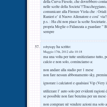
della Curva Fiesole, che dovrebbero contar
nelle scelte della Societa’!!Traccheggiano,
comunicare alla Firenze Viola che : Oriali 
Ranieri e’ il Nuovo Allenatore e cosi’ via!
p.s. : Ha chi non piace la scelte Societarie
propria Moglie o Fidanzata a guardare ” Be
sempre
ha scritto:
robytopy
Maggio 17th, 2012 alle 10:18
ma una volta per tutte smitizziamo tutto, p
calcio e non solo, cominciamo a:
non andare alla stadio per 1 mese
non fare nessun abbonamento sky, premi
ignorare i calciatori e qualsiasi Vip (Very i
utilizzare l’ auto solo per evidenti ragioni 
se possibile non fare benzina per un mese d
non comprare nè vendere azioni ma solo ac