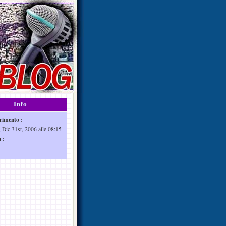
Info
rimento :
 Dic 31st, 2006 alle 08:15
 :