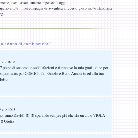
mente, eventi assolutamente impensabili oggi.
gurio a tutti i miei compagni di avventura in questo gioco molto stimolante
og.
u “Anno di cambiamenti”
 alle 09:35
7 pieno di successi e soddisfazioni e ti rinnovo la mia gratitudine per
, soprattutto, per COME lo fai. Grazie e Buon Anno a te ed alla tua
fetto
 alle 10:13
buon anno David!!!!!!!!! sperando sempre più che sia un anno VIOLA
!!!! Giulia