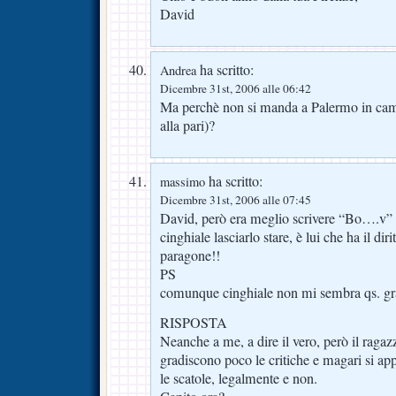
David
ha scritto:
Andrea
Dicembre 31st, 2006 alle 06:42
Ma perchè non si manda a Palermo in camb
alla pari)?
ha scritto:
massimo
Dicembre 31st, 2006 alle 07:45
David, però era meglio scrivere “Bo….v”
cinghiale lasciarlo stare, è lui che ha il dirit
paragone!!
PS
comunque cinghiale non mi sembra qs. gra
RISPOSTA
Neanche a me, a dire il vero, però il raga
gradiscono poco le critiche e magari si ap
le scatole, legalmente e non.