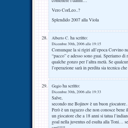
contenere i danni…
Vero CorLeo..?
Splendido 2007 alla Viola
ha scritto:
Alberto C.
Dicembre 30th, 2006 alle 19:15
Comunque la si rigiri all’epoca Corvino ne
“pacco” e adesso sono guai. Speriamo di r
qualche gonzo per l’altra metà. Se qualcun
l’operazione sarà in perdita sia tecnica che 
ha scritto:
Gegio
Dicembre 30th, 2006 alle 19:33
Salve,
secondo me Bojinov è un buon giocator
Però è un ragazzo che non conosce bene i
un giocatore che a 18 anni si tatua l’indiano
goal nella juventus ed esulta alla Toni…
seri!!!!!