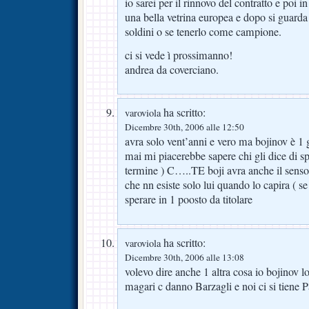
io sarei per il rinnovo del contratto e poi in 
una bella vetrina europea e dopo si guarda s
soldini o se tenerlo come campione.
ci si vede ì prossimanno!
andrea da coverciano.
ha scritto:
varoviola
Dicembre 30th, 2006 alle 12:50
avra solo vent’anni e vero ma bojinov è 1 
mai mi piacerebbe sapere chi gli dice di sp
termine ) C…..TE boji avra anche il senso
che nn esiste solo lui quando lo capira ( se 
sperare in 1 poosto da titolare
ha scritto:
varoviola
Dicembre 30th, 2006 alle 13:08
volevo dire anche 1 altra cosa io bojinov l
magari c danno Barzagli e noi ci si tiene 