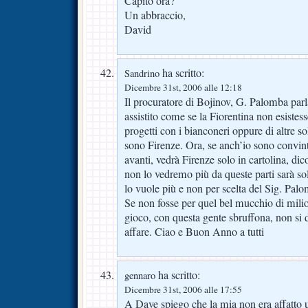
Capito ora?
Un abbraccio,
David
ha scritto:
Sandrino
Dicembre 31st, 2006 alle 12:18
Il procuratore di Bojinov, G. Palomba parl
assistito come se la Fiorentina non esiste
progetti con i bianconeri oppure di altre
sono Firenze. Ora, se anch’io sono convint
avanti, vedrà Firenze solo in cartolina, dic
non lo vedremo più da queste parti sarà so
lo vuole più e non per scelta del Sig. Pal
Se non fosse per quel bel mucchio di milio
gioco, con questa gente sbruffona, non si 
affare. Ciao e Buon Anno a tutti
ha scritto:
gennaro
Dicembre 31st, 2006 alle 17:55
A Dave spiego che la mia non era affatto u