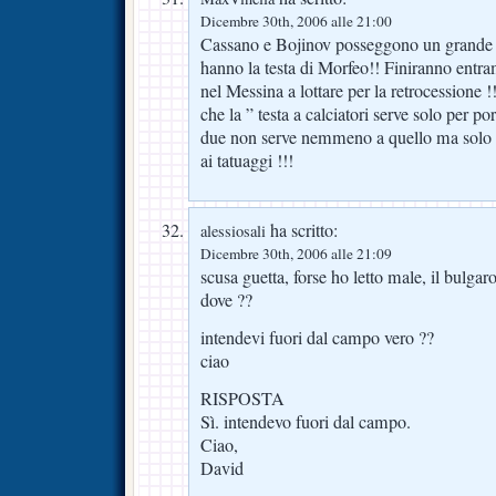
Dicembre 30th, 2006 alle 21:00
Cassano e Bojinov posseggono un grande t
hanno la testa di Morfeo!! Finiranno entra
nel Messina a lottare per la retrocessione
che la ” testa a calciatori serve solo per p
due non serve nemmeno a quello ma solo p
ai tatuaggi !!!
ha scritto:
alessiosali
Dicembre 30th, 2006 alle 21:09
scusa guetta, forse ho letto male, il bulgaro
dove ??
intendevi fuori dal campo vero ??
ciao
RISPOSTA
Sì. intendevo fuori dal campo.
Ciao,
David