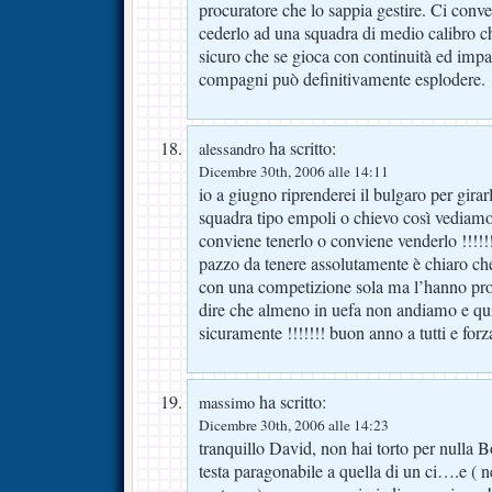
procuratore che lo sappia gestire. Ci conve
cederlo ad una squadra di medio calibro c
sicuro che se gioca con continuità ed impa
compagni può definitivamente esplodere.
ha scritto:
alessandro
Dicembre 30th, 2006 alle 14:11
io a giugno riprenderei il bulgaro per girar
squadra tipo empoli o chievo così vediamo 
conviene tenerlo o conviene venderlo !!!!!!
pazzo da tenere assolutamente è chiaro c
con una competizione sola ma l’hanno pr
dire che almeno in uefa non andiamo e quind
sicuramente !!!!!!! buon anno a tutti e forz
ha scritto:
massimo
Dicembre 30th, 2006 alle 14:23
tranquillo David, non hai torto per nulla 
testa paragonabile a quella di un ci….e ( n