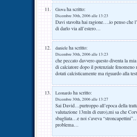
ha scritto:
Giova
Dicembre 30th, 2006 alle 13:23
Davi stavolta hai ragione….io penso che l’
di darlo via all’estero…
ha scritto:
daniele
Dicembre 30th, 2006 alle 13:23
che peccato davvero questo diventa la mi
di calciatore dopo il potenziale fenome
dotati calcisticamente ma riguardo alla te
ha scritto:
Leonardo
Dicembre 30th, 2006 alle 13:27
Sai David…purtroppo all’epoca della tratt
valutazione 13mln di euro),mi sa che Corvi
sbagliata…e noi s’aveva “stroncapettini”…
problema…