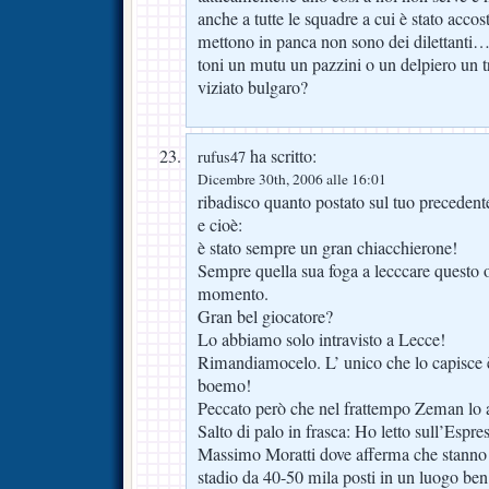
anche a tutte le squadre a cui è stato accos
mettono in panca non sono dei dilettanti…
toni un mutu un pazzini o un delpiero un tr
viziato bulgaro?
ha scritto:
rufus47
Dicembre 30th, 2006 alle 16:01
ribadisco quanto postato sul tuo precedent
e cioè:
è stato sempre un gran chiacchierone!
Sempre quella sua foga a lecccare questo 
momento.
Gran bel giocatore?
Lo abbiamo solo intravisto a Lecce!
Rimandiamocelo. L’ unico che lo capisce 
boemo!
Peccato però che nel frattempo Zeman l
Salto di palo in frasca: Ho letto sull’Espre
Massimo Moratti dove afferma che stanno 
stadio da 40-50 mila posti in un luogo ben