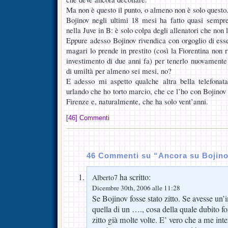
Ma non è questo il punto, o almeno non è solo questo
Bojinov negli ultimi 18 mesi ha fatto quasi sempre
nella Juve in B: è solo colpa degli allenatori che non
Eppure adesso Bojinov rivendica con orgoglio di esse
magari lo prende in prestito (così la Fiorentina non
investimento di due anni fa) per tenerlo nuovament
di umiltà per almeno sei mesi, no?
E adesso mi aspetto qualche altra bella telefonat
urlando che ho torto marcio, che ce l’ho con Bojinov 
Firenze e, naturalmente, che ha solo vent’anni.
[46] Commenti
46 Commenti su “Ancora su Bojin
ha scritto:
Alberto7
Dicembre 30th, 2006 alle 11:28
Se Bojinov fosse stato zitto. Se avesse un’i
quella di un …., cosa della quale dubito f
zitto già molte volte. E’ vero che a me inte