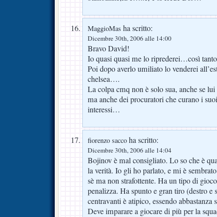
ha scritto:
MaggioMas
Dicembre 30th, 2006 alle 14:00
Bravo David!
Io quasi quasi me lo riprederei…così tant
Poi dopo averlo umiliato lo venderei all’es
chelsea….
La colpa cmq non è solo sua, anche se lui
ma anche dei procuratori che curano i suo
interessi…
ha scritto:
fiorenzo sacco
Dicembre 30th, 2006 alle 14:04
Bojinov è mal consigliato. Lo so che è q
la verità. Io gli ho parlato, e mi è sembra
sè ma non strafottente. Ha un tipo di gioco
penalizza. Ha spunto e gran tiro (destro e
centravanti è atipico, essendo abbastanza s
Deve imparare a giocare di più per la squad