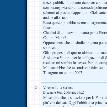
mezzi pubblici. Impianto ricopiato con i crit
con bar,negozi,ristoranti, comode poltrone,
schermi al plasma dappertutto. Cioè tante
andare allo stadio.
Ecco questo potrebbe essere un argomento
futuro.
Che dici di un nuovo impianto per la Fiore
Campo Marte?
Oppure pensi che un simile progetto potreb
sportivo.
Già a proposito di questo ultimo: tutto tac
Si sfotteva Vittorio per le obbligazioni di 
risultato mi sembra lo stesso. Per ora camp
Mi piacerebbe che tu sondassi i tifosi su q
Ti auguro un ottimo 2007!
ha scritto:
Vibenna L
Dicembre 30th, 2006 alle 16:27
Mi sembra che la situazione per la Fiorenti
piu’ che delicata.Oggi l’obbiettivo principa