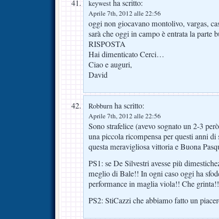
ha scritto:
keywest
Aprile 7th, 2012 alle 22:56
oggi non giocavano montolivo, vargas, cas
sarà che oggi in campo è entrata la parte 
RISPOSTA
Hai dimenticato Cerci…
Ciao e auguri,
David
ha scritto:
Robburn
Aprile 7th, 2012 alle 22:56
Sono strafelice (avevo sognato un 2-3 per
una piccola ricompensa per questi anni di
questa meravigliosa vittoria e Buona Pasqua
PS1: se De Silvestri avesse più dimestiche
meglio di Bale!! In ogni caso oggi ha sfod
performance in maglia viola!! Che grinta!!
PS2: StiCazzi che abbiamo fatto un piacere