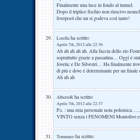
Finalmente una luce in fondo al tunnel.
Dopo il triplice fischio non riuscivo neanc
liverpool che un si godeva così tanto!
ha scritto:
Lorella
Aprile 7th, 2012 alle 22:36
Ah ah ah ah ah. Alla faccia dello zio Feste
soprattutto grazie a passatina… Oggi é stat
Jovetic e De Silvestri… Ha finalmente trov
di piú e dove é determinante per un finale 
Ah ah ah
ha scritto:
AlbertoR
Aprile 7th, 2012 alle 22:37
P.s. : una mia personale nota polemica…
VINTO senza i FENOMENI Montolivo e 
ha scritto:
Tommaso