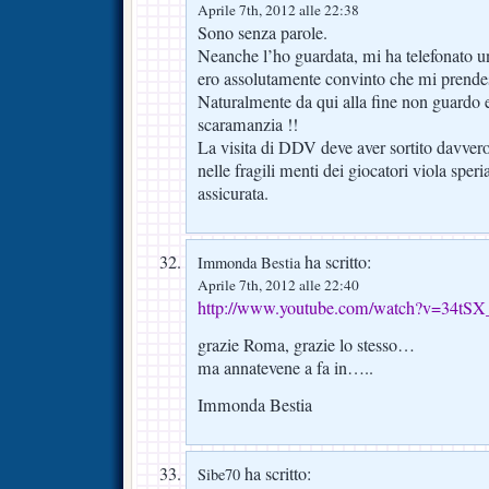
Aprile 7th, 2012 alle 22:38
Sono senza parole.
Neanche l’ho guardata, mi ha telefonato u
ero assolutamente convinto che mi prendes
Naturalmente da qui alla fine non guardo e
scaramanzia !!
La visita di DDV deve aver sortito davvero
nelle fragili menti dei giocatori viola spe
assicurata.
ha scritto:
Immonda Bestia
Aprile 7th, 2012 alle 22:40
http://www.youtube.com/watch?v=34tS
grazie Roma, grazie lo stesso…
ma annatevene a fa in…..
Immonda Bestia
ha scritto:
Sibe70