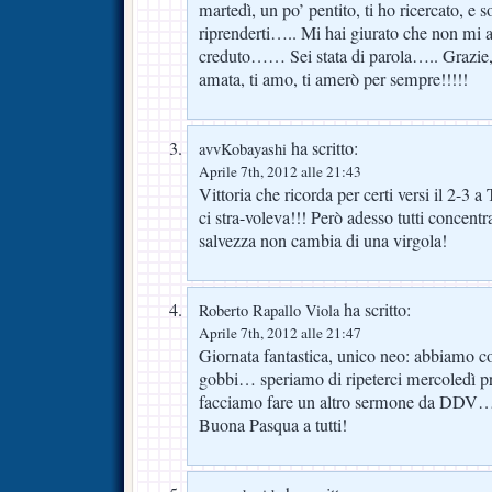
martedì, un po’ pentito, ti ho ricercato, e 
riprenderti….. Mi hai giurato che non mi avr
creduto…… Sei stata di parola….. Grazie
amata, ti amo, ti amerò per sempre!!!!!
ha scritto:
avvKobayashi
Aprile 7th, 2012 alle 21:43
Vittoria che ricorda per certi versi il 2-3 
ci stra-voleva!!! Però adesso tutti concentr
salvezza non cambia di una virgola!
ha scritto:
Roberto Rapallo Viola
Aprile 7th, 2012 alle 21:47
Giornata fantastica, unico neo: abbiamo co
gobbi… speriamo di ripeterci mercoledì p
facciamo fare un altro sermone da DDV
Buona Pasqua a tutti!