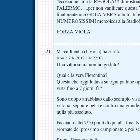
“eccezione” ma la REGOLA!!! dimostriamo
PALERMO…..per non vanificare questa 
finalmente una GIOIA VERA a tutti i tifos
NUMEROSISSIMI mercoledì alla Stadio
FORZA VIOLA
ha scritto:
Marco-Romito (Livorno)
Aprile 7th, 2012 alle 22:13
Una vittoria ma non ho goduto!
Qual è la vera Fiorentina?
Questa che oggi lottava su ogni pallone o
vista fino a 7 giorni fa?
Sono troppo arrabbiato dallo scempio vist
vittoria, seppure bella e contro una grande
nulla più assoluto.
Facciano altri 7/10 punti di qui alla fine.
giornate del prossimo campionato e poi se 
Buona Pasqua a tutti