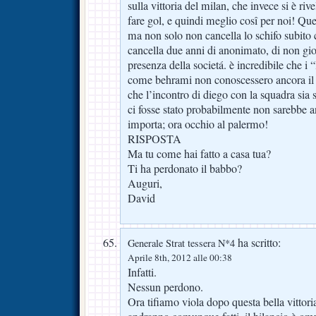
sulla vittoria del milan, che invece si è riv
fare gol, e quindi meglio cosî per noi! Que
ma non solo non cancella lo schifo subito
cancella due anni di anonimato, di non gioc
presenza della societá. è incredibile che i
come behrami non conoscessero ancora il 
che l’incontro di diego con la squadra sia 
ci fosse stato probabilmente non sarebbe 
importa; ora occhio al palermo!
RISPOSTA
Ma tu come hai fatto a casa tua?
Ti ha perdonato il babbo?
Auguri,
David
ha scritto:
Generale Strat tessera N*4
Aprile 8th, 2012 alle 00:38
Infatti.
Nessun perdono.
Ora tifiamo viola dopo questa bella vittoria