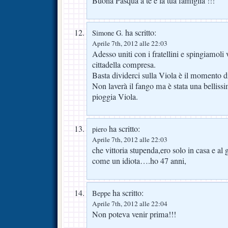
Buona Pasqua a te e la tua famiglia !!!
ha scritto:
Simone G.
Aprile 7th, 2012 alle 22:03
Adesso uniti con i fratellini e spingiamoli 
cittadella compresa.
Basta dividerci sulla Viola è il momento d
Non laverà il fango ma è stata una belliss
pioggia Viola.
ha scritto:
piero
Aprile 7th, 2012 alle 22:03
che vittoria stupenda,ero solo in casa e al
come un idiota….ho 47 anni,
ha scritto:
Beppe
Aprile 7th, 2012 alle 22:04
Non poteva venir prima!!!