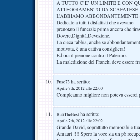
A TUTTO C’E’ UN LIMITE E CON 
ATTEGGIAMENTO DA SCAFATESE N
L’ABBIAMO ABBONDANTEMENTE 
Dedicato a tutti i disfattisti che avevano
prenotato il funerale prima ancora che tira
Dovere,Dignità,Devozione.
La cieca rabbia, anche se abbondantemen
motivata, è una cattiva consigliera!
Ed ora il pienone contro il Palermo.
La maledizione del Franchi deve essere fr
ha scritto:
Fuso73
Aprile 7th, 2012 alle 22:00
Compleanno migliore non poteva esserci 
ha scritto:
BatiTheBest
Aprile 7th, 2012 alle 22:02
Grande David, soprattutto memorabile tua 
Amauri !!!! Spero la voce sia un pò recupe