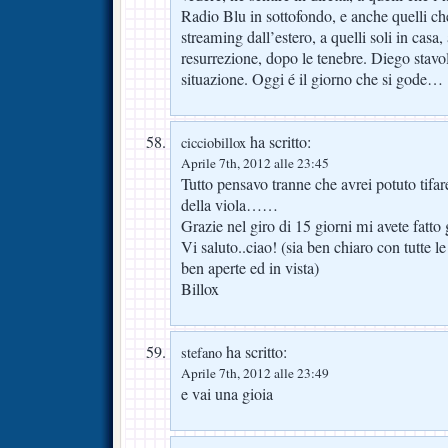
Radio Blu in sottofondo, e anche quelli ch
streaming dall’estero, a quelli soli in cas
resurrezione, dopo le tenebre. Diego stavolt
situazione. Oggi é il giorno che si gode…
ha scritto:
cicciobillox
Aprile 7th, 2012 alle 23:45
Tutto pensavo tranne che avrei potuto tifare
della viola……
Grazie nel giro di 15 giorni mi avete fatt
Vi saluto..ciao! (sia ben chiaro con tutte l
ben aperte ed in vista)
Billox
ha scritto:
stefano
Aprile 7th, 2012 alle 23:49
e vai una gioia