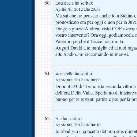
ha scritto:
Lucialucia
Aprile 7th, 2012 alle 23:53
Ma sai che ho pensato anche io a Stefano, f
pronosticato era per oggi e non per la Juve
Diego e grazie Andrea, visto CGE avevamo
vostro intervento? Ora oggi godiamocela e
Palermo perché il Lecce non molla.
Auguri David a te famiglia ed ai tuoi ra
allo Stadio..mi raccomando numerosi.
ha scritto:
stenterello
Aprile 8th, 2012 alle 00:00
Dopo il 2/3 di Torino è la seconda vittoria 
dell’era Della Valle. Speriamo di iniziare 
buono per le restanti partite e poi per la p
ha scritto:
Ale
Aprile 8th, 2012 alle 00:10
Io ribadisco il concetto del mio sms durante