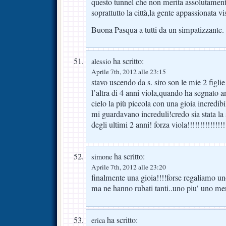
questo tunnel che non merita assolutame
soprattutto la città,la gente appassionata v
Buona Pasqua a tutti da un simpatizzante.
ha scritto:
alessio
Aprile 7th, 2012 alle 23:15
stavo uscendo da s. siro son le mie 2 figlie
l’altra di 4 anni viola,quando ha segnato a
cielo la più piccola con una gioia incredibil
mi guardavano increduli!credo sia stata la
degli ultimi 2 anni! forza viola!!!!!!!!!!!!!!!!
ha scritto:
simone
Aprile 7th, 2012 alle 23:20
finalmente una gioia!!!!forse regaliamo un
ma ne hanno rubati tanti..uno piu’ uno me
ha scritto:
erica