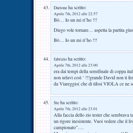
ha scritto:
Darione
Aprile 7th, 2012 alle 22:57
Bò… Io un mi ri’ho !!!
Diego vole tornare… aspetta la partita gi
Bò… Io un mi ri’ho !!!
ha scritto:
fabrizio
Aprile 7th, 2012 alle 23:00
era dai tempi della semifinale di coppa itali
non urlavi così ‘ !!!grande David non ti fe
da Viareggio( che di tifosi VIOLA ce ne so
ha scritto:
Ste
Aprile 7th, 2012 alle 23:01
Alla faccia dello zio tester che sembrava ta
un rigore inesistente. Vuoi vedere che il li
campionato”….