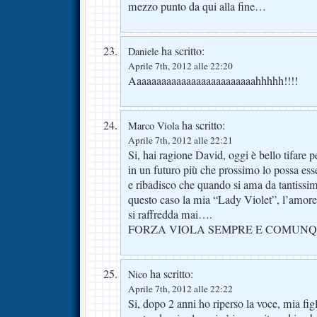
mezzo punto da qui alla fine…
ha scritto:
Daniele
Aprile 7th, 2012 alle 22:20
Aaaaaaaaaaaaaaaaaaaaaaaaahhhhh!!!!
ha scritto:
Marco Viola
Aprile 7th, 2012 alle 22:21
Si, hai ragione David, oggi è bello tifare p
in un futuro più che prossimo lo possa es
e ribadisco che quando si ama da tantissi
questo caso la mia “Lady Violet”, l’amore 
si raffredda mai….
FORZA VIOLA SEMPRE E COMUNQU
ha scritto:
Nico
Aprile 7th, 2012 alle 22:22
Si, dopo 2 anni ho riperso la voce, mia figl