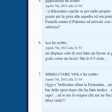
ha scritto:
geppocheride
Aprile 7th, 2012 alle 21:50
: )) felicissimo (anche se per radio proprio
grazie per la gioia alla squadra ed ora po
Franchi contro il Palermo ed arrivare cosi 
salvezza?
ha scritto:
luca
Aprile 7th, 2012 alle 21:53
mi dispiace solo di aver fatto un favore ai 
godo come un riccio! Ma lo 0-5 resta..
ha scritto:
MIRKO CUORE VIOLA
Aprile 7th, 2012 alle 21:54
Oggi e’ bellissimo tifare la Fiorentina…mi
bar dello sport dopo che ha fatto tredici…
sapo’…ed io me lo magno che me ne frec
tifosi viola!!!