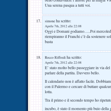
bello condividere l’amore per la magia Vi
Una serena pasqua a tutti voi.
ha scritto:
simone
Aprile 7th, 2012 alle 22:08
Oggi e Domani godiamo…..Poi mercoledi sp
riempiranno il Franchi c’è da sostenere 
basta
ha scritto:
Rocco Riffredi
Aprile 7th, 2012 alle 22:08
E’ stato molto bello passeggiare in via del
parlare della partita. Davvero bello.
Il calendario non è affatto facile. Dobbia
con il Palermo e cercare di buttare qualcun’
lotta.
Tra il primo e il secondo tempo ho ripetut
incubo, è stato il momento più buio della 