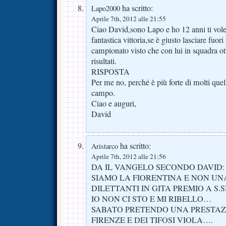
ha scritto:
Lapo2000
Aprile 7th, 2012 alle 21:55
Ciao David,sono Lapo e ho 12 anni ti vol
fantastica vittoria,se è giusto lasciare fuor
campionato visto che con lui in squadra 
risultati.
RISPOSTA
Per me no, perché è più forte di molti quel
campo.
Ciao e auguri,
David
ha scritto:
Aristarco
Aprile 7th, 2012 alle 21:56
DA IL VANGELO SECONDO DAVID:
SIAMO LA FIORENTINA E NON UN
DILETTANTI IN GITA PREMIO A S.
IO NON CI STO E MI RIBELLO…
SABATO PRETENDO UNA PRESTAZ
FIRENZE E DEI TIFOSI VIOLA….