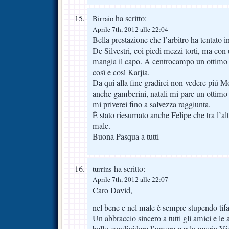
ha scritto:
Birraio
Aprile 7th, 2012 alle 22:04
Bella prestazione che l’arbitro ha tentato 
De Silvestri, coi piedi mezzi torti, ma con
mangia il capo. A centrocampo un ottimo
così e così Karjia.
Da qui alla fine gradirei non vedere piú Mon
anche gamberini, natali mi pare un ottimo 
mi priverei fino a salvezza raggiunta.
È stato riesumato anche Felipe che tra l’
male.
Buona Pasqua a tutti
ha scritto:
turrins
Aprile 7th, 2012 alle 22:07
Caro David,
nel bene e nel male è sempre stupendo tifa
Un abbraccio sincero a tutti gli amici e le