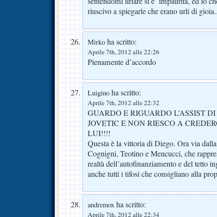
sentendomi urlare si e’ impaurita, ed io c
riuscivo a spiegarle che erano urli di gioia.
ha scritto:
Mirko
Aprile 7th, 2012 alle 22:26
Pienamente d’accordo
ha scritto:
Luigino
Aprile 7th, 2012 alle 22:32
GUARDO E RIGUARDO L’ASSIST DI
JOVETIC E NON RIESCO A CREDER
LUI!!!!
Questa è la vittoria di Diego. Ora via dall
Cognigni, Teotino e Mencucci, che rapprese
realtà dell’autofinanziamento e del tetto in
anche tutti i tifosi che consigliano alla pr
ha scritto:
andremox
Aprile 7th, 2012 alle 22:34