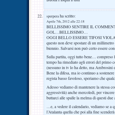
ha scritto:
sperpera
Aprile 7th, 2012 alle 22:18
BELLISSIMO SENTIRE IL COMME
GOL…BELLISSIMO…
OGGI BELLO ESSERE TIFOSI VIOLA SI
questo non deve spostare di un millimetro 
biennio. Salvarsi non può certo essere cons
Sulla partita, oggi tutto bene… compreso l
tempo ha rimediato agli errori del primo
(nessuno in tv lo ha detto, ma Ambrosini e
Bene la difesa, ma io continuo a sostenere
regista basso favoloso, speriamo che qualc
Adesso vediamo di mantenere la stessa co
aggressività) anche mercoledi, per vincere
buttarci alle spalle la melma di questi due 
…e, a vedere il calendario, vediamo se a q
l’Atalanta quella che poi alla fine scender