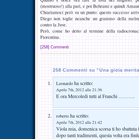
(mostruoso!) alla pari, e poi Behrami e quindi Amaur
Chiariamoci però su un punto: questo successo arriva
Diego non toglie neanche un grammo della melma
contro la Juve.
Però, come ho detto al termine della radiocronac
Fiorentina.
[258] Commenti
258 Commenti su “Una gioia merit
ha scritto:
Leonardo
Aprile 7th, 2012 alle 21:36
E ora Mercoledi tutti al Franchi ……….
ha scritto:
roberto
Aprile 7th, 2012 alle 21:42
Viola mia, domenica scorsa ti ho sbattuta 
dopo tanti tradimenti, questa volta era f