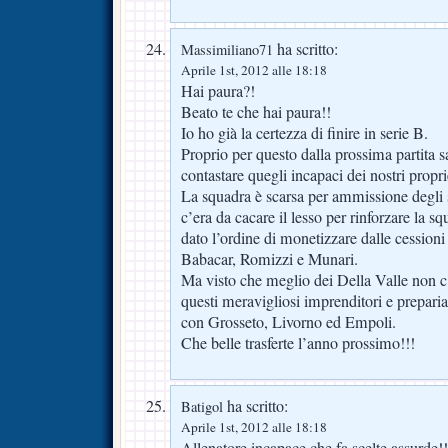
ha scritto:
Massimiliano71
Aprile 1st, 2012 alle 18:18
Hai paura?!
Beato te che hai paura!!
Io ho già la certezza di finire in serie B.
Proprio per questo dalla prossima partita s
contastare quegli incapaci dei nostri propri
La squadra è scarsa per ammissione degli 
c’era da cacare il lesso per rinforzare la s
dato l’ordine di monetizzare dalle cessioni 
Babacar, Romizzi e Munari.
Ma visto che meglio dei Della Valle non 
questi meravigliosi imprenditori e preparia
con Grosseto, Livorno ed Empoli.
Che belle trasferte l’anno prossimo!!!
ha scritto:
Batigol
Aprile 1st, 2012 alle 18:18