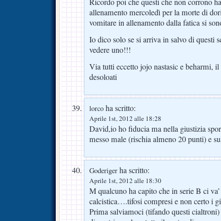
Ricordo poi che questi che non corrono ha
allenamento mercoledì per la morte di dorin
vomitare in allenamento dalla fatica si son
Io dico solo se si arriva in salvo di questi 
vedere uno!!!
Via tutti eccetto jojo nastasic e beharmi, il r
desoloati
ha scritto:
lorco
Aprile 1st, 2012 alle 18:28
David,io ho fiducia ma nella giustizia spo
messo male (rischia almeno 20 punti) e su
ha scritto:
Goderiger
Aprile 1st, 2012 alle 18:30
M qualcuno ha capito che in serie B ci va’
calcistica….tifosi compresi e non certo i gi
Prima salviamoci (tifando questi cialtroni