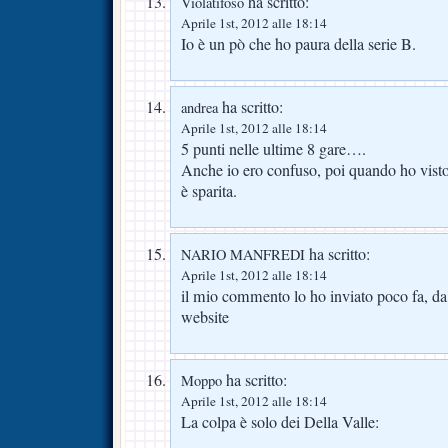
ha scritto:
Violatifoso
Aprile 1st, 2012 alle 18:14
Io è un pò che ho paura della serie B.
ha scritto:
andrea
Aprile 1st, 2012 alle 18:14
5 punti nelle ultime 8 gare….
Anche io ero confuso, poi quando ho visto
è sparita.
ha scritto:
NARIO MANFREDI
Aprile 1st, 2012 alle 18:14
il mio commento lo ho inviato poco fa, da
website
ha scritto:
Moppo
Aprile 1st, 2012 alle 18:14
La colpa è solo dei Della Valle: