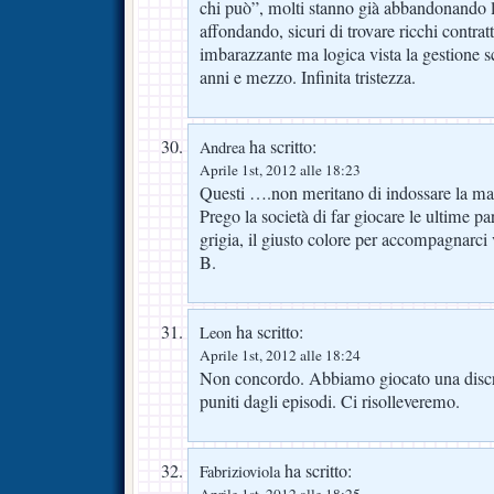
chi può”, molti stanno già abbandonando l
affondando, sicuri di trovare ricchi contrat
imbarazzante ma logica vista la gestione sc
anni e mezzo. Infinita tristezza.
ha scritto:
Andrea
Aprile 1st, 2012 alle 18:23
Questi ….non meritano di indossare la mag
Prego la società di far giocare le ultime par
grigia, il giusto colore per accompagnarci 
B.
ha scritto:
Leon
Aprile 1st, 2012 alle 18:24
Non concordo. Abbiamo giocato una discret
puniti dagli episodi. Ci risolleveremo.
ha scritto:
Fabrizioviola
Aprile 1st, 2012 alle 18:25