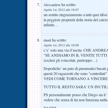
ha scritto:
Alessandrox
Aprile 1st, 2012 alle 18:07
un sentito ringraziamento a tutti quei tifo
la peggiore proprietà della storia del calc
infinite…
ha scritto:
dandi
Aprile 1st, 2012 alle 18:08
c’e’ solo una via d’uscita: CHE AN
“SE ANDIAMO IN B, VENITE TUTTI
(esclusi gli svincolati, purtroppo…)
Dopodiche’ un paio di pneumatici bucati gi
questi 20 ragazzotti che sono “controlla
VEDI COME TORNANO A VINCERE
TUTTO IL RESTO SARA’ UN INUTIL
PS personalmente penso che Diego sia li’ 
vedere che senza di lui non funziona null