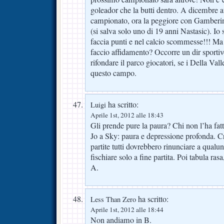
goleador che la butti dentro. A dicembre a
campionato, ora la peggiore con Gamberin
(si salva solo uno di 19 anni Nastasic). Io
faccia punti e nel calcio scommesse!!! Ma
faccio affidamento? Occorre un dir sporti
rifondare il parco giocatori, se i Della Vall
questo campo.
ha scritto:
Luigi
Aprile 1st, 2012 alle 18:43
Gli prende pure la paura? Chi non l’ha fatto
Jo a Sky: paura e depressione profonda. C
partite tutti dovrebbero rinunciare a qualun
fischiare solo a fine partita. Poi tabula ras
A.
ha scritto:
Less Than Zero
Aprile 1st, 2012 alle 18:44
Non andiamo in B.