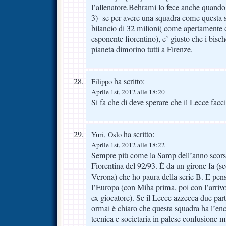
l’allenatore.Behrami lo fece anche quando 
3)- se per avere una squadra come questa s
bilancio di 32 milioni( come apertamente d
esponente fiorentino), e’ giusto che i bische
pianeta dimorino tutti a Firenze.
ha scritto:
Filippo
Aprile 1st, 2012 alle 18:20
Si fa che di deve sperare che il Lecce facc
ha scritto:
Yuri, Oslo
Aprile 1st, 2012 alle 18:22
Sempre più come la Samp dell’anno scorso
Fiorentina del 92/93. È da un girone fa (sc
Verona) che ho paura della serie B. E pen
l’Europa (con Miha prima, poi con l’arri
ex giocatore). Se il Lecce azzecca due part
ormai è chiaro che questa squadra ha l’e
tecnica e societaria in palese confusione m