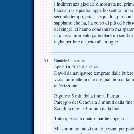
l’indifferenza glaciale dimostrata nel prim
bloccato la squadra, appe ho sentito un pò 
secondo tempo, puff, la squadra, pur con tu
sappiamo che ha, ha corso di più ed è riusc
dei singoli ci hanno condannato ma sparar
in quasto momento particolare mi sembra 
taglia per fare dispetto alla moglie….
ha scritto:
Daniele
Aprile 1st, 2012 alle 18:46
David da navigatore temprato dalle bufere
viola, ammetterai che i segnali non ci fan
all’orizzonte.
Rigore a 5 min dalla fine al Parma
Pareggio del Genova a 3 minuti dalla fine
Sconfitta oggi a 3 minuti dalla fine
Tutto questo in quattro partite appena.
Mi sembrano indizi molto pesanti per poter