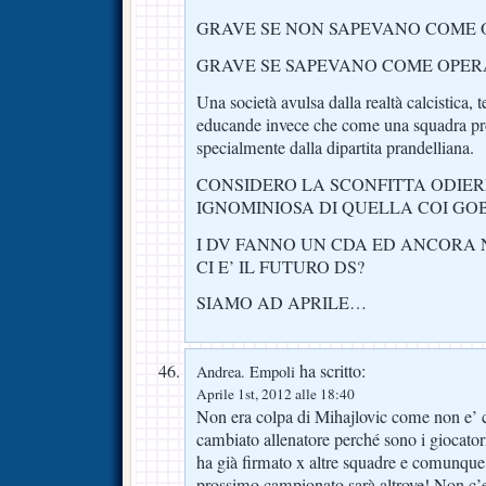
GRAVE SE NON SAPEVANO COME 
GRAVE SE SAPEVANO COME OPER
Una società avulsa dalla realtà calcistica,
educande invece che come una squadra pro
specialmente dalla dipartita prandelliana.
CONSIDERO LA SCONFITTA ODIE
IGNOMINIOSA DI QUELLA COI GOB
I DV FANNO UN CDA ED ANCORA
CI E’ IL FUTURO DS?
SIAMO AD APRILE…
ha scritto:
Andrea. Empoli
Aprile 1st, 2012 alle 18:40
Non era colpa di Mihajlovic come non e’ c
cambiato allenatore perché sono i giocato
ha già firmato x altre squadre e comunque 
prossimo campionato sarà altrove! Non c’e