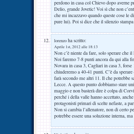
perdono in casa col Chievo dopo averne 
Delio, grande Jovetic! Voi sì che non c’ent
che mi incazzavo quando queste cose le d
pure lui). Poi si dice che il silenzio stam
ha scritto:
lorenzo
Aprile 1st, 2012 alle 18:13
Non c’è niente da fare, solo sperare che il 
Noi faremo 7-8 punti ancora da qui alla fi
Novara in casa 3, Cagliari in casa 3, forse 
chiuderemo a 40-41 punti. C’è da sperare 
farà secondo me altri 11. Il che potrebbe 
Lecce. A questo punto dobbiamo stare uniti
maggio e non basterà dire è colpa di Corv
perché i della valle hanno accettato, anche
protagonisti primari di scelte nefaste, a par
Non si cambia l’allenatore, non di certo pe
potrebbe essere una soluzione interna, ma