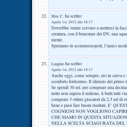
ha scritto:
Max C.
Aprile 1st, 2012 alle 18:17
Dovrebbe venire corvino a metterci la facc
creatura, con il benestare dei DV, una squ
niente.
Speriamo in scommessopoli, l’unico modo
ha scritto:
Luigino
Aprile 1st, 2012 alle 18:17
Anche oggi, come sempre, ero in curva e 
sconforto fortissimo. Il silenzio del primo 
Se spendi 30 ml. per comprare una decina d
netto non supera il milione, li butti tutti v
comprare 3 ottimi giocatori da 2,5 ml di eu
bene e puoi fare buoni risultati. E’ 
COGNIGNI NON VOGLIONO CAPIRE
CHE SIAMO IN QUESTA SITUAZION
NELLA SCELTA SCIAGURATA DEL 