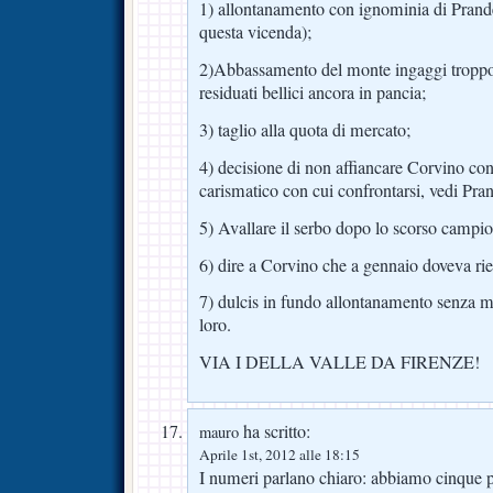
1) allontanamento con ignominia di Prandell
questa vicenda);
2)Abbassamento del monte ingaggi troppo
residuati bellici ancora in pancia;
3) taglio alla quota di mercato;
4) decisione di non affiancare Corvino con
carismatico con cui confrontarsi, vedi Pran
5) Avallare il serbo dopo lo scorso campi
6) dire a Corvino che a gennaio doveva rien
7) dulcis in fundo allontanamento senza mo
loro.
VIA I DELLA VALLE DA FIRENZE!
ha scritto:
mauro
Aprile 1st, 2012 alle 18:15
I numeri parlano chiaro: abbiamo cinque p