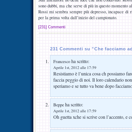
sono dubbi, ma che serve di più in questo momento al
Rossi mi sembra sempre più depresso, incapace di rib
per la prima volta dall’inizio del campionato.
[231] Commenti
231 Commenti su “Che facciamo a
ha scritto:
Francesco
Aprile 1st, 2012 alle 17:59
Resistiamo è l’unica cosa ch possiamo far
faccia peggio di noi. Il loro calendario n
speriamo e se tutto va bene dopo facciamo
ha scritto:
Beppe
Aprile 1st, 2012 alle 17:59
Oh guetta xche si scrive con l’accento, e c