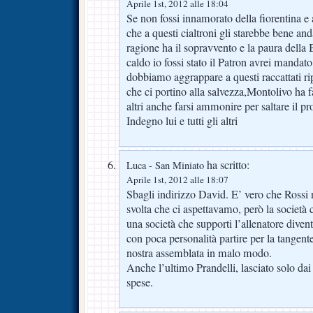
Aprile 1st, 2012 alle 18:04
Se non fossi innamorato della fiorentina e 
che a questi cialtroni gli starebbe bene and
ragione ha il sopravvento e la paura della 
caldo io fossi stato il Patron avrei mandato
dobbiamo aggrappare a questi raccattati rip
che ci portino alla salvezza,Montolivo ha f
altri anche farsi ammonire per saltare il 
Indegno lui e tutti gli altri
ha scritto:
Luca - San Miniato
Aprile 1st, 2012 alle 18:07
Sbagli indirizzo David. E’ vero che Rossi n
svolta che ci aspettavamo, però la società c
una società che supporti l’allenatore diven
con poca personalità partire per la tangent
nostra assemblata in malo modo.
Anche l’ultimo Prandelli, lasciato solo dai d
spese.