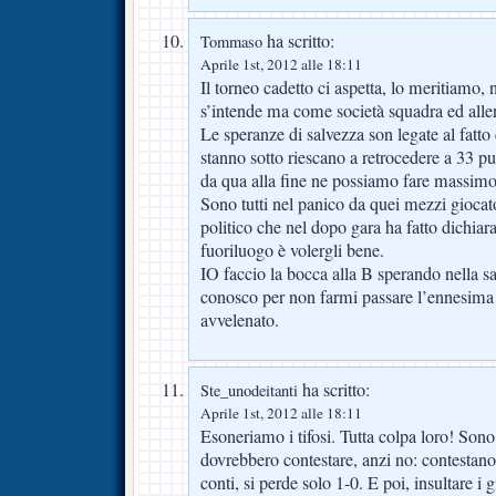
ha scritto:
Tommaso
Aprile 1st, 2012 alle 18:11
Il torneo cadetto ci aspetta, lo meritiamo, 
s’intende ma come società squadra ed allen
Le speranze di salvezza son legate al fatto
stanno sotto riescano a retrocedere a 33 p
da qua alla fine ne possiamo fare massimo
Sono tutti nel panico da quei mezzi giocato
politico che nel dopo gara ha fatto dichiara
fuoriluogo è volergli bene.
IO faccio la bocca alla B sperando nella 
conosco per non farmi passare l’ennesima e
avvelenato.
ha scritto:
Ste_unodeitanti
Aprile 1st, 2012 alle 18:11
Esoneriamo i tifosi. Tutta colpa loro! Sono
dovrebbero contestare, anzi no: contestano
conti, si perde solo 1-0. E poi, insultare i 