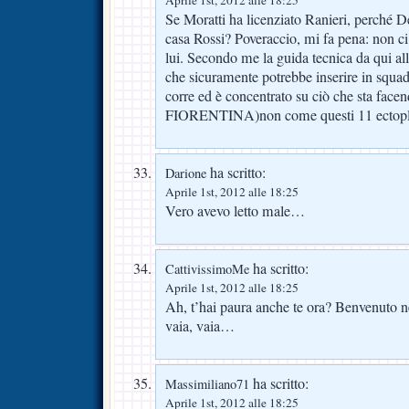
Se Moratti ha licenziato Ranieri, perché 
casa Rossi? Poveraccio, mi fa pena: non ci
lui. Secondo me la guida tecnica da qui all
che sicuramente potrebbe inserire in squa
corre ed è concentrato su ciò che sta f
FIORENTINA)non come questi 11 ectopla
ha scritto:
Darione
Aprile 1st, 2012 alle 18:25
Vero avevo letto male…
ha scritto:
CattivissimoMe
Aprile 1st, 2012 alle 18:25
Ah, t’hai paura anche te ora? Benvenuto ne
vaia, vaia…
ha scritto:
Massimiliano71
Aprile 1st, 2012 alle 18:25