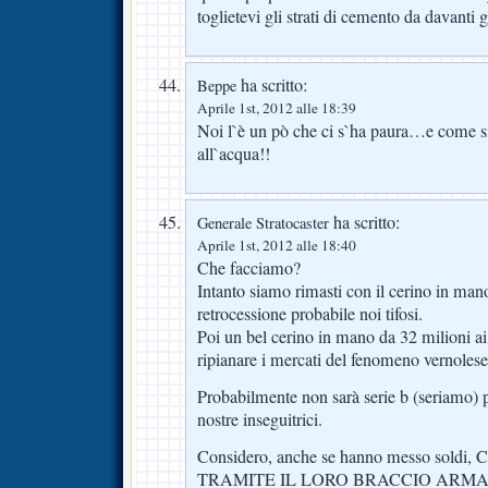
toglietevi gli strati di cemento da davanti g
ha scritto:
Beppe
Aprile 1st, 2012 alle 18:39
Noi l`è un pò che ci s`ha paura…e come si
all`acqua!!
ha scritto:
Generale Stratocaster
Aprile 1st, 2012 alle 18:40
Che facciamo?
Intanto siamo rimasti con il cerino in man
retrocessione probabile noi tifosi.
Poi un bel cerino in mano da 32 milioni 
ripianare i mercati del fenomeno vernolese
Probabilmente non sarà serie b (seriamo) p
nostre inseguitrici.
Considero, anche se hanno messo soldi
TRAMITE IL LORO BRACCIO ARMA