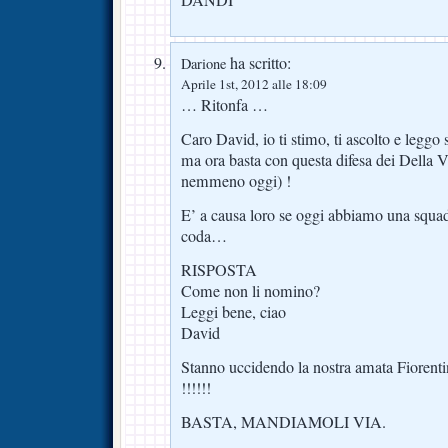
DANDI
ha scritto:
Darione
Aprile 1st, 2012 alle 18:09
… Ritonfa …
Caro David, io ti stimo, ti ascolto e leggo
ma ora basta con questa difesa dei Della V
nemmeno oggi) !
E’ a causa loro se oggi abbiamo una squad
coda…
RISPOSTA
Come non li nomino?
Leggi bene, ciao
David
Stanno uccidendo la nostra amata Fiorentin
!!!!!!
BASTA, MANDIAMOLI VIA.