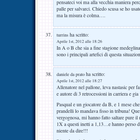
pensateci voi ma alla vecchia maniera per
palle per salvarci. Chiedo scusa se ho usa
ma la misura è colma….
ha scritto:
turrins
Aprile 1st, 2012 alle 18:26
In A o B che sia a fine stagione medeglina
sono i principali artefici di questa situazio
ha scritto:
daniele da prato
Aprile 1st, 2012 alle 18:27
Allenatore nel pallone, leva nastasic per f
e autore di 3 retrocessioni in carriera e gia
Pasqual e un giocatore da B, e 1 mese che 
prandelli lo mandava fisso in tribuna! Que
vergognosa, mi hanno fatto saltare pure il 
1X a questi inetti a 1,13…e hanno perso 
niente da dire!!!