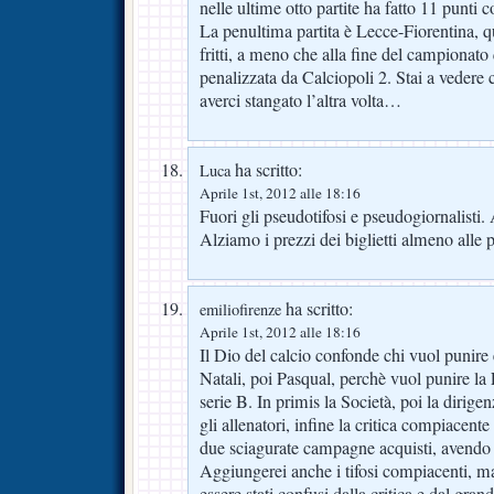
nelle ultime otto partite ha fatto 11 punti c
La penultima partita è Lecce-Fiorentina, 
fritti, a meno che alla fine del campionato
penalizzata da Calciopoli 2. Stai a vedere 
averci stangato l’altra volta…
ha scritto:
Luca
Aprile 1st, 2012 alle 18:16
Fuori gli pseudotifosi e pseudogiornalisti.
Alziamo i prezzi dei biglietti almeno alle 
ha scritto:
emiliofirenze
Aprile 1st, 2012 alle 18:16
Il Dio del calcio confonde chi vuol punir
Natali, poi Pasqual, perchè vuol punire la 
serie B. In primis la Società, poi la dirige
gli allenatori, infine la critica compiacente
due sciagurate campagne acquisti, avendo 
Aggiungerei anche i tifosi compiacenti, ma