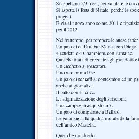
Si aspettano 2/3 mesi, per valutare le corvi
Si aspetta la festa di Natale, perché la socie
progetti.
E via al nuovo anno solare 2011 e ripetizi
per il 2012.
Nel frattempo, per rompere le attese (attènd
Un paio di caffè al bar Marisa con Diego.
4 scudetti e 4 Champions con Pantaleo.
Qualche tirata di orecchie agli pseudotifosi
Un cicchetto ai rosicatori.
Uno a mamma Ebe.
Un paio di schiaffi ai contestatori ed un pa
anche ai giornalisti.
Il patto con Firenze.
La stigmatizzazione degli striscioni.
Una campagna acquisti da 7.
Un paio di comparaste a Ballarò.
Le garanzie sulla qualità morale della fami
dell’amico Mastella.
Quel che mi chiedo.