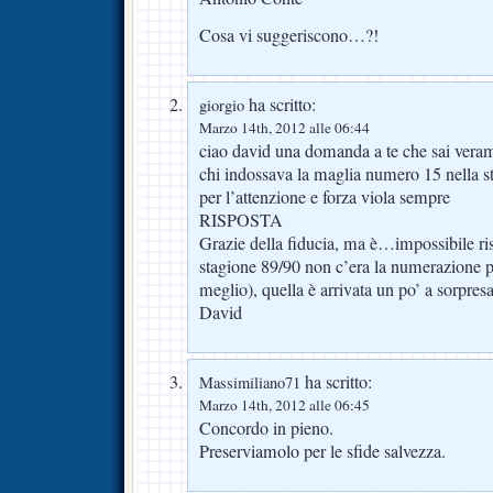
Cosa vi suggeriscono…?!
ha scritto:
giorgio
Marzo 14th, 2012 alle 06:44
ciao david una domanda a te che sai verame
chi indossava la maglia numero 15 nella st
per l’attenzione e forza viola sempre
RISPOSTA
Grazie della fiducia, ma è…impossibile ri
stagione 89/90 non c’era la numerazione pe
meglio), quella è arrivata un po’ a sorpres
David
ha scritto:
Massimiliano71
Marzo 14th, 2012 alle 06:45
Concordo in pieno.
Preserviamolo per le sfide salvezza.