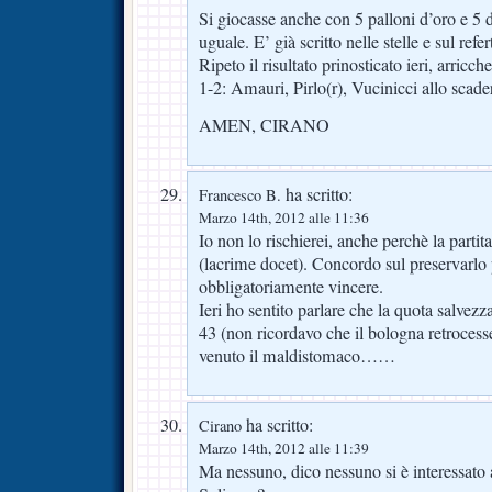
Si giocasse anche con 5 palloni d’oro e 5 d
uguale. E’ già scritto nelle stelle e sul refer
Ripeto il risultato prinosticato ieri, arricc
1-2: Amauri, Pirlo(r), Vucinicci allo scade
AMEN, CIRANO
ha scritto:
Francesco B.
Marzo 14th, 2012 alle 11:36
Io non lo rischierei, anche perchè la partita
(lacrime docet). Concordo sul preservarlo
obbligatoriamente vincere.
Ieri ho sentito parlare che la quota salvezz
43 (non ricordavo che il bologna retrocess
venuto il maldistomaco……
ha scritto:
Cirano
Marzo 14th, 2012 alle 11:39
Ma nessuno, dico nessuno si è interessato a