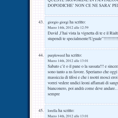
DOPODICHE’ NON CE NE SARA’ PER
ha scritto:
giorgio giorgi
Marzo 14th, 2012 alle 12:59
David ,l’hai vista la vignetta di te e il Ria
stupendi te specialmente!Uguale”!!!!!!!!!!!!
ha scritto:
purpleweed
Marzo 14th, 2012 alle 13:01
Sabato c’è o il pane o la sassata!!! e sinc
sono tanto a ns favore. Speriamo che oggi 
massiccia di tifosi e che i nsotri mosci eroi
vorrei vedere undici leoni affamati di sang
bianconero, poi andrà come deve andare
sempre
ha scritto:
lorella
Marzo 14th, 2012 alle 13:01