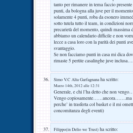
tanto per rimanere in tema faccio presente
punti, da bologna alla juve per il moment
solamente 4 punti, roba da esonero immedi
sotto tutela tutto il team, in condizioni n
precarietà del momento, quindi massima dis
abbiamo un calendario difficile e non vorre
lecce a casa loro con la parità dei punti ave
svantaggio.
Se non facciamo punti in casa mi dica dove
rimaste 5 pertite casalinghe juve inclusa…
ha scritto:
Simo V.C Alta Garfagnana
Marzo 14th, 2012 alle 12:31
Generale, e chi l’ha detto che non vengo
Vengo copiosamente……ancora…….ma pur
perche’ in trasferta col basket e il mi omet
concomitanza degli eventi)
ha scritto:
Filippo(in Delio we Trust)