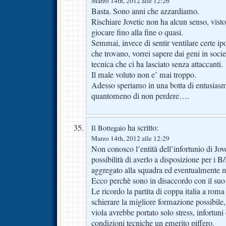
Marzo 14th, 2012 alle 12:26
Basta. Sono anni che azzardiamo.
Rischiare Jovetic non ha alcun senso, vist
giocare fino alla fine o quasi.
Semmai, invece di sentir ventilare certe ip
che trovano, vorrei sapere dai geni in societ
tecnica che ci ha lasciato senza attaccanti.
Il male voluto non e’ mai troppo.
Adesso speriamo in una botta di entusias
quantomeno di non perdere….
ha scritto:
Il Bottegaio
Marzo 14th, 2012 alle 12:29
Non conosco l’entità dell’infortunio di Jove
possibilità di averlo a disposizione per i
aggregato alla squadra ed eventualmente 
Ecco perchè sono in disaccordo con il suo
Le ricordo la partita di coppa italia a roma
schierare la migliore formazione possibile, 
viola avrebbe portato solo stress, infortuni 
condizioni tecniche un emerito piffero.