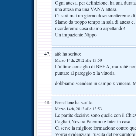
Ogni attesa, per definizione, ha una durata
una attesa ma una VANA attesa.
Ci sarà mai un giorno dove smetteremo di 
Siamo da troppo tempo in sala di attesa e,
ricorderemo cosa stiamo aspettando!
Un impaziente Nippo
ha scritto:
alfo
Marzo 14th, 2012 alle 13:50
L’ultimo consiglio di BEHA, ma xchè non 
puntare al pareggio x la vittoria.
dobbiamo scendere in campo x vincere. Muti
ha scritto:
Pennellone
Marzo 14th, 2012 alle 13:53
Le partite decisive sono quelle con il Chie
Cagliari,Novara,Palermo e Inter in casa.
Ci serve la migliore formazione contro que
Vorrei evidenziare l’uscita del procurator