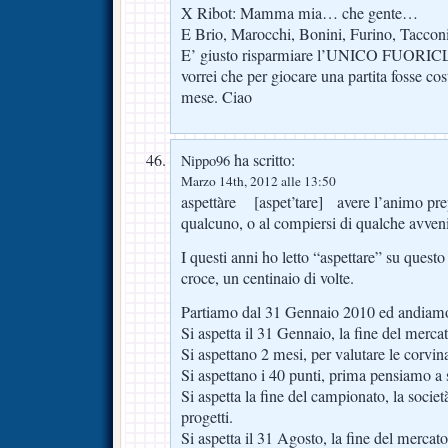
X Ribot: Mamma mia… che gente…
E Brio, Marocchi, Bonini, Furino, Tacco
E’ giusto risparmiare l’UNICO FUORIC
vorrei che per giocare una partita fosse cos
mese. Ciao
ha scritto:
Nippo96
Marzo 14th, 2012 alle 13:50
aspettàre [aspet’tare] avere l’animo prepa
qualcuno, o al compiersi di qualche avve
I questi anni ho letto “aspettare” su quest
croce, un centinaio di volte.
Partiamo dal 31 Gennaio 2010 ed andiamo 
Si aspetta il 31 Gennaio, la fine del mercat
Si aspettano 2 mesi, per valutare le corvina
Si aspettano i 40 punti, prima pensiamo a 
Si aspetta la fine del campionato, la società
progetti.
Si aspetta il 31 Agosto, la fine del mercato