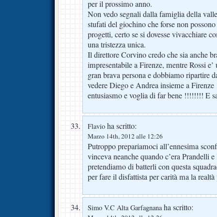
per il prossimo anno.
Non vedo segnali dalla famiglia della vall
stufati del giochino che forse non possono
progetti, certo se si dovesse vivacchiare c
una tristezza unica.
Il direttore Corvino credo che sia anche b
impresentabile a Firenze, mentre Rossi e’ 
gran brava persona e dobbiamo ripartire d
vedere Diego e Andrea insieme a Firenze 
entusiasmo e voglia di far bene !!!!!!!! E
ha scritto:
Flavio
Marzo 14th, 2012 alle 12:26
Putroppo prepariamoci all’ennesima sconfi
vinceva neanche quando c’era Prandelli e 
pretendiamo di batterli con questa squadr
per fare il disfattista per carità ma la realtà
ha scritto:
Simo V.C Alta Garfagnana