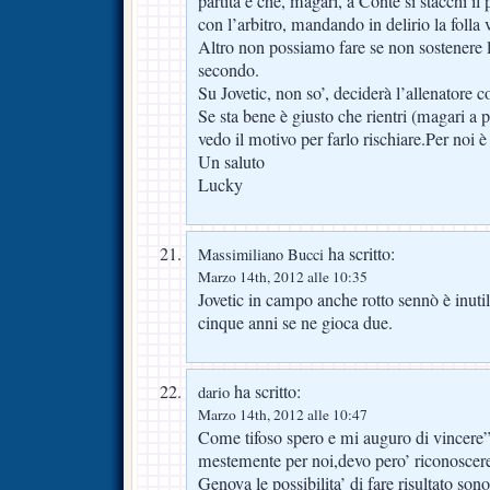
partita e che, magari, a Conte si stacchi il
con l’arbitro, mandando in delirio la folla 
Altro non possiamo fare se non sostenere l
secondo.
Su Jovetic, non so’, deciderà l’allenatore c
Se sta bene è giusto che rientri (magari a p
vedo il motivo per farlo rischiare.Per noi è 
Un saluto
Lucky
ha scritto:
Massimiliano Bucci
Marzo 14th, 2012 alle 10:35
Jovetic in campo anche rotto sennò è inuti
cinque anni se ne gioca due.
ha scritto:
dario
Marzo 14th, 2012 alle 10:47
Come tifoso spero e mi auguro di vincere”
mestemente per noi,devo pero’ riconoscere
Genova le possibilita’ di fare risultato so