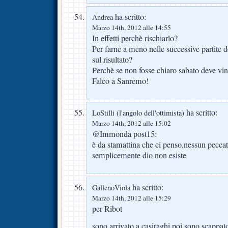
ha scritto:
Andrea
Marzo 14th, 2012 alle 14:55
In effetti perchè rischiarlo?
Per farne a meno nelle successive partite d
sul risultato?
Perchè se non fosse chiaro sabato deve vin
Falco a Sanremo!
ha scritto:
LoStilli (l'angolo dell'ottimista)
Marzo 14th, 2012 alle 15:02
@Immonda post15:
è da stamattina che ci penso,nessun peccato
semplicemente dio non esiste
ha scritto:
GallenoViola
Marzo 14th, 2012 alle 15:29
per Ribot
sono arrivato a casiraghi poi sono scappat