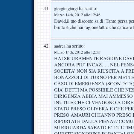
ha scritto:
giorgio giorgi
Marzo 14th, 2012 alle 12:46
David,il tuo discorso sa di :Tanto persa pe
brutto è che hai ragione!altro che caricare
ha scritto:
andrea
Marzo 14th, 2012 alle 12:55
HAI SICURAMENTE RAGIONE DAVI
ANCORA PIU’ INCAZ….. NEL PEN
SOCIETA’ NON SIA RIUSCITA A 
BONAZZOLI DI TURNO PER METTE
CASO DI EMERGENZA (SCONTATA),
GIA’ DETTI MA POSSIBILE CHE N
DIRIGENZA ABBIA MAI AMMESSO 
INUTILE CHE CI VENGONO A DIRE
STATO PRESO OLIVERA E CHE PER
PRESO AMAURI CI HANNO PRESO 
RIPORTATE DALLA PIENA?? COM
MI RIGUARDA SABATO E’ L’ULTIM
QUESTE SIGNORINE IN PANTALON