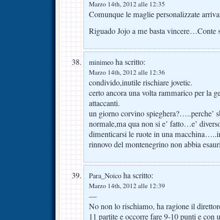
Marzo 14th, 2012 alle 12:35
Comunque le maglie personalizzate arriv
Riguado Jojo a me basta vincere…Conte s
ha scritto:
minimeo
Marzo 14th, 2012 alle 12:36
condivido,inutile rischiare jovetic.
certo ancora una volta rammarico per la g
attaccanti.
un giorno corvino spieghera?…..perche’ sb
normale,ma qua non si e’ fatto…e’ diver
dimenticarsi le ruote in una macchina…..
rinnovo del montenegrino non abbia esauri
ha scritto:
Para_Noico
Marzo 14th, 2012 alle 12:39
—
No non lo rischiamo, ha ragione il direttor
11 partite e occorre fare 9-10 punti e con 