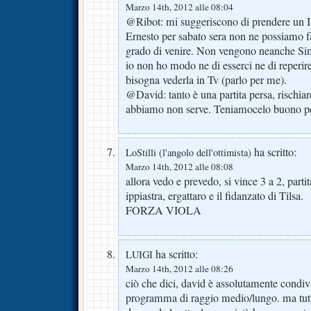
Marzo 14th, 2012 alle 08:04
@Ribot: mi suggeriscono di prendere un
Ernesto per sabato sera non ne possiamo fa
grado di venire. Non vengono neanche S
io non ho modo ne di esserci ne di reperire 
bisogna vederla in Tv (parlo per me).
@David: tanto è una partita persa, rischia
abbiamo non serve. Teniamocelo buono per 
ha scritto:
LoStilli (l'angolo dell'ottimista)
Marzo 14th, 2012 alle 08:08
allora vedo e prevedo, si vince 3 a 2, par
ippiastra, ergattaro e il fidanzato di Tilsa.
FORZA VIOLA
ha scritto:
LUIGI
Marzo 14th, 2012 alle 08:26
ciò che dici, david è assolutamente condivsi
programma di raggio medio/lungo. ma tutt