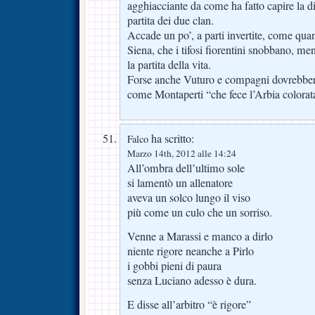
agghiacciante da come ha fatto capire la di
partita dei due clan.
Accade un po’, a parti invertite, come qua
Siena, che i tifosi fiorentini snobbano, men
la partita della vita.
Forse anche Vuturo e compagni dovrebbero
come Montaperti “che fece l’Arbia colorat
ha scritto:
Falco
Marzo 14th, 2012 alle 14:24
All’ombra dell’ultimo sole
si lamentò un allenatore
aveva un solco lungo il viso
più come un culo che un sorriso.
Venne a Marassi e manco a dirlo
niente rigore neanche a Pirlo
i gobbi pieni di paura
senza Luciano adesso è dura.
E disse all’arbitro “è rigore”