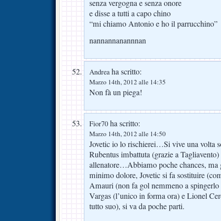
senza vergogna e senza onore
e disse a tutti a capo chino
“mi chiamo Antonio e ho il parrucchino”
nannannanannnan
ha scritto:
Andrea
Marzo 14th, 2012 alle 14:35
Non fà un piega!
ha scritto:
Fior70
Marzo 14th, 2012 alle 14:50
Jovetic io lo rischierei…Si vive una volta s
Rubentus imbattuta (grazie a Tagliavento
allenatore…Abbiamo poche chances, ma g
minimo dolore, Jovetic si fa sostituire (co
Amauri (non fa gol nemmeno a spingerlo i
Vargas (l’unico in forma ora) e Lionel Cer
tutto suo), si va da poche parti.