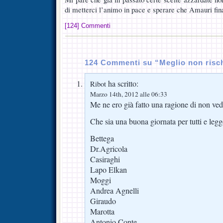
di metterci l’animo in pace e sperare che Amauri fin
[124] Commenti
124 Commenti su “Meglio non risch
ha scritto:
Ribot
Marzo 14th, 2012 alle 06:33
Me ne ero già fatto una ragione di non v
Che sia una buona giornata per tutti e legg
Bettega
Dr.Agricola
Casiraghi
Lapo Elkan
Moggi
Andrea Agnelli
Giraudo
Marotta
Antonio Conte