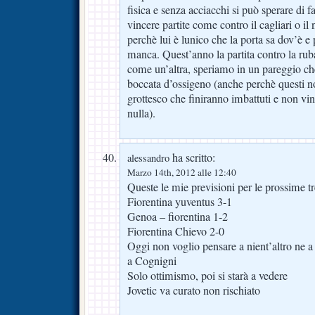
fisica e senza acciacchi si può sperare di fa
vincere partite come contro il cagliari o il 
perchè lui è lunico che la porta sa dov’è e 
manca. Quest’anno la partita contro la rub
come un’altra, speriamo in un pareggio c
boccata d’ossigeno (anche perchè questi 
grottesco che finiranno imbattuti e non 
nulla).
ha scritto:
alessandro
Marzo 14th, 2012 alle 12:40
Queste le mie previsioni per le prossime tr
Fiorentina yuventus 3-1
Genoa – fiorentina 1-2
Fiorentina Chievo 2-0
Oggi non voglio pensare a nient’altro ne a 
a Cognigni
Solo ottimismo, poi si starà a vedere
Jovetic va curato non rischiato