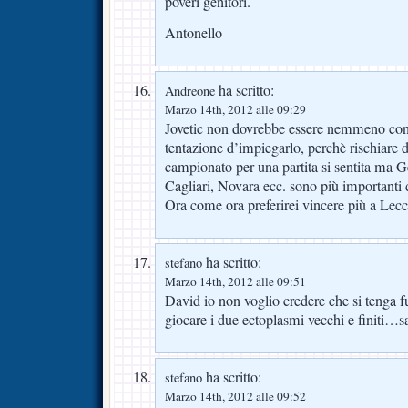
poveri genitori.
Antonello
ha scritto:
Andreone
Marzo 14th, 2012 alle 09:29
Jovetic non dovrebbe essere nemmeno conv
tentazione d’impiegarlo, perchè rischiare di
campionato per una partita si sentita ma 
Cagliari, Novara ecc. sono più importanti 
Ora come ora preferirei vincere più a Lecc
ha scritto:
stefano
Marzo 14th, 2012 alle 09:51
David io non voglio credere che si tenga fu
giocare i due ectoplasmi vecchi e finiti…s
ha scritto:
stefano
Marzo 14th, 2012 alle 09:52