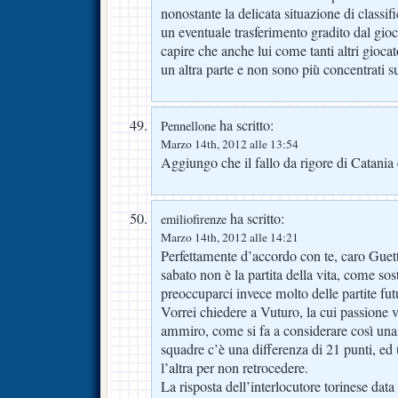
nonostante la delicata situazione di classifi
un eventuale trasferimento gradito dal gio
capire che anche lui come tanti altri gioca
un altra parte e non sono più concentrati s
ha scritto:
Pennellone
Marzo 14th, 2012 alle 13:54
Aggiungo che il fallo da rigore di Catania
ha scritto:
emiliofirenze
Marzo 14th, 2012 alle 14:21
Perfettamente d’accordo con te, caro Guett
sabato non è la partita della vita, come s
preoccuparci invece molto delle partite fut
Vorrei chiedere a Vuturo, la cui passione vi
ammiro, come si fa a considerare così una 
squadre c’è una differenza di 21 punti, ed 
l’altra per non retrocedere.
La risposta dell’interlocutore torinese data 