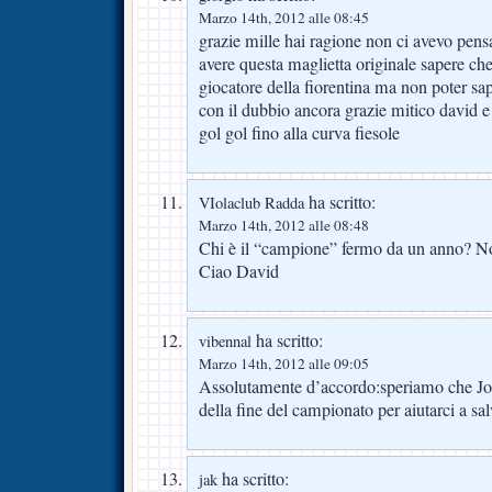
Marzo 14th, 2012 alle 08:45
grazie mille hai ragione non ci avevo pens
avere questa maglietta originale sapere che
giocatore della fiorentina ma non poter sap
con il dubbio ancora grazie mitico david e 
gol gol fino alla curva fiesole
ha scritto:
VIolaclub Radda
Marzo 14th, 2012 alle 08:48
Chi è il “campione” fermo da un anno?
Ciao David
ha scritto:
vibennal
Marzo 14th, 2012 alle 09:05
Assolutamente d’accordo:speriamo che Jo-
della fine del campionato per aiutarci a sal
ha scritto:
jak