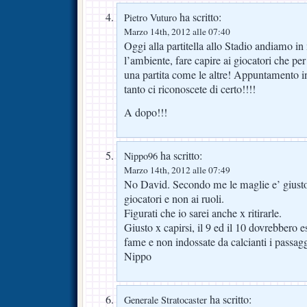
ha scritto:
Pietro Vuturo
Marzo 14th, 2012 alle 07:40
Oggi alla partitella allo Stadio andiamo in
l’ambiente, fare capire ai giocatori che pe
una partita come le altre! Appuntamento i
tanto ci riconoscete di certo!!!!
A dopo!!!
ha scritto:
Nippo96
Marzo 14th, 2012 alle 07:49
No David. Secondo me le maglie e’ giusto 
giocatori e non ai ruoli.
Figurati che io sarei anche x ritirarle.
Giusto x capirsi, il 9 ed il 10 dovrebbero e
fame e non indossate da calcianti i passag
Nippo
ha scritto:
Generale Stratocaster