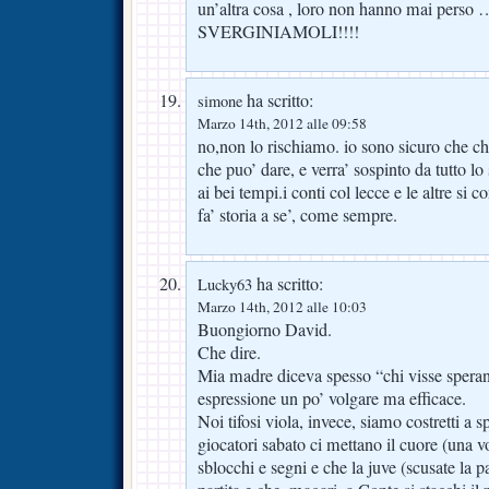
un’altra cosa , loro non hanno mai perso 
SVERGINIAMOLI!!!!
ha scritto:
simone
Marzo 14th, 2012 alle 09:58
no,non lo rischiamo. io sono sicuro che ch
che puo’ dare, e verra’ sospinto da tutto lo
ai bei tempi.i conti col lecce e le altre si c
fa’ storia a se’, come sempre.
ha scritto:
Lucky63
Marzo 14th, 2012 alle 10:03
Buongiorno David.
Che dire.
Mia madre diceva spesso “chi visse sper
espressione un po’ volgare ma efficace.
Noi tifosi viola, invece, siamo costretti a s
giocatori sabato ci mettano il cuore (una v
sblocchi e segni e che la juve (scusate la 