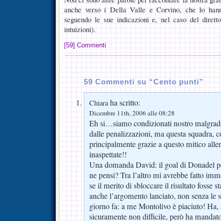
anche verso i Della Valle e Corvino, che lo hann
seguendo le sue indicazioni e, nel caso del dirett
intuizioni).
[59] Commenti
59 Commenti su “Cento punti”
ha scritto:
Chiara
Dicembre 11th, 2006 alle 08:28
Eh si…siamo condizionati nostro malgrado 
dalle penalizzazioni, ma questa squadra, con
principalmente grazie a questo mitico alle
inaspettate!!
Una domanda David: il goal di Donadel p
ne pensi? Tra l’altro mi avrebbe fatto im
se il merito di sbloccare il risultato fosse 
anche l’argomento lanciato, non senza le so
giorno fa: a me Montolivo è piaciuto! Ha, s
sicuramente non difficile, però ha mandat