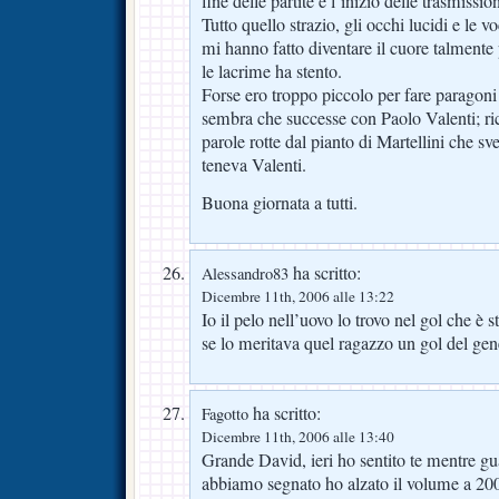
fine delle partite e l’inizio delle trasmissi
Tutto quello strazio, gli occhi lucidi e le 
mi hanno fatto diventare il cuore talmente 
le lacrime ha stento.
Forse ero troppo piccolo per fare paragon
sembra che successe con Paolo Valenti; ri
parole rotte dal pianto di Martellini che sv
teneva Valenti.
Buona giornata a tutti.
ha scritto:
Alessandro83
Dicembre 11th, 2006 alle 13:22
Io il pelo nell’uovo lo trovo nel gol che è
se lo meritava quel ragazzo un gol del g
ha scritto:
Fagotto
Dicembre 11th, 2006 alle 13:40
Grande David, ieri ho sentito te mentre 
abbiamo segnato ho alzato il volume a 20