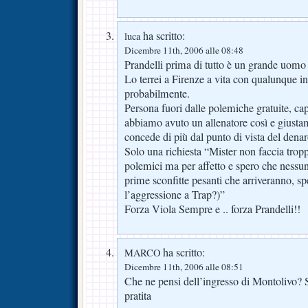
ha scritto:
luca
Dicembre 11th, 2006 alle 08:48
Prandelli prima di tutto è un grande uomo 
Lo terrei a Firenze a vita con qualunque i
probabilmente.
Persona fuori dalle polemiche gratuite, ca
abbiamo avuto un allenatore così e giustam
concede di più dal punto di vista del dena
Solo una richiesta “Mister non faccia tropp
polemici ma per affetto e spero che nessun
prime sconfitte pesanti che arriveranno, spe
l’aggressione a Trap?)”
Forza Viola Sempre e .. forza Prandelli!!
ha scritto:
MARCO
Dicembre 11th, 2006 alle 08:51
Che ne pensi dell’ingresso di Montolivo?
pratita