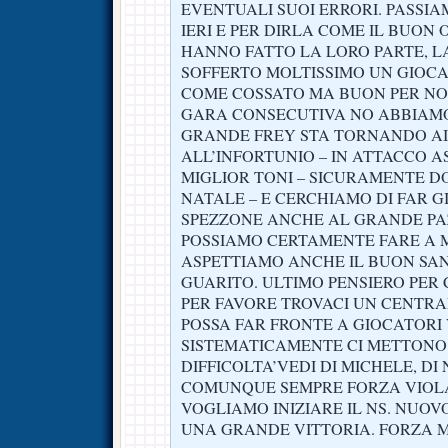
EVENTUALI SUOI ERRORI. PASSI
IERI E PER DIRLA COME IL BUON 
HANNO FATTO LA LORO PARTE, L
SOFFERTO MOLTISSIMO UN GIOC
COME COSSATO MA BUON PER NO
GARA CONSECUTIVA NO ABBIAMO 
GRANDE FREY STA TORNANDO AI 
ALL’INFORTUNIO – IN ATTACCO A
MIGLIOR TONI – SICURAMENTE DO
NATALE – E CERCHIAMO DI FAR 
SPEZZONE ANCHE AL GRANDE PA
POSSIAMO CERTAMENTE FARE A M
ASPETTIAMO ANCHE IL BUON SA
GUARITO. ULTIMO PENSIERO PER
PER FAVORE TROVACI UN CENTRA
POSSA FAR FRONTE A GIOCATORI
SISTEMATICAMENTE CI METTONO
DIFFICOLTA’VEDI DI MICHELE, DI
COMUNQUE SEMPRE FORZA VIOLA
VOGLIAMO INIZIARE IL NS. NUO
UNA GRANDE VITTORIA. FORZA 