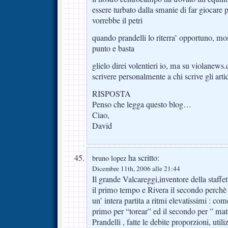
essere turbato dalla smanie di far giocare
vorrebbe il petri
quando prandelli lo riterra’ opportuno, mont
punto e basta
glielo direi volentieri io, ma su violanews
scrivere personalmente a chi scrive gli art
RISPOSTA
Penso che legga questo blog…
Ciao,
David
ha scritto:
bruno lopez
Dicembre 11th, 2006 alle 21:44
Il grande Valcareggi,inventore della staff
il primo tempo e Rivera il secondo perc
un’ intera partita a ritmi elevatissimi : com
primo per “torear” ed il secondo per ” mata
Prandelli , fatte le debite proporzioni, util