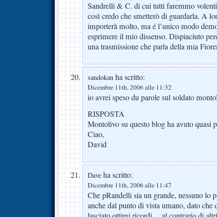
Sandrelli & C. di cui tutti faremmo volent
così credo che smetterò di guardarla. A l
importerà molto, ma é l’unico modo demo
esprimere il mio dissenso. Dispiaciuto p
una trasmissione che parla della mia Fiore
ha scritto:
sandokan
Dicembre 11th, 2006 alle 11:32
io avrei speso du parole sul soldato montol
RISPOSTA
Montolivo su questo blog ha avuto quasi p
Ciao,
David
ha scritto:
Dave
Dicembre 11th, 2006 alle 11:47
Che pRandelli sia un grande, nessuno lo p
anche dal punto di vista umano, dato che
lasciato ottimi ricordi… al contrario di altr