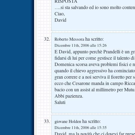
RISPOSTA
….si sta salvando ed io sono molto conten
Ciao,
David
ha scritto:
Roberto Messora
Dicembre 11th, 2006 alle 15:26
E David, appunto perchè Prandelli è un gr
fidarsi di lui per come gestisce il talento d
Domenica scorsa aveva problemi fisici e no
quando il chievo aggressivo ha cominciato 
gran correre e a noi serviva il fioretto per s
ecco che Cesarone manda in campo Riccardi
bacio con un assist al millimetro per Mutu
Abbi pazienza.
Saluti
ha scritto:
giovane Holden
Dicembre 11th, 2006 alle 15:35
David, ma la novità che ci dovevi far pres