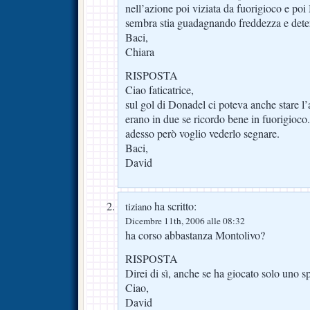
nell’azione poi viziata da fuorigioco e poi
sembra stia guadagnando freddezza e dete
Baci,
Chiara
RISPOSTA
Ciao faticatrice,
sul gol di Donadel ci poteva anche stare l’
erano in due se ricordo bene in fuorigioc
adesso però voglio vederlo segnare.
Baci,
David
ha scritto:
tiziano
Dicembre 11th, 2006 alle 08:32
ha corso abbastanza Montolivo?
RISPOSTA
Direi di sì, anche se ha giocato solo uno 
Ciao,
David