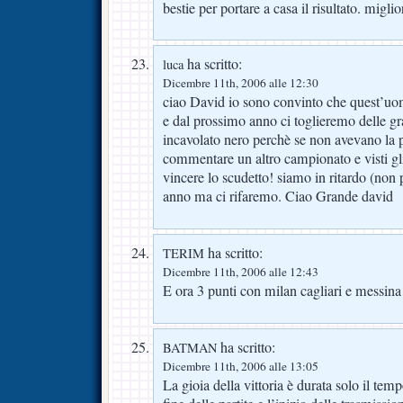
bestie per portare a casa il risultato. miglior
ha scritto:
luca
Dicembre 11th, 2006 alle 12:30
ciao David io sono convinto che quest’uom
e dal prossimo anno ci toglieremo delle g
incavolato nero perchè se non avevano la
commentare un altro campionato e visti g
vincere lo scudetto! siamo in ritardo (non 
anno ma ci rifaremo. Ciao Grande david
ha scritto:
TERIM
Dicembre 11th, 2006 alle 12:43
E ora 3 punti con milan cagliari e messina
ha scritto:
BATMAN
Dicembre 11th, 2006 alle 13:05
La gioia della vittoria è durata solo il temp