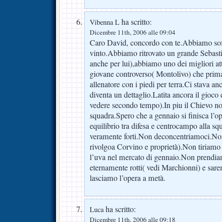
ha scritto:
Vibenna L
Dicembre 11th, 2006 alle 09:04
Caro David, concordo con te.Abbiamo so
vinto.Abbiamo ritrovato un grande Sebast
anche per lui),abbiamo uno dei migliori at
giovane controverso( Montolivo) che prim
allenatore con i piedi per terra.Ci stava an
diventa un dettaglio.Latita ancora il gioco
vedere secondo tempo).In piu il Chievo n
squadra.Spero che a gennaio si finisca l’o
equilibrio tra difesa e centrocampo alla 
veramente forti.Non deconcentriamoci.No
rivolgoa Corvino e proprietà).Non tiriamo f
l’uva nel mercato di gennaio.Non prendia
eternamente rotti( vedi Marchionni) e sa
lasciamo l’opera a metà.
ha scritto:
Luca
Dicembre 11th, 2006 alle 09:18