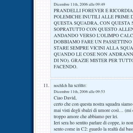
Dicembre 11th, 2006 alle 09:49
PRANDELLI FOREVER E RICORDIA
POLEMICHE INUTILI ALLE PRIME D
QUESTA SQUADRA, CON QUESTA S
SOPRATUTTO CON QUESTO ALLE
ANDANDO VERSO L’OLIMPO CALC
DOBBIAMO FARE UN PASSETTINO 
STARE SEMPRE VICINI ALLA SQ
QUANDO LE COSE NON ANDRANNO
DI NO). GRAZIE MISTER PER TUT
FACENDO.
ha scritto:
nochIch
Dicembre 11th, 2006 alle 09:53
Ciao David,
certo che con questa nostra squadra siam
mai visti degli sbalzi di umore così… (mi c
troppo amore che abbiamo per lei.
Ieri sera ho sentito parlare di coppe, io no
sento come in C2: guardo la realtà dal bass