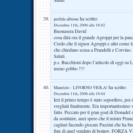
Saluti
ha scritto:
perfida albione
Dicembre 11th, 2006 alle 18:02
Buonasera David
cosa dirà ora il grande Agroppi per la panc
Credo che il signor Agroppi e altri come l
che chiedano scusa a Prandelli e Corvino.
Saluti.
p.s. Bucchioni dopo l’articolo di oggi su
meno gobbo !!!!
ha scritto:
Maurizio - LIVORNO VIOLA!
Dicembre 11th, 2006 alle 18:04
Ieri il primo tempo è stato soporifero, poi 
svegliati finalmente. Era importantissimo v
fatto. Peccato per il gran goal di Donadel 
da sostituire, anzi spero che il mister Prand
cagliari facendo giocare Pazzini che ha bi
fine di quel venduto di bojnov. FORZ