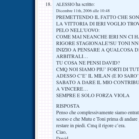
ha scritto:
ALESSIO
Dicembre 11th, 2006 alle 10:48
PREMETTENDO IL FATTO CHE SON
LA VITTORIA DI IERI VOGLIO TRO
PELO NELL’UOVO:
COME MAI NEANCHE IERI NN CI 
RIGORE STAGIONALE?SU TONI NN
INIZIO A PENSARE A QUALCOSA DI 
ARBITRALI…
TU COSA NE PENSI DAVID?
CMQ NOI SIAMO PIU’ FORTI DI TUT
ADESSO C’E’ IL MILAN (E IO SARO
SABATO A DARE IL MIO CONTRIB
A VINCERE…
SEMPRE E SOLO FORZA VIOLA
RISPOSTA
Penso che complessivamente siamo entrati
scorso e che Mutu e Toni prima di andare g
restare in piedi. Cmq il rigore c’era.
Ciao,
David