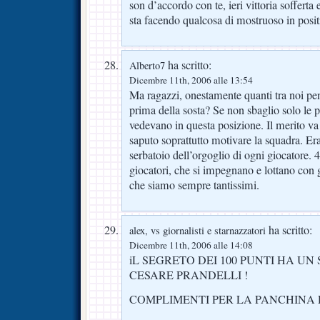
son d’accordo con te, ieri vittoria sofferta
sta facendo qualcosa di mostruoso in posit
ha scritto:
Alberto7
Dicembre 11th, 2006 alle 13:54
Ma ragazzi, onestamente quanti tra noi pe
prima della sosta? Se non sbaglio solo le p
vedevano in questa posizione. Il merito va
saputo soprattutto motivare la squadra. Era 
serbatoio dell’orgoglio di ogni giocatore. 
giocatori, che si impegnano e lottano con g
che siamo sempre tantissimi.
ha scritto:
alex, vs giornalisti e starnazzatori
Dicembre 11th, 2006 alle 14:08
iL SEGRETO DEI 100 PUNTI HA UN
CESARE PRANDELLI !
COMPLIMENTI PER LA PANCHINA 