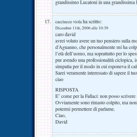
grandissimo Lucatoni in una grandissima F
ha scritto:
cacciucco viola
Dicembre 11th, 2006 alle 10:39
caro david
avrei voluto avere un tuo pensiero sulla mo
d’Aguanno, che personalmente mi ha colpi
l’età dell’uomo, ma soprattutto per lo spess
pur avendo una professionalità ciclopica, 
simpatia per il modo in cui esponeva il cal
Sarei veramente interessato di sapere il tu
ciao
RISPOSTA
E’ come per la Fallaci: non posso scrivere
Ovviamente sono rimasto colpito, ma non
potermi permettere di parlarne.
Ciao,
David