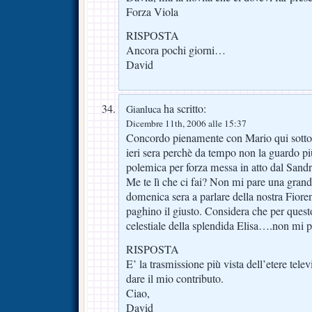
Forza Viola
RISPOSTA
Ancora pochi giorni…
David
ha scritto:
Gianluca
Dicembre 11th, 2006 alle 15:37
Concordo pienamente con Mario qui sotto
ieri sera perchè da tempo non la guardo più 
polemica per forza messa in atto dal Sandr
Me te lì che ci fai? Non mi pare una gran
domenica sera a parlare della nostra Fiore
paghino il giusto. Considera che per quest
celestiale della splendida Elisa….non mi 
RISPOSTA
E’ la trasmissione più vista dell’etere tele
dare il mio contributo.
Ciao,
David