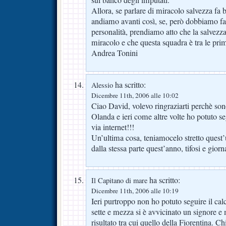
sul banco degli imputati.
Allora, se parlare di miracolo salvezza fa b
andiamo avanti così, se, però dobbiamo fare
personalità, prendiamo atto che la salvezza
miracolo e che questa squadra è tra le pri
Andrea Tonini
ha scritto:
Alessio
Dicembre 11th, 2006 alle 10:02
Ciao David, volevo ringraziarti perchè so
Olanda e ieri come altre volte ho potuto seg
via internet!!!
Un’ultima cosa, teniamocelo stretto quest
dalla stessa parte quest’anno, tifosi e gior
ha scritto:
Il Capitano di mare
Dicembre 11th, 2006 alle 10:19
Ieri purtroppo non ho potuto seguire il cal
sette e mezza si è avvicinato un signore e
risultato tra cui quello della Fiorentina. 