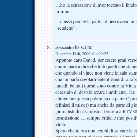
…ho la sensazione di aver toccato il fondo e
immuni…
…chissà perchè la partita di ieri aveva un
“scudetto”.
ha scritto:
alessandro
Dicembre 11th, 2006 alle 09:22
Appunto caro David, per essere grati verso
cominciare a dire che tutti quelli che stan
che quando si vince non viene in sala sta
che lui parla regolarmente il venerdì o sabat
lunedì, bè tutti questi sono contro la Viol
cercando di destabilizzare l’ambiente. Ieri
alimentare questa polemica da parte i “prof
fefinisci il mister) ma anche da parte di gio
giornalisti di casa nostra. Ierisera a RTV38
trasmissione…..sempre critici e mai positivi,
viola.
Spero che tu ora non cerchi di salvare la 