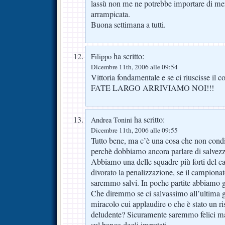
lassù non me ne potrebbe importare di men
arrampicata.
Buona settimana a tutti.
ha scritto:
Filippo
Dicembre 11th, 2006 alle 09:54
Vittoria fondamentale e se ci riuscisse il c
FATE LARGO ARRIVIAMO NOI!!!
ha scritto:
Andrea Tonini
Dicembre 11th, 2006 alle 09:55
Tutto bene, ma c’è una cosa che non cond
perchè dobbiamo ancora parlare di salvez
Abbiamo una delle squadre più forti del 
divorato la penalizzazione, se il campionat
saremmo salvi. In poche partite abbiamo gi
Che diremmo se ci salvassimo all’ultima g
miracolo cui applaudire o che è stato un r
deludente? Sicuramente saremmo felici ma