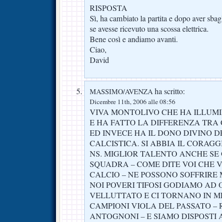
RISPOSTA
Sì, ha cambiato la partita e dopo aver sbag
se avesse ricevuto una scossa elettrica.
Bene così e andiamo avanti.
Ciao,
David
ha scritto:
MASSIMO/AVENZA
Dicembre 11th, 2006 alle 08:56
VIVA MONTOLIVO CHE HA ILLUMI
E HA FATTO LA DIFFERENZA TRA 
ED INVECE HA IL DONO DIVINO 
CALCISTICA. SI ABBIA IL CORAGG
NS. MIGLIOR TALENTO ANCHE SE 
SQUADRA – COME DITE VOI CHE V
CALCIO – NE POSSONO SOFFRIRE
NOI POVERI TIFOSI GODIAMO AD
VELLUTTATO E CI TORNANO IN 
CAMPIONI VIOLA DEL PASSATO – 
ANTOGNONI – E SIAMO DISPOSTI