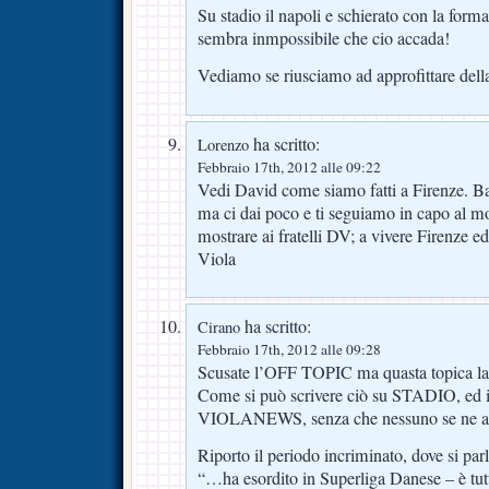
Su stadio il napoli e schierato con la form
sembra inmpossibile che cio accada!
Vediamo se riusciamo ad approfittare della
ha scritto:
Lorenzo
Febbraio 17th, 2012 alle 09:22
Vedi David come siamo fatti a Firenze. Ba
ma ci dai poco e ti seguiamo in capo al 
mostrare ai fratelli DV; a vivere Firenze ed
Viola
ha scritto:
Cirano
Febbraio 17th, 2012 alle 09:28
Scusate l’OFF TOPIC ma quasta topica la 
Come si può scrivere ciò su STADIO, ed i
VIOLANEWS, senza che nessuno se ne a
Riporto il periodo incriminato, dove si par
“…ha esordito in Superliga Danese – è tutt