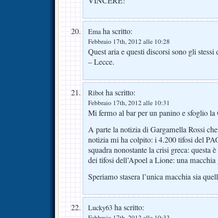
VINCERE!
ha scritto:
Ema
Febbraio 17th, 2012 alle 10:28
Quest aria e questi discorsi sono gli stessi 
– Lecce.
ha scritto:
Ribot
Febbraio 17th, 2012 alle 10:31
Mi fermo al bar per un panino e sfoglio la
A parte la notizia di Gargamella Rossi che 
notizia mi ha colpito: i 4.200 tifosi del 
squadra nonostante la crisi greca: questa 
dei tifosi dell’Apoel a Lione: una macchia 
Speriamo stasera l’unica macchia sia quell
ha scritto:
Lucky63
Febbraio 17th, 2012 alle 10:33