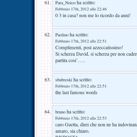
ha scritto:
Para_Noico
Febbraio 17th, 2012 alle 22:46
0 3 in casa? non me lo ricordo da anni!
ha scritto:
Paolino
Febbraio 17th, 2012 alle 22:51
Complimenti, post azzeccatissimo!
Si scherza David, si scherza per non cade
partita cosi’…..
ha scritto:
sbubreski
Febbraio 17th, 2012 alle 22:51
the last famous words
ha scritto:
bruno
Febbraio 17th, 2012 alle 22:53
caro Guetta, direi che non ne ha indovin
amaro, sia chiaro.