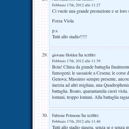
Febbraio 17th, 2012 alle 11:27
Ci vuole una grande prestazione e se loro 
Forza Viola
p.s.
Tutti allo stadio!!!!!
ha scritto:
giovane Holden
Febbraio 17th, 2012 alle 11:39
Boia! Clima da grande battaglia finalmente
fumogeni; le sassaiole a Cesena; le corse di
Genova; Massimo sempre presente, ancora
inerzia ad altri migliaia, una Quadrophenia 
battaglia. Boato, quarantamila cuori viola
lontani, troppo lontani. Alla battaglia raga
ha scritto:
Fabione Polmone
Febbraio 17th, 2012 alle 11:46
Tutti allo stadio stasera, senza se e senza m