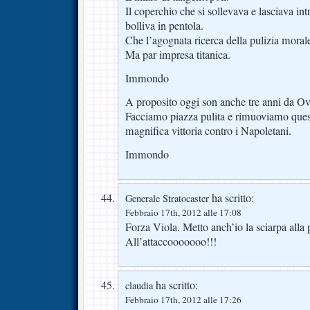
Il coperchio che si sollevava e lasciava i
bolliva in pentola.
Che l’agognata ricerca della pulizia morale
Ma par impresa titanica.
Immondo
A proposito oggi son anche tre anni da
Facciamo piazza pulita e rimuoviamo ques
magnifica vittoria contro i Napoletani.
Immondo
ha scritto:
Generale Stratocaster
Febbraio 17th, 2012 alle 17:08
Forza Viola. Metto anch’io la sciarpa alla 
All’attaccooooooo!!!
ha scritto:
claudia
Febbraio 17th, 2012 alle 17:26