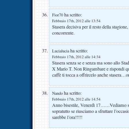
ha scritto:
Fior70
Febbraio 17th, 2012 alle 13:54
Stasera decisiva per il resto della stagione,
concorrente.
ha scritto:
Lucialucia
Febbraio 17th, 2012 alle 14:34
Stasera senza se e senza ma sono allo Stad
X Mario T. Non Ringambare e rispondi qua
caffè ti tocca a offrircelo anche stasera…o
ha scritto:
Nando
Febbraio 17th, 2012 alle 14:54
Anno bisestile, Venerdì 17……Vediamo se 
sopratutto se riusciamo a sfruttare l’occasio
sarebbe l’ora!!!!!