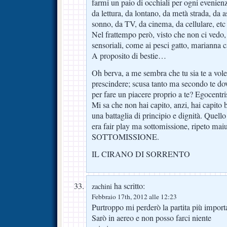
farmi un paio di occhiali per ogni evenien
da lettura, da lontano, da metà strada, da
sonno, da TV, da cinema, da cellulare, et
Nel frattempo però, visto che non ci vedo, 
sensoriali, come ai pesci gatto, marianna 
A proposito di bestie…
Oh berva, a me sembra che tu sia te a vol
prescindere; scusa tanto ma secondo te dov
per fare un piacere proprio a te? Egocent
Mi sa che non hai capito, anzi, hai capito 
una battaglia di principio e dignità. Quell
era fair play ma sottomissione, ripeto mai
SOTTOMISSIONE.
IL CIRANO DI SORRENTO
ha scritto:
zachini
Febbraio 17th, 2012 alle 12:23
Purtroppo mi perderò la partita più import
Sarò in aereo e non posso farci niente