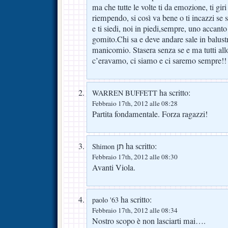
ma che tutte le volte ti da emozione, ti giri
riempendo, si così va bene o ti incazzi se 
e ti siedi, noi in piedi,sempre, uno accanto
gomito.Chi sa e deve andare sale in balustra
manicomio. Stasera senza se e ma tutti allo
c’eravamo, ci siamo e ci saremo sempre!!
ha scritto:
WARREN BUFFETT
Febbraio 17th, 2012 alle 08:28
Partita fondamentale. Forza ragazzi!
ha scritto:
Shimon תן
Febbraio 17th, 2012 alle 08:30
Avanti Viola.
ha scritto:
paolo '63
Febbraio 17th, 2012 alle 08:34
Nostro scopo è non lasciarti mai….