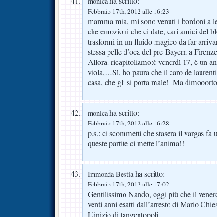
ha scritto:
monica
Febbraio 17th, 2012 alle 16:23
mamma mia, mi sono venuti i bordoni a le
che emozioni che ci date, cari amici del
trasformi in un fluido magico da far arriva
stessa pelle d’oca del pre-Bayern a Firen
Allora, ricapitoliamo:è venerdì 17, è un an
viola,…Sì, ho paura che il caro de laurenti
casa, che gli si porta male!! Ma dimooort
ha scritto:
monica
Febbraio 17th, 2012 alle 16:28
p.s.: ci scommetti che stasera il vargas fa u
queste partite ci mette l’anima!!
ha scritto:
Immonda Bestia
Febbraio 17th, 2012 alle 17:02
Gentilissimo Nando, oggi più che il venerdì
venti anni esatti dall’arresto di Mario Chies
L’inizio di tangentopoli.