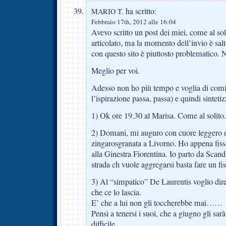
ha scritto:
MARIO T.
Febbraio 17th, 2012 alle 16:04
Avevo scritto un post dei miei, come al sol
articolato, ma la momento dell’invio è sal
con questo sito è piuttosto problematico. 
Meglio per voi.
Adesso non ho più tempo e voglia di com
l’ispirazione passa, passa) e quindi sinteti
1) Ok ore 19.30 al Marisa. Come al solito.
2) Domani, mi auguro con cuore leggero 
zingarosgranata a Livorno. Ho appena fiss
alla Ginestra Fiorentina. Io parto da Scand
strada ch vuole aggregarsi basta fare un fi
3) Al “simpatico” De Laurentis voglio dire
che ce lo lascia.
E’ che a lui non gli toccherebbe mai……
Pensi a tenersi i suoi, che a giugno gli sar
difficile……………..