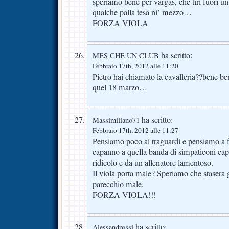
speriamo bene per vargas, che tiri fuori u
qualche palla tesa ni’ mezzo…
FORZA VIOLA
ha scritto:
MES CHE UN CLUB
Febbraio 17th, 2012 alle 11:20
Pietro hai chiamato la cavalleria??bene be
quel 18 marzo…
ha scritto:
Massimiliano71
Febbraio 17th, 2012 alle 11:27
Pensiamo poco ai traguardi e pensiamo a 
capanno a quella banda di simpaticoni cap
ridicolo e da un allenatore lamentoso.
Il viola porta male? Speriamo che stasera 
parecchio male.
FORZA VIOLA!!!
ha scritto:
Alessandrossi