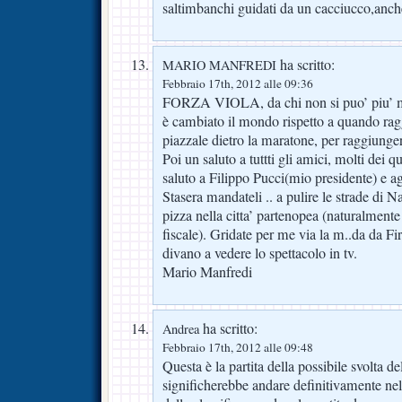
saltimbanchi guidati da un cacciucco,anch
ha scritto:
MARIO MANFREDI
Febbraio 17th, 2012 alle 09:36
FORZA VIOLA, da chi non si puo’ piu’ 
è cambiato il mondo rispetto a quando rag
piazzale dietro la maratone, per raggiunge
Poi un saluto a tuttti gli amici, molti dei q
saluto a Filippo Pucci(mio presidente) e ag
Stasera mandateli .. a pulire le strade di 
pizza nella citta’ partenopea (naturalmente
fiscale). Gridate per me via la m..da da Fir
divano a vedere lo spettacolo in tv.
Mario Manfredi
ha scritto:
Andrea
Febbraio 17th, 2012 alle 09:48
Questa è la partita della possibile svolta d
significherebbe andare definitivamente nel