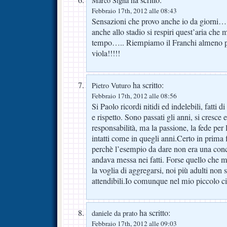
Marco Signa
Febbraio 17th, 2012 alle 08:43
Sensazioni che provo anche io da giorni…
anche allo stadio si respiri quest’aria che
tempo….. Riempiamo il Franchi almeno pe
viola!!!!!
ha scritto:
Pietro Vuturo
Febbraio 17th, 2012 alle 08:56
Si Paolo ricordi nitidi ed indelebili, fatti di
e rispetto. Sono passati gli anni, si cresce 
responsabilità, ma la passione, la fede per 
intatti come in quegli anni.Certo in prima 
perchè l’esempio da dare non era una conc
andava messa nei fatti. Forse quello che m
la voglia di aggregarsi, noi più adulti non 
attendibili.Io comunque nel mio piccolo ci
ha scritto:
daniele da prato
Febbraio 17th, 2012 alle 09:03