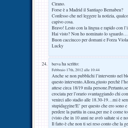
Cirano.
Forse è a Madrid il Santiago Bernabeu?
Confesso che nel leggere la notizia, qual
capivo cosa.
Bravo! Lesto con la lingua e rapido con l’in
Hai visto? Non ho nominato lo sguardo…
Buon cacciucco per domani e Forza Viola 
Lucky
ha scritto:
berva
Febbraio 17th, 2012 alle 10:44
Anche se non pubblichi l’intervento nel bl
questo intervento.Allora,giusto perchè l’ho
attese circa 18/19 mila persone.Pertanto,se
crociata per l’orario svantaggiando chi c
venirci allo stadio alle 18.30-19…mi è se
stupidaggine!E’ per questo che ero sono e 
perdere la partita in casa,per me è come to
(visto che in 10 anni ne avrò saltate si e no
Il fatto è che non ti sei reso conto che la g