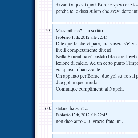
davanti a questi qua? Boh, io spero che f
perché te lo dissi subito che avevi detto un
ha scritto:
Massimiliano71
Febbraio 17th, 2012 alle 22:45
Dite quello che vi pare, ma stasera s’e’ vi
livelli completamente diversi.
Nella Fiorentina e’ bastato bloccare Jovet
lezione di calcio. Ad un certo punto l’imp
era quasi imbarazzante.
Un appunto per Boruc: due gol su tre sul 
due gol in quel modo.
Comunque complimenti al Napoli.
ha scritto:
stefano
Febbraio 17th, 2012 alle 22:45
non dico altro 0-3. grazie fratellini.