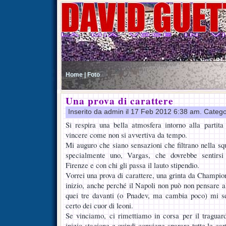
Home |
Foto
Una prova di carattere
Inserito da admin il 17 Feb 2012 6:38 am. Catego
Si respira una bella atmosfera intorno alla partita
vincere come non si avvertiva da tempo.
Mi auguro che siano sensazioni che filtrano nella sq
specialmente uno, Vargas, che dovrebbe sentirs
Firenze e con chi gli passa il lauto stipendio.
Vorrei una prova di carattere, una grinta da Champion
inizio, anche perché il Napoli non può non pensare a
quei tre davanti (o Pnadev, ma cambia poco) mi 
certo dei cuor di leoni.
Se vinciamo, ci rimettiamo in corsa per il tragua
inizio stagione e quindi conviene sparare tutte le car