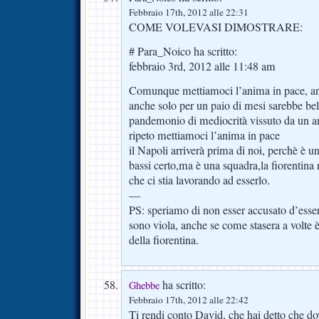
Febbraio 17th, 2012 alle 22:31
COME VOLEVASI DIMOSTRARE:
# Para_Noico ha scritto:
febbraio 3rd, 2012 alle 11:48 am
Comunque mettiamoci l’anima in pace, anc
anche solo per un paio di mesi sarebbe bel
pandemonio di mediocrità vissuto da un 
ripeto mettiamoci l’anima in pace
il Napoli arriverà prima di noi, perchè è un
bassi certo,ma è una squadra,la fiorentina
che ci stia lavorando ad esserlo.
—
PS: speriamo di non esser accusato d’esser
sono viola, anche se come stasera a volte è
della fiorentina.
ha scritto:
Ghebbe
Febbraio 17th, 2012 alle 22:42
Ti rendi conto David, che hai detto che d