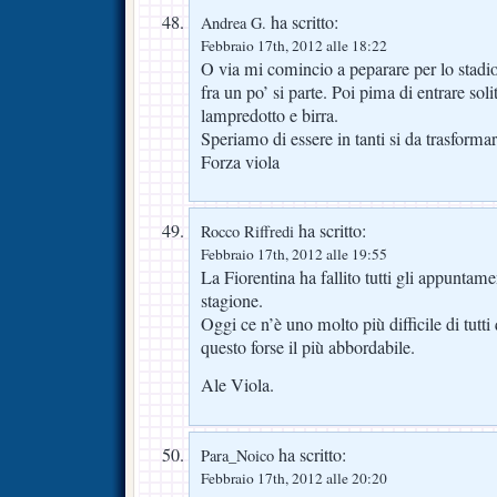
ha scritto:
Andrea G.
Febbraio 17th, 2012 alle 18:22
O via mi comincio a peparare per lo stadio
fra un po’ si parte. Poi pima di entrare sol
lampredotto e birra.
Speriamo di essere in tanti si da trasformar
Forza viola
ha scritto:
Rocco Riffredi
Febbraio 17th, 2012 alle 19:55
La Fiorentina ha fallito tutti gli appuntame
stagione.
Oggi ce n’è uno molto più difficile di tutti 
questo forse il più abbordabile.
Ale Viola.
ha scritto:
Para_Noico
Febbraio 17th, 2012 alle 20:20