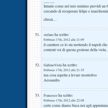
___ __
Intanto come nel mio minimo prevìdi un 6-
cercando di recuperare felipe e marchion
chissà…
ha scritto:
stefano
Febbraio 17th, 2012 alle 21:09
il carattere ce lo sta mettendo il napoli c
contenti voi di questa gestione della viola
ha scritto:
GallenoViola
Febbraio 17th, 2012 alle 21:35
ma cosa aspetta a levare montolivo
Aessandro
ha scritto:
Francesco
Febbraio 17th, 2012 alle 22:08
certo come diamo buca noi agli appuntame