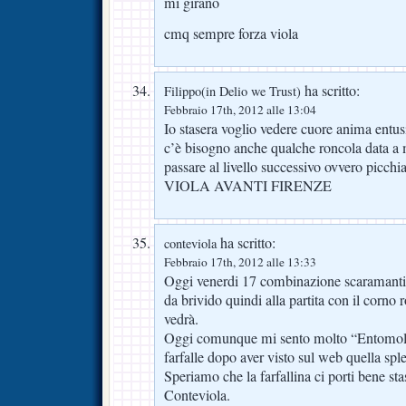
mi girano
cmq sempre forza viola
ha scritto:
Filippo(in Delio we Trust)
Febbraio 17th, 2012 alle 13:04
Io stasera voglio vedere cuore anima entu
c’è bisogno anche qualche roncola data a 
passare al livello successivo ovvero picc
VIOLA AVANTI FIRENZE
ha scritto:
conteviola
Febbraio 17th, 2012 alle 13:33
Oggi venerdi 17 combinazione scaramant
da brivido quindi alla partita con il corno ro
vedrà.
Oggi comunque mi sento molto “Entomol
farfalle dopo aver visto sul web quella spl
Speriamo che la farfallina ci porti bene sta
Conteviola.