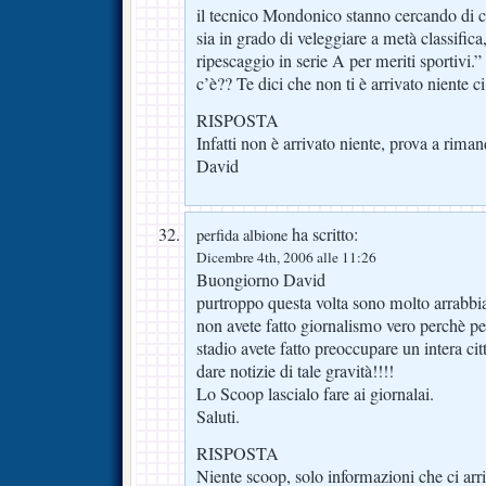
il tecnico Mondonico stanno cercando di c
sia in grado di veleggiare a metà classifica
ripescaggio in serie A per meriti sportivi
c’è?? Te dici che non ti è arrivato niente c
RISPOSTA
Infatti non è arrivato niente, prova a riman
David
ha scritto:
perfida albione
Dicembre 4th, 2006 alle 11:26
Buongiorno David
purtroppo questa volta sono molto arrabbiat
non avete fatto giornalismo vero perchè per 
stadio avete fatto preoccupare un intera cit
dare notizie di tale gravità!!!!
Lo Scoop lascialo fare ai giornalai.
Saluti.
RISPOSTA
Niente scoop, solo informazioni che ci arr