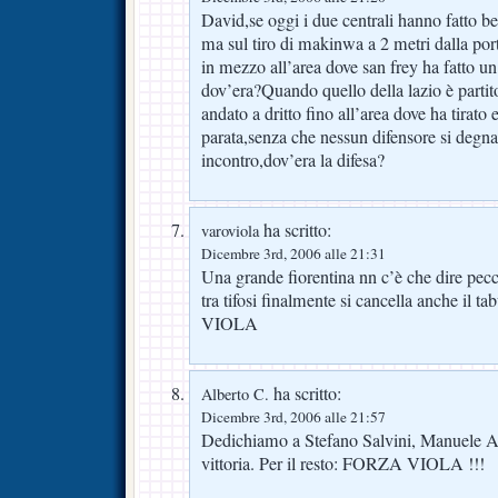
David,se oggi i due centrali hanno fatto 
ma sul tiro di makinwa a 2 metri dalla porta
in mezzo all’area dove san frey ha fatto un
dov’era?Quando quello della lazio è parti
andato a dritto fino all’area dove ha tirato 
parata,senza che nessun difensore si degna
incontro,dov’era la difesa?
ha scritto:
varoviola
Dicembre 3rd, 2006 alle 21:31
Una grande fiorentina nn c’è che dire pecca
tra tifosi finalmente si cancella anche il
VIOLA
ha scritto:
Alberto C.
Dicembre 3rd, 2006 alle 21:57
Dedichiamo a Stefano Salvini, Manuele 
vittoria. Per il resto: FORZA VIOLA !!!