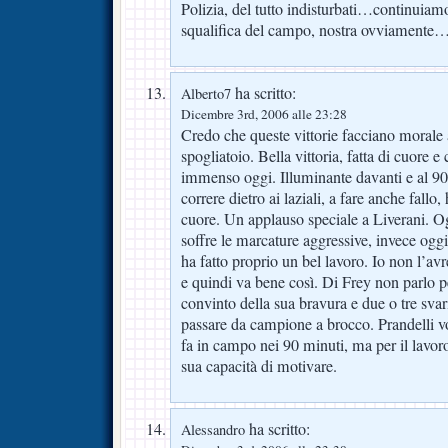
Polizia, del tutto indisturbati…continuiam
squalifica del campo, nostra ovviamente
ha scritto:
Alberto7
Dicembre 3rd, 2006 alle 23:28
Credo che queste vittorie facciano morale
spogliatoio. Bella vittoria, fatta di cuore e
immenso oggi. Illuminante davanti e al 9
correre dietro ai laziali, a fare anche fallo
cuore. Un applauso speciale a Liverani. Ogg
soffre le marcature aggressive, invece oggi
ha fatto proprio un bel lavoro. Io non l’av
e quindi va bene così. Di Frey non parlo 
convinto della sua bravura e due o tre sva
passare da campione a brocco. Prandelli v
fa in campo nei 90 minuti, ma per il lavoro
sua capacità di motivare.
ha scritto:
Alessandro