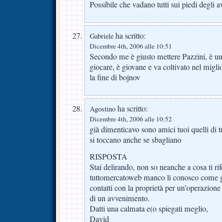
Possibile che vadano tutti sui piedi degli a
ha scritto:
Gabriele
Dicembre 4th, 2006 alle 10:51
Secondo me è giusto mettere Pazzini, è un
giocare, è giovane e va coltivato nel migl
la fine di bojnov
ha scritto:
Agostino
Dicembre 4th, 2006 alle 10:52
già dimenticavo sono amici tuoi quelli di
si toccano anche se sbagliano
RISPOSTA
Stai delirando, non so neanche a cosa ti rife
tuttomercatoweb manco li conosco come gi
contatti con la proprietà per un’operazione 
di un avvenimento.
Datti una calmata e(o spiegati meglio,
David