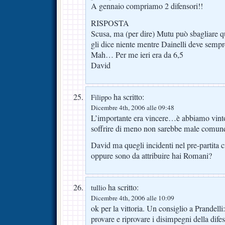
A gennaio compriamo 2 difensori!!
RISPOSTA
Scusa, ma (per dire) Mutu può sbagliare q
gli dice niente mentre Dainelli deve sempre
Mah… Per me ieri era da 6,5
David
ha scritto:
Filippo
Dicembre 4th, 2006 alle 09:48
L’importante era vincere…è abbiamo vinto c
soffrire di meno non sarebbe male comun
David ma quegli incidenti nel pre-partita c
oppure sono da attribuire hai Romani?
ha scritto:
tullio
Dicembre 4th, 2006 alle 10:09
ok per la vittoria. Un consiglio a Prandelli
provare e riprovare i disimpegni della dif