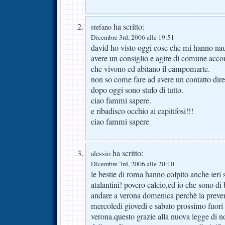
ha scritto:
stefano
Dicembre 3rd, 2006 alle 19:51
david ho visto oggi cose che mi hanno naus
avere un consiglio e agire di comune accor
che vivono ed abitano il campomarte.
non so come fare ad avere un contatto diret
dopo oggi sono stufo di tutto.
ciao fammi sapere.
e ribadisco occhio ai capitifosi!!!
ciao fammi sapere
ha scritto:
alessio
Dicembre 3rd, 2006 alle 20:10
le bestie di roma hanno colpito anche ieri s
atalantini! povero calcio,ed io che sono d
andare a verona domenica perchè la prevend
mercoledi giovedi e sabato prossimo fuori 
verona.questo grazie alla nuova legge di no