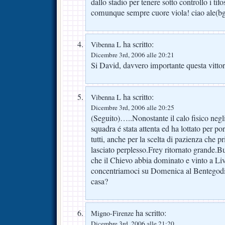
dallo stadio per tenere sotto controllo i tifos
comunque sempre cuore viola! ciao ale(b
ha scritto:
Vibenna L
Dicembre 3rd, 2006 alle 20:21
Si David, davvero importante questa vittor
ha scritto:
Vibenna L
Dicembre 3rd, 2006 alle 20:25
(Seguito)…..Nonostante il calo fisico negli
squadra é stata attenta ed ha lottato per por
tutti, anche per la scelta di pazienza che p
lasciato perplesso.Frey ritornato grande.B
che il Chievo abbia dominato e vinto a L
concentriamoci su Domenica al Bentegodi.S
casa?
ha scritto:
Migno-Firenze
Dicembre 3rd, 2006 alle 21:20