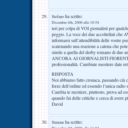
ha scritto:
Stefano
Dicembre 4th, 2006 alle 10:54
ieri per colpa di VOI giornalisti per qualc
peggio. La voce dei due accoltellati che
informarsi sull’attendibilità delle vostre ps
scatenando una reazione a catena che pote
simile a quella del derby romano di du
ANCORA AI GIORNALISTI FIORENTINI
professionalità. Cambiate mestiere date re
RISPOSTA
Noi abbiamo fatto cronaca, passando cià ch
forze dell’ordine ed essendo l’unica radio s
Cambia te mestiere, piuttosto, prova ad e
quando fai delle critiche e cerca di avere pi
David
ha scritto:
Simone