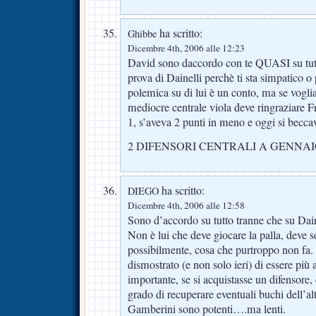
ha scritto:
Ghibbe
Dicembre 4th, 2006 alle 12:23
David sono daccordo con te QUASI su tutto
prova di Dainelli perchè ti sta simpatico o
polemica su di lui è un conto, ma se voglia
mediocre centrale viola deve ringraziare Fr
1, s’aveva 2 punti in meno e oggi si beccav
2 DIFENSORI CENTRALI A GENNA
ha scritto:
DIEGO
Dicembre 4th, 2006 alle 12:58
Sono d’accordo su tutto tranne che su Dain
Non è lui che deve giocare la palla, deve s
possibilmente, cosa che purtroppo non fa.
dismostrato (e non solo ieri) di essere più 
importante, se si acquistasse un difensore
grado di recuperare eventuali buchi dell’al
Gamberini sono potenti….ma lenti.