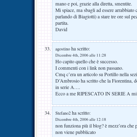
mano e poi, grazie alla diretta, smentite.
Mi spiace, ma sbagli ad essere arrabbiato c
parlando di Biagiotti) a stare tre ore sul p
partita.
David
ha scritto:
agostino
Dicembre 4th, 2006 alle 11:28
Ho capito quello che è successo.
I commenti con i link non passano.
Cmq c’era un articolo su Portillo nella s
D’Ambrosio ha scritto che la Fiorentina, d
in serie A….
Ecco a me RIPESCATO IN SERIE A mi fa 
ha scritto:
Stefano2
Dicembre 4th, 2006 alle 12:18
non funziona più il blog? è mezz’ora che 
non viene pubblicato