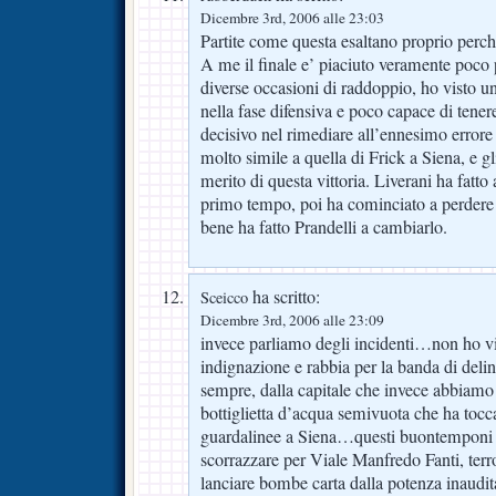
Dicembre 3rd, 2006 alle 23:03
Partite come questa esaltano proprio perch
A me il finale e’ piaciuto veramente poco 
diverse occasioni di raddoppio, ho visto u
nella fase difensiva e poco capace di tenere
decisivo nel rimediare all’ennesimo errore 
molto simile a quella di Frick a Siena, e gl
merito di questa vittoria. Liverani ha fatto 
primo tempo, poi ha cominciato a perdere
bene ha fatto Prandelli a cambiarlo.
ha scritto:
Sceicco
Dicembre 3rd, 2006 alle 23:09
invece parliamo degli incidenti…non ho vis
indignazione e rabbia per la banda di delin
sempre, dalla capitale che invece abbiamo 
bottiglietta d’acqua semivuota che ha tocca
guardalinee a Siena…questi buontemponi son
scorrazzare per Viale Manfredo Fanti, terr
lanciare bombe carta dalla potenza inaudita