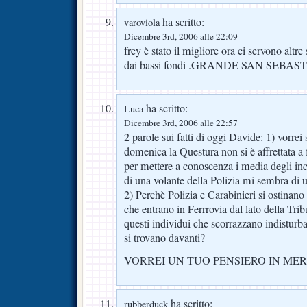
ha scritto:
varoviola
Dicembre 3rd, 2006 alle 22:09
frey è stato il migliore ora ci servono altre s
dai bassi fondi .GRANDE SAN SEBA
ha scritto:
Luca
Dicembre 3rd, 2006 alle 22:57
2 parole sui fatti di oggi Davide: 1) vorre
domenica la Questura non si è affrettata 
per mettere a conoscenza i media degli inc
di una volante della Polizia mi sembra di 
2) Perchè Polizia e Carabinieri si ostinano 
che entrano in Ferrrovia dal lato della Tri
questi individui che scorrazzano indisturba
si trovano davanti?
VORREI UN TUO PENSIERO IN ME
ha scritto:
rubberduck