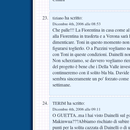
ha scritto:
tiziano
Dicembre 4th, 2006 alle 08:53
Che palle!!! La Fiorentina in casa come al
alla Fiorentina in trasferta e a Verona sarà 
dimenticare. Toni in questo momento non
figurarsi toglierlo. O a Pazzini vogliamo 
con Toni in queste condizioni. Dainelli non
Non scherziamo, se davvero vogliamo riemp
del progetto è bene che i Della Valle invest
continueremo con il solito bla bla. Davi
sembra sinceramente un po’ forzato come 
settimane.
ha scritto:
TERIM
Dicembre 4th, 2006 alle 09:11
O GUETTA..ma l hai visto Dainelli sul gol
Makinwua???Abbiamo rischiato di subire i
punti per la solita cazzata di Dainelli o di 