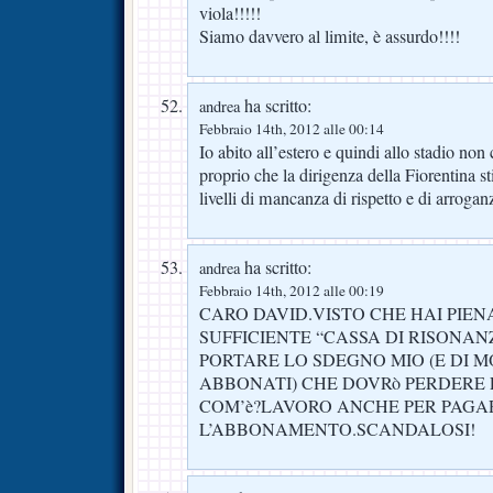
viola!!!!!
Siamo davvero al limite, è assurdo!!!!
ha scritto:
andrea
Febbraio 14th, 2012 alle 00:14
Io abito all’estero e quindi allo stadio n
proprio che la dirigenza della Fiorentina 
livelli di mancanza di rispetto e di arrogan
ha scritto:
andrea
Febbraio 14th, 2012 alle 00:19
CARO DAVID.VISTO CHE HAI PIEN
SUFFICIENTE “CASSA DI RISONAN
PORTARE LO SDEGNO MIO (E DI M
ABBONATI) CHE DOVRò PERDERE 
COM’è?LAVORO ANCHE PER PAGA
L’ABBONAMENTO.SCANDALOSI!