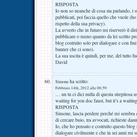
RISPOSTA
Io non so neanche di cosa sta parlando, i suo
pubblicati, poi faccia quello che vuole (ho 
rispetto della sua privacy).
La avverto che in futuro mi riserverò il diri
pubblicare o meno quanto da lei scritto pr
blog costruito solo per dialogare e con fini 
banner che ci sono).
La sua uscita è quindi, per me, del tutto fu
David
ha scritto:
Simone
Febbraio 14th, 2012 alle 06:59
… un tu ci dici nulla di questa strepitosa
waiting for you doc faust, but it’s a wai
RISPOSTA
Simone, lascia perdere perché mi sembra c
di cercare buio, tra avvocati, richieste dann
Io, che ho pensato e costruito questo blog s
dialogare civilmente e che in sei anni mi 