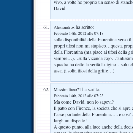
vivo, a volte ho proprio un senso di stanch
David
ha scritto:
Alessandrox
Febbraio 14th, 2012 alle 07:18
sulla disponibilità della Fiorentina verso il
propri tifosi non mi stupisco…questa proprie
della Fiorentina (ma piace ai tifosi della 
sempre…)…sulla vicenda Jojo…tantissimi 
squadra ha detto la verità Luigino…solo che
assai (i soliti tifosi della griffe…)
ha scritto:
Massimiliano71
Febbraio 14th, 2012 alle 07:23
Ma come David, non lo sapevi?
Il patto con Firenze, la società che si apre c
l’asse portante della Fiorentina….. e cosi
fargli un dispetto!
A questo punto, alla luce anche della decis