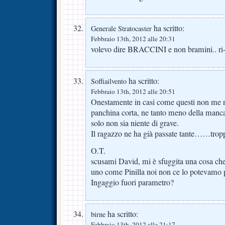
ha scritto:
Generale Stratocaster
Febbraio 13th, 2012 alle 20:31
volevo dire BRACCINI e non bramini.. ri-a
ha scritto:
Soffiailvento
Febbraio 13th, 2012 alle 20:51
Onestamente in casi come questi non me ne
panchina corta, ne tanto meno della manc
solo non sia niente di grave.
Il ragazzo ne ha già passate tante……trop
O.T.
scusami David, mi è sfuggita una cosa che
uno come Pinilla noi non ce lo potevamo 
Ingaggio fuori parametro?
ha scritto:
birne
Febbraio 13th, 2012 alle 21:17