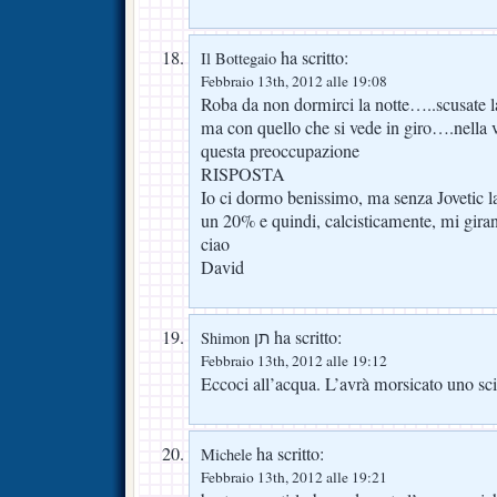
ha scritto:
Il Bottegaio
Febbraio 13th, 2012 alle 19:08
Roba da non dormirci la notte…..scusate l
ma con quello che si vede in giro….nell
questa preoccupazione
RISPOSTA
Io ci dormo benissimo, ma senza Jovetic l
un 20% e quindi, calcisticamente, mi giran
ciao
David
ha scritto:
Shimon תן
Febbraio 13th, 2012 alle 19:12
Eccoci all’acqua. L’avrà morsicato uno sci
ha scritto:
Michele
Febbraio 13th, 2012 alle 19:21