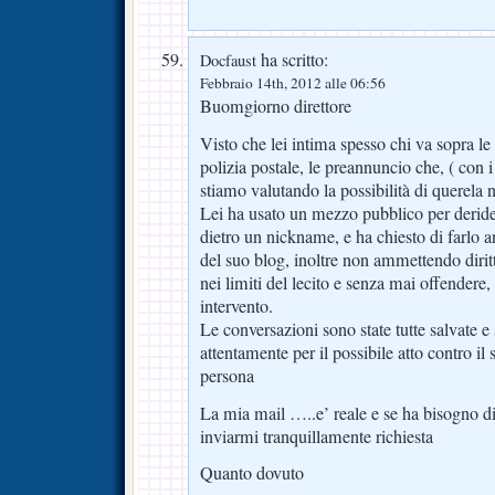
ha scritto:
Docfaust
Febbraio 14th, 2012 alle 06:56
Buomgiorno direttore
Visto che lei intima spesso chi va sopra le 
polizia postale, le preannuncio che, ( con i 
stiamo valutando la possibilità di querela n
Lei ha usato un mezzo pubblico per deride
dietro un nickname, e ha chiesto di farlo a
del suo blog, inoltre non ammettendo diritt
nei limiti del lecito e senza mai offendere
intervento.
Le conversazioni sono state tutte salvate e
attentamente per il possibile atto contro il
persona
La mia mail …..e’ reale e se ha bisogno di
inviarmi tranquillamente richiesta
Quanto dovuto