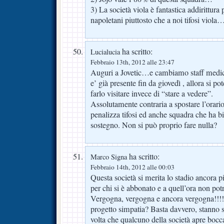
3) La società viola è fantastica addirittura 
napoletani piuttosto che a noi tifosi viol
ha scritto:
Lucialucia
Febbraio 13th, 2012 alle 23:47
Auguri a Jovetic…e cambiamo staff medico
e’ già presente fin da giovedì , allora si p
farlo visitare invece di “stare a vedere”.
Assolutamente contraria a spostare l’orario
penalizza tifosi ed anche squadra che ha 
sostegno. Non si può proprio fare nulla?
ha scritto:
Marco Signa
Febbraio 14th, 2012 alle 00:03
Questa società si merita lo stadio ancora p
per chi si è abbonato e a quell’ora non pot
Vergogna, vergogna e ancora vergogna!!!!!
progetto simpatia? Basta davvero, stanno 
volta che qualcuno della società apre bocc