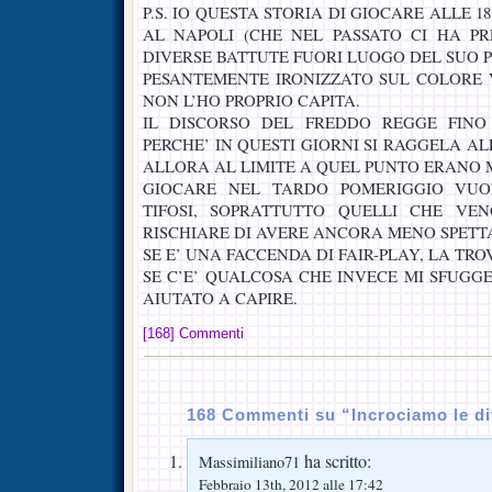
P.S. IO QUESTA STORIA DI GIOCARE ALLE 18
AL NAPOLI (CHE NEL PASSATO CI HA P
DIVERSE BATTUTE FUORI LUOGO DEL SUO 
PESANTEMENTE IRONIZZATO SUL COLORE V
NON L’HO PROPRIO CAPITA.
IL DISCORSO DEL FREDDO REGGE FINO
PERCHE’ IN QUESTI GIORNI SI RAGGELA ALLE
ALLORA AL LIMITE A QUEL PUNTO ERANO M
GIOCARE NEL TARDO POMERIGGIO VUOL
TIFOSI, SOPRATTUTTO QUELLI CHE VE
RISCHIARE DI AVERE ANCORA MENO SPETT
SE E’ UNA FACCENDA DI FAIR-PLAY, LA TR
SE C’E’ QUALCOSA CHE INVECE MI SFUGGE
AIUTATO A CAPIRE.
[168] Commenti
168 Commenti su “Incrociamo le di
ha scritto:
Massimiliano71
Febbraio 13th, 2012 alle 17:42