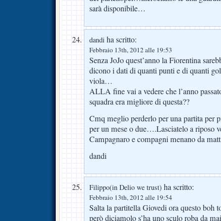
sarà disponibile…
ha scritto:
dandi
Febbraio 13th, 2012 alle 19:53
Senza JoJo quest’anno la Fiorentina sarebbe
dicono i dati di quanti punti e di quanti gol
viola…
ALLA fine vai a vedere che l’anno passato 
squadra era migliore di questa??
Cmq meglio perderlo per una partita per p
per un mese o due….Lasciatelo a riposo ve
Campagnaro e compagni menano da mat
dandi
ha scritto:
Filippo(in Delio we trust)
Febbraio 13th, 2012 alle 19:54
Salta la partitella Giovedi ora questo boh t
però diciamolo s’ha uno sculo roba da mai