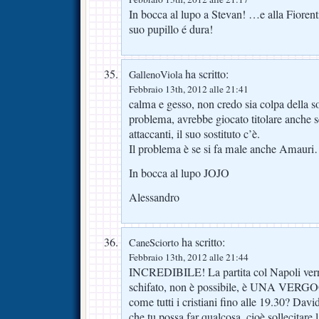
In bocca al lupo a Stevan! …e alla Fiorent
suo pupillo é dura!
ha scritto:
GallenoViola
Febbraio 13th, 2012 alle 21:41
calma e gesso, non credo sia colpa della s
problema, avrebbe giocato titolare anche se
attaccanti, il suo sostituto c’è.
Il problema è se si fa male anche Amaur
In bocca al lupo JOJO
Alessandro
ha scritto:
CaneSciorto
Febbraio 13th, 2012 alle 21:44
INCREDIBILE! La partita col Napoli verrà
schifato, non è possibile, è UNA VERG
come tutti i cristiani fino alle 19.30? Davi
che tu possa far qualcosa, cioè sollecitare 