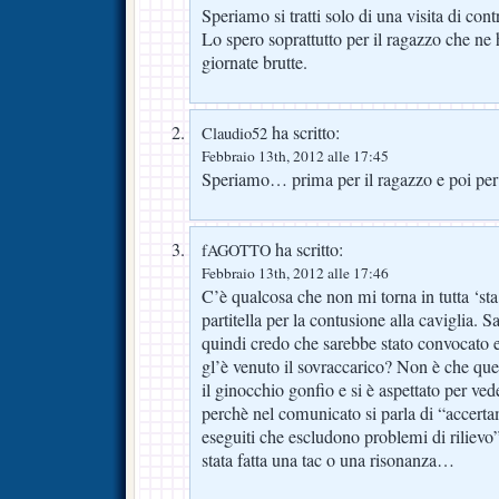
Speriamo si tratti solo di una visita di cont
Lo spero soprattutto per il ragazzo che ne 
giornate brutte.
ha scritto:
Claudio52
Febbraio 13th, 2012 alle 17:45
Speriamo… prima per il ragazzo e poi p
ha scritto:
fAGOTTO
Febbraio 13th, 2012 alle 17:46
C’è qualcosa che non mi torna in tutta ‘sta
partitella per la contusione alla caviglia. Sa
quindi credo che sarebbe stato convocato
gl’è venuto il sovraccarico? Non è che que
il ginocchio gonfio e si è aspettato per v
perchè nel comunicato si parla di “accerta
eseguiti che escludono problemi di rilievo”
stata fatta una tac o una risonanza…