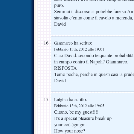
puro.
Semmai il discorso si potrebbe fare su Am
stavolta c’entra come il cavolo a merenda, 
David
ha scritto:
Gianmarco
Febbraio 13th, 2012 alle 19:01
Ciao David. secondo te quante probabilità
in campo contro il Napoli? Gianmarco.
RISPOSTA
Temo poche, perché in questi casi la prude
David
ha scritto:
Luigino
Febbraio 13th, 2012 alle 19:05
Cirano, be my guest!!!!
It’s a special pleasure break up
your co(..)gnigni.
How your nose?