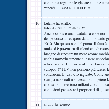
continui a regalarci le giocate di cui è capa
venerdì…. AVANTI JOJO’!!!!
ha scritto:
Luigino
Febbraio 13th, 2012 alle 18:22
Anche se fosse una ricaduta sarebbe normal
del percorso di recupero da un infotunio g
2010. Ma questo non è il punto. Il fatto è c
male ed è povera sia di talenti che di risors
bisogno di riposare un mese (come sarebbe
rischia immediatamente di essere risucchiat
retrocessione. E meno male che doveva lot
europeo!!? I DV non possono più tenere la
condizioni. E’ davvero ingiusto. Come anch
stampa nazionali non cessano di ripetere l
che, se non investono milioni di euro in c
condizioni per essere i proprietari di questa
ha scritto:
luciano