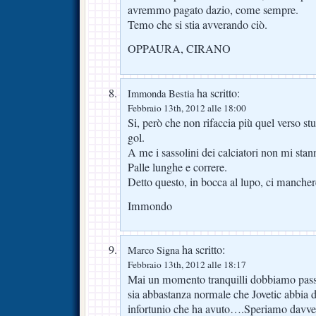
avremmo pagato dazio, come sempre.
Temo che si stia avverando ciò.
OPPAURA, CIRANO
ha scritto:
Immonda Bestia
Febbraio 13th, 2012 alle 18:00
Si, però che non rifaccia più quel verso 
gol.
A me i sassolini dei calciatori non mi sta
Palle lunghe e correre.
Detto questo, in bocca al lupo, ci manche
Immondo
ha scritto:
Marco Signa
Febbraio 13th, 2012 alle 18:17
Mai un momento tranquilli dobbiamo pa
sia abbastanza normale che Jovetic abbia d
infortunio che ha avuto….Speriamo davver