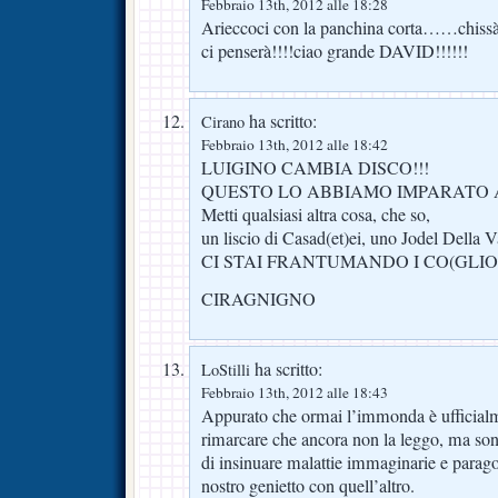
Febbraio 13th, 2012 alle 18:28
Arieccoci con la panchina corta……chissà se
ci penserà!!!!ciao grande DAVID!!!!!!
ha scritto:
Cirano
Febbraio 13th, 2012 alle 18:42
LUIGINO CAMBIA DISCO!!!
QUESTO LO ABBIAMO IMPARATO 
Metti qualsiasi altra cosa, che so,
un liscio di Casad(et)ei, uno Jodel Della Va
CI STAI FRANTUMANDO I CO(GLIO)
CIRAGNIGNO
ha scritto:
LoStilli
Febbraio 13th, 2012 alle 18:43
Appurato che ormai l’immonda è ufficialm
rimarcare che ancora non la leggo, ma so
di insinuare malattie immaginarie e parago
nostro genietto con quell’altro.