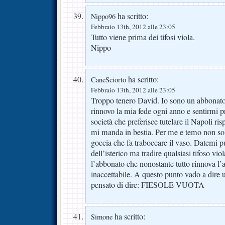
ha scritto:
Nippo96
Febbraio 13th, 2012 alle 23:05
Tutto viene prima dei tifosi viola.
Nippo
ha scritto:
CaneSciorto
Febbraio 13th, 2012 alle 23:05
Troppo tenero David. Io sono un abbonat
rinnovo la mia fede ogni anno e sentirmi pr
società che preferisce tutelare il Napoli r
mi manda in bestia. Per me e temo non sol
goccia che fa traboccare il vaso. Datemi p
dell’isterico ma tradire qualsiasi tifoso vi
l’abbonato che nonostante tutto rinnova l’
inaccettabile. A questo punto vado a dire 
pensato di dire: FIESOLE VUOTA
ha scritto:
Simone