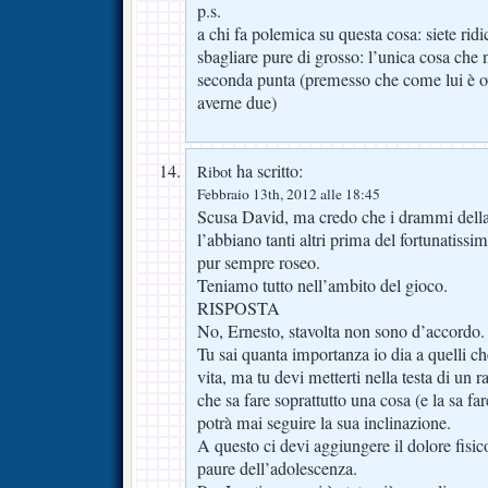
p.s.
a chi fa polemica su questa cosa: siete ridic
sbagliare pure di grosso: l’unica cosa che
seconda punta (premesso che come lui è 
averne due)
ha scritto:
Ribot
Febbraio 13th, 2012 alle 18:45
Scusa David, ma credo che i drammi della v
l’abbiano tanti altri prima del fortunatissim
pur sempre roseo.
Teniamo tutto nell’ambito del gioco.
RISPOSTA
No, Ernesto, stavolta non sono d’accordo.
Tu sai quanta importanza io dia a quelli c
vita, ma tu devi metterti nella testa di un
che sa fare soprattutto una cosa (e la sa f
potrà mai seguire la sua inclinazione.
A questo ci devi aggiungere il dolore fisico
paure dell’adolescenza.