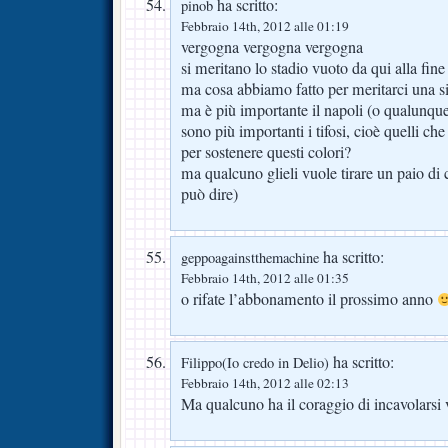
ha scritto:
pinob
Febbraio 14th, 2012 alle 01:19
vergogna vergogna vergogna
si meritano lo stadio vuoto da qui alla fin
ma cosa abbiamo fatto per meritarci una s
ma è più importante il napoli (o qualunque
sono più importanti i tifosi, cioè quelli c
per sostenere questi colori?
ma qualcuno glieli vuole tirare un paio di c
può dire)
ha scritto:
geppoagainstthemachine
Febbraio 14th, 2012 alle 01:35
o rifate l’abbonamento il prossimo anno
ha scritto:
Filippo(Io credo in Delio)
Febbraio 14th, 2012 alle 02:13
Ma qualcuno ha il coraggio di incavolarsi v