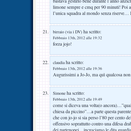
bastava gestirlo bene durante l’anno anz
limone sempre e cmq per 90 minuti! Poi 
l’unica squadra al mondo senza riserve…
ha scritto:
birraio (via i DV)
Febbraio 13th, 2012 alle 19:32
forza jojo!
ha scritto:
claudia
Febbraio 13th, 2012 alle 19:36
Augurissimi a Jo-Jo, ma quì qualcosa non 
ha scritto:
Simone
Febbraio 13th, 2012 alle 19:49
come si diceva una volta(o ancora)…”qual
chiesa da piccino”…a parte questa parente
che con jo-jo si sia perso l’80 per cento de
offensivo soprattutto contro una difesa dra
dei partenopei…incrociamo le dita guardi