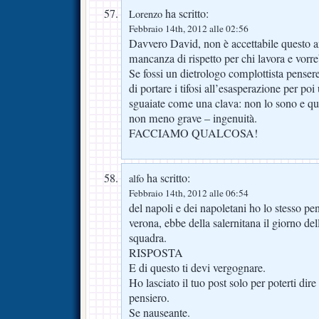
ha scritto:
Lorenzo
Febbraio 14th, 2012 alle 02:56
Davvero David, non è accettabile questo an
mancanza di rispetto per chi lavora e vorr
Se fossi un dietrologo complottista pensere
di portare i tifosi all’esasperazione per poi
sguaiate come una clava: non lo sono e quin
non meno grave – ingenuità.
FACCIAMO QUALCOSA!
ha scritto:
alfo
Febbraio 14th, 2012 alle 06:54
del napoli e dei napoletani ho lo stesso pen
verona, ebbe della salernitana il giorno del
squadra.
RISPOSTA
E di questo ti devi vergognare.
Ho lasciato il tuo post solo per poterti dire
pensiero.
Se nauseante.