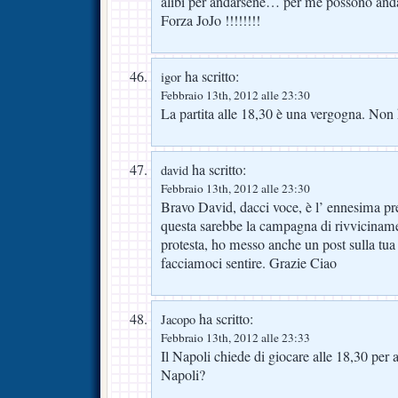
alibi per andarsene… per me possono anda
Forza JoJo !!!!!!!!
ha scritto:
igor
Febbraio 13th, 2012 alle 23:30
La partita alle 18,30 è una vergogna. No
ha scritto:
david
Febbraio 13th, 2012 alle 23:30
Bravo David, dacci voce, è l’ ennesima pre
questa sarebbe la campagna di rivvicinamen
protesta, ho messo anche un post sulla tu
facciamoci sentire. Grazie Ciao
ha scritto:
Jacopo
Febbraio 13th, 2012 alle 23:33
Il Napoli chiede di giocare alle 18,30 per 
Napoli?