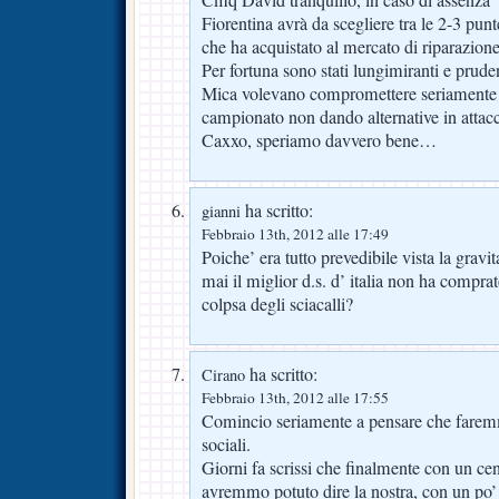
Fiorentina avrà da scegliere tra le 2-3 pun
che ha acquistato al mercato di riparazio
Per fortuna sono stati lungimiranti e pruden
Mica volevano compromettere seriamente 
campionato non dando alternative in atta
Caxxo, speriamo davvero bene…
ha scritto:
gianni
Febbraio 13th, 2012 alle 17:49
Poiche’ era tutto prevedibile vista la gravi
mai il miglior d.s. d’ italia non ha compra
colpsa degli sciacalli?
ha scritto:
Cirano
Febbraio 13th, 2012 alle 17:55
Comincio seriamente a pensare che farem
sociali.
Giorni fa scrissi che finalmente con un ce
avremmo potuto dire la nostra, con un po’