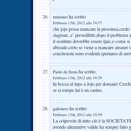
ha scritto:
minimeo
Febbraio 13th, 2012 alle 19:57
che jojo possa mancare la prossima,credo a
stagione ,e’ prevedibile,dopo il problema 
il sostituto dovrebbe essere ljaic,o come si 
abissale.certo se viene a mancare amauri si
conclusioni sono evidenti.speriamo di arri
ha scritto:
Paolo da Siena
Febbraio 13th, 2012 alle 19:59
In bocca al lupo a Jojo per domani! Cerch
se si rompe lui è un casino.
ha scritto:
gallonero
Febbraio 13th, 2012 alle 19:59
La colpevole di tutto ciò è la SOCIET
avendo alternative valide ha sempre fatto g