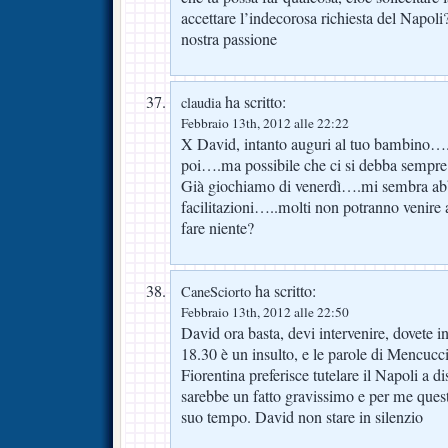
accettare l’indecorosa richiesta del Napo
nostra passione
ha scritto:
claudia
Febbraio 13th, 2012 alle 22:22
X David, intanto auguri al tuo bambino…
poi….ma possibile che ci si debba sempre r
Già giochiamo di venerdì….mi sembra ab
facilitazioni…..molti non potranno venire 
fare niente?
ha scritto:
CaneSciorto
Febbraio 13th, 2012 alle 22:50
David ora basta, devi intervenire, dovete in
18.30 è un insulto, e le parole di Mencucci
Fiorentina preferisce tutelare il Napoli a d
sarebbe un fatto gravissimo e per me questa
suo tempo. David non stare in silenzio