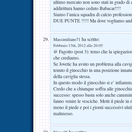
ultimo mercato non sono stati in grado d
addirittura hanno ceduto Babacar!!!!
Siamo l’unica squadra di calcio professioni
DUE PUNTE !!!!! Ma dove vogliamo an
ha scritto:
Massimiliano71
Febbraio 13th, 2012 alle 20:05
@ Fagotto (post 3): temo che la spiegazion
che crediamo.
Se Jovetic ha avuto un problema alla cavig
tenuto il ginocchio in una posizione innatur
della caviglia stessa.
In questo modo il ginocchio si e’ infiamm
Credo che a chiunque soffra alle ginocchia
successo: spesso basta solo anche cammina
fanno venire le vesciche. Metti il piede in 
meno il piede e poi i giorni successivi ulul
malmesso.