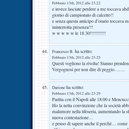
Febbraio 13th, 2012 alle 23:22
e invece lasciate perdere a me toccava abdi
giorno di campionato di calcetto!!
e senza questa anticipo d’orario toccava 
ininterrotta presenza!!!
w w w w w le 18.30!!!!!!!!!!!
ha scritto:
Francesco B.
Febbraio 13th, 2012 alle 23:25
Questi vogliono la rivolta! Stanno prendendo 
Vergognosi per non dire di peggio…….
ha scritto:
Darione
Febbraio 13th, 2012 alle 23:29
Partita con il Napoli alle 18:00 e Mencucc
Ho la netta convinzione che la società abbi
malumore nella tifoseria, aumentando la sf
nuova contestazione…
e penso di sapere anche il perchè… come 