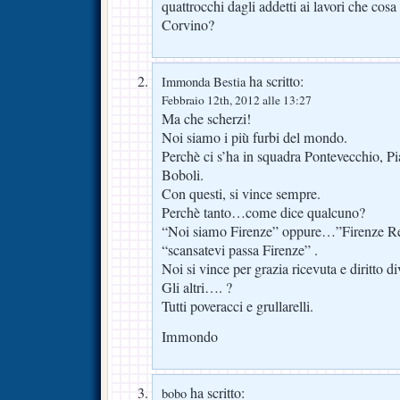
quattrocchi dagli addetti ai lavori che cosa
Corvino?
ha scritto:
Immonda Bestia
Febbraio 12th, 2012 alle 13:27
Ma che scherzi!
Noi siamo i più furbi del mondo.
Perchè ci s’ha in squadra Pontevecchio, Pi
Boboli.
Con questi, si vince sempre.
Perchè tanto…come dice qualcuno?
“Noi siamo Firenze” oppure…”Firenze Re
“scansatevi passa Firenze” .
Noi si vince per grazia ricevuta e diritto di
Gli altri…. ?
Tutti poveracci e grullarelli.
Immondo
ha scritto:
bobo