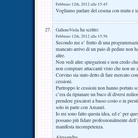
Febbraio 12th, 2012 alle 15:45
Vogliamo parlare del cesena con mutu e i
ha scritto:
GallenoViola
Febbraio 12th, 2012 alle 15:56
Secondo me e’ frutto di una programmazio
mancato arrivo di un paio di pedine non ha
altre.
Non vedi altre spiegazioni e non credo ch
non comprare attaccanti visto che non ne
Corvino sia stato detto di fare mercato con 
cessioni.
Purtroppo le cessioni non hanno portato so
c’era da ripianare un buco di diversi mili
prendere giocatori a basso costo o in presti
solo in parte con Amauri.
Io mi sono fatto questa idea, ed e’ per qu
possano più fidare professionalmente dell’a
manifesta incompetenza.
Alessandro