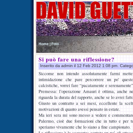
Home |
Foto
Si può fare una riflessione?
Inserito da admin il 12 Feb 2012 1:08 pm. Catego
Siccome non intendo assolutamente farmi mette
intimidazione che pare percorrere un po’ quest
calcistiche, vorrei fare “pacatamente e serenamente” 
Premessa: l’operazione Amauri è ottima, anche ne
riguarda la durata del rapporto, anche se lo avrei fatto
Giusto un contratto a sei mesi, eccellente la scel
motivazioni di quanto avessi pensato in estate.
Ma ieri sera mi sono messo a vedere e commentare
Palermo, cioè due formazioni che in tutto e per tu
speriamo vivamente che lo siano a fine campionato.
La riflessione è la seguente: contate un po’ gli attac