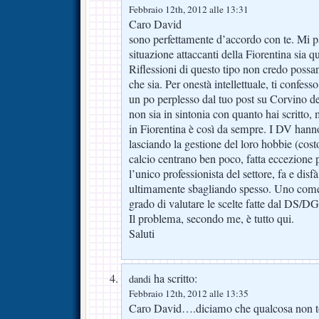
Febbraio 12th, 2012 alle 13:31
Caro David
sono perfettamente d’accordo con te. Mi p
situazione attaccanti della Fiorentina sia 
Riflessioni di questo tipo non credo possan
che sia. Per onestà intellettuale, ti confes
un po perplesso dal tuo post su Corvino del
non sia in sintonia con quanto hai scritto
in Fiorentina è così da sempre. I DV hann
lasciando la gestione del loro hobbie (cos
calcio centrano ben poco, fatta eccezione
l’unico professionista del settore, fa e dis
ultimamente sbagliando spesso. Uno come
grado di valutare le scelte fatte dal DS/DG
Il problema, secondo me, è tutto qui.
Saluti
ha scritto:
dandi
Febbraio 12th, 2012 alle 13:35
Caro David….diciamo che qualcosa non t