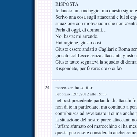
RISPOSTA
Io lancio un sondaggio: ma questo signore 
Scrivo una cosa sugli attaccanti e lui si er
situazione con motivazioni che non c’entr
Parla di oggi, di domani…
No, basta: mi arrendo.
Hai ragione, giusto così.
Giusto essere andati a Cagliari e Roma senz
giocato col Lecce senza attaccanti, giusto
Giusto tutto: segnatevi la squadra di doma
Rispondete, per favore: c’è o ci fa?
ha scritto:
marco-san
Febbraio 12th, 2012 alle 15:33
nel post precedente parlando di attacchi fr
non di te in particolare, ma continuo a pe
contribuisca ad avvelenare il clima anche p
la situazione del nostro parco attaccanti no
l’affare sfumato col marocchino ci ha mess
questa puo essere considerata anche come 