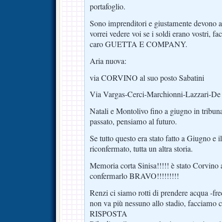
portafoglio.
Sono imprenditori e giustamente devono a
vorrei vedere voi se i soldi erano vostri, fac
caro GUETTA E COMPANY.
Aria nuova:
via CORVINO al suo posto Sabatini
Via Vargas-Cerci-Marchionni-Lazzari-De S
Natali e Montolivo fino a giugno in tribun
passato, pensiamo al futuro.
Se tutto questo era stato fatto a Giugno e 
riconfermato, tutta un altra storia.
Memoria corta Sinisa!!!!! è stato Corvino a
confermarlo BRAVO!!!!!!!!!
Renzi ci siamo rotti di prendere acqua -fr
non va più nessuno allo stadio, facciamo 
RISPOSTA