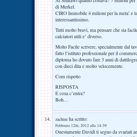
Al Sharawi quanto costava? 7 milioni per 
di Merkel.
CIRO Immobile 4 milioni per la meta’ e l
interessantissimo.
Tutti molto bravi, ma pensare che sia faci
calciatori utili e’ diverso.
Molto Facile scrivere, specialmente dal tav
fatto l’istituto professionale per il commerc
diploma ho dovuto fare 3 anni di dattilogra
con dieci dita e molto velocemente.
Com rispetto
RISPOSTA
E cosa c’entra?
Boh…
ha scritto:
zachini
Febbraio 12th, 2012 alle 14:39
Onestamente Davidi ti seguo da svariati a