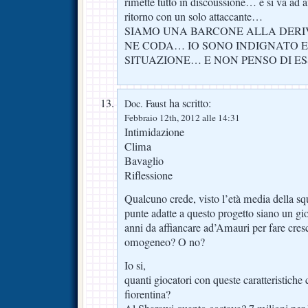
rimette tutto in discoussione… e si va ad a
ritorno con un solo attaccante…
SIAMO UNA BARCONE ALLA DERI
NE CODA… IO SONO INDIGNATO E
SITUAZIONE… E NON PENSO DI E
ha scritto:
Doc. Faust
Febbraio 12th, 2012 alle 14:31
Intimidazione
Clima
Bavaglio
Riflessione
Qualcuno crede, visto l’età media della squ
punte adatte a questo progetto siano un gi
anni da affiancare ad’Amauri per fare cre
omogeneo? O no?
Io si,
quanti giocatori con queste caratteristiche 
fiorentina?