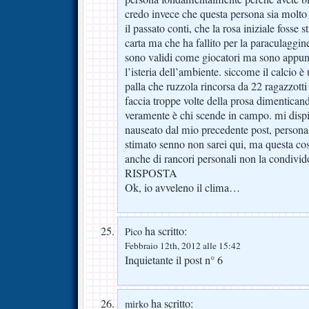
credo invece che questa persona sia molto 
il passato conti, che la rosa iniziale fosse st
carta ma che ha fallito per la paraculaggin
sono validi come giocatori ma sono appunt
l’isteria dell’ambiente. siccome il calcio è
palla che ruzzola rincorsa da 22 ragazzotti
faccia troppe volte della prosa dimentican
veramente è chi scende in campo. mi dispia
nauseato dal mio precedente post, person
stimato senno non sarei qui, ma questa co
anche di rancori personali non la condivido
RISPOSTA
Ok, io avveleno il clima…
ha scritto:
Pico
Febbraio 12th, 2012 alle 15:42
Inquietante il post n° 6
ha scritto:
mirko