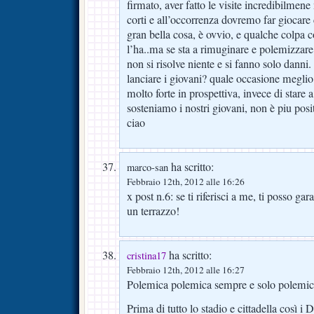
firmato, aver fatto le visite incredibilmene
corti e all’occorrenza dovremo far giocare 
gran bella cosa, è ovvio, e qualche colpa 
l’ha..ma se sta a rimuginare e polemizzar
non si risolve niente e si fanno solo danni. 
lanciare i giovani? quale occasione megli
molto forte in prospettiva, invece di stare
sosteniamo i nostri giovani, non è piu po
ciao
ha scritto:
marco-san
Febbraio 12th, 2012 alle 16:26
x post n.6: se ti riferisci a me, ti posso gar
un terrazzo!
ha scritto:
cristina17
Febbraio 12th, 2012 alle 16:27
Polemica polemica sempre e solo polemica
Prima di tutto lo stadio e cittadella così i 