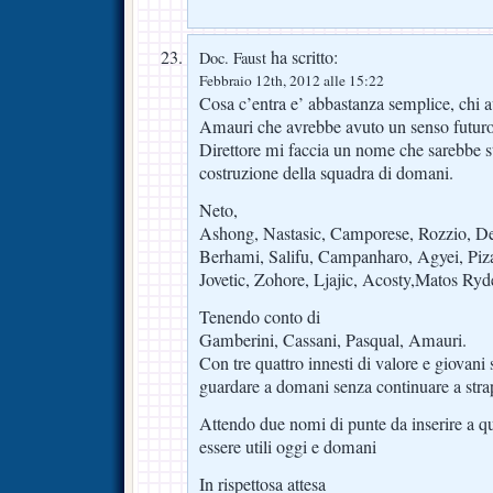
ha scritto:
Doc. Faust
Febbraio 12th, 2012 alle 15:22
Cosa c’entra e’ abbastanza semplice, chi a
Amauri che avrebbe avuto un senso futur
Direttore mi faccia un nome che sarebbe st
costruzione della squadra di domani.
Neto,
Ashong, Nastasic, Camporese, Rozzio, De
Berhami, Salifu, Campanharo, Agyei, Piz
Jovetic, Zohore, Ljajic, Acosty,Matos Ryd
Tenendo conto di
Gamberini, Cassani, Pasqual, Amauri.
Con tre quattro innesti di valore e giovan
guardare a domani senza continuare a strap
Attendo due nomi di punte da inserire a q
essere utili oggi e domani
In rispettosa attesa