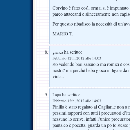
Corvino è fatto così, ormai si è impuntato 
parco attaccanti e siinceramente non capis
Per questio ribadisco la necessità di un’a
MARIO T.
ha scritto:
gianca
Febbraio 12th, 2012 alle 14:03
sto vedendo bari sassuolo ma romizi è così
nostri? ma perchè baba gioca in liga e da 
viola..
ha scritto:
Lapo
Febbraio 12th, 2012 alle 14:03
Pinilla è stato regalato al Cagliari,e non a
pessimi rapporti con tutti i procuratori d’it
nessuno lo scrive. infatti l’unico procurat
pantaleo è pocetta, guarda un pò lo stesso