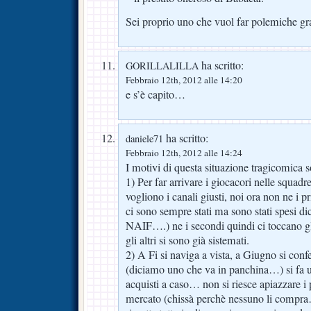
Sei proprio uno che vuol far polemiche gra
ha scritto:
GORILLALILLA
Febbraio 12th, 2012 alle 14:20
e s’è capito…
ha scritto:
daniele71
Febbraio 12th, 2012 alle 14:24
I motivi di questa situazione tragicomica 
1) Per far arrivare i giocacori nelle squadre 
vogliono i canali giusti, noi ora non ne i p
ci sono sempre stati ma sono stati spesi 
NAIF….) ne i secondi quindi ci toccano gli
gli altri si sono già sistemati.
2) A Fi si naviga a vista, a Giugno si co
(diciamo uno che va in panchina…) si fa
acquisti a caso… non si riesce apiazzare i p
mercato (chissà perchè nessuno li compra