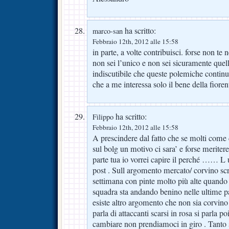
ha scritto:
marco-san
Febbraio 12th, 2012 alle 15:58
in parte, a volte contribuisci. forse non te
non sei l’unico e non sei sicuramente quell
indiscutibile che queste polemiche contin
che a me interessa solo il bene della fioren
ha scritto:
Filippo
Febbraio 12th, 2012 alle 15:58
A prescindere dal fatto che se molti come d
sul bolg un motivo ci sara’ e forse meriter
parte tua io vorrei capire il perché …… 
post . Sull argomento mercato/ corvino sc
settimana con pinte molto più alte quando
squadra sta andando benino nelle ultime pa
esiste altro argomento che non sia corvino
parla di attaccanti scarsi in rosa si parla p
cambiare non prendiamoci in giro . Tanto s