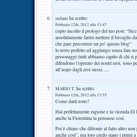
ha scritto:
stefano
Febbraio 12th, 2012 alle 13:47
copio incollo il prologo del tuo post: “Si
assolutamente farmi mettere il bavaglio da
che pare percorrere un po’ questo blog”
lo trovo perfetto ed aggiungo senza fare no
personaggi (tutti abbiamo capito di chi si
difendono l’operato dei nostri eroi, sono p
all’uopo dagli eroi stessi…..
ha scritto:
MARIO T.
Febbraio 12th, 2012 alle 13:55
Come darti torto?
Hai perfettamente ragione e la vicenda E
anche la Fiorentina la pensasse così.
Poi è chiaro che difronte al fatto altro no
anche così”, ma loro credo siano i primi