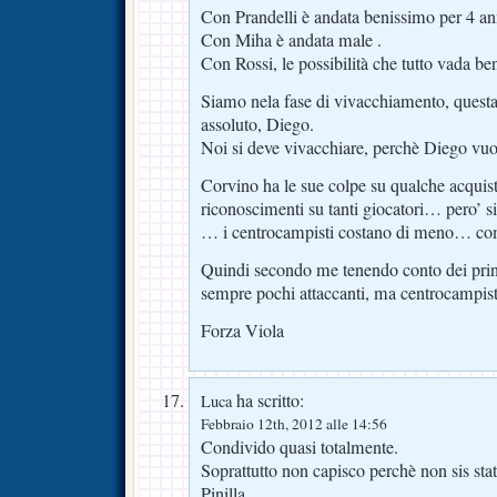
Con Prandelli è andata benissimo per 4 a
Con Miha è andata male .
Con Rossi, le possibilità che tutto vada b
Siamo nela fase di vivacchiamento, questa
assoluto, Diego.
Noi si deve vivacchiare, perchè Diego vuo
Corvino ha le sue colpe su qualche acquis
riconoscimenti su tanti giocatori… pero’ si
… i centrocampisti costano di meno… come
Quindi secondo me tenendo conto dei prin
sempre pochi attaccanti, ma centrocampis
Forza Viola
ha scritto:
Luca
Febbraio 12th, 2012 alle 14:56
Condivido quasi totalmente.
Soprattutto non capisco perchè non sis sta
Pinilla.