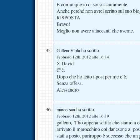
E comunque io ci sono sicuramente
Anche perché non avrei scritto sul suo blo
RISPOSTA
Bravo!
Meglio non avere attaccanti che averne.
ha scritto:
GallenoViola
Febbraio 12th, 2012 alle 16:14
X David
C’è.
Dopo che ho letto i post per me c’è.
Senza offesa.
Alessandro
ha scritto:
marco-san
Febbraio 12th, 2012 alle 16:19
galleno, ‘l’ho appena scritto che siamo a co
arrivato il marocchino col danesone al po
stati a posto, purtroppo è successo che un