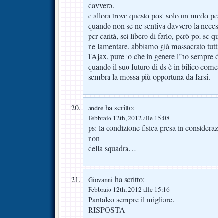
davvero.
e allora trovo questo post solo un modo pe
quando non se ne sentiva davvero la necess
per carità, sei libero di farlo, però poi se 
ne lamentare. abbiamo già massacrato tutti
l’Ajax, pure io che in genere l’ho sempre d
quando il suo futuro di ds è in bilico com
sembra la mossa più opportuna da farsi.
ha scritto:
andre
Febbraio 12th, 2012 alle 15:08
ps: la condizione fisica presa in considera
non
della squadra…
ha scritto:
Giovanni
Febbraio 12th, 2012 alle 15:16
Pantaleo sempre il migliore.
RISPOSTA