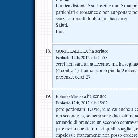
L’unica distonia è su Jovetic: non è una p
particolari circostanze e ben supportato p
senza ombra di dubbio un attaccante.
Saluti,
Luca
ha scritto:
GORILLALILLA
Febbraio 12th, 2012 alle 14:58
cerci non sarà un attaccante, ma ha segnat
(6 contro 4). l’anno scorso pinilla 9 e cerci
presenze, cerci 27.
ha scritto:
Roberto Messora
Febbraio 12th, 2012 alle 15:02
però perdonami David, te le vai anche a ce
ma secondo te, se nemmeno due settimane 
tentando di prendere un secondo centravant
pare ovvio che siamo noi quelli sbagliati,
capziosa e francamente non posso credere 