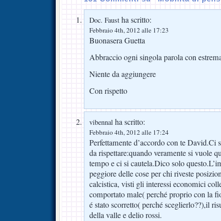
ha scritto:
Doc. Faust
Febbraio 4th, 2012 alle 17:23
Buonasera Guetta
Abbraccio ogni singola parola con estrem
Niente da aggiungere
Con rispetto
ha scritto:
vibennal
Febbraio 4th, 2012 alle 17:24
Perfettamente d’accordo con te David.Ci 
da rispettare:quando veramente si vuole qu
tempo e ci si cautela.Dico solo questo.L’i
peggiore delle cose per chi riveste posizio
calcistica, visti gli interessi economici col
comportato male( perché proprio con la fior
é stato scorretto( perché sceglierlo??),il ri
della valle e delio rossi.