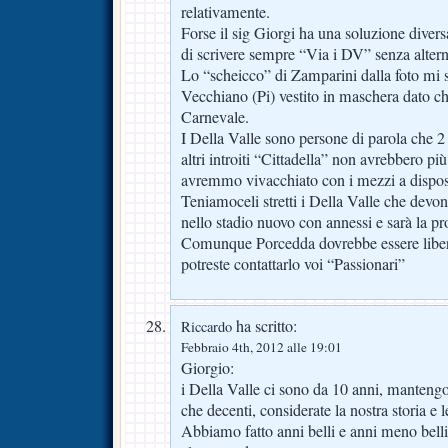
relativamente.
Forse il sig Giorgi ha una soluzione diver
di scrivere sempre “Via i DV” senza altern
Lo “scheicco” di Zamparini dalla foto mi 
Vecchiano (Pi) vestito in maschera dato ch
Carnevale.
I Della Valle sono persone di parola che 2
altri introiti “Cittadella” non avrebbero più
avremmo vivacchiato con i mezzi a dispos
Teniamoceli stretti i Della Valle che devon
nello stadio nuovo con annessi e sarà la pr
Comunque Porcedda dovrebbe essere libe
potreste contattarlo voi “Passionari”
ha scritto:
Riccardo
Febbraio 4th, 2012 alle 19:01
Giorgio:
i Della Valle ci sono da 10 anni, mantengo
che decenti, considerate la nostra storia e l
Abbiamo fatto anni belli e anni meno belli,