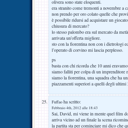
olivera sono state eloquenti.
era stranito come tremonti a novembre a c
non prendo per oro colato quelle che pro
è possibile ridursi ad acquistare un giocato
chiusura di mercato?
lo stesso palombo era sul mercato da metà 
arrivata un’offerta migliore.
sto con la fiorentina non con i dietrologi ed
l’operato di corvino mi lascia perplesso.
ps
basta con chi ricorda che 10 anni eravamo
siamo falliti per colpa di un imprenditore
siamo la fiorentina, una squadra che ha una s
piazzamenti superiori a quelli degli ultimi 
ha scritto:
Fuffao
Febbraio 4th, 2012 alle 18:43
Sai, David, mi viene in mente quel film d
arriva vicino ad un finale la scena ricomi
la partita sta per cominciare mi dico che q