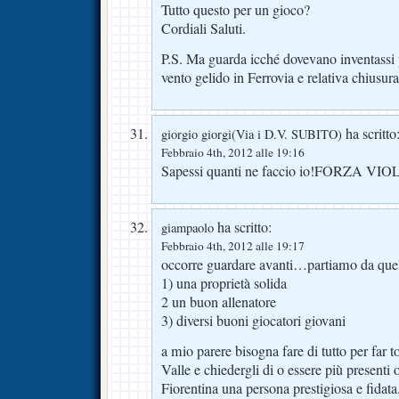
Tutto questo per un gioco?
Cordiali Saluti.
P.S. Ma guarda icché dovevano inventassi 
vento gelido in Ferrovia e relativa chius
ha scritto
giorgio giorgi(Via i D.V. SUBITO)
Febbraio 4th, 2012 alle 19:16
Sapessi quanti ne faccio io!FORZA VIO
ha scritto:
giampaolo
Febbraio 4th, 2012 alle 19:17
occorre guardare avanti…partiamo da que
1) una proprietà solida
2 un buon allenatore
3) diversi buoni giocatori giovani
a mio parere bisogna fare di tutto per far 
Valle e chiedergli di o essere più presenti o
Fiorentina una persona prestigiosa e fidata