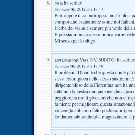
ha scritto:
bista
Febbraio 4th, 2012 alle 17:44
Purtroppo e dico purtroppo,i nostri tifosi 
comportano esattamente come noi Italiani
L’erba dei vicini è sempre più verde della 
E poi siamo in crisi economica,vorrei vede
Mi scuso per lo sfogo.
ha scritto
giorgio giorgi(Via i D.V. SUBITO)
Febbraio 4th, 2012 alle 17:46
Il problema David è che questa non è più
stessi colori,gioca nello stesso stadio,ma 
dirigente tifoso della Fiorentina,non ha un
città,non la gestiscono persone che capisco
peggiore,ha molti giocatori che non ci ris
fa niente per migliorare questa situazion
vincere(la abbiamo fatto pochissimo),per il
fondamentale sentire,dal magazziniere al