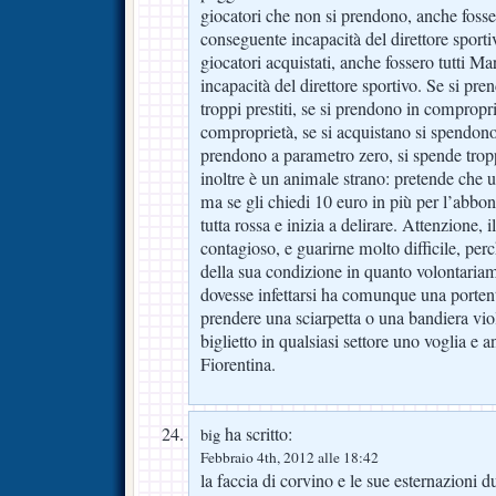
giocatori che non si prendono, anche fosse
conseguente incapacità del direttore sportivo
giocatori acquistati, anche fossero tutti 
incapacità del direttore sportivo. Se si pre
troppi prestiti, se si prendono in compropri
comproprietà, se si acquistano si spendono 
prendono a parametro zero, si spende trop
inoltre è un animale strano: pretende che 
ma se gli chiedi 10 euro in più per l’abbon
tutta rossa e inizia a delirare. Attenzione,
contagioso, e guarirne molto difficile, per
della sua condizione in quanto volontaria
dovesse infettarsi ha comunque una porten
prendere una sciarpetta o una bandiera vi
biglietto in qualsiasi settore uno voglia e an
Fiorentina.
ha scritto:
big
Febbraio 4th, 2012 alle 18:42
la faccia di corvino e le sue esternazioni d