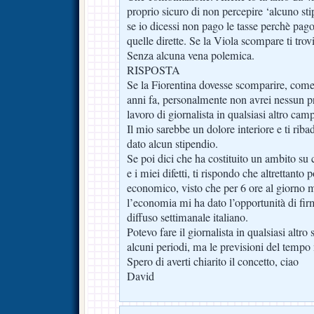
proprio sicuro di non percepire ‘alcuno st
se io dicessi non pago le tasse perchè pago
quelle dirette. Se la Viola scompare ti trov
Senza alcuna vena polemica.
RISPOSTA
Se la Fiorentina dovesse scomparire, come h
anni fa, personalmente non avrei nessun p
lavoro di giornalista in qualsiasi altro cam
Il mio sarebbe un dolore interiore e ti rib
dato alcun stipendio.
Se poi dici che ha costituito un ambito su
e i miei difetti, ti rispondo che altrettanto p
economico, visto che per 6 ore al giorno 
l’economia mi ha dato l’opportunità di firma
diffuso settimanale italiano.
Potevo fare il giornalista in qualsiasi altro 
alcuni periodi, ma le previsioni del tempo 
Spero di averti chiarito il concetto, ciao
David