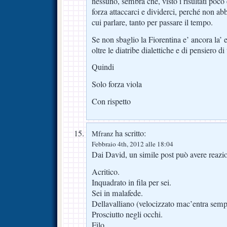
nessuno, sembra che, visto i risultati poco
forza attaccarci e dividerci, perché non ab
cui parlare, tanto per passare il tempo.
Se non sbaglio la Fiorentina e’ ancora la’ 
oltre le diatribe dialettiche e di pensiero di 
Quindi
Solo forza viola
Con rispetto
ha scritto:
Mfranz
Febbraio 4th, 2012 alle 18:04
Dai David, un simile post può avere reazio
Acritico.
Inquadrato in fila per sei.
Sei in malafede.
Dellavalliano (velocizzato mac’entra semp
Prosciutto negli occhi.
Filo…….