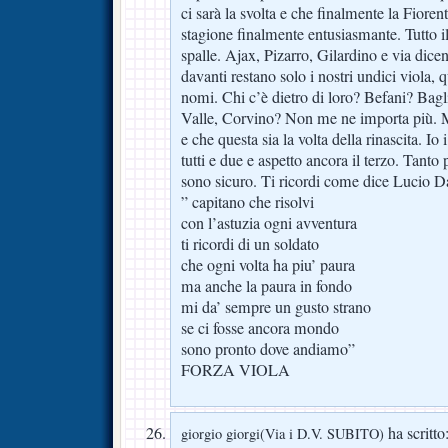
ci sarà la svolta e che finalmente la Fioren
stagione finalmente entusiasmante. Tutto il
spalle. Ajax, Pizarro, Gilardino e via dice
davanti restano solo i nostri undici viola, 
nomi. Chi c’è dietro di loro? Befani? Bagl
Valle, Corvino? Non me ne importa più. M
e che questa sia la volta della rinascita. Io i
tutti e due e aspetto ancora il terzo. Tanto
sono sicuro. Ti ricordi come dice Lucio D
” capitano che risolvi
con l’astuzia ogni avventura
ti ricordi di un soldato
che ogni volta ha piu’ paura
ma anche la paura in fondo
mi da’ sempre un gusto strano
se ci fosse ancora mondo
sono pronto dove andiamo”
FORZA VIOLA
ha scritto
giorgio giorgi(Via i D.V. SUBITO)