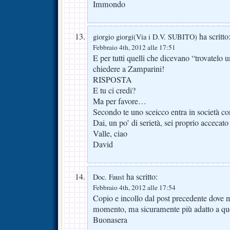
Immondo
ha scritto
giorgio giorgi(Via i D.V. SUBITO)
Febbraio 4th, 2012 alle 17:51
E per tutti quelli che dicevano “trovatelo 
chiedere a Zamparini!
RISPOSTA
E tu ci credi?
Ma per favore…
Secondo te uno sceicco entra in società c
Dai, un po’ di serietà, sei proprio accecato
Valle, ciao
David
ha scritto:
Doc. Faust
Febbraio 4th, 2012 alle 17:54
Copio e incollo dal post precedente dove mi
momento, ma sicuramente più adatto a qu
Buonasera