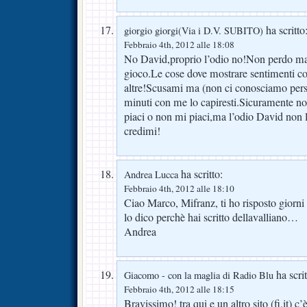
ha scritto
giorgio giorgi(Via i D.V. SUBITO)
Febbraio 4th, 2012 alle 18:08
No David,proprio l’odio no!Non perdo mai
gioco.Le cose dove mostrare sentimenti co
altre!Scusami ma (non ci conosciamo pers
minuti con me lo capiresti.Sicuramente 
piaci o non mi piaci,ma l’odio David non 
credimi!
ha scritto:
Andrea Lucca
Febbraio 4th, 2012 alle 18:10
Ciao Marco, Mifranz, ti ho risposto giorni 
lo dico perchè hai scritto dellavalliano…
Andrea
ha scrit
Giacomo - con la maglia di Radio Blu
Febbraio 4th, 2012 alle 18:15
Bravissimo! tra qui e un altro sito (fi.it) 