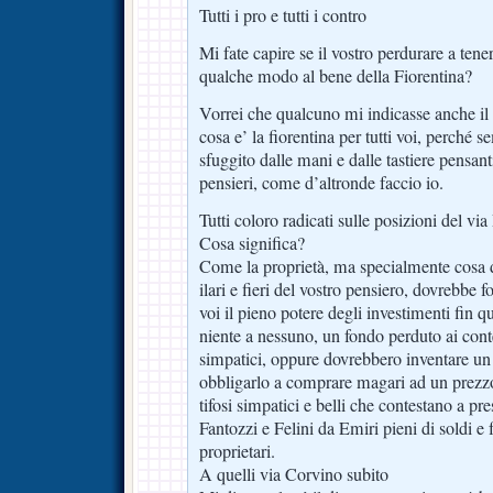
Tutti i pro e tutti i contro
Mi fate capire se il vostro perdurare a tener
qualche modo al bene della Fiorentina?
Vorrei che qualcuno mi indicasse anche il s
cosa e’ la fiorentina per tutti voi, perché 
sfuggito dalle mani e dalle tastiere pensanti
pensieri, come d’altronde faccio io.
Tutti coloro radicati sulle posizioni del via
Cosa significa?
Come la proprietà, ma specialmente cosa 
ilari e fieri del vostro pensiero, dovrebbe f
voi il pieno potere degli investimenti fin q
niente a nessuno, un fondo perduto ai conte
simpatici, oppure dovrebbero inventare un 
obbligarlo a comprare magari ad un prezzo
tifosi simpatici e belli che contestano a pr
Fantozzi e Felini da Emiri pieni di soldi e f
proprietari.
A quelli via Corvino subito