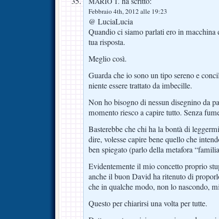
ha scritto:
MARIO T.
Febbraio 4th, 2012 alle 19:23
@ LuciaLucia
Quandio ci siamo parlati ero in macchina e
tua risposta.
Meglio così.
Guarda che io sono un tipo sereno e conci
niente essere trattato da imbecille.
Non ho bisogno di nessun disegnino da par
momento riesco a capire tutto. Senza fum
Basterebbe che chi ha la bontà di leggermi
dire, volesse capire bene quello che inten
ben spiegato (parlo della metafora “famili
Evidentemente il mio concetto proprio stu
anche il buon David ha ritenuto di proporl
che in qualche modo, non lo nascondo, mi 
Questo per chiarirsi una volta per tutte.