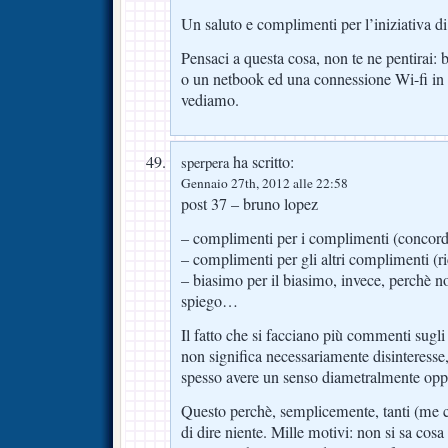
Un saluto e complimenti per l’iniziativa di
Pensaci a questa cosa, non te ne pentirai
o un netbook ed una connessione Wi-fi in b
vediamo.
ha scritto:
sperpera
Gennaio 27th, 2012 alle 22:58
post 37 – bruno lopez
– complimenti per i complimenti (concord
– complimenti per gli altri complimenti (r
– biasimo per il biasimo, invece, perchè n
spiego…
Il fatto che si facciano più commenti sugl
non significa necessariamente disinteresse
spesso avere un senso diametralmente opp
Questo perchè, semplicemente, tanti (me 
di dire niente. Mille motivi: non si sa cos