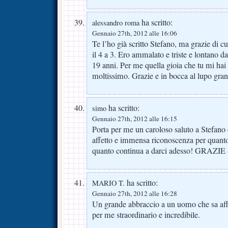
ha scritto:
alessandro roma
Gennaio 27th, 2012 alle 16:06
Te l’ho già scritto Stefano, ma grazie di cu
il 4 a 3. Ero ammalato e triste e lontano d
19 anni. Per me quella gioia che tu mi hai 
moltissimo. Grazie e in bocca al lupo gr
ha scritto:
simo
Gennaio 27th, 2012 alle 16:15
Porta per me un caroloso saluto a Stefano c
affetto e immensa riconoscenza per quanto
quanto continua a darci adesso! GRAZ
ha scritto:
MARIO T.
Gennaio 27th, 2012 alle 16:28
Un grande abbraccio a un uomo che sa aff
per me straordinario e incredibile.