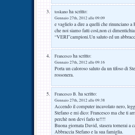
ha scritto:
toskano
Gennaio 27th, 2012 alle 09:09
e vaglielo a dire a quelli che rinunciano a 
che noi siamo fatti così,non ci dimentich
“VERI”campioni.Un saluto ed un abbraccio
ha scritto:
Francesco
Gennaio 27th, 2012 alle 09:16
Porta un caloroso saluto da un tifoso di St
rossonera.
ha scritto:
Francesco B.
Gennaio 27th, 2012 alle 09:38
Accendo il computer incavolato nero, legg
Stefano e mi dico: Francesco ma che ti arra
perchè non devi farlo te!!!!
Buona giornata David, stasera tornerai a c
Abbraccia Stefano e la sua famiglia.