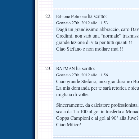
ha scritto:
Fabione Polmone
Gennaio 27th, 2012 alle 11:53
Dagli un grandissimo abbraccio, caro Dav
Credimi, non sarà una “normale” trasmiss
grande lezione di vita per tutti quanti !!
Ciao Stefano e non mollare mai !!
ha scritto:
BATMAN
Gennaio 27th, 2012 alle 11:56
Ciao grande Stefano, anzi grandissimo B
La mia domanda per te sarà retorica e sicu
migliaia di volte:
Sinceramente, da calciatore professionista,
scala da 1 a 100 al gol in trasferta a Mona
Coppa Campioni e al gol al 90° alla Juve?
Ciao Mitico!