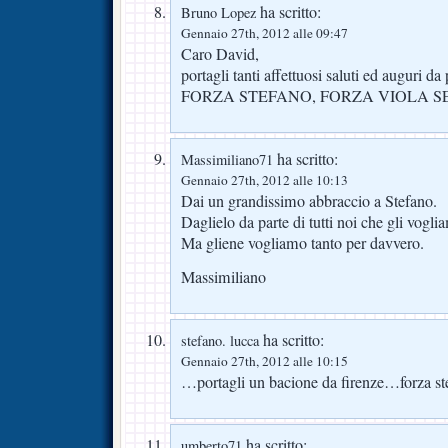
ha scritto:
Bruno Lopez
Gennaio 27th, 2012 alle 09:47
Caro David,
portagli tanti affettuosi saluti ed auguri da
FORZA STEFANO, FORZA VIOLA S
ha scritto:
Massimiliano71
Gennaio 27th, 2012 alle 10:13
Dai un grandissimo abbraccio a Stefano.
Daglielo da parte di tutti noi che gli vogl
Ma gliene vogliamo tanto per davvero.
Massimiliano
ha scritto:
stefano. lucca
Gennaio 27th, 2012 alle 10:15
…portagli un bacione da firenze…forza ste
ha scritto:
umberto71