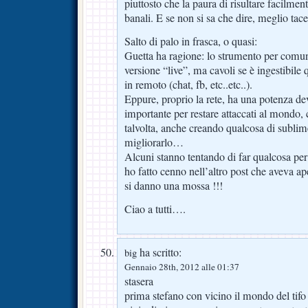
piuttosto che la paura di risultare facilmen
banali. E se non si sa che dire, meglio tace
Salto di palo in frasca, o quasi:
Guetta ha ragione: lo strumento per comun
versione “live”, ma cavoli se è ingestibil
in remoto (chat, fb, etc..etc..).
Eppure, proprio la rete, ha una potenza de
importante per restare attaccati al mondo,
talvolta, anche creando qualcosa di subl
migliorarlo…
Alcuni stanno tentando di far qualcosa per 
ho fatto cenno nell’altro post che aveva a
si danno una mossa !!!
Ciao a tutti….
ha scritto:
big
Gennaio 28th, 2012 alle 01:37
stasera
prima stefano con vicino il mondo del tifo