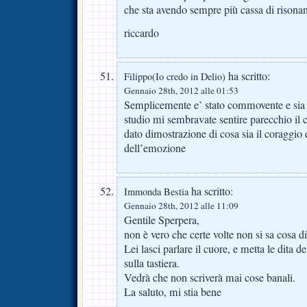
che sta avendo sempre più cassa di risonan
riccardo
ha scritto:
Filippo(Io credo in Delio)
Gennaio 28th, 2012 alle 01:53
Semplicemente e’ stato commovente e sia p
studio mi sembravate sentire parecchio il 
dato dimostrazione di cosa sia il coraggio e
dell’emozione
ha scritto:
Immonda Bestia
Gennaio 28th, 2012 alle 11:09
Gentile Sperpera,
non è vero che certe volte non si sa cosa di
Lei lasci parlare il cuore, e metta le dita d
sulla tastiera.
Vedrà che non scriverà mai cose banali.
La saluto, mi stia bene