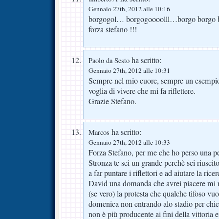
Gennaio 27th, 2012 alle 10:16
borgogol… borgogoooolll…borgo borgo bo
forza stefano !!!
ha scritto:
Paolo da Sesto
Gennaio 27th, 2012 alle 10:31
Sempre nel mio cuore, sempre un esempio d
voglia di vivere che mi fa riflettere.
Grazie Stefano.
ha scritto:
Marcos
Gennaio 27th, 2012 alle 10:33
Forza Stefano, per me che ho perso una pe
Stronza te sei un grande perchè sei riuscit
a far puntare i riflettori e ad aiutare la ricer
David una domanda che avrei piacere mi r
(se vero) la protesta che qualche tifoso v
domenica non entrando alo stadio per ch
non è più producente ai fini della vittoria e