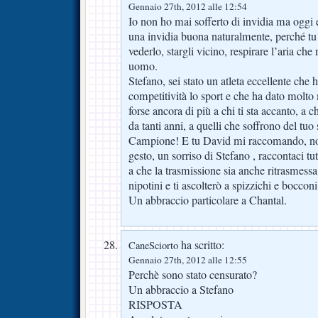
Gennaio 27th, 2012 alle 12:54
Io non ho mai sofferto di invidia ma oggi e
una invidia buona naturalmente, perché tu
vederlo, stargli vicino, respirare l’aria che
uomo.
Stefano, sei stato un atleta eccellente che 
competitività lo sport e che ha dato mol
forse ancora di più a chi ti sta accanto, a 
da tanti anni, a quelli che soffrono del tu
Campione! E tu David mi raccomando, non
gesto, un sorriso di Stefano , raccontaci tut
a che la trasmissione sia anche ritrasmessa
nipotini e ti ascolterò a spizzichi e bocconi
Un abbraccio particolare a Chantal.
ha scritto:
CaneSciorto
Gennaio 27th, 2012 alle 12:55
Perchè sono stato censurato?
Un abbraccio a Stefano
RISPOSTA