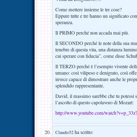
Come mettere insieme le tre cose?
Eppure tutte e tre hanno un significato c
speranza.
Il PRIMO perché non accada mai più.
Il SECONDO perché le note della sua musi
tenebre di questa vita, una distanza lumino
cui sperare con fiducia”, come disse Schub
Il TERZO perché è l’esempio vivente dell
umano: così vilipeso e denigrato, così offe
invece capace di dimostrare anche le propr
splendido rappresentante.
David, il massimo sarebbe che tu potessi s
l’ascolto di questo capolavoro di Mozart:
http://www.youtube.com/watch?v=p_33
ha scritto:
Claudio52