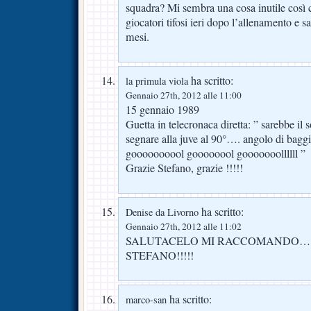
squadra? Mi sembra una cosa inutile cos
giocatori tifosi ieri dopo l’allenamento e s
mesi.
ha scritto:
la primula viola
Gennaio 27th, 2012 alle 11:00
15 gennaio 1989
Guetta in telecronaca diretta: ” sarebbe il so
segnare alla juve al 90°…. angolo di bag
goooooooool goooooool gooooooollllll ”
Grazie Stefano, grazie !!!!!
ha scritto:
Denise da Livorno
Gennaio 27th, 2012 alle 11:02
SALUTACELO MI RACCOMANDO….
STEFANO!!!!!
ha scritto:
marco-san