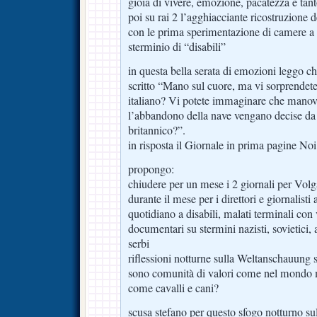
gioia di vivere, emozione, pacatezza e tan
poi su rai 2 l’agghiacciante ricostruzione 
con le prima sperimentazione di camere a g
sterminio di “disabili”
in questa bella serata di emozioni leggo ch
scritto “Mano sul cuore, ma vi sorprendete
italiano? Vi potete immaginare che manovr
l’abbandono della nave vengano decise da
britannico?”.
in risposta il Giornale in prima pagine N
propongo:
chiudere per un mese i 2 giornali per Volg
durante il mese per i direttori e giornali
quotidiano a disabili, malati terminali con 
documentari su stermini nazisti, sovietici, 
serbi
riflessioni notturne sulla Weltanschauung 
sono comunità di valori come nel mondo 
come cavalli e cani?
scusa stefano per questo sfogo notturno sul