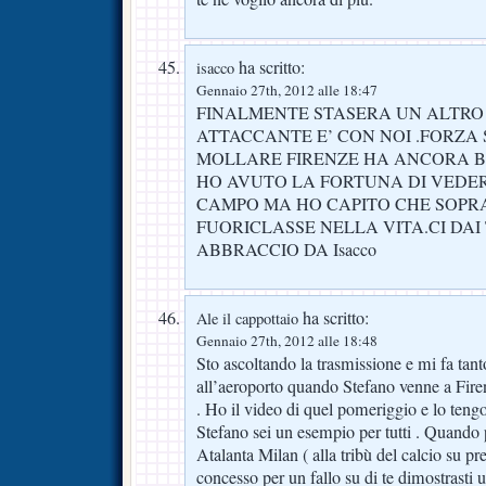
ha scritto:
isacco
Gennaio 27th, 2012 alle 18:47
FINALMENTE STASERA UN ALTR
ATTACCANTE E’ CON NOI .FORZA
MOLLARE FIRENZE HA ANCORA BI
HO AVUTO LA FORTUNA DI VEDER
CAMPO MA HO CAPITO CHE SOPR
FUORICLASSE NELLA VITA.CI DAI
ABBRACCIO DA Isacco
ha scritto:
Ale il cappottaio
Gennaio 27th, 2012 alle 18:48
Sto ascoltando la trasmissione e mi fa tan
all’aeroporto quando Stefano venne a Firen
. Ho il video di quel pomeriggio e lo ten
Stefano sei un esempio per tutti . Quando 
Atalanta Milan ( alla tribù del calcio su 
concesso per un fallo su di te dimostrasti 