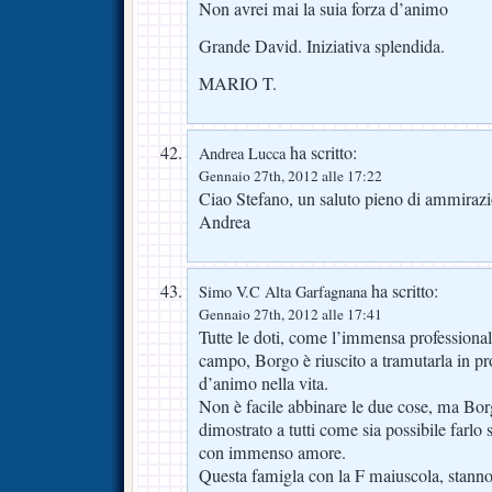
Non avrei mai la suia forza d’animo
Grande David. Iniziativa splendida.
MARIO T.
ha scritto:
Andrea Lucca
Gennaio 27th, 2012 alle 17:22
Ciao Stefano, un saluto pieno di ammirazi
Andrea
ha scritto:
Simo V.C Alta Garfagnana
Gennaio 27th, 2012 alle 17:41
Tutte le doti, come l’immensa professionali
campo, Borgo è riuscito a tramutarla in pr
d’animo nella vita.
Non è facile abbinare le due cose, ma Bo
dimostrato a tutti come sia possibile farlo 
con immenso amore.
Questa famigla con la F maiuscola, stann