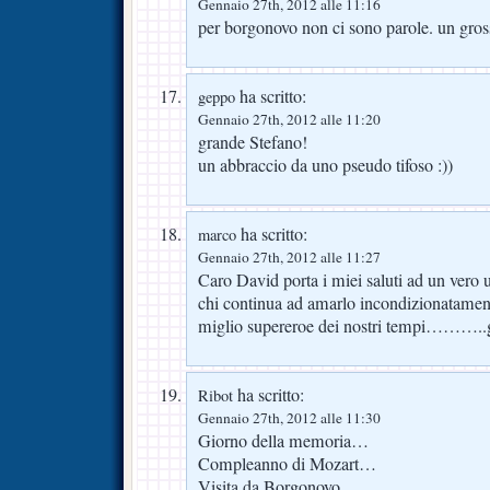
Gennaio 27th, 2012 alle 11:16
per borgonovo non ci sono parole. un gross
ha scritto:
geppo
Gennaio 27th, 2012 alle 11:20
grande Stefano!
un abbraccio da uno pseudo tifoso :))
ha scritto:
marco
Gennaio 27th, 2012 alle 11:27
Caro David porta i miei saluti ad un vero 
chi continua ad amarlo incondizionatamen
miglio supereroe dei nostri tempi……….
ha scritto:
Ribot
Gennaio 27th, 2012 alle 11:30
Giorno della memoria…
Compleanno di Mozart…
Visita da Borgonovo….