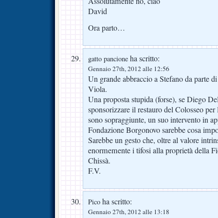
Assolutamente no, ciao
David
Ora parto…
ha scritto:
gatto pancione
Gennaio 27th, 2012 alle 12:56
Un grande abbraccio a Stefano da parte di t
Viola.
Una proposta stupida (forse), se Diego Del
sponsorizzare il restauro del Colosseo per
sono sopraggiunte, un suo intervento in ap
Fondazione Borgonovo sarebbe cosa impo
Sarebbe un gesto che, oltre al valore intri
enormemente i tifosi alla proprietà della Fi
Chissà.
F.V.
ha scritto:
Pico
Gennaio 27th, 2012 alle 13:18