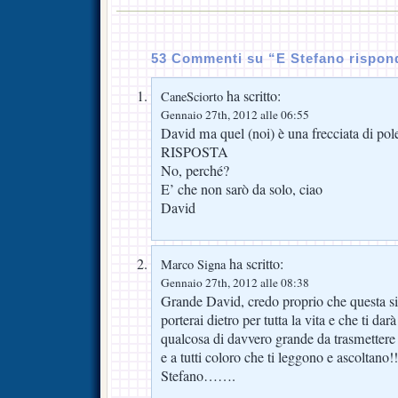
53 Commenti su “E Stefano rispo
ha scritto:
CaneSciorto
Gennaio 27th, 2012 alle 06:55
David ma quel (noi) è una frecciata di po
RISPOSTA
No, perché?
E’ che non sarò da solo, ciao
David
ha scritto:
Marco Signa
Gennaio 27th, 2012 alle 08:38
Grande David, credo proprio che questa si
porterai dietro per tutta la vita e che ti darà
qualcosa di davvero grande da trasmettere al
e a tutti coloro che ti leggono e ascoltano
Stefano…….