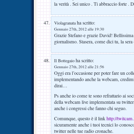
la verità . Sei unico . Ti abbraccio forte . D
ha scritto:
Violagranata
Gennaio 27th, 2012 alle 19:30
Grazie Stefano e grazie David! Bellissima 
giornalismo. Stasera, come dici tu, la ser
ha scritto:
Il Bottegaio
Gennaio 27th, 2012 alle 21:56
Oggi era l’occasione per poter fare un col
implementando anche la webcam, credimi 
dirai…
Ps anche io come te sono refrattario ai soc
della webcam live implementata su twitter 
anche i congressi che fanno chi seguo.
Comunque, questo è il link
http://twitcam
sicuramente anche i tuoi tecnici lo conosco
twitter nelle tue radio cronache.