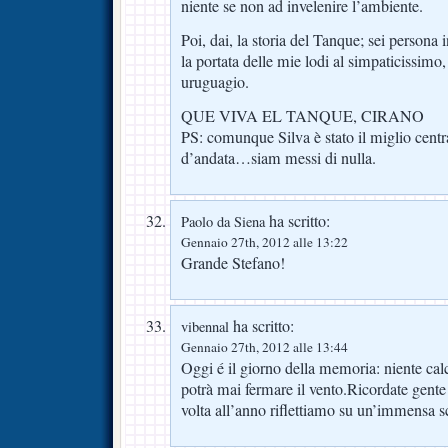
niente se non ad invelenire l’ambiente.
Poi, dai, la storia del Tanque; sei persona i
la portata delle mie lodi al simpaticissimo
uruguagio.
QUE VIVA EL TANQUE, CIRANO
PS: comunque Silva è stato il miglio centr
d’andata…siam messi di nulla.
ha scritto:
Paolo da Siena
Gennaio 27th, 2012 alle 13:22
Grande Stefano!
ha scritto:
vibennal
Gennaio 27th, 2012 alle 13:44
Oggi é il giorno della memoria: niente cal
potrà mai fermare il vento.Ricordate gent
volta all’anno riflettiamo su un’immensa s