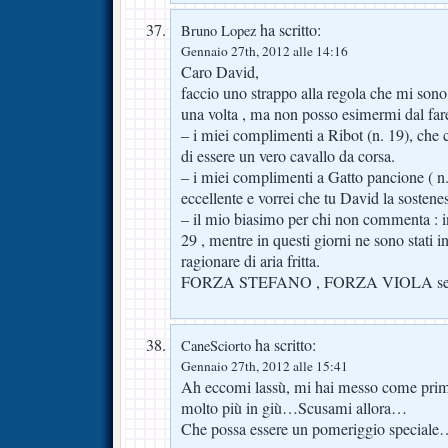
ha scritto:
Bruno Lopez
Gennaio 27th, 2012 alle 14:16
Caro David,
faccio uno strappo alla regola che mi sono 
una volta , ma non posso esimermi dal fare
– i miei complimenti a Ribot (n. 19), che 
di essere un vero cavallo da corsa.
– i miei complimenti a Gatto pancione ( n. 
eccellente e vorrei che tu David la sostenes
– il mio biasimo per chi non commenta :
29 , mentre in questi giorni ne sono stati in
ragionare di aria fritta.
FORZA STEFANO , FORZA VIOLA se
ha scritto:
CaneSciorto
Gennaio 27th, 2012 alle 15:41
Ah eccomi lassù, mi hai messo come primo p
molto più in giù…Scusami allora…
Che possa essere un pomeriggio special