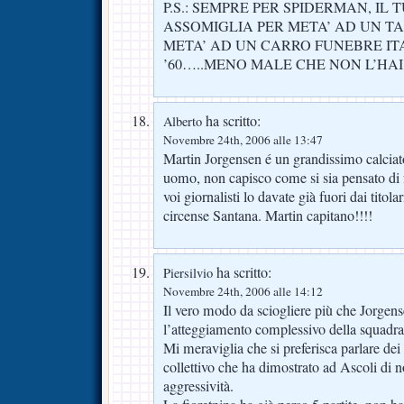
P.S.: SEMPRE PER SPIDERMAN, I
ASSOMIGLIA PER META’ AD UN TA
META’ AD UN CARRO FUNEBRE IT
’60…..MENO MALE CHE NON L’HA
ha scritto:
Alberto
Novembre 24th, 2006 alle 13:47
Martin Jorgensen é un grandissimo calcia
uomo, non capisco come si sia pensato di 
voi giornalisti lo davate già fuori dai titola
circense Santana. Martin capitano!!!!
ha scritto:
Piersilvio
Novembre 24th, 2006 alle 14:12
Il vero modo da sciogliere più che Jorgen
l’atteggiamento complessivo della squadra
Mi meraviglia che si preferisca parlare dei 
collettivo che ha dimostrato ad Ascoli di
aggressività.