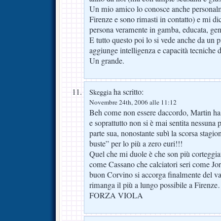
Un mio amico lo conosce anche personalme
Firenze e sono rimasti in contatto) e mi d
persona veramente in gamba, educata, gent
E tutto questo poi lo si vede anche da un pu
aggiunge intelligenza e capacità tecniche 
Un grande.
ha scritto:
Skeggia
Novembre 24th, 2006 alle 11:12
Beh come non essere daccordo, Martin ha 
e soprattutto non si è mai sentita nessuna
parte sua, nonostante subì la scorsa stagio
buste” per lo più a zero euri!!!
Quel che mi duole è che son più corteggia
come Cassano che calciatori seri come Jorg
buon Corvino si accorga finalmente del va
rimanga il più a lungo possibile a Firenz
FORZA VIOLA