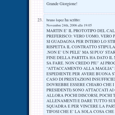
Grande Giorgione!
ha scritto:
bruno lopez
Novembre 24th, 2006 alle 19:05
MARTIN E’ IL PROTOTIPO DEL CA
PREFERISCO: VERO UOMO, VERO 
SI GUADAGNA PER INTERO LO STI
RISPETTA IL CONTRATTO STIPULA
.NON E’ UN PELE’ MA SI PUO’ ST
FINE DELLA PARTITA HA DATO IL 
SA FARE. NON CREDO PIU’ AI PRO
“ATTACCAMENTO ALLA MAGLIA” 
ESPEDIENTE PER AVERE BUONA 
CASO DI PRESTAZIONI INSUFFICIE
DOVREBBE ESSERE CHIARO CHE I 
PRESIDENTI) SONO ATTACCATI AI 
ALLORA POCHI DISCORSI, POCHI T
ALLENAMENTI E DARE TUTTO SU
SQUADRA E PER VINCERE LA PAR
TIFOSI CHE E’ LA SOLA COSA CHE