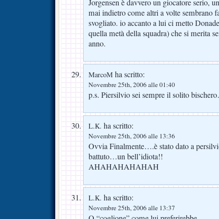
Jorgensen è davvero un giocatore serio, u
mai indietro come altri a volte sembrano 
svogliato. io accanto a lui ci metto Donade
quella metà della squadra) che si merita se
anno.
ha scritto:
MarcoM
Novembre 25th, 2006 alle 01:40
p.s. Piersilvio sei sempre il solito bischer
ha scritto:
L.K.
Novembre 25th, 2006 alle 13:36
Ovvia Finalmente….è stato dato a persilvio
battuto…un bell’idiota!!
AHAHAHAHAHAH
ha scritto:
L.K.
Novembre 25th, 2006 alle 13:37
O “coglione” come lui preferirebbe…