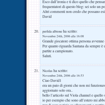
Esco dall’ironia e ti dico quello che pensan
frequentatori di questo blog: sei solo un po
Altri commenti non credo che possano esis
David
ha scritto:
perfida albione
Novembre 24th, 2006 alle 16:08
Grande giocatore ottima persona avvenne 
Per quanto riguarda Santana da sempre è 
partite a campionato.
Saluti.
ha scritto:
Nicolas
Novembre 24th, 2006 alle 16:53
Ciao David1
era un paio di giorni che non mi funzionav
aggiornato solo ora..
bello l’articolo sul Viola channel e quello 
io per esempio che sono all’estero mi abb
pur di avre notizie su allenamenti o partite