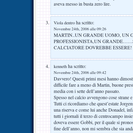
aveva messo in busta zero lire.
ha scritto:
Viola dentro
Novembre 24th, 2006 alle 09:26
MARTIN..UN GRANDE UOMO, UN
PROFESSIONISTA,UN GRANDE……SE
CALCIATORE DOVREBBE ESSERE!
ha scritto:
kenneth
Novembre 24th, 2006 alle 09:42
Davvero! Questi primi mesi hanno dimost
difficile fare a meno di Martin, buone prest
media con i sette dell’anno passato.
Spesso nel calcio avvengono cose strane e 
Tutti ci ricordiamo che quest’estate Jorge
una riserva e come lui anche Donadel, infat
tutti i giornali il terzo di centrocampo ins
doveva essere Gobbi, per il quale si pronos
fine dell’anno, non mi sembra che sia andat