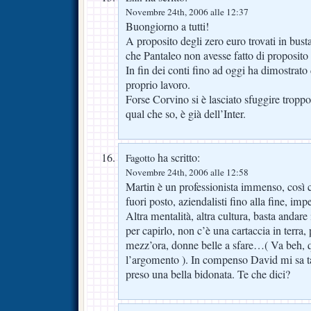
Novembre 24th, 2006 alle 12:37
Buongiorno a tutti!
A proposito degli zero euro trovati in bust
che Pantaleo non avesse fatto di proposito
In fin dei conti fino ad oggi ha dimostrato
proprio lavoro.
Forse Corvino si è lasciato sfuggire tropp
qual che so, è già dell’Inter.
ha scritto:
Fagotto
Novembre 24th, 2006 alle 12:58
Martin è un professionista immenso, così 
fuori posto, aziendalisti fino alla fine, i
Altra mentalità, altra cultura, basta andar
per capirlo, non c’è una cartaccia in terra
mezz’ora, donne belle a sfare…( Va beh, qu
l’argomento ). In compenso David mi sa t
preso una bella bidonata. Te che dici?