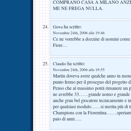
COMPRANO CASA A MILANO ANZI
ME NE FREGA NULLA.
ha scritto:
Giova
Novembre 24th, 2006 alle 19:46
Ce ne vorrebbe a dozzine di uomini com
Fiore…
ha scritto:
Claudio
Novembre 24th, 2006 alle 19:55
Martin doveva avere qualche anno in meno
punto fermo per il proseguo del progetto d
Penso che al massimo potrà rimanere u
ne avrebbe 33……grande uomo e grande
anche gran bel giocatore tecnicamente e i
per qualsiasi modulo……si merita più di tut
Champions con la Fiorentina…….speriamo
paio di anni…..