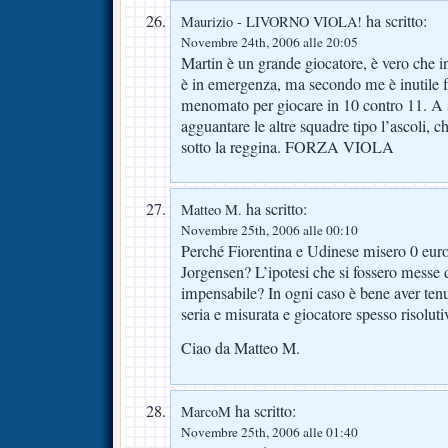
ha scritto:
Maurizio - LIVORNO VIOLA!
Novembre 24th, 2006 alle 20:05
Martin è un grande giocatore, è vero che 
è in emergenza, ma secondo me è inutile f
menomato per giocare in 10 contro 11. A 
agguantare le altre squadre tipo l’ascoli, c
sotto la reggina. FORZA VIOLA
ha scritto:
Matteo M.
Novembre 25th, 2006 alle 00:10
Perché Fiorentina e Udinese misero 0 euro
Jorgensen? L’ipotesi che si fossero messe 
impensabile? In ogni caso è bene aver ten
seria e misurata e giocatore spesso risolu
Ciao da Matteo M.
ha scritto:
MarcoM
Novembre 25th, 2006 alle 01:40