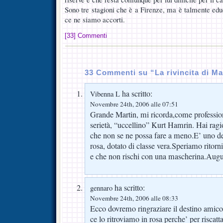
Sono tre stagioni che è a Firenze, ma è talmente edu
ce ne siamo accorti.
[33] Commenti
33 Commenti su “La rivincita di Ma
ha scritto:
Vibenna L
Novembre 24th, 2006 alle 07:51
Grande Martin, mi ricorda,come profession
serietà, “uccellino” Kurt Hamrin. Hai rag
che non se ne possa fare a meno.E’ uno dei 
rosa, dotato di classe vera.Speriamo ritorni 
e che non rischi con una mascherina.Augu
ha scritto:
gennaro
Novembre 24th, 2006 alle 08:33
Ecco dovremo ringraziare il destino amico
ce lo ritroviamo in rosa perche’ per riscat