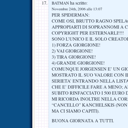
ha scritto:
BATMAN
Novembre 24th, 2006 alle 13:07
PER SPIDERMAN:
COME OSI, BRUTTO RAGNO SPELA
APPROPIARTI DI SOPRANNOMI A CU
COPYRIGHT PER ESTERNARLI!!!!
SONO L’UNICO E IL SOLO CREATOR
1) FORZA GIORGIONE!
2) VAI GIORGIONE!
3) TIRA GIORGIONE!
4) GRANDE GIORGIONE!
COMUNQUE JORGENSEN E’ UN GI
MOSTRATO IL SUO VALORE CON I
SERIETA’ ENTRANDO NELLA LISTA
CHE E’ DIFFICILE FARE A MENO;
SUBITO RINFACCIATO I 500 EURO 
MI RICORDA INOLTRE NELLA COR
“CANCELLO” KANCHELSKIS (NON 
MA CI SIAMO CAPITI).
BUONA GIORNATA A TUTTI.