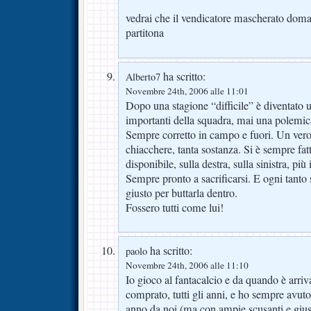
vedrai che il vendicatore mascherato domani
partitona
ha scritto:
Alberto7
Novembre 24th, 2006 alle 11:01
Dopo una stagione “difficile” è diventato u
importanti della squadra, mai una polemica
Sempre corretto in campo e fuori. Un ver
chiacchere, tanta sostanza. Si è sempre fat
disponibile, sulla destra, sulla sinistra, più 
Sempre pronto a sacrificarsi. E ogni tanto 
giusto per buttarla dentro.
Fossero tutti come lui!
ha scritto:
paolo
Novembre 24th, 2006 alle 11:10
Io gioco al fantacalcio e da quando è arriv
comprato, tutti gli anni, e ho sempre avuto
anno da noi (ma con ampie scusanti e giust