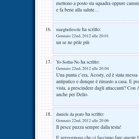
mettono a posto sta squadra oppure camm
e fa bene alla salute…
ha scritto:
marghefiesole
Gennaio 22nd, 2012 alle 20:01
un se ne pòle più
ha scritto:
Yo-Sothu-No
Gennaio 22nd, 2012 alle 20:04
Una punta c’era, Acosty, ed è stata messa d
antipatico e dunque è rimasto a casa. E poi
vista, a prescindere dagli attaccanti? Con 
anche per Delio.
ha scritto:
daniele da prato
Gennaio 22nd, 2012 alle 20:06
Il pesce puzza sempre dalla testa!
E vergognoso che ci facciano fare queste f