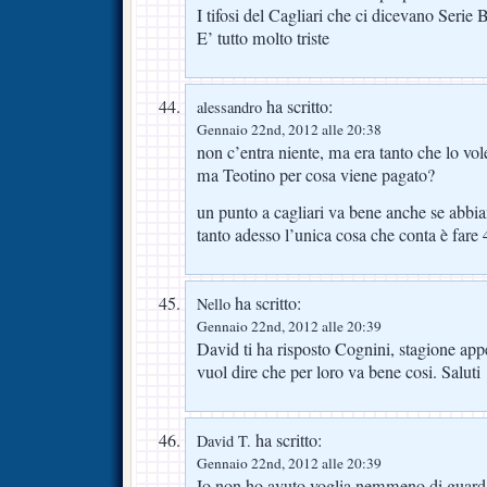
I tifosi del Cagliari che ci dicevano Serie
E’ tutto molto triste
ha scritto:
alessandro
Gennaio 22nd, 2012 alle 20:38
non c’entra niente, ma era tanto che lo vo
ma Teotino per cosa viene pagato?
un punto a cagliari va bene anche se abbi
tanto adesso l’unica cosa che conta è fare 
ha scritto:
Nello
Gennaio 22nd, 2012 alle 20:39
David ti ha risposto Cognini, stagione ap
vuol dire che per loro va bene cosi. Saluti
ha scritto:
David T.
Gennaio 22nd, 2012 alle 20:39
Io non ho avuto voglia nemmeno di guardar