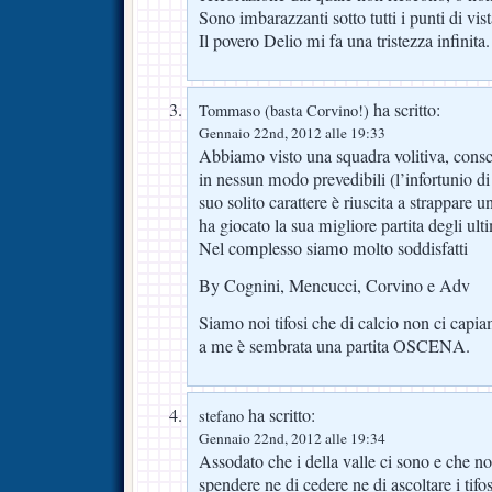
Sono imbarazzanti sotto tutti i punti di vist
Il povero Delio mi fa una tristezza infinita.
ha scritto:
Tommaso (basta Corvino!)
Gennaio 22nd, 2012 alle 19:33
Abbiamo visto una squadra volitiva, conscia
in nessun modo prevedibili (l’infortunio di J
suo solito carattere è riuscita a strappare 
ha giocato la sua migliore partita degli ult
Nel complesso siamo molto soddisfatti
By Cognini, Mencucci, Corvino e Adv
Siamo noi tifosi che di calcio non ci capi
a me è sembrata una partita OSCENA.
ha scritto:
stefano
Gennaio 22nd, 2012 alle 19:34
Assodato che i della valle ci sono e che n
spendere ne di cedere ne di ascoltare i tifo