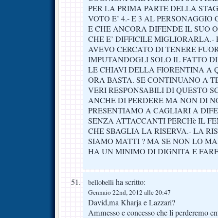
PER LA PRIMA PARTE DELLA STA
VOTO E’ 4.- E 3 AL PERSONAGGIO
E CHE ANCORA DIFENDE IL SUO 
CHE E’ DIFFICILE MIGLIORARLA.-
AVEVO CERCATO DI TENERE FUORI
IMPUTANDOGLI SOLO IL FATTO D
LE CHIAVI DELLA FIORENTINA A
ORA BASTA. SE CONTINUANO A T
VERI RESPONSABILI DI QUESTO S
ANCHE DI PERDERE MA NON DI NO
PRESENTIAMO A CAGLIARI A DIFE
SENZA ATTACCANTI PERCHè IL F
CHE SBAGLIA LA RISERVA.- LA RI
SIAMO MATTI ? MA SE NON LO M
HA UN MINIMO DI DIGNITA E FARE 
ha scritto:
bellobelli
Gennaio 22nd, 2012 alle 20:47
David,ma Kharja e Lazzari?
Ammesso e concesso che li perderemo ent