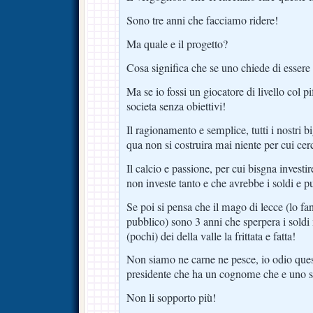
Sono tre anni che facciamo ridere!
Ma quale e il progetto?
Cosa significa che se uno chiede di essere
Ma se io fossi un giocatore di livello col pi
societa senza obiettivi!
Il ragionamento e semplice, tutti i nostri b
qua non si costruira mai niente per cui cer
Il calcio e passione, per cui bisgna invest
non investe tanto e che avrebbe i soldi e p
Se poi si pensa che il mago di lecce (lo fa
pubblico) sono 3 anni che sperpera i soldi
(pochi) dei della valle la frittata e fatta!
Non siamo ne carne ne pesce, io odio que
presidente che ha un cognome che e uno 
Non li sopporto più!