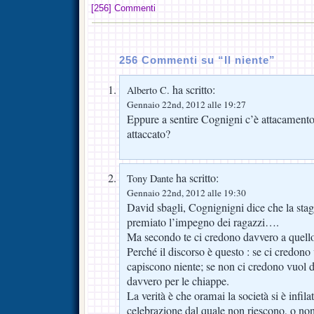
[256] Commenti
256 Commenti su “Il niente”
ha scritto:
Alberto C.
Gennaio 22nd, 2012 alle 19:27
Eppure a sentire Cognigni c’è attacament
attaccato?
ha scritto:
Tony Dante
Gennaio 22nd, 2012 alle 19:30
David sbagli, Cognignigni dice che la stag
premiato l’impegno dei ragazzi….
Ma secondo te ci credono davvero a quell
Perché il discorso è questo : se ci credono
capiscono niente; se non ci credono vuol 
davvero per le chiappe.
La verità è che oramai la società si è infila
celebrazione dal quale non riescono, o non