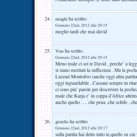
ha scritto:
miaghi
Gennaio 22nd, 2012 alle 20:15
meglio tardi che mai david
ha scritto:
Vixo
Gennaio 22nd, 2012 alle 20:15
Meno male ci sei te David , perche’ a legg
si siano meritati la sufficenza . Ma la po
Lazzari Montolivo (anche oggi altra partita
oggi inguardabile , Cassani sempre in ritar
ci sono piu’ parole per descrivere la poch
male che Karja e’ in coppa d’Africe altrim
anche quello …. che pena ,che schifo , che 
ha scritto:
gioiello
Gennaio 22nd, 2012 alle 20:17
sulla partita hai detto tutto te,quello su cu