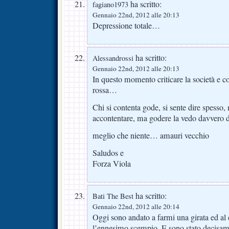
ha scritto:
fagiano1973
Gennaio 22nd, 2012 alle 20:13
Depressione totale…
ha scritto:
Alessandrossi
Gennaio 22nd, 2012 alle 20:13
In questo momento criticare la società e c
rossa…
Chi si contenta gode, si sente dire spesso, 
accontentare, ma godere la vedo davvero d
meglio che niente… amauri vecchio
Saludos e
Forza Viola
ha scritto:
Bati The Best
Gennaio 22nd, 2012 alle 20:14
Oggi sono andato a farmi una girata ed al
l’ennesimo scempio. E sono stato decis