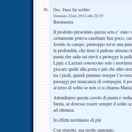
ha scritto:
Doc. Faust
Gennaio 22nd, 2012 alle 20:25
Buonasera
Il prodotto presentato questa sera e’ stato
certamente poteva cambiare ben poco, c
Jovetic in campo, purtroppo serve una pun
la profondità, che tiene il pallone almeno t
punta che salta sui rinvii e protegge la pall
Ljajic e Lazzari conoscono solo i moviment
giocare spalle alla porta e più che altro n
tra i piedi, quindi puntano sempre l’avvers
passaggi per mancanza di compagni, ti po
al terzo di solito se non ci si chiama Mara
Attendiamo questa cavolo di punta e vedi
Siena, se dovesse essere sempre il solito s
ad oltranza.
In effetti meritiamo di più
Con rispetto, ma molto annoiato.