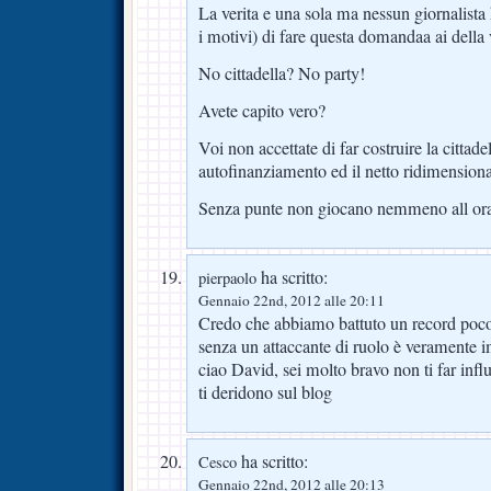
La verita e una sola ma nessun giornalista 
i motivi) di fare questa domandaa ai della 
No cittadella? No party!
Avete capito vero?
Voi non accettate di far costruire la cittad
autofinanziamento ed il netto ridimensio
Senza punte non giocano nemmeno all ora
ha scritto:
pierpaolo
Gennaio 22nd, 2012 alle 20:11
Credo che abbiamo battuto un record poco i
senza un attaccante di ruolo è veramente i
ciao David, sei molto bravo non ti far inf
ti deridono sul blog
ha scritto:
Cesco
Gennaio 22nd, 2012 alle 20:13