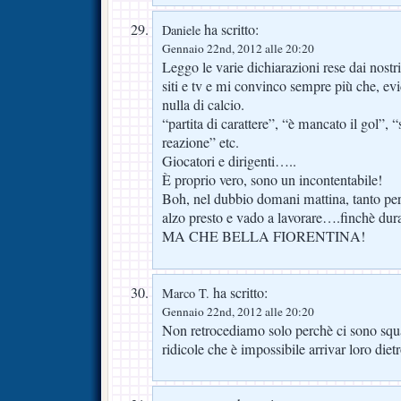
ha scritto:
Daniele
Gennaio 22nd, 2012 alle 20:20
Leggo le varie dichiarazioni rese dai nostri
siti e tv e mi convinco sempre più che, e
nulla di calcio.
“partita di carattere”, “è mancato il gol”, “
reazione” etc.
Giocatori e dirigenti…..
È proprio vero, sono un incontentabile!
Boh, nel dubbio domani mattina, tanto per
alzo presto e vado a lavorare….finchè dur
MA CHE BELLA FIORENTINA!
ha scritto:
Marco T.
Gennaio 22nd, 2012 alle 20:20
Non retrocediamo solo perchè ci sono squa
ridicole che è impossibile arrivar loro dietr