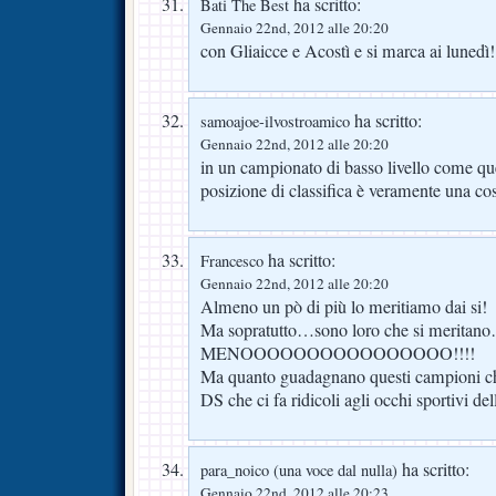
ha scritto:
Bati The Best
Gennaio 22nd, 2012 alle 20:20
con Gliaicce e Acostì e si marca ai lunedì!
ha scritto:
samoajoe-ilvostroamico
Gennaio 22nd, 2012 alle 20:20
in un campionato di basso livello come que
posizione di classifica è veramente una 
ha scritto:
Francesco
Gennaio 22nd, 2012 alle 20:20
Almeno un pò di più lo meritiamo dai si!
Ma sopratutto…sono loro che si meritan
MENOOOOOOOOOOOOOOOO!!!!
Ma quanto guadagnano questi campioni ch
DS che ci fa ridicoli agli occhi sportivi 
ha scritto:
para_noico (una voce dal nulla)
Gennaio 22nd, 2012 alle 20:23