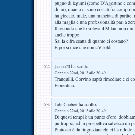
pugno di legumi (come D’Agostino e com
di lui), quanto ci sono costati fra comprop
ha giocato, male, una manciata di partite
alla maglia e una professionalità pari a zer
Il secondo che lo voleva il Milan, non di
anche troppo.
Sai la cifra esatta di quanto ci costano?
E poi si dice che non c’è soldi.
ha scritto:
jacopo70
Gennaio 22nd, 2012 alle 20:49
Tranquilli, Corvino saprà rimediare e ci 
Fiorentina.
ha scritto:
Lain Coubert
Gennaio 22nd, 2012 alle 20:49
Di questi tempi è un punto d’oro: dobbia
purtroppo, ed in prospettiva salvezza un p
Piuttosto è da ringraziare chi ci ha ridotto 