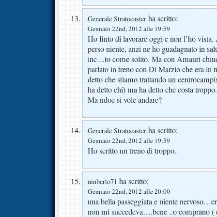
ha scritto:
Generale Stratocaster
Gennaio 22nd, 2012 alle 19:59
Ho finto di lavorare oggi e non l’ho vista
perso niente, anzi ne ho guadagnato in sa
inc…to come solito. Ma con Amauri chiu
parlato in treno con Di Marzio che era i
detto che stiamo trattando un centrocampi
ha detto chi) ma ha detto che costa troppo
Ma ndoe si vole andare?
ha scritto:
Generale Stratocaster
Gennaio 22nd, 2012 alle 19:59
Ho scritto un treno di troppo.
ha scritto:
umberto71
Gennaio 22nd, 2012 alle 20:00
una bella passeggiata e niente nervoso…er
non mi succedeva….bene ..o comprano ( e 