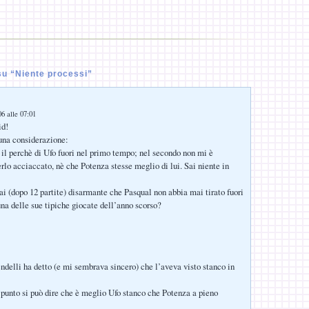
u “Niente processi”
6 alle 07:01
id!
na considerazione:
 il perchè di Ufo fuori nel primo tempo; nel secondo non mi è
rlo acciaccato, nè che Potenza stesse meglio di lui. Sai niente in
ai (dopo 12 partite) disarmante che Pasqual non abbia mai tirato fuori
na delle sue tipiche giocate dell’anno scorso?
ndelli ha detto (e mi sembrava sincero) che l’aveva visto stanco in
punto si può dire che è meglio Ufo stanco che Potenza a pieno