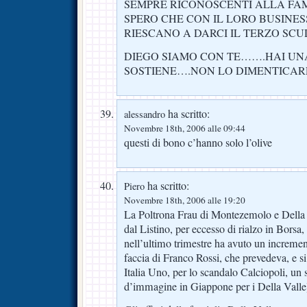
SEMPRE RICONOSCENTI ALLA FAM
SPERO CHE CON IL LORO BUSINES
RIESCANO A DARCI IL TERZO SCU
DIEGO SIAMO CON TE…….HAI UNA
SOSTIENE….NON LO DIMENTIC
ha scritto:
alessandro
Novembre 18th, 2006 alle 09:44
questi di bono c’hanno solo l’olive
ha scritto:
Piero
Novembre 18th, 2006 alle 19:20
La Poltrona Frau di Montezemolo e Della Va
dal Listino, per eccesso di rialzo in Borsa, i
nell’ultimo trimestre ha avuto un increment
faccia di Franco Rossi, che prevedeva, e s
Italia Uno, per lo scandalo Calciopoli, un 
d’immagine in Giappone per i Della Valle