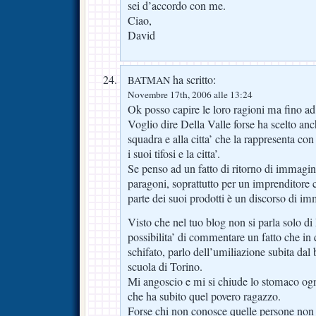
sei d’accordo con me.
Ciao,
David
ha scritto:
BATMAN
Novembre 17th, 2006 alle 13:24
Ok posso capire le loro ragioni ma fino ad
Voglio dire Della Valle forse ha scelto anc
squadra e alla citta’ che la rappresenta con t
i suoi tifosi e la citta’.
Se penso ad un fatto di ritorno di immagin
paragoni, soprattutto per un imprenditore
parte dei suoi prodotti è un discorso di i
Visto che nel tuo blog non si parla solo di 
possibilita’ di commentare un fatto che in 
schifato, parlo dell’umiliazione subita dal
scuola di Torino.
Mi angoscio e mi si chiude lo stomaco ogn
che ha subito quel povero ragazzo.
Forse chi non conosce quelle persone non