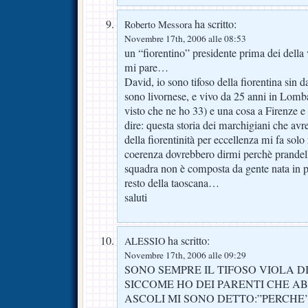
ha scritto:
Roberto Messora
Novembre 17th, 2006 alle 08:53
un “fiorentino” presidente prima dei della
mi pare…
David, io sono tifoso della fiorentina sin 
sono livornese, e vivo da 25 anni in Lombar
visto che ne ho 33) e una cosa a Firenze e i
dire: questa storia dei marchigiani che av
della fiorentinità per eccellenza mi fa solo 
coerenza dovrebbero dirmi perchè prandelli
squadra non è composta da gente nata in 
resto della taoscana…
saluti
ha scritto:
ALESSIO
Novembre 17th, 2006 alle 09:29
SONO SEMPRE IL TIFOSO VIOLA DI
SICCOME HO DEI PARENTI CHE AB
ASCOLI MI SONO DETTO:”PERCHE