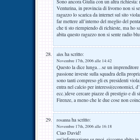
Sono ancora Giulia con un altra richiesta:
Venturina, in provincia di livorno non si se
ragazzo lo scarica da internet sul sito viol
far mettere all’interno del meglio del pent
che ti sto riempiendo di richieste, ma ho s
abita questo ragazzo non si sente radio blu
ha scritto:
alex
Novembre 17th, 2006 alle 14:42
Questo la dice lunga…se un imprenditore e
passione investe sulla squadra della propri
sono tanti compreso gli ex presidenti viol
entra nel calcio per interessi(economici, 
ecc.)deve cercare piazze di prestigio e di
Firenze, a meno che le due cose non coin
ha scritto:
rosanna
Novembre 17th, 2006 alle 16:18
Ciao David!
un’informazione se puoi, siccome abito in