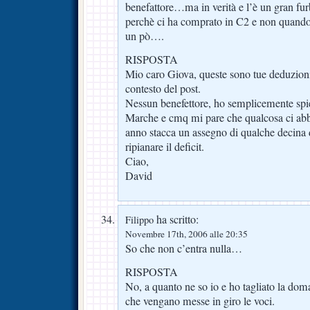
benefattore…ma in verità e l’è un gran furb
perchè ci ha comprato in C2 e non quand
un pò….
RISPOSTA
Mio caro Giova, queste sono tue deduzioni
contesto del post.
Nessun benefettore, ho semplicemente spie
Marche e cmq mi pare che qualcosa ci abb
anno stacca un assegno di qualche decina 
ripianare il deficit.
Ciao,
David
ha scritto:
Filippo
Novembre 17th, 2006 alle 20:35
So che non c’entra nulla…
RISPOSTA
No, a quanto ne so io e ho tagliato la do
che vengano messe in giro le voci.