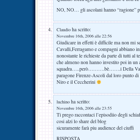
NO, NO… gli ascolani hanno “ragione” pu
ha scritto:
Claudio
Novembre 16th, 2006 alle 22:56
Giudicare in effetti è difficile ma non mi 
Cavalli,Ferragamo e compagni abbiano inv
nonostante le richieste da parte di tutti
che almeno non hanno investito poi in un a
squadra…..però……….bè…….i Della Vall
paragone Firenze-Ascoli dal loro punto di 
Niro e il Ceccherini
ha scritto:
luchino
Novembre 16th, 2006 alle 23:55
Ti prego raccontaci l’episodiio degli schi
cosi alzi lo share del blog
sicuramente farà piu audience del ciuffi
RISPOSTA