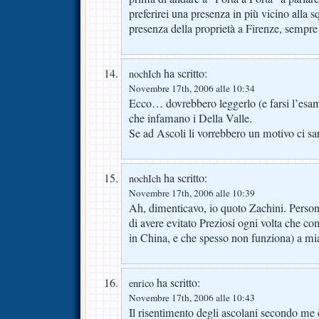
preferirei una presenza in più vicino alla s
presenza della proprietà a Firenze, sempre
ha scritto:
nochIch
Novembre 17th, 2006 alle 10:34
Ecco… dovrebbero leggerlo (e farsi l’esame
che infamano i Della Valle.
Se ad Ascoli li vorrebbero un motivo ci sa
ha scritto:
nochIch
Novembre 17th, 2006 alle 10:39
Ah, dimenticavo, io quoto Zachini. Persona
di avere evitato Preziosi ogni volta che c
in China, e che spesso non funziona) a mia
ha scritto:
enrico
Novembre 17th, 2006 alle 10:43
Il risentimento degli ascolani secondo me 