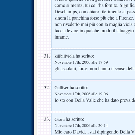
come si merita, lui ce l’ha fornito. Signific
Deschamps, con chiaro riferimento al pass
sinora la panchina forse più che a Firenze.
non rivederlo mai più con la maglia viola 
faccia levare in qualche modo il tatuaggio
infame.
ha scritto:
killbillviola
Novembre 17th, 2006 alle 17:59
gli ascolani, forse, non hanno il senso della
ha scritto:
Gulliver
Novembre 17th, 2006 alle 19:06
Io sto con Della Valle che ha dato prova de
ha scritto:
Giova
Novembre 17th, 2006 alle 20:14
Mio caro David…stai dipingendo Della V