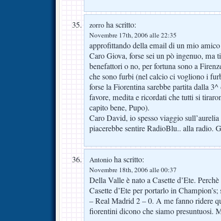
ha scritto:
zorro
Novembre 17th, 2006 alle 22:35
approfittando della email di un mio amic
Caro Giova, forse sei un pò ingenuo, ma ti
benefattori o no, per fortuna sono a Fire
che sono furbi (nel calcio ci vogliono i fur
forse la Fiorentina sarebbe partita dalla 3^
favore, medita e ricordati che tutti si tirar
capito bene, Pupo).
Caro David, io spesso viaggio sull’aurelia
piacerebbe sentire RadioBlu.. alla radio. G
ha scritto:
Antonio
Novembre 18th, 2006 alle 00:37
Della Valle è nato a Casette d’Ete. Perchè
Casette d’Ete per portarlo in Champion’s; 
– Real Madrid 2 – 0. A me fanno ridere qu
fiorentini dicono che siamo presuntuosi. Ma