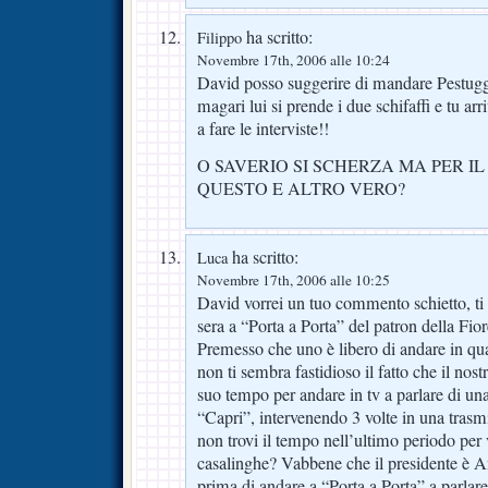
ha scritto:
Filippo
Novembre 17th, 2006 alle 10:24
David posso suggerire di mandare Pestugg
magari lui si prende i due schifaffi e tu arr
a fare le interviste!!
O SAVERIO SI SCHERZA MA PER I
QUESTO E ALTRO VERO?
ha scritto:
Luca
Novembre 17th, 2006 alle 10:25
David vorrei un tuo commento schietto, ti 
sera a “Porta a Porta” del patron della Fio
Premesso che uno è libero di andare in qua
non ti sembra fastidioso il fatto che il nos
suo tempo per andare in tv a parlare di un
“Capri”, intervenendo 3 volte in una trasm
non trovi il tempo nell’ultimo periodo per 
casalinghe? Vabbene che il presidente è 
prima di andare a “Porta a Porta” a parlare