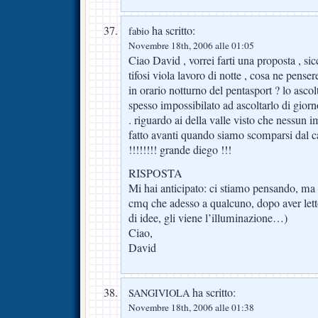
ha scritto:
fabio
Novembre 18th, 2006 alle 01:05
Ciao David , vorrei farti una proposta , si
tifosi viola lavoro di notte , cosa ne penser
in orario notturno del pentasport ? lo ascol
spesso impossibilato ad ascoltarlo di giorn
. riguardo ai della valle visto che nessun i
fatto avanti quando siamo scomparsi dal ca
!!!!!!!! grande diego !!!
RISPOSTA
Mi hai anticipato: ci stiamo pensando, ma
cmq che adesso a qualcuno, dopo aver lett
di idee, gli viene l’illuminazione…)
Ciao,
David
ha scritto:
SANGIVIOLA
Novembre 18th, 2006 alle 01:38