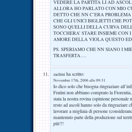
VEDERE LA PARTITA LI AD ASCOL
ALLORA HO PARLATO CON MIO CU
DETTO CHE NN C’ERA PROBLEMA 
CHE GLI UNICI BIGLIETTI CHE P
SONO QUELLI DELLA CURVA DEL
TOCCHERA’ STARE INSIEME CON I
AMORE DELLA VIOLA QUESTO E
PS. SPERIAMO CHE NN SIANO I MIE
TRASFERTA….
ha scritto:
zachini
Novembre 17th, 2006 alle 09:31
Io dico solo che bisogna ringraziare all’i
Fratini non abbiano comprato la Fiorentia, 
stata la nostra rovina (opinione personale m
resto ad ascoli hanno solo da ringraziare c
lavorare a migliaia di persone (considera
mantenuto parte della produzione sul territ
più!!!