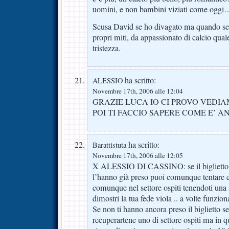
uomini, e non bambini viziati come oggi
Scusa David se ho divagato ma quando se 
propri miti, da appassionato di calcio qua
tristezza.
ha scritto:
ALESSIO
Novembre 17th, 2006 alle 12:04
GRAZIE LUCA IO CI PROVO VED
POI TI FACCIO SAPERE COME E’ 
ha scritto:
Barattistuta
Novembre 17th, 2006 alle 12:05
X ALESSIO DI CASSINO: se il biglietto d
l’hanno già preso puoi comunque tentare c
comunque nel settore ospiti tenendoti una s
dimostri la tua fede viola .. a volte funzion
Se non ti hanno ancora preso il biglietto 
recuperartene uno di settore ospiti ma in q