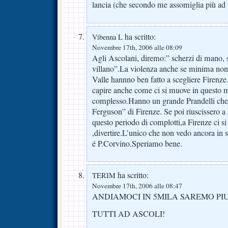
lancia (che secondo me assomiglia più a
ha scritto:
Vibenna L
Novembre 17th, 2006 alle 08:09
Agli Ascolani, diremo:” scherzi di mano,
villano”.La violenza anche se minima non 
Valle hannno ben fatto a scegliere Firen
capire anche come ci si muove in questo 
complesso.Hanno un grande Prandelli che p
Ferguson” di Firenze. Se poi riuscissero a
questo periodo di complotti,a Firenze ci s
,divertire.L’unico che non vedo ancora in s
é P.Corvino.Speriamo bene.
ha scritto:
TERIM
Novembre 17th, 2006 alle 08:47
ANDIAMOCI IN 5MILA SAREMO PIU’
TUTTI AD ASCOLI!