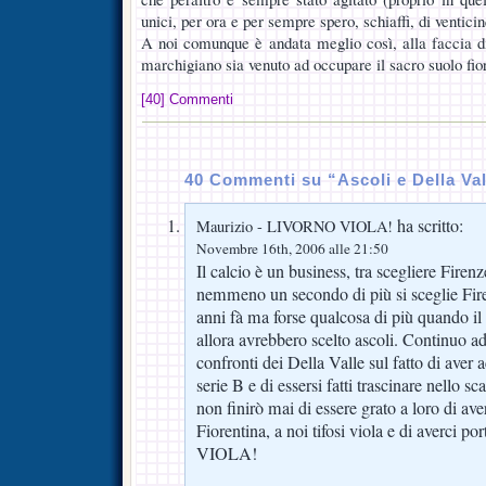
unici, per ora e per sempre spero, schiaffi, di venticin
A noi comunque è andata meglio così, alla faccia di 
marchigiano sia venuto ad occupare il sacro suolo fio
[40] Commenti
40 Commenti su “Ascoli e Della Val
ha scritto:
Maurizio - LIVORNO VIOLA!
Novembre 16th, 2006 alle 21:50
Il calcio è un business, tra scegliere Firen
nemmeno un secondo di più si sceglie Fire
anni fà ma forse qualcosa di più quando i
allora avrebbero scelto ascoli. Continuo ad
confronti dei Della Valle sul fatto di aver a
serie B e di essersi fatti trascinare nello 
non finirò mai di essere grato a loro di aver 
Fiorentina, a noi tifosi viola e di averci 
VIOLA!