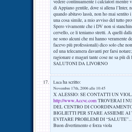
vedere continuamente i calciatori mentre va
di Appiano gentile, dove si allena l’Inter,
quando abitavo lassù, non ho mai sentito 
una cosa simile, a mio avviso del tutto pro
Spero vivamente che i DV non si stanchi
cervello, ce li teniamo stretti. A quelli dall
ne sono alcuni che mi hanno veramente del
facevo più professionali) dico solo che no
ed una telecamera davanti per farsi notare
ragionare e magari tante cose ne sa più di 
SALUTONI DA LIVORNO
ha scritto:
Luca
Novembre 17th, 2006 alle 10:45
X ALESSIO: SE CONTATTI UN VIOL
http://www.Accvc.com
TROVERAI I N
DEL CENTRO DI COORDINAMENTO 
BIGLIETTI PER STARE ASSIEME AI
EVITARE PROBLEMI DI “SALUTE”
Buon divertimento e forza viola