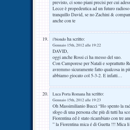
previsto, ci sono piani precisi per cui ades
Lecce è propedeutica ad un futuro radioso 
tranquillo David, se no Zachini & compan
anche con te
ha scritto:
i'biondo
Gennaio 15th, 2012 alle 19:22
DAVID,
oggi anche Rossi ci ha messo del suo.
Con Camporese per Natali e soprattutto R
avremmo sicuramente fatto qualcosa in più
abbiamo giocato col 5-3-2. E infatti…
ha scritto:
Luca Porta Romana
Gennaio 15th, 2012 alle 19:23
Oh Massimilianio Bucci “Ho spento la radi
sfogo di una persona che più di tutti ha 
Fiorentina ed è stato ricambiato con tre an
” la Fiorentina mica é di Guetta !!! Mica li ti