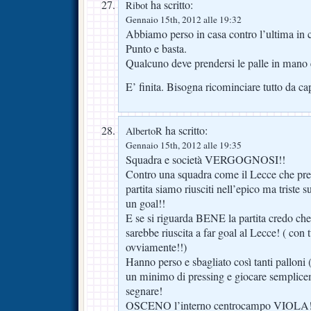
ha scritto:
Ribot
Gennaio 15th, 2012 alle 19:32
Abbiamo perso in casa contro l’ultima in c
Punto e basta.
Qualcuno deve prendersi le palle in mano e 
E’ finita. Bisogna ricominciare tutto da 
ha scritto:
AlbertoR
Gennaio 15th, 2012 alle 19:35
Squadra e società VERGOGNOSI!!
Contro una squadra come il Lecce che pr
partita siamo riusciti nell’epico ma triste
un goal!!
E se si riguarda BENE la partita credo ch
sarebbe riuscita a far goal al Lecce! ( con tu
ovviamente!!)
Hanno perso e sbagliato così tanti palloni 
un minimo di pressing e giocare semplice
segnare!
OSCENO l’interno centrocampo VIOLA