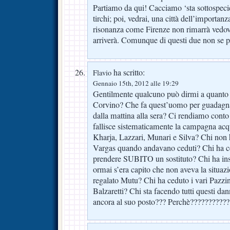
Partiamo da qui! Cacciamo ‘sta sottospecie
tirchi; poi, vedrai, una città dell’importanz
risonanza come Firenze non rimarrà vedov
arriverà. Comunque di questi due non se p
ha scritto:
Flavio
Gennaio 15th, 2012 alle 19:29
Gentilmente qualcuno può dirmi a quanto
Corvino? Che fa quest’uomo per guadagnar
dalla mattina alla sera? Ci rendiamo cont
fallisce sistematicamente la campagna acqu
Kharja, Lazzari, Munari e Silva? Chi non
Vargas quando andavano ceduti? Chi ha c
prendere SUBITO un sostituto? Chi ha ins
ormai s’era capito che non aveva la situa
regalato Mutu? Chi ha ceduto i vari Pazzi
Balzaretti? Chi sta facendo tutti questi dan
ancora al suo posto??? Perchè??????????