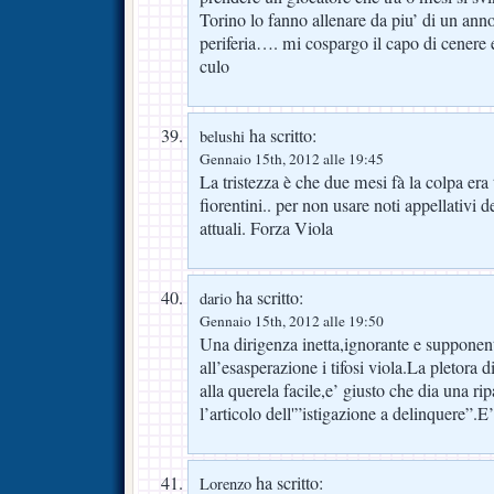
Torino lo fanno allenare da piu’ di un anno
periferia…. mi cospargo il capo di cenere e
culo
ha scritto:
belushi
Gennaio 15th, 2012 alle 19:45
La tristezza è che due mesi fà la colpa era 
fiorentini.. per non usare noti appellativi
attuali. Forza Viola
ha scritto:
dario
Gennaio 15th, 2012 alle 19:50
Una dirigenza inetta,ignorante e supponen
all’esasperazione i tifosi viola.La pletora d
alla querela facile,e’ giusto che dia una rip
l’articolo dell'”istigazione a delinquere”.
ha scritto:
Lorenzo