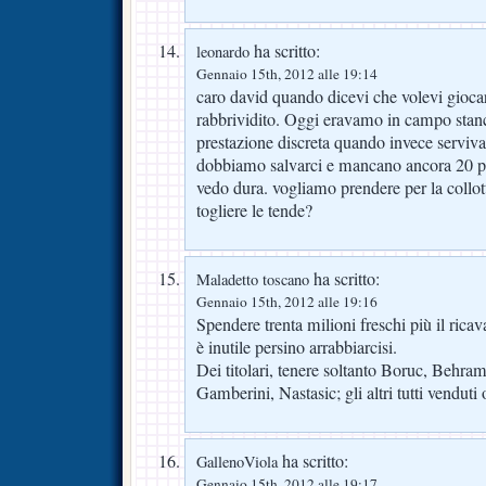
ha scritto:
leonardo
Gennaio 15th, 2012 alle 19:14
caro david quando dicevi che volevi gioca
rabbrividito. Oggi eravamo in campo stanc
prestazione discreta quando invece serviva il
dobbiamo salvarci e mancano ancora 20 pun
vedo dura. vogliamo prendere per la collott
togliere le tende?
ha scritto:
Maladetto toscano
Gennaio 15th, 2012 alle 19:16
Spendere trenta milioni freschi più il ricav
è inutile persino arrabbiarcisi.
Dei titolari, tenere soltanto Boruc, Behram
Gamberini, Nastasic; gli altri tutti venduti 
ha scritto:
GallenoViola
Gennaio 15th, 2012 alle 19:17