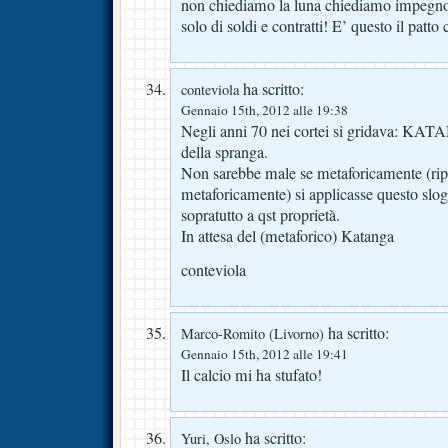
non chiediamo la luna chiediamo impegno e
solo di soldi e contratti! E’ questo il patt
ha scritto:
conteviola
Gennaio 15th, 2012 alle 19:38
Negli anni 70 nei cortei si gridava: 
della spranga.
Non sarebbe male se metaforicamente (rip
metaforicamente) si applicasse questo slog
sopratutto a qst proprietà.
In attesa del (metaforico) Katanga
conteviola
ha scritto:
Marco-Romito (Livorno)
Gennaio 15th, 2012 alle 19:41
Il calcio mi ha stufato!
ha scritto:
Yuri, Oslo