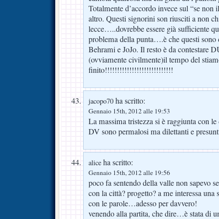
Totalmente d’accordo invece sul “se non i
altro. Questi signorini son riusciti a non 
lecce…..dovrebbe essere già sufficiente que
problema della punta….è che questi sono de
Behrami e JoJo. Il resto è da contes
(ovviamente civilmente)il tempo del stiam
finito!!!!!!!!!!!!!!!!!!!!!!!!!!!!
ha scritto:
jacopo70
Gennaio 15th, 2012 alle 19:53
La massima tristezza si è raggiunta con le
DV sono permalosi ma dilettanti e presunt
ha scritto:
alice
Gennaio 15th, 2012 alle 19:56
poco fa sentendo della valle non sapevo s
con la città? progetto? a me interessa una 
con le parole…adesso per davvero!
venendo alla partita, che dire…è stata di un