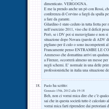
dimenticato. VERGOGNA.
E me la prendo anche un pò con Rossi, che 
conferenza di Corvino a fargli da spalla pe
a fare da garante.
Gilardino è stato ceduto in tutta fretta per 
nell’esercizio 2011, viso che il deficit pes
Però, se i DV poi si meravigliano e non si
situazione dopo Novara (parole di ADV di 
pigliano per il culo o sono incompetenti a
Francamente penso ENTRAMBE LE CO
Ammesso che domattina arrivi un qualunq
a Firenze, occorrerà almeno un messe per f
negli schemi. E’ normale in una delle prim
professionistiche in italia una situazione d
ha scritto:
Paolo
Gennaio 15th, 2012 alle 19:18
Beh, non ci vorrai mica dire che c’è qual
sai che in questa società tutto è calcolato 
vorrai mica farti riprendere dai pretoriani 