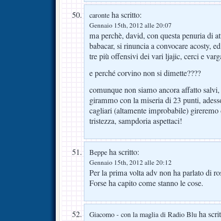
ha scritto:
caronte
Gennaio 15th, 2012 alle 20:07
ma perchè, david, con questa penuria di atta
babacar, si rinuncia a convocare acosty, ed
tre più offensivi dei vari ljajic, cerci e var
e perché corvino non si dimette????
comunque non siamo ancora affatto salvi, 
girammo con la miseria di 23 punti, ades
cagliari (altamente improbabile) girere
tristezza, sampdoria aspettaci!
ha scritto:
Beppe
Gennaio 15th, 2012 alle 20:12
Per la prima volta adv non ha parlato di 
Forse ha capito come stanno le cose.
ha scrit
Giacomo - con la maglia di Radio Blu