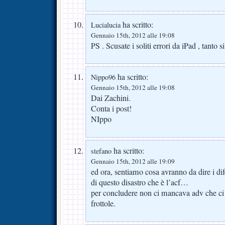
ha scritto:
Lucialucia
Gennaio 15th, 2012 alle 19:08
PS . Scusate i soliti errori da iPad , tanto s
ha scritto:
Nippo96
Gennaio 15th, 2012 alle 19:08
Dai Zachini.
Conta i post!
NIppo
ha scritto:
stefano
Gennaio 15th, 2012 alle 19:09
ed ora, sentiamo cosa avranno da dire i dif
di questo disastro che è l’acf…
per concludere non ci mancava adv che ci
frottole.