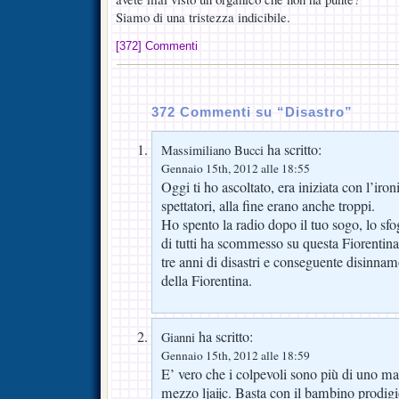
Siamo di una tristezza indicibile.
[372] Commenti
372 Commenti su “Disastro”
ha scritto:
Massimiliano Bucci
Gennaio 15th, 2012 alle 18:55
Oggi ti ho ascoltato, era iniziata con l’iro
spettatori, alla fine erano anche troppi.
Ho spento la radio dopo il tuo sogo, lo sf
di tutti ha scommesso su questa Fiorentina
tre anni di disastri e conseguente disinnam
della Fiorentina.
ha scritto:
Gianni
Gennaio 15th, 2012 alle 18:59
E’ vero che i colpevoli sono più di uno ma 
mezzo ljaijc. Basta con il bambino prodig