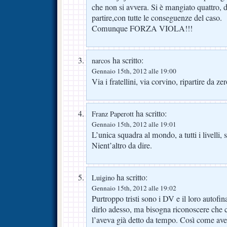
che non si avvera. Si è mangiato quattro, d
partire,con tutte le conseguenze del caso.
Comunque FORZA VIOLA!!!
ha scritto:
narcos
Gennaio 15th, 2012 alle 19:00
Via i fratellini, via corvino, ripartire da 
ha scritto:
Franz Paperott
Gennaio 15th, 2012 alle 19:01
L’unica squadra al mondo, a tutti i livelli,
Nient’altro da dire.
ha scritto:
Luigino
Gennaio 15th, 2012 alle 19:02
Purtroppo tristi sono i DV e il loro autofi
dirlo adesso, ma bisogna riconoscere che c
l’aveva già detto da tempo. Così come avev