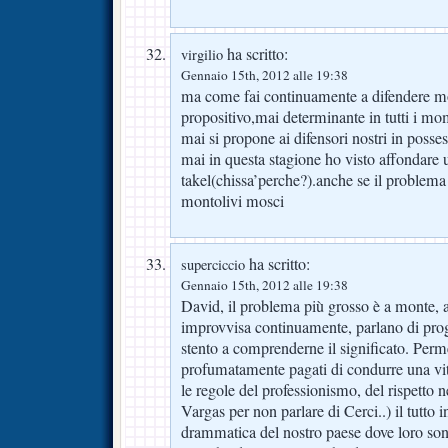
ha scritto:
virgilio
Gennaio 15th, 2012 alle 19:38
ma come fai continuamente a difendere m
propositivo,mai determinante in tutti i mom
mai si propone ai difensori nostri in posses
mai in questa stagione ho visto affondare 
takel(chissa’perche?).anche se il problema 
montolivi mosci
ha scritto:
superciccio
Gennaio 15th, 2012 alle 19:38
David, il problema più grosso è a monte, 
improvvisa continuamente, parlano di pro
stento a comprenderne il significato. Perme
profumatamente pagati di condurre una vit
le regole del professionismo, del rispetto ne
Vargas per non parlare di Cerci..) il tutto 
drammatica del nostro paese dove loro son