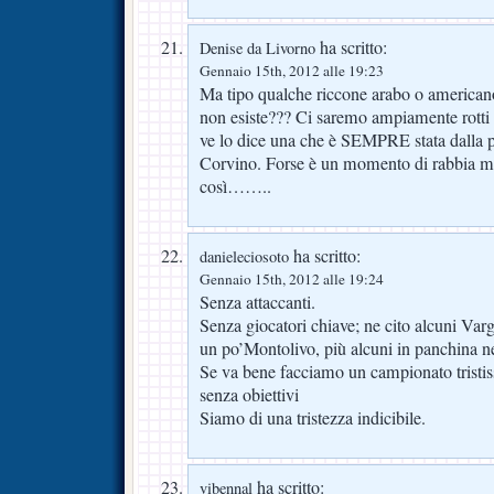
ha scritto:
Denise da Livorno
Gennaio 15th, 2012 alle 19:23
Ma tipo qualche riccone arabo o american
non esiste??? Ci saremo ampiamente rotti d
ve lo dice una che è SEMPRE stata dalla p
Corvino. Forse è un momento di rabbia m
così……..
ha scritto:
danieleciosoto
Gennaio 15th, 2012 alle 19:24
Senza attaccanti.
Senza giocatori chiave; ne cito alcuni Varga
un po’Montolivo, più alcuni in panchina n
Se va bene facciamo un campionato tristis
senza obiettivi
Siamo di una tristezza indicibile.
ha scritto:
vibennal