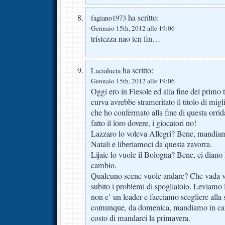
ha scritto:
fagiano1973
Gennaio 15th, 2012 alle 19:06
tristezza nao ten fin…
ha scritto:
Lucialucia
Gennaio 15th, 2012 alle 19:06
Oggi ero in Fiesole ed alla fine del primo
curva avrebbe strameritato il titolo di mig
che ho confermato alla fine di questa orrid
fatto il loro dovere, i giocatori no!
Lazzaro lo voleva Allegri? Bene, mandiam
Natali e liberiamoci da questa zavorra.
Lijaic lo vuole il Bologna? Bene, ci diano
cambio.
Qualcuno scene vuole andare? Che vada via
subito i problemi di spogliatoio. Leviamo 
non e’ un leader e facciamo scegliere alla 
comunque, da domenica, mandiamo in camp
costo di mandarci la primavera.