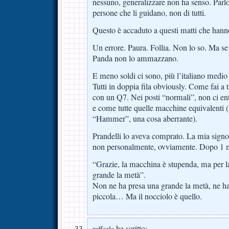
nessuno, generalizzare non ha senso. Parlo
persone che li guidano, non di tutti.
Questo è accaduto a questi matti che hanno
Un errore. Paura. Follia. Non lo so. Ma se
Panda non lo ammazzano.
E meno soldi ci sono, più l’italiano medi
Tutti in doppia fila obviously. Come fai a
con un Q7. Nei posti “normali”, non ci en
e come tutte quelle macchine equivalenti 
“Hammer”, una cosa aberrante).
Prandelli lo aveva comprato. La mia signo
non personalmente, ovviamente. Dopo 1 me
“Grazie, la macchina è stupenda, ma per l
grande la metà”.
Non ne ha presa una grande la metà, ne ha
piccola… Ma il nocciolo è quello.
ha scritto:
raffaele