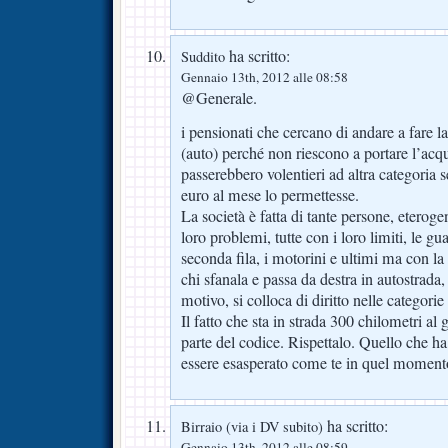
ha scritto:
Suddito
Gennaio 13th, 2012 alle 08:58
@Generale.
i pensionati che cercano di andare a fare la
(auto) perché non riescono a portare l’acqu
passerebbero volentieri ad altra categoria 
euro al mese lo permettesse.
La società è fatta di tante persone, eterogen
loro problemi, tutte con i loro limiti, le g
seconda fila, i motorini e ultimi ma con la
chi sfanala e passa da destra in autostrada, 
motivo, si colloca di diritto nelle categorie
Il fatto che sta in strada 300 chilometri a
parte del codice. Rispettalo. Quello che ha 
essere esasperato come te in quel moment
ha scritto:
Birraio (via i DV subito)
Gennaio 13th, 2012 alle 08:59