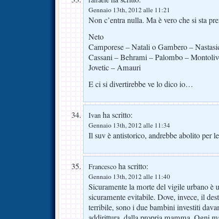
Gennaio 13th, 2012 alle 11:21
Non c’entra nulla. Ma è vero che si sta 
Neto
Camporese – Natali o Gambero – Nastasi
Cassani – Behrami – Palombo – Montoliv
Jovetic – Amauri
E ci si divertirebbe ve lo dico io…
ha scritto:
Ivan
Gennaio 13th, 2012 alle 11:34
Il suv è antistorico, andrebbe abolito per l
ha scritto:
Francesco
Gennaio 13th, 2012 alle 11:40
Sicuramente la morte del vigile urbano è 
sicuramente evitabile. Dove, invece, il de
terribile, sono i due bambini investiti dava
addirittura, dalla propria mamma. Ogni 