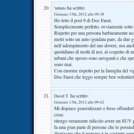
ha scritto:
'mbuto
Gennaio 13th, 2012 alle 09:38
Ho letto il post 9 di Doc Faust.
Semplicemente perfetto, ovviamente sotto i
Rispetto per una persona barbaramente ucci
metri sotto un auto (guidata pare, da due g
nell’adempimento del suo dovere, ma anche 
quotidiano di molti di noi, al cospetto di u
urbani che spesso sono arroganti e che sp
sono mai.
Con enorme rispetto per la famiglia del vi
Doc Faust che leggo sempre ben volentieri
ha scritto:
David T.
Gennaio 13th, 2012 alle 09:42
Mi dispiace generalizzare e forse offende
cosa:
ritengo veramente ridicolo avere un SUV p
fa una gran parte di persone che lo possie
dispiacere che il numero è in costante aum