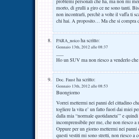
problemi personali che ha, ma non mi mera
morto, di grulli a giro ce ne sono tanti. Bi
non incontrarli, perchè a volte il vaffa ti 
chi hai. A proposito… Ma che si compra q
ha scritto:
PARA_noico
Gennaio 13th, 2012 alle 08:37
___
Ho un SUV ma non riesco a venderlo che
ha scritto:
Doc. Faust
Gennaio 13th, 2012 alle 08:53
Buongiorno
Vorrei mettermi nei panni del cittadino che
togliere la vita e’ un fatto fuori dai miei p
dalla mia “normale quotidaneta’” e quindi
incomprensibile per me, che non riesco a 
Oppure per un giorno mettermi nei panni 
questi vestiti mi sono stretti, non riesco a 