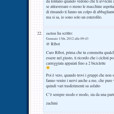
da lontano quando vedono che ti avvicini al
se attraversare o meno le macchine aspetta
di rimando ti fanno un colpo di abbagliante
ma si sa, io sono solo un esterofilo.
ha scritto:
zachini
Gennaio 13th, 2012 alle 09:43
@ Ribot
Caro Ribot, prima che tu commetta qualch
essere nel giusto, ti ricordo che i ciclisti 
carreggiata appaiati fino a 2 biciclette
Poi è vero, quando trovi i gruppi che non 
fanno venire i nervi anche a me, che pure
quindi vari trasferimenti su asfalto
C’è sempre modo e modo, sia da una parte
zachini