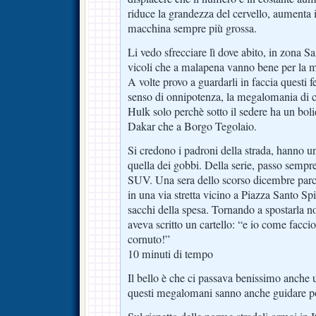
riduce la grandezza del cervello, aumenta i
macchina sempre più grossa.
Li vedo sfrecciare lì dove abito, in zona S
vicoli che a malapena vanno bene per la m
A volte provo a guardarli in faccia questi 
senso di onnipotenza, la megalomania di ch
Hulk solo perchè sotto il sedere ha un boli
Dakar che a Borgo Tegolaio.
Si credono i padroni della strada, hanno u
quella dei gobbi. Della serie, passo sempre
SUV. Una sera dello scorso dicembre parc
in una via stretta vicino a Piazza Santo Spir
sacchi della spesa. Tornando a spostarla 
aveva scritto un cartello: “e io come facci
cornuto!”
10 minuti di tempo
Il bello è che ci passava benissimo anche 
questi megalomani sanno anche guidare p