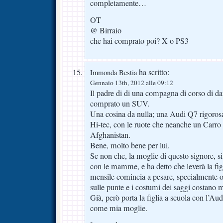
completamente…
OT
@ Birraio
che hai comprato poi? X o PS3
ha scritto:
Immonda Bestia
Gennaio 13th, 2012 alle 09:12
Il padre di di una compagna di corso di da
comprato un SUV.
Una cosina da nulla; una Audi Q7 rigoro
Hi-tec, con le ruote che neanche un Carro
Afghanistan.
Bene, molto bene per lui.
Se non che, la moglie di questo signore, si
con le mamme, e ha detto che leverà la fig
mensile comincia a pesare, specialmente o
sulle punte e i costumi dei saggi costano m
Già, però porta la figlia a scuola con l’Au
come mia moglie.