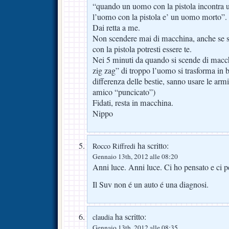
“quando un uomo con la pistola incontra u
l’uomo con la pistola e’ un uomo morto”.
Dai retta a me.
Non scendere mai di macchina, anche se s
con la pistola potresti essere te.
Nei 5 minuti da quando si scende di macch
zig zag” di troppo l’uomo si trasforma in b
differenza delle bestie, sanno usare le armi
amico “puncicato”)
Fidati, resta in macchina.
Nippo
ha scritto:
Rocco Riffredi
Gennaio 13th, 2012 alle 08:20
Anni luce. Anni luce. Ci ho pensato e ci pen
Il Suv non é un auto é una diagnosi.
ha scritto:
claudia
Gennaio 13th, 2012 alle 08:35