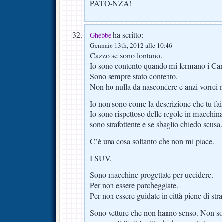
PATO-NZA!
ha scritto:
Ghebbe
Gennaio 13th, 2012 alle 10:46
Cazzo se sono lontano.
Io sono contento quando mi fermano i Cara
Sono sempre stato contento.
Non ho nulla da nascondere e anzi vorrei 
Io non sono come la descrizione che tu fai
Io sono rispettoso delle regole in macchina
sono strafottente e se sbaglio chiedo scusa.
C’è una cosa soltanto che non mi piace.
I SUV.
Sono macchine progettate per uccidere.
Per non essere parcheggiate.
Per non essere guidate in città piene di st
Sono vetture che non hanno senso. Non so