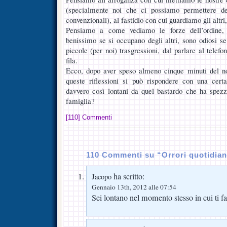
(specialmente noi che ci possiamo permettere de
convenzionali), al fastidio con cui guardiamo gli altri, 
Pensiamo a come vediamo le forze dell’ordine, i
benissimo se si occupano degli altri, sono odiosi se
piccole (per noi) trasgressioni, dal parlare al telefon
fila.
Ecco, dopo aver speso almeno cinque minuti del n
queste riflessioni si può rispondere con una cer
davvero così lontani da quel bastardo che ha spezz
famiglia?
[110] Commenti
110 Commenti su “Orrori quotidian
ha scritto:
Jacopo
Gennaio 13th, 2012 alle 07:54
Sei lontano nel momento stesso in cui ti f