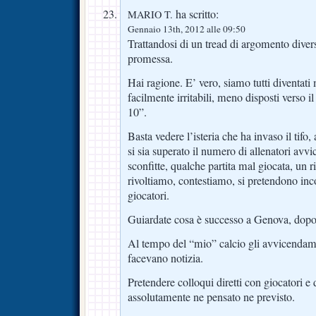
ha scritto:
MARIO T.
Gennaio 13th, 2012 alle 09:50
Trattandosi di un tread di argomento dive
promessa.
Hai ragione. E’ vero, siamo tutti diventati
facilmente irritabili, meno disposti verso i
10”.
Basta vedere l’isteria che ha invaso il tif
si sia superato il numero di allenatori avv
sconfitte, qualche partita mal giocata, un ri
rivoltiamo, contestiamo, si pretendono inco
giocatori.
Guiardate cosa è successo a Genova, dopo 
Al tempo del “mio” calcio gli avvicendame
facevano notizia.
Pretendere colloqui diretti con giocatori e 
assolutamente ne pensato ne previsto.