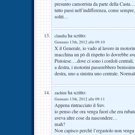
presunto camorrista da parte della Casta…
tutto passi nell’indifferenza, come sempre, 
soliti…
ha scritto:
claudia
Gennaio 13th, 2012 alle 09:10
X il Generale, io vado al lavoro in motorin
macchina un pò di rispetto lo dovrebbe ave
Pistoiese….dove ci sono i cordoli centrali, c
a destra, i motorini passerebbero benissim
destra, uno a sinistra uno centrale. Norma
ha scritto:
zachini
Gennaio 13th, 2012 alle 09:11
Appena rintracciato il Suv.
io penso che ora venga fuori che era rubat
aveva altre cose da nascondere…
mah?
Non capisco perchè l’ergastolo non venga