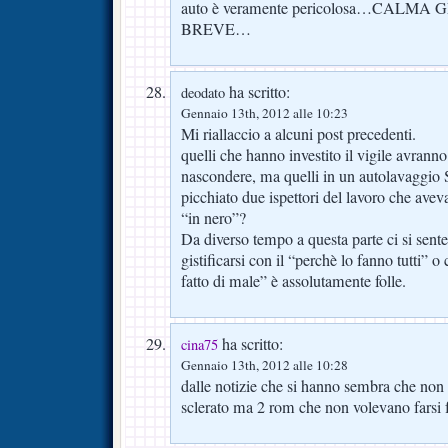
auto è veramente pericolosa…CALMA
BREVE…
ha scritto:
deodato
Gennaio 13th, 2012 alle 10:23
Mi riallaccio a alcuni post precedenti.
quelli che hanno investito il vigile avrann
nascondere, ma quelli in un autolavaggio
picchiato due ispettori del lavoro che avev
“in nero”?
Da diverso tempo a questa parte ci si sente
gistificarsi con il “perchè lo fanno tutti” 
fatto di male” è assolutamente folle.
ha scritto:
cina75
Gennaio 13th, 2012 alle 10:28
dalle notizie che si hanno sembra che non 
sclerato ma 2 rom che non volevano farsi f