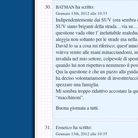
ha scritto:
BATMAN
Gennaio 13th, 2012 alle 10:33
Indipendentemente dai SUV (ora sembra ch
SUV siano briganti della strada…via su…)
questione vada oltre l’ ineluttabile maled
aleggia non soltanto per le strade ma nella 
David lo sa a cosa mi riferisco; quest’anno
voleva venire alle mani minacciandomi, me
invalida nel mio settore, colpevole di spos
quando lui non rispettava nemmeno il pos
Qui la questione è che un pazzo alla guid
ha deciso volontariamente di investire/ucci
spezzare una famiglia.
Mi sembra troppo riduttivo accostare la qu
“macchinoni”.
Buona giornata a tutti.
ha scritto:
Ermetico
Gennaio 13th, 2012 alle 10:35