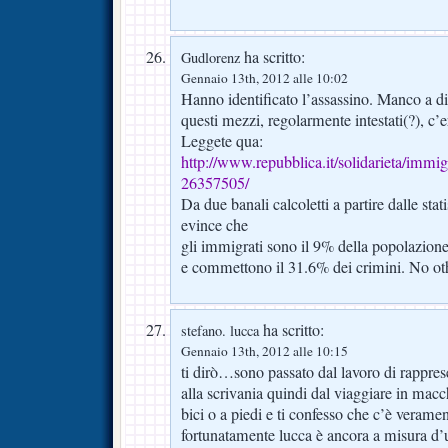
ha scritto:
Gudlorenz
Gennaio 13th, 2012 alle 10:02
Hanno identificato l’assassino. Manco a di
questi mezzi, regolarmente intestati(?), c
Leggete qua:
http://www.repubblica.it/solidarieta/im
26357505/
Da due banali calcoletti a partire dalle stati
evince che
gli immigrati sono il 9% della popolazione
e commettono il 31.6% dei crimini. No o
ha scritto:
stefano. lucca
Gennaio 13th, 2012 alle 10:15
ti dirò…sono passato dal lavoro di rapprese
alla scrivania quindi dal viaggiare in macc
bici o a piedi e ti confesso che c’è veram
fortunatamente lucca è ancora a misura d