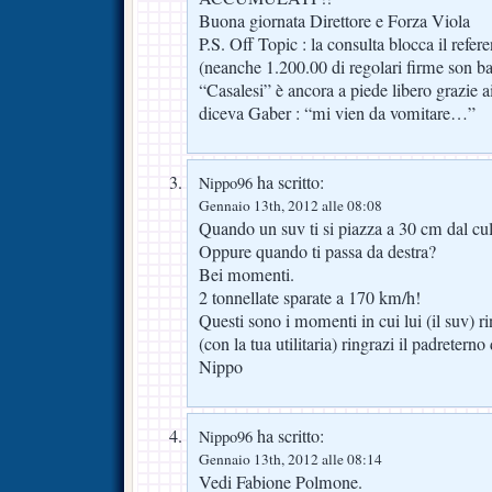
Buona giornata Direttore e Forza Viola
P.S. Off Topic : la consulta blocca il ref
(neanche 1.200.00 di regolari firme son b
“Casalesi” è ancora a piede libero grazie 
diceva Gaber : “mi vien da vomitare…”
ha scritto:
Nippo96
Gennaio 13th, 2012 alle 08:08
Quando un suv ti si piazza a 30 cm dal cul
Oppure quando ti passa da destra?
Bei momenti.
2 tonnellate sparate a 170 km/h!
Questi sono i momenti in cui lui (il suv) r
(con la tua utilitaria) ringrazi il padreterno
Nippo
ha scritto:
Nippo96
Gennaio 13th, 2012 alle 08:14
Vedi Fabione Polmone.