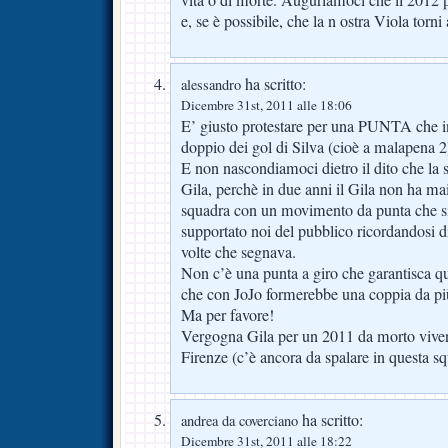
e, se è possibile, che la n ostra Viola torni 
ha scritto:
alessandro
Dicembre 31st, 2011 alle 18:06
E’ giusto protestare per una PUNTA che in 
doppio dei gol di Silva (cioè a malapena 2
E non nascondiamoci dietro il dito che la 
Gila, perchè in due anni il Gila non ha mai
squadra con un movimento da punta che s
supportato noi del pubblico ricordandosi d
volte che segnava.
Non c’è una punta a giro che garantisca qu
che con JoJo formerebbe una coppia da più
Ma per favore!
Vergogna Gila per un 2011 da morto vive
Firenze (c’è ancora da spalare in questa 
ha scritto:
andrea da coverciano
Dicembre 31st, 2011 alle 18:22