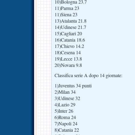
10)Bologna 23.7
11)Parma 23
11)Siena 23
13)Atalanta 21.8
14)Udinese 21.7
15)Cagliari 20
16)Catania 18.6
17)Chievo 14.2
18)Cesena 14
19)Lecce 13.8
20)Novara 9.8
Classifica serie A dopo 14 giornate:
1)Juventus 34 punti
2)Milan 34
3)Udinese 32
4)Lazio 29
5)Inter 26
6)Roma 24
7)Napoli 24
8)Catania 22