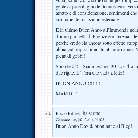
gente capace di grande riconoscenza verso 
affetto e di considerazione, sentimenti ch
sicuramente non sanno esternare.
E in ultimo Buon Anno all’Immonda nella 
Torino più bella di Firenze è un’eresia tal
perchè credo sia ancora sotto effetto strip
abbia già troppo brindato al nuovo anno. N
piena di gobbi!
Sono le 0.21. Siamo già nel 2012. C’ho me
due righe. E’ l’ora che vada a letto!
BUON ANNO!!!!!!!!!!
MARIO T.
ha scritto:
Rocco Riffredi
Gennaio 1st, 2012 alle 01:08
Buon Anno David, buon anno al Blog!