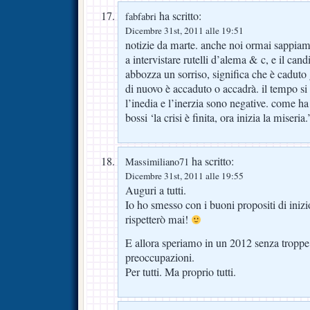
ha scritto:
fabfabri
Dicembre 31st, 2011 alle 19:51
notizie da marte. anche noi ormai sappiam
a intervistare rutelli d’alema & c, e il cand
abbozza un sorriso, significa che è caduto
di nuovo è accaduto o accadrà. il tempo si
l’inedia e l’inerzia sono negative. come h
bossi ‘la crisi è finita, ora inizia la miseria.
ha scritto:
Massimiliano71
Dicembre 31st, 2011 alle 19:55
Auguri a tutti.
Io ho smesso con i buoni propositi di iniz
rispetterò mai!
E allora speriamo in un 2012 senza troppe
preoccupazioni.
Per tutti. Ma proprio tutti.