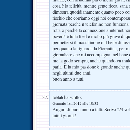
cosa è la felicità, mentre gente ricca, sana
dimostra quotidianamente quanto poco cont
rischio che corriamo oggi noi contemporan
giornata perchè il telefonino non funziona
rotta o perchè la connessione a internet n
povertà è tutta lì ed è molto più grave di q
permettersi il macchinone o il bene di luss
per quanto la riguarda la Fiorentina, per m
giornaliero che mi accompagna, nel bene 
me la godo sempre, anche quando va male,
parla. E la mia passione è grande anche q
negli ultimi due anni.
buon anno a tutti.
ha scritto:
fabfab
Gennaio 1st, 2012 alle 10:32
Auguri di buon anno a tutti. Scrivo 2/3 vo
tutti i giorni.!