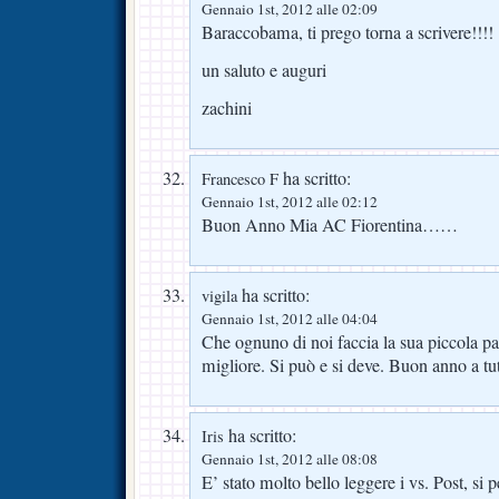
Gennaio 1st, 2012 alle 02:09
Baraccobama, ti prego torna a scrivere!!!!
un saluto e auguri
zachini
ha scritto:
Francesco F
Gennaio 1st, 2012 alle 02:12
Buon Anno Mia AC Fiorentina……
ha scritto:
vigila
Gennaio 1st, 2012 alle 04:04
Che ognuno di noi faccia la sua piccola p
migliore. Si può e si deve. Buon anno a tut
ha scritto:
Iris
Gennaio 1st, 2012 alle 08:08
E’ stato molto bello leggere i vs. Post, si 