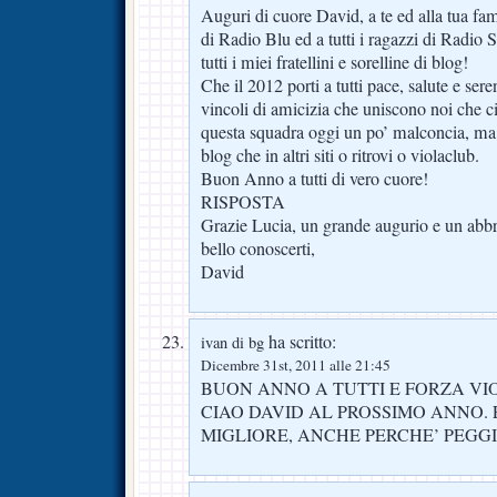
Auguri di cuore David, a te ed alla tua fam
di Radio Blu ed a tutti i ragazzi di Radio 
tutti i miei fratellini e sorelline di blog!
Che il 2012 porti a tutti pace, salute e seren
vincoli di amicizia che uniscono noi che c
questa squadra oggi un po’ malconcia, ma 
blog che in altri siti o ritrovi o violaclub.
Buon Anno a tutti di vero cuore!
RISPOSTA
Grazie Lucia, un grande augurio e un abbra
bello conoscerti,
David
ha scritto:
ivan di bg
Dicembre 31st, 2011 alle 21:45
BUON ANNO A TUTTI E FORZA VI
CIAO DAVID AL PROSSIMO ANNO. 
MIGLIORE, ANCHE PERCHE’ PEGG