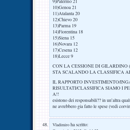
9)Palermo 21
10)Genoa 21
11)Atalanta 20
12)Chievo 20
13)Parma 19
14)Fiorentina 18
15)Siena 15
16)Novara 12
17)Cesena 12
18)Lecce 9
CON LA CESSIONE DI GILARDINO (
STA SCALANDO LA CLASSIFICA 
IL RAPPORTO INVESTIMENTO/ING
RISULTATI/CLASSIFICA SIAMO I P
A!!
esistono dei responsabili?? in un’altra qual
ne avrebbero gia fatto le spese (vedi corvi
ha scritto:
Vladimiro