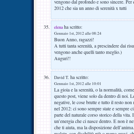
vengono dal profondo e sono sincere. Per
2012 che sia un anno di serenità x tutti
ha scritto:
elena
Gennaio 1st, 2012 alle 08:24
Buon Anno, ragazzi!
A tutti tanta serenità, a prescindere dai risu
vengono anche quelli tanto meglio.)
Auguri!!
ha scritto:
David T.
Gennaio 1st, 2012 alle 10:01
La gioia e la serenità, o la normalità, com
questo post, viene solo da dentro di noi. Le 
negative, le cose brutte e tutto il resto
nel 2012: ci sono sempre state e sempre ci
parte del naturale corso storico della vita. I
un’energia che ci nasce dentro. E non è 
che ti aiuta, ma la disposizione dell’anima
malate, con disabilità più o meno gravi, c