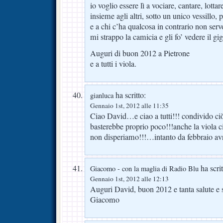
io voglio essere lì a vociare, cantare, lottar
insieme agli altri, sotto un unico vessillo, 
e a chi c’ha qualcosa in contrario non serv
mi strappo la camicia e gli fo’ vedere il gig
Auguri di buon 2012 a Pietrone
e a tutti i viola.
ha scritto:
gianluca
Gennaio 1st, 2012 alle 11:35
Ciao David…e ciao a tutti!!! condivido ci
basterebbe proprio poco!!!anche la viola
non disperiamo!!!…intanto da febbraio av
ha scrit
Giacomo - con la maglia di Radio Blu
Gennaio 1st, 2012 alle 12:13
Auguri David, buon 2012 e tanta salute e ser
Giacomo