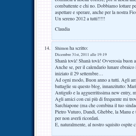
combattente e chi no. Dobbiamo lottare p
aspettare e sperare, anche per la nostra Fio
Un sereno 2012 a tutti!!!!!
Claudia
ha scritto:
Shimon
Dicembre 31st, 2011 alle 19:19
Shanà tovà! Shanà tovà! Ovverosia buon 
Anche se, per il calendario lunare ebraico 
iniziato il 29 settembre…
Ad ogni modo, Buon anno a tutti. Agli ami
battaglie su questo blog, innanzitutto: Mar
Antigufo e la agguerritissima new entry, 
Agli amici con cui più di frequente mi tr
Sarchiapone (ma che combina il tuo sinda
Pietro Vuturo, Dandi, Ghebbe, la Manu e ta
per non averli ricordati.
E, naturalmente, al nostro squisito ospite c