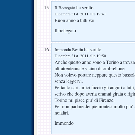
ha scritto:
Il Bottegaio
Dicembre 31st, 2011 alle 19:41
Buon anno a tutti voi
Il bottegaio
ha scritto:
Immonda Bestia
Dicembre 31st, 2011 alle 19:50
Anche questo anno sono a Torino a trovare 
ultratrentennale vicino di ombrellone.
Non volevo portare neppure questo bussol
senza leggervi.
Pertanto cari amici faccio gli auguri a tutt
scrivo che dopo averla oramai girata e rigir
Torino mi piace piu’ di Firenze.
Per non parlare dei piemontesi,molto piu’ 
noialtri.
Immondo