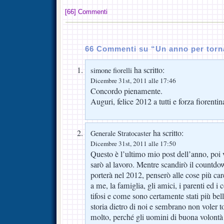
[66] Commenti
66 Commenti su “Un anno per torn
ha scritto:
simone fiorelli
Dicembre 31st, 2011 alle 17:46
Concordo pienamente.
Auguri, felice 2012 a tutti e forza fiorenti
ha scritto:
Generale Stratocaster
Dicembre 31st, 2011 alle 17:50
Questo è l’ultimo mio post dell’anno, poi
sarò al lavoro. Mentre scandirò il countdo
porterà nel 2012, penserò alle cose più car
a me, la famiglia, gli amici, i parenti ed i
tifosi e come sono certamente stati più bel
storia dietro di noi e sembrano non voler t
molto, perché gli uomini di buona volontà il