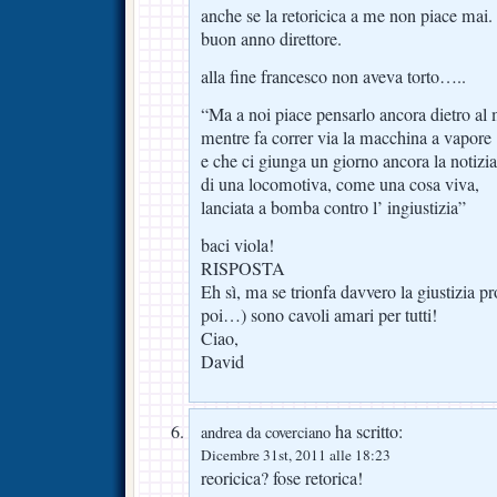
anche se la retoricica a me non piace mai.
buon anno direttore.
alla fine francesco non aveva torto…..
“Ma a noi piace pensarlo ancora dietro al
mentre fa correr via la macchina a vapore
e che ci giunga un giorno ancora la notizia
di una locomotiva, come una cosa viva,
lanciata a bomba contro l’ ingiustizia”
baci viola!
RISPOSTA
Eh sì, ma se trionfa davvero la giustizia pr
poi…) sono cavoli amari per tutti!
Ciao,
David
ha scritto:
andrea da coverciano
Dicembre 31st, 2011 alle 18:23
reoricica? fose retorica!