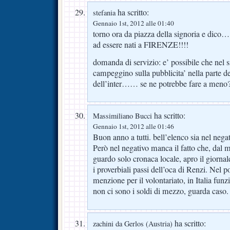
ha scritto:
stefania
Gennaio 1st, 2012 alle 01:40
torno ora da piazza della signoria e dic
ad essere nati a FIRENZE!!!!
domanda di servizio: e’ possibile che nel s
campeggino sulla pubblicita’ nella parte d
dell’inter…… se ne potrebbe fare a meno?
ha scritto:
Massimiliano Bucci
Gennaio 1st, 2012 alle 01:46
Buon anno a tutti. bell’elenco sia nel negat
Però nel negativo manca il fatto che, dal
guardo solo cronaca locale, apro il giornal
i proverbiali passi dell’oca di Renzi. Nel p
menzione per il volontariato, in Italia fun
non ci sono i soldi di mezzo, guarda caso.
ha scritto:
zachini da Gerlos (Austria)