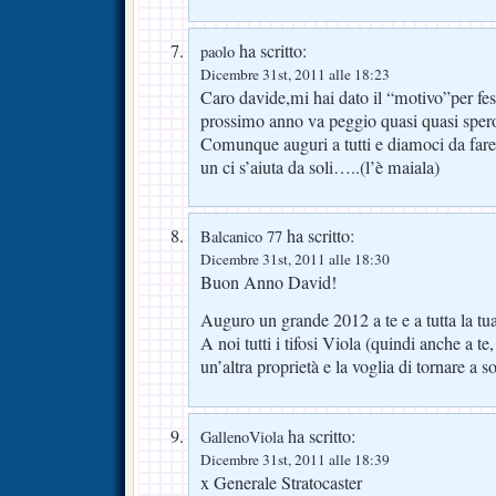
ha scritto:
paolo
Dicembre 31st, 2011 alle 18:23
Caro davide,mi hai dato il “motivo”per feste
prossimo anno va peggio quasi quasi sper
Comunque auguri a tutti e diamoci da fare 
un ci s’aiuta da soli…..(l’è maiala)
ha scritto:
Balcanico 77
Dicembre 31st, 2011 alle 18:30
Buon Anno David!
Auguro un grande 2012 a te e a tutta la tua
A noi tutti i tifosi Viola (quindi anche a t
un’altra proprietà e la voglia di tornare a s
ha scritto:
GallenoViola
Dicembre 31st, 2011 alle 18:39
x Generale Stratocaster