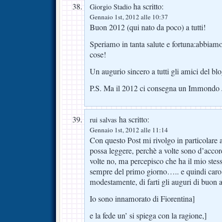
ha scritto:
Giorgio Stadio
Gennaio 1st, 2012 alle 10:37
Buon 2012 (qui nato da poco) a tutti!
Speriamo in tanta salute e fortuna:abbiam
cose!
Un augurio sincero a tutti gli amici del blo
P.S. Ma il 2012 ci consegna un Immondo 
ha scritto:
rui salvas
Gennaio 1st, 2012 alle 11:14
Con questo Post mi rivolgo in particolare 
possa leggere, perchè a volte sono d’accor
volte no, ma percepisco che ha il mio stess
sempre del primo giorno….. e quindi caro
modestamente, di farti gli auguri di buon 
Io sono innamorato di Fiorentina]
e la fede un’ si spiega con la ragione,]