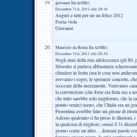
ha scritto:
giovanni
Dicembre 31st, 2011 alle 20:16
Auguri a tutti per un un felice 2012
Forza viola
Giovanni
ha scritto:
Maurizio da Roma
Dicembre 31st, 2011 alle 20:34
Negli anni della mia adolescenza (gli 80, 
Silvestro si parlava abbastanza scherzosa
chiudere in fretta (ma le cose non andava
avevamo i sogni, le speranze concrete, c
scoccare della mezzanotte. Venivamo cata
la convinzione (che forse era finta ma a n
che tutto sarebbe solo migliorato, che la 
potuto venirci meno, che l’Italia era un gr
Fiorentina avrebbe fatto un girone di ritor
Adesso qualcuno ci ha preso le illusioni, i 
in qualcosa di migliore; ormai il 31 dice
giorno come un altro… domani parole come