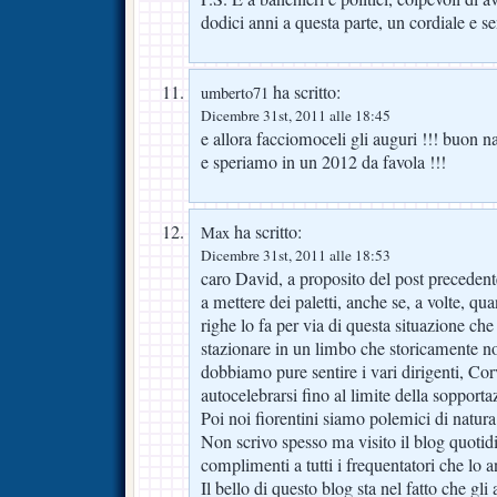
dodici anni a questa parte, un cordiale e s
ha scritto:
umberto71
Dicembre 31st, 2011 alle 18:45
e allora facciomoceli gli auguri !!! buon na
e speriamo in un 2012 da favola !!!
ha scritto:
Max
Dicembre 31st, 2011 alle 18:53
caro David, a proposito del post precedente
a mettere dei paletti, anche se, a volte, q
righe lo fa per via di questa situazione ch
stazionare in un limbo che storicamente non
dobbiamo pure sentire i vari dirigenti, Cor
autocelebrarsi fino al limite della sopporta
Poi noi fiorentini siamo polemici di natura
Non scrivo spesso ma visito il blog quotid
complimenti a tutti i frequentatori che lo 
Il bello di questo blog sta nel fatto che gl