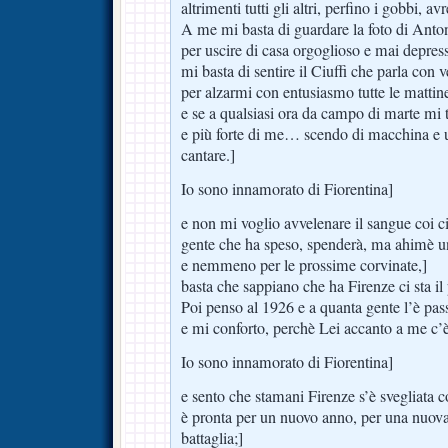
altrimenti tutti gli altri, perfino i gobbi, a
A me mi basta di guardare la foto di Anton
per uscire di casa orgoglioso e mai depres
mi basta di sentire il Ciuffi che parla con 
per alzarmi con entusiasmo tutte le mattine
e se a qualsiasi ora da campo di marte mi 
e più forte di me… scendo di macchina e 
cantare.]
Io sono innamorato di Fiorentina]
e non mi voglio avvelenare il sangue coi ci
gente che ha speso, spenderà, ma ahimè un
e nemmeno per le prossime corvinate,]
basta che sappiano che ha Firenze ci sta il 
Poi penso al 1926 e a quanta gente l’è pass
e mi conforto, perchè Lei accanto a me c’è
Io sono innamorato di Fiorentina]
e sento che stamani Firenze s’è svegliata c
è pronta per un nuovo anno, per una nuova 
battaglia;]