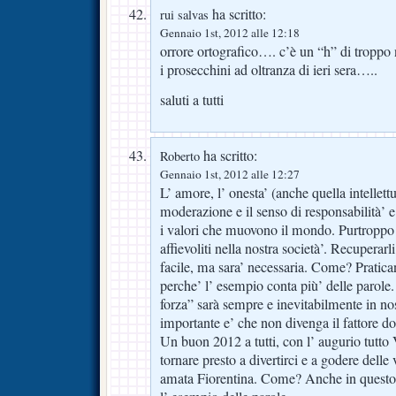
ha scritto:
rui salvas
Gennaio 1st, 2012 alle 12:18
orrore ortografico…. c’è un “h” di troppo
i prosecchini ad oltranza di ieri sera…..
saluti a tutti
ha scritto:
Roberto
Gennaio 1st, 2012 alle 12:27
L’ amore, l’ onesta’ (anche quella intellettua
moderazione e il senso di responsabilità’ 
i valori che muovono il mondo. Purtroppo 
affievoliti nella nostra società’. Recuperar
facile, ma sara’ necessaria. Come? Pratic
perche’ l’ esempio conta più’ delle parole. 
forza” sarà sempre e inevitabilmente in no
importante e’ che non divenga il fattore do
Un buon 2012 a tutti, con l’ augurio tutto 
tornare presto a divertirci e a godere delle
amata Fiorentina. Come? Anche in questo 