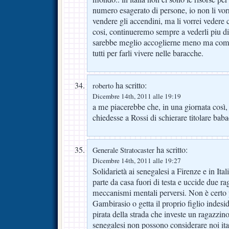
numero esagerato di persone, io non li vorr
vendere gli accendini, ma li vorrei vedere c
cosi, continueremo sempre a vederli piu di
sarebbe meglio accoglierne meno ma come 
tutti per farli vivere nelle baracche.
ha scritto:
roberto
Dicembre 14th, 2011 alle 19:19
a me piacerebbe che, in una giornata così, 
chiedesse a Rossi di schierare titolare baba
ha scritto:
Generale Stratocaster
Dicembre 14th, 2011 alle 19:27
Solidarietà ai senegalesi a Firenze e in Ita
parte da casa fuori di testa e uccide due ra
meccanismi mentali perversi. Non è certo 
Gambirasio o getta il proprio figlio indesid
pirata della strada che investe un ragazzino
senegalesi non possono considerare noi ital