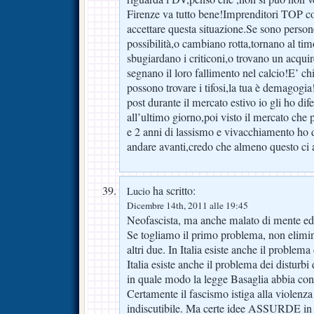
Firenze va tutto bene!Imprenditori TOP 
accettare questa situazione.Se sono person
possibilità,o cambiano rotta,tornano al ti
sbugiardano i criticoni,o trovano un acquir
segnano il loro fallimento nel calcio!E’ ch
possono trovare i tifosi,la tua è demagogia!
post durante il mercato estivo io gli ho dife
all’ultimo giorno,poi visto il mercato che
e 2 anni di lassismo e vivacchiamento ho 
andare avanti,credo che almeno questo ci
ha scritto:
Lucio
Dicembre 14th, 2011 alle 19:45
Neofascista, ma anche malato di mente ed
Se togliamo il primo problema, non elim
altri due. In Italia esiste anche il problema 
Italia esiste anche il problema dei disturb
in quale modo la legge Basaglia abbia cont
Certamente il fascismo istiga alla violenza
indiscutibile. Ma certe idee ASSURDE in 