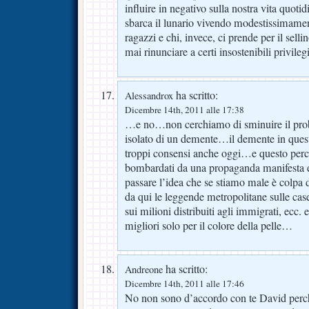
influire in negativo sulla nostra vita quoti
sbarca il lunario vivendo modestissimame
ragazzi e chi, invece, ci prende per il sel
mai rinunciare a certi insostenibili privile
ha scritto:
Alessandrox
Dicembre 14th, 2011 alle 17:38
…e no…non cerchiamo di sminuire il prob
isolato di un demente…il demente in quest
troppi consensi anche oggi…e questo per
bombardati da una propaganda manifesta e/
passare l’idea che se stiamo male è colpa
da qui le leggende metropolitane sulle case
sui milioni distribuiti agli immigrati, ecc.
migliori solo per il colore della pelle…
ha scritto:
Andreone
Dicembre 14th, 2011 alle 17:46
No non sono d’accordo con te David perch