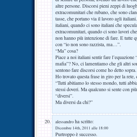
altre persone. Discorsi pieni zeppi di luog
extracomunitari che rubano, che sono clan
tasse, che portano via il lavoro agli italian
italiani, quando ci sono italiani che specul
extracomunitari, quando ci sono lavori che 
non hanno più intenzione di fare. E tutte q
con “io non sono razzista, ma…”.
“Ma” cosa?
Piace a noi italiani sentir fare l’equazion
mafia”? No, ci lamentiamo che gli altri son
sentono fare discorsi come ho detto sopra.
Ho trovato questa frase in giro per la rete, 
“Tutti abitiamo lo stesso mondo, tutti abbiam
stessi doveri. Ma qualcuno si sente con più di
“diversi”.
Ma diversi da chi?”
ha scritto:
alessandro
Dicembre 14th, 2011 alle 18:00
Purtroppo è successo.