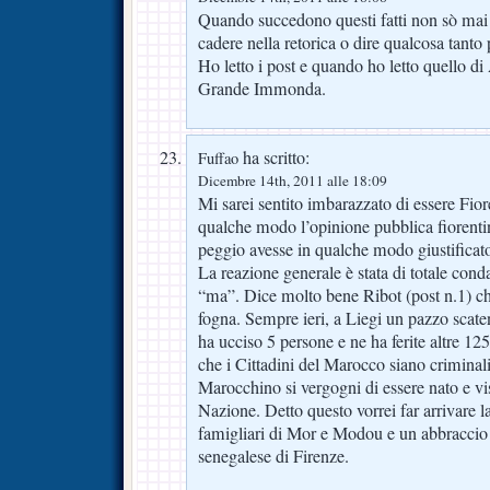
Quando succedono questi fatti non sò mai
cadere nella retorica o dire qualcosa tanto
Ho letto i post e quando ho letto quello 
Grande Immonda.
ha scritto:
Fuffao
Dicembre 14th, 2011 alle 18:09
Mi sarei sentito imbarazzato di essere Fiore
qualche modo l’opinione pubblica fiorentina
peggio avesse in qualche modo giustificato
La reazione generale è stata di totale con
“ma”. Dice molto bene Ribot (post n.1) c
fogna. Sempre ieri, a Liegi un pazzo scat
ha ucciso 5 persone e ne ha ferite altre 1
che i Cittadini del Marocco siano criminal
Marocchino si vergogni di essere nato e vi
Nazione. Detto questo vorrei far arrivare la
famigliari di Mor e Modou e un abbraccio 
senegalese di Firenze.