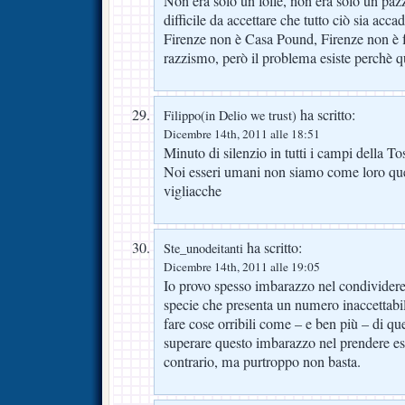
Non era solo un folle, non era solo un pa
difficile da accettare che tutto ciò sia acca
Firenze non è Casa Pound, Firenze non è 
razzismo, però il problema esiste perchè 
ha scritto:
Filippo(in Delio we trust)
Dicembre 14th, 2011 alle 18:51
Minuto di silenzio in tutti i campi della To
Noi esseri umani non siamo come loro quel
vigliacche
ha scritto:
Ste_unodeitanti
Dicembre 14th, 2011 alle 19:05
Io provo spesso imbarazzo nel condividere 
specie che presenta un numero inaccettabil
fare cose orribili come – e ben più – di que
superare questo imbarazzo nel prendere e
contrario, ma purtroppo non basta.