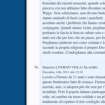
fiorentini dei razzisti assassini, quando so
giocava con noi abbiamo fatto diventare u
Waigo. Non scherziamo, non devono buttar
stanno andando di fuori come i panchetti. 
accettato anche i problemi che hanno creato
compagnia. Quindi stiamo vicini, preghiam
portiamo la fascia la braccio sabato sera e
tanto noi che per loro che un pazzo, per fo
Preghiamo piuttosto noi come cristiani e
secondo la propria religione il proprio Dio
simili sventure. Condoglianze alla comuni
ha scritto:
Maurizio-LIVORNO VIOLA!
Dicembre 14th, 2011 alle 19:30
Lavoro a Firenze da 21 anni e sono rimast
questo bruttissimo fatto di cronaca. Firenz
razzista, anzi, si adopera più che mai per l
mondiale. Però il popolo italiano purtropp
volta, mi sembra sia meno solidale e un p
totalmente ed esprimo il mio cordoglio al