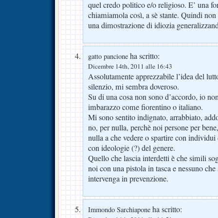
quel credo politico e/o religioso. E’ una f
chiamiamola così, a sè stante. Quindi non 
una dimostrazione di idiozia generalizza
ha scritto:
gatto pancione
Dicembre 14th, 2011 alle 16:43
Assolutamente apprezzabile l’idea del lutt
silenzio, mi sembra doveroso.
Su di una cosa non sono d’accordo, io non
imbarazzo come fiorentino o italiano.
Mi sono sentito indignato, arrabbiato, ad
no, per nulla, perchè noi persone per ben
nulla a che vedere o spartire con individui 
con ideologie (?) del genere.
Quello che lascia interdetti è che simili sog
noi con una pistola in tasca e nessuno che
intervenga in prevenzione.
ha scritto:
Immondo Sarchiapone