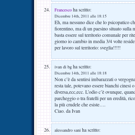
ha scritto:
Francesco
Dicembre 14th, 2011 alle 18:15
Eh, ma nessuno dice che lo psicopatico 
fiorentino, ma di un paesino situato sulla
basta essere sul territorio comunale per rite
giorno io cambio in media 3/4 volte resid
per lavoro sul territorio: sveglia!!!!!
ha scritto:
ivan di bg
Dicembre 14th, 2011 alle 18:18
Non c’è da sentirsi imbarazzati o vergognati
resta tale, potevano essere bianchi cinesi o
diversa,ecc,ecc. L’odio c’è ovunque, quan
parcheggio o tra fratelli per un eredità, ri
la più crudele che esiste….
Ciao. da Ivan
ha scritto:
alessandro sani