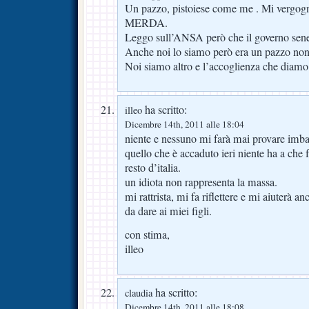
Un pazzo, pistoiese come me . Mi vergogn
MERDA.
Leggo sull’ANSA però che il governo s
Anche noi lo siamo però era un pazzo non s
Noi siamo altro e l’accoglienza che diamo 
ha scritto:
illeo
Dicembre 14th, 2011 alle 18:04
niente e nessuno mi farà mai provare imbar
quello che è accaduto ieri niente ha a che f
resto d’italia.
un idiota non rappresenta la massa.
mi rattrista, mi fa riflettere e mi aiuterà a
da dare ai miei figli.
con stima,
illeo
ha scritto:
claudia
Dicembre 14th, 2011 alle 18:08