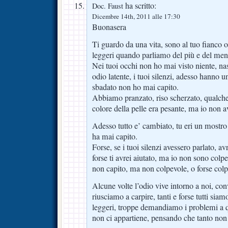
ha scritto:
Doc. Faust
Dicembre 14th, 2011 alle 17:30
Buonasera
Ti guardo da una vita, sono al tuo fianco o
leggeri quando parliamo del più e del me
Nei tuoi occhi non ho mai visto niente, na
odio latente, i tuoi silenzi, adesso hanno u
sbadato non ho mai capito.
Abbiamo pranzato, riso scherzato, qualche 
colore della pelle era pesante, ma io non 
Adesso tutto e’ cambiato, tu eri un mostr
ha mai capito.
Forse, se i tuoi silenzi avessero parlato, av
forse ti avrei aiutato, ma io non sono colp
non capito, ma non colpevole, o forse colp
Alcune volte l’odio vive intorno a noi, co
riusciamo a carpire, tanti e forse tutti siam
leggeri, troppe demandiamo i problemi a 
non ci appartiene, pensando che tanto non 