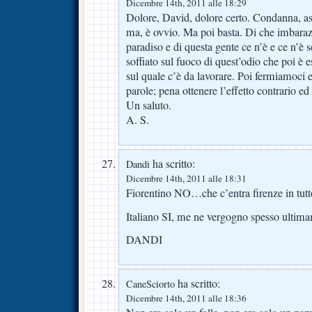
Dicembre 14th, 2011 alle 18:29
Dolore, David, dolore certo. Condanna, as
ma, è ovvio. Ma poi basta. Di che imbara
paradiso e di questa gente ce n’è e ce n’è
soffiato sul fuoco di quest’odio che poi è e
sul quale c’è da lavorare. Poi fermiamoci
parole; pena ottenere l’effetto contrario ed
Un saluto.
A. S.
ha scritto:
Dandi
Dicembre 14th, 2011 alle 18:31
Fiorentino NO…che c’entra firenze in tut
Italiano SI, me ne vergogno spesso ultim
DANDI
ha scritto:
CaneSciorto
Dicembre 14th, 2011 alle 18:36