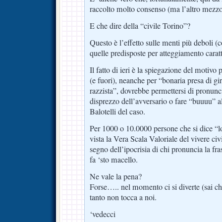
raccolto molto consenso (ma l’altro mezzo 
E che dire della “civile Torino”?
Questo è l’effetto sulle menti più deboli (
quelle predisposte per atteggiamento caratt
Il fatto di ieri è la spiegazione del motivo 
(e fuori), neanche per “bonaria presa di gi
razzista”, dovrebbe permettersi di pronunc
disprezzo dell’avversario o fare “buuuu” al
Balotelli del caso.
Per 1000 o 10.0000 persone che si dice “l
vista la Vera Scala Valoriale del vivere civ
segno dell’ipocrisia di chi pronuncia la fr
fa ‘sto macello.
Ne vale la pena?
Forse….. nel momento ci si diverte (sai ch
tanto non tocca a noi.
‘vedecci