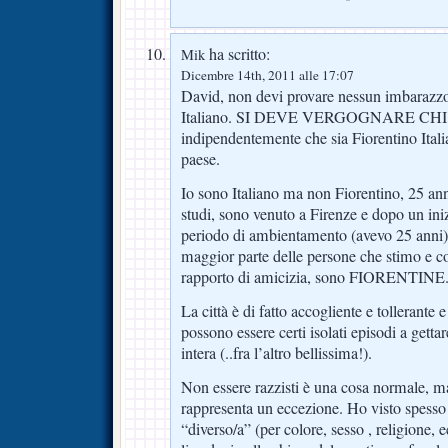
ha scritto:
Mik
Dicembre 14th, 2011 alle 17:07
David, non devi provare nessun imbarazzo 
Italiano. SI DEVE VERGOGNARE CHI
indipendentemente che sia Fiorentino Italia
paese.
Io sono Italiano ma non Fiorentino, 25 ann
studi, sono venuto a Firenze e dopo un iniz
periodo di ambientamento (avevo 25 anni) 
maggior parte delle persone che stimo e c
rapporto di amicizia, sono FIORENTINE
La città è di fatto accogliente e tollerante 
possono essere certi isolati episodi a gettar
intera (..fra l’altro bellissima!).
Non essere razzisti è una cosa normale, m
rappresenta un eccezione. Ho visto spesso 
“diverso/a” (per colore, sesso , religione,