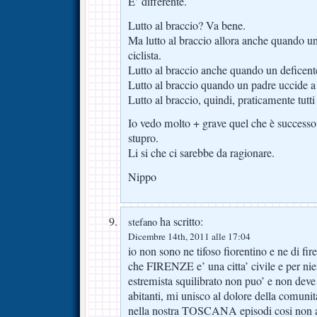
E’ differente.
Lutto al braccio? Va bene.
Ma lutto al braccio allora anche quando un
ciclista.
Lutto al braccio anche quando un deficente
Lutto al braccio quando un padre uccide a fu
Lutto al braccio, quindi, praticamente tutti 
Io vedo molto + grave quel che è successo 
stupro.
Li si che ci sarebbe da ragionare.
Nippo
ha scritto:
stefano
Dicembre 14th, 2011 alle 17:04
io non sono ne tifoso fiorentino e ne di f
che FIRENZE e’ una citta’ civile e per nie
estremista squilibrato non puo’ e non deve i
abitanti, mi unisco al dolore della comunit
nella nostra TOSCANA episodi cosi non ac