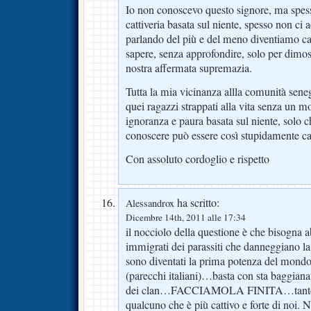
Io non conoscevo questo signore, ma spes
cattiveria basata sul niente, spesso non c
parlando del più e del meno diventiamo ca
sapere, senza approfondire, solo per dimost
nostra affermata supremazia.
Tutta la mia vicinanza allla comunità seneg
quei ragazzi strappati alla vita senza un mo
ignoranza e paura basata sul niente, solo 
conoscere può essere così stupidamente ca
Con assoluto cordoglio e rispetto
ha scritto:
Alessandrox
Dicembre 14th, 2011 alle 17:34
il nocciolo della questione è che bisogna a
immigrati dei parassiti che danneggiano la
sono diventati la prima potenza del mondo
(parecchi italiani)…basta con sta baggianata
dei clan…FACCIAMOLA FINITA…tanto 
qualcuno che è più cattivo e forte di noi.