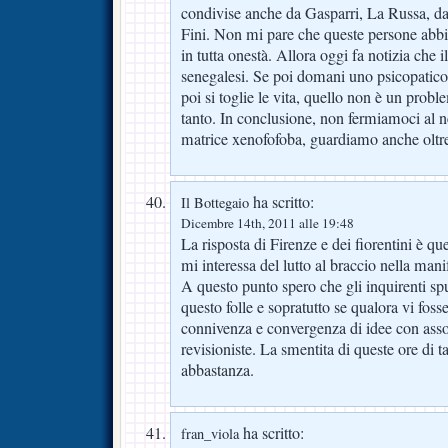
condivise anche da Gasparri, La Russa, da
Fini. Non mi pare che queste persone abb
in tutta onestà. Allora oggi fa notizia che 
senegalesi. Se poi domani uno psicopatico 
poi si toglie le vita, quello non è un probl
tanto. In conclusione, non fermiamoci al n
matrice xenofofoba, guardiamo anche oltr
ha scritto:
Il Bottegaio
Dicembre 14th, 2011 alle 19:48
La risposta di Firenze e dei fiorentini è q
mi interessa del lutto al braccio nella mani
A questo punto spero che gli inquirenti spu
questo folle e sopratutto se qualora vi fosse
connivenza e convergenza di idee con asso
revisioniste. La smentita di queste ore di t
abbastanza.
ha scritto:
fran_viola