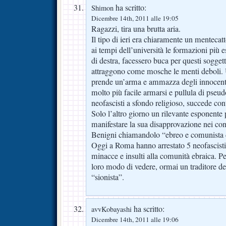
ha scritto:
Shimon
Dicembre 14th, 2011 alle 19:05
Ragazzi, tira una brutta aria.
Il tipo di ieri era chiaramente un menteca
ai tempi dell’università le formazioni più e
di destra, facessero buca per questi soggetti
attraggono come mosche le menti deboli. U
prende un’arma e ammazza degli innocenti
molto più facile armarsi e pullula di pseud
neofascisti a sfondo religioso, succede co
Solo l’altro giorno un rilevante esponente p
manifestare la sua disapprovazione nei con
Benigni chiamandolo “ebreo e comunista 
Oggi a Roma hanno arrestato 5 neofascisti
minacce e insulti alla comunità ebraica. 
loro modo di vedere, ormai un traditore de
“sionista”.
ha scritto:
avvKobayashi
Dicembre 14th, 2011 alle 19:06