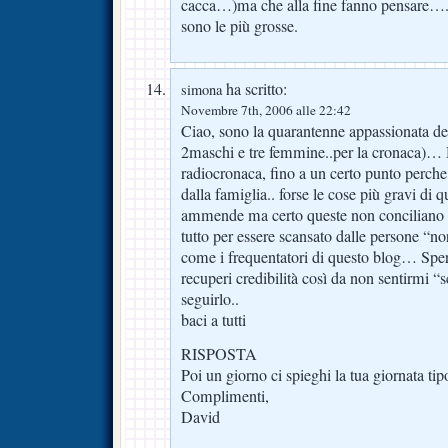
cacca…)ma che alla fine fanno pensare….le
sono le più grosse.
ha scritto:
simona
Novembre 7th, 2006 alle 22:42
Ciao, sono la quarantenne appassionata del 
2maschi e tre femmine..per la cronaca)… H
radiocronaca, fino a un certo punto perche
dalla famiglia.. forse le cose più gravi di q
ammende ma certo queste non conciliano c
tutto per essere scansato dalle persone “no
come i frequentatori di questo blog… Sper
recuperi credibilità così da non sentirmi “
seguirlo..
baci a tutti
RISPOSTA
Poi un giorno ci spieghi la tua giornata 
Complimenti,
David