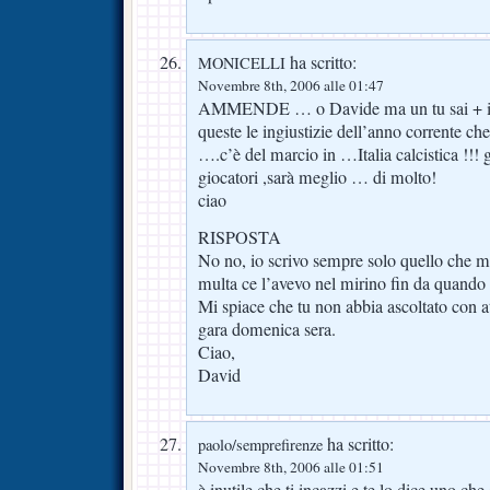
ha scritto:
MONICELLI
Novembre 8th, 2006 alle 01:47
AMMENDE … o Davide ma un tu sai + i ch
queste le ingiustizie dell’anno corrente ch
….c’è del marcio in …Italia calcistica !!! 
giocatori ,sarà meglio … di molto!
ciao
RISPOSTA
No no, io scrivo sempre solo quello che mi
multa ce l’avevo nel mirino fin da quando
Mi spiace che tu non abbia ascoltato con a
gara domenica sera.
Ciao,
David
ha scritto:
paolo/semprefirenze
Novembre 8th, 2006 alle 01:51