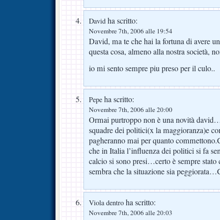
ha scritto:
David
Novembre 7th, 2006 alle 19:54
David, ma te che hai la fortuna di avere un
questa cosa, almeno alla nostra società, no
io mi sento sempre piu preso per il culo..
ha scritto:
Pepe
Novembre 7th, 2006 alle 20:00
Ormai purtroppo non è una novità david…l
squadre dei politici(x la maggioranza)e c
pagheranno mai per quanto commettono.Ciò
che in Italia l’influenza dei politici si fa
calcio si sono presi…certo è sempre stat
sembra che la situazione sia peggiorat
ha scritto:
Viola dentro
Novembre 7th, 2006 alle 20:03