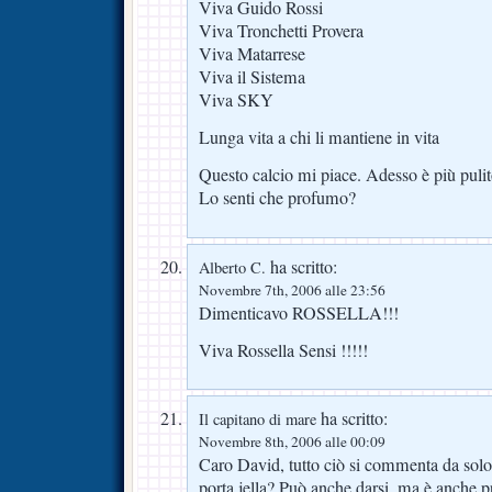
Viva Guido Rossi
Viva Tronchetti Provera
Viva Matarrese
Viva il Sistema
Viva SKY
Lunga vita a chi li mantiene in vita
Questo calcio mi piace. Adesso è più pulit
Lo senti che profumo?
ha scritto:
Alberto C.
Novembre 7th, 2006 alle 23:56
Dimenticavo ROSSELLA!!!
Viva Rossella Sensi !!!!!
ha scritto:
Il capitano di mare
Novembre 8th, 2006 alle 00:09
Caro David, tutto ciò si commenta da solo
porta jella? Può anche darsi, ma è anche p