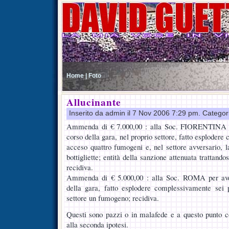
Home |
Foto
Allucinante
Inserito da admin il 7 Nov 2006 7:29 pm. Categor
Ammenda di € 7.000,00 : alla Soc. FIORENTINA per
corso della gara, nel proprio settore, fatto esplodere
acceso quattro fumogeni e, nel settore avversario, l
bottigliette; entità della sanzione attenuata trattandos
recidiva.
Ammenda di € 5.000,00 : alla Soc. ROMA per avere
della gara, fatto esplodere complessivamente sei 
settore un fumogeno; recidiva.
Questi sono pazzi o in malafede e a questo punto 
alla seconda ipotesi.