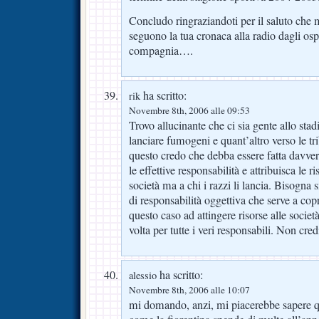
Concludo ringraziandoti per il saluto che 
seguono la tua cronaca alla radio dagli osp
compagnia….
ha scritto:
rik
Novembre 8th, 2006 alle 09:53
Trovo allucinante che ci sia gente allo stad
lanciare fumogeni e quant’altro verso le tr
questo credo che debba essere fatta davver
le effettive responsabilità e attribuisca le 
società ma a chi i razzi li lancia. Bisogna
di responsabilità oggettiva che serve a cop
questo caso ad attingere risorse alle soci
volta per tutte i veri responsabili. Non cre
ha scritto:
alessio
Novembre 8th, 2006 alle 10:07
mi domando, anzi, mi piacerebbe sapere qu