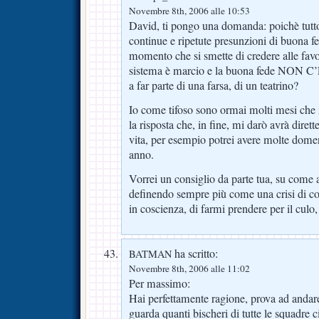
Novembre 8th, 2006 alle 10:53
David, ti pongo una domanda: poichè tutto 
continue e ripetute presunzioni di buona fe
momento che si smette di credere alle favol
sistema è marcio e la buona fede NON C’E
a far parte di una farsa, di un teatrino?
Io come tifoso sono ormai molti mesi che 
la risposta che, in fine, mi darò avrà dirett
vita, per esempio potrei avere molte dome
anno.
Vorrei un consiglio da parte tua, su come a
definendo sempre più come una crisi di co
in coscienza, di farmi prendere per il culo
ha scritto:
BATMAN
Novembre 8th, 2006 alle 11:02
Per massimo:
Hai perfettamente ragione, prova ad andare 
guarda quanti bischeri di tutte le squadre c