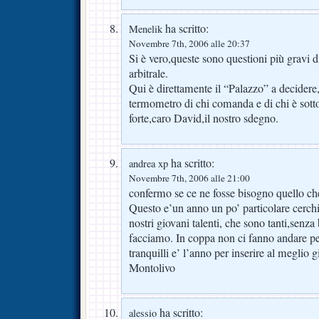
ha scritto:
Menelik
Novembre 7th, 2006 alle 20:37
Si è vero,queste sono questioni più gravi d
arbitrale.
Qui è direttamente il “Palazzo” a decidere
termometro di chi comanda e di chi è sott
forte,caro David,il nostro sdegno.
ha scritto:
andrea xp
Novembre 7th, 2006 alle 21:00
confermo se ce ne fosse bisogno quello ch
Questo e’un anno un po’ particolare cerchi
nostri giovani talenti, che sono tanti,senza
facciamo. In coppa non ci fanno andare pe
tranquilli e’ l’anno per inserire al meglio
Montolivo
ha scritto:
alessio