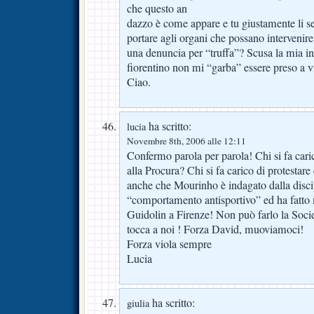
che questo an
dazzo è come appare e tu giustamente li s
portare agli organi che possano intervenire
una denuncia per “truffa”? Scusa la mia 
fiorentino non mi “garba” essere preso a v
Ciao.
ha scritto:
lucia
Novembre 8th, 2006 alle 12:11
Confermo parola per parola! Chi si fa cari
alla Procura? Chi si fa carico di protestar
anche che Mourinho è indagato dalla disci
“comportamento antisportivo” ed ha fatt
Guidolin a Firenze! Non può farlo la Soci
tocca a noi ! Forza David, muoviamoci!
Forza viola sempre
Lucia
ha scritto:
giulia