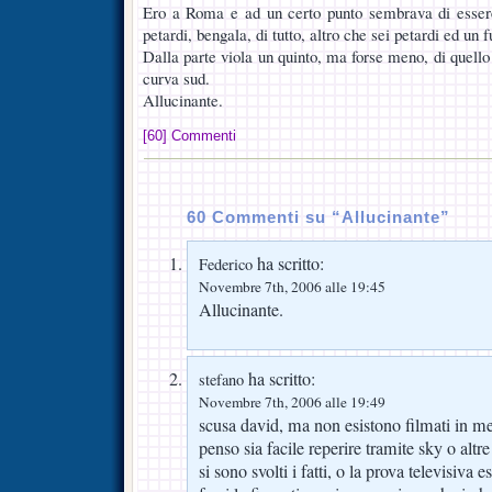
Ero a Roma e ad un certo punto sembrava di essere
petardi, bengala, di tutto, altro che sei petardi ed un
Dalla parte viola un quinto, ma forse meno, di quello v
curva sud.
Allucinante.
[60] Commenti
60 Commenti su “Allucinante”
ha scritto:
Federico
Novembre 7th, 2006 alle 19:45
Allucinante.
ha scritto:
stefano
Novembre 7th, 2006 alle 19:49
scusa david, ma non esistono filmati in me
penso sia facile reperire tramite sky o alt
si sono svolti i fatti, o la prova televisiva e