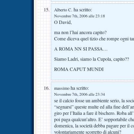
ha scritto:
Alberto C.
Novembre 7th, 2006 alle 23:18
O David,
ma non l’hai ancora capito?
Come diceva quel tizio che rompe ogni ta
A ROMA NN SI PASSA…
Siamo Ladri, siamo la Cupola, capito??
ROMA CAPUT MUNDI
ha scritto:
massimo
Novembre 7th, 2006 alle 23:34
se il calcio fosse un ambiente serio, la soc
“segnarsi” queste multe ed alla fine dell’a
giro per l’Italia a fare il bischero. Roba all
poi paga qualcun’altro. E’ sopportabile c
domenica, la società debba pagare per il
volontariamente scorretto di alcuni?