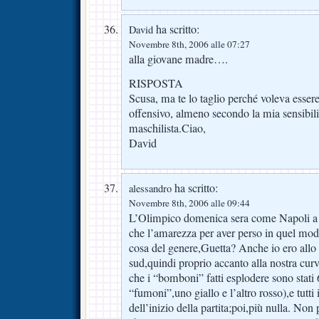
ha scritto:
David
Novembre 8th, 2006 alle 07:27
alla giovane madre….
RISPOSTA
Scusa, ma te lo taglio perché voleva essere
offensivo, almeno secondo la mia sensibili
maschilista.Ciao,
David
ha scritto:
alessandro
Novembre 8th, 2006 alle 09:44
L’Olimpico domenica sera come Napoli a
che l’amarezza per aver perso in quel mod
cosa del genere,Guetta? Anche io ero allo 
sud,quindi proprio accanto alla nostra cur
che i “bomboni” fatti esplodere sono stati 
“fumoni”,uno giallo e l’altro rosso),e tut
dell’inizio della partita;poi,più nulla. No