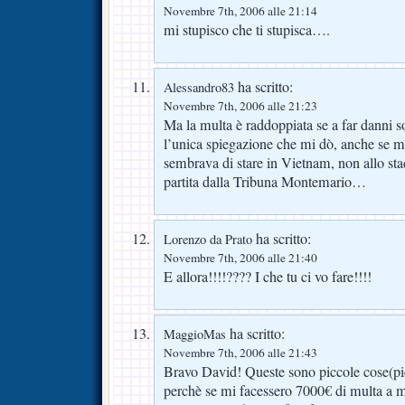
Novembre 7th, 2006 alle 21:14
mi stupisco che ti stupisca….
ha scritto:
Alessandro83
Novembre 7th, 2006 alle 21:23
Ma la multa è raddoppiata se a far danni son
l’unica spiegazione che mi dò, anche se 
sembrava di stare in Vietnam, non allo sta
partita dalla Tribuna Montemario…
ha scritto:
Lorenzo da Prato
Novembre 7th, 2006 alle 21:40
E allora!!!!???? I che tu ci vo fare!!!!
ha scritto:
MaggioMas
Novembre 7th, 2006 alle 21:43
Bravo David! Queste sono piccole cose(pic
perchè se mi facessero 7000€ di multa a me