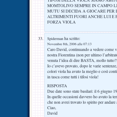
MOMTOLIVO SEMPRE IN CAMPO LI
MUTU SI DECIDA A GIOCARE PER
ALTRIMENTI FUORI ANCHE LUI E P
FORZA VIOLA
ha scritto:
Spiderman
Novembre 8th, 2006 alle 07:13
Caro David, continuando a vedere come vien
nostra Fiorentina (non per ultimo l’arbitra
venuta l’idea di dire BASTA, mollo tutto?
Io c’avevo provato, dopo le varie sentenze
colori viola ha avuto la meglio e così cont
in tasca come tutti i tifosi viola!
RISPOSTA
Due date sono state basilari: il 6 giugno 1
In quelle occasioni davvero ho avuto la ten
che non avrei trovato lo spirito per andare 
Ciao,
David