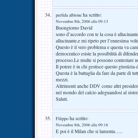
ha scritto:
perfida albione
Novembre 8th, 2006 alle 09:13
Buongiorno David
sono d’accordo con te la cosa è allucinant
allucinante,e mi ripeto per l’ennesima volta,
Questo è il vero problema e questa va camb
democratico esiste la possibilità di difende
processo.Le multe si possono contestare ne
Il potere è in chi gestisce questo giustizia-d
Questa è la battaglia da fare da parte di tu
mezzi.
Altrimenti anche DDV come altri president
nel mondo del calcio adeguandosi al siste
Saluti.
ha scritto:
Filippo
Novembre 8th, 2006 alle 09:16
E poi è il Milan che si lamenta…..