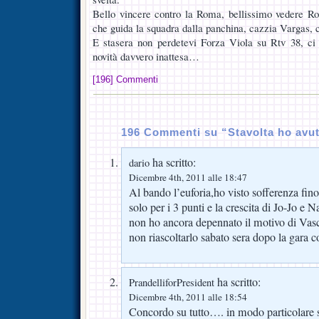
Bello vincere contro la Roma, bellissimo vedere Ros
che guida la squadra dalla panchina, cazzia Vargas, c
E stasera non perdetevi Forza Viola su Rtv 38, ci s
novità davvero inattesa…
[196] Commenti
196 Commenti su “Stavolta ho avut
ha scritto:
dario
Dicembre 4th, 2011 alle 18:47
Al bando l’euforia,ho visto sofferenza fin
solo per i 3 punti e la crescita di Jo-Jo e N
non ho ancora depennato il motivo di Vasco
non riascoltarlo sabato sera dopo la gara co
ha scritto:
PrandelliforPresident
Dicembre 4th, 2011 alle 18:54
Concordo su tutto…. in modo particolare s