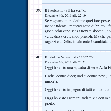
ha scritto:
Il fuoriuscito (SI)
Dicembre 4th, 2011 alle 22:19
Se vogliamo pure definire quel loro possess
inconcludente “metterci sotto di brutto”, 
giochicchiavano senza trovare sbocchi, noi
verticalizzava creando pericoli. Ma che par
ragazzi e a Delio, finalmente è cambiata l
ha scritto:
Brodofobo Vernacolato
Dicembre 4th, 2011 alle 22:21
Oggi ho visto una squadra di serie A: la Fi
Undici contro dieci; undici contro nove; 
importa.
Oggi ho visto impegno di tutti e il debutto 
Oggi ho visto i romani andare via con la 
gioito.