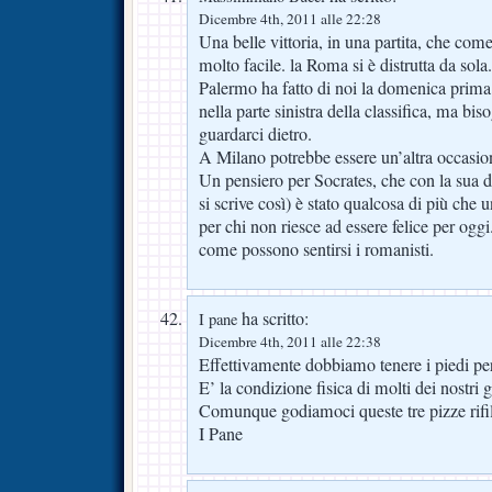
Dicembre 4th, 2011 alle 22:28
Una belle vittoria, in una partita, che com
molto facile. la Roma si è distrutta da sol
Palermo ha fatto di noi la domenica prima.
nella parte sinistra della classifica, ma bi
guardarci dietro.
A Milano potrebbe essere un’altra occasio
Un pensiero per Socrates, che con la sua 
si scrive così) è stato qualcosa di più che 
per chi non riesce ad essere felice per oggi
come possono sentirsi i romanisti.
ha scritto:
I pane
Dicembre 4th, 2011 alle 22:38
Effettivamente dobbiamo tenere i piedi pe
E’ la condizione fisica di molti dei nostri
Comunque godiamoci queste tre pizze rifila
I Pane