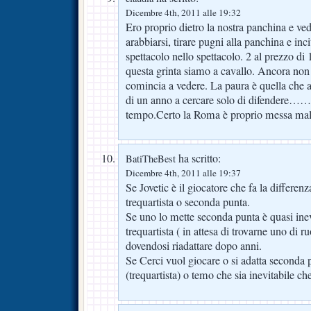
Dicembre 4th, 2011 alle 19:32
Ero proprio dietro la nostra panchina e ve
arabbiarsi, tirare pugni alla panchina e inci
spettacolo nello spettacolo. 2 al prezzo di 
questa grinta siamo a cavallo. Ancora non
comincia a vedere. La paura è quella che a
di un anno a cercare solo di difendere…
tempo.Certo la Roma è proprio messa mal
ha scritto:
BatiTheBest
Dicembre 4th, 2011 alle 19:37
Se Jovetic è il giocatore che fa la differenz
trequartista o seconda punta.
Se uno lo mette seconda punta è quasi inev
trequartista ( in attesa di trovarne uno di ru
dovendosi riadattare dopo anni.
Se Cerci vuol giocare o si adatta seconda
(trequartista) o temo che sia inevitabile che