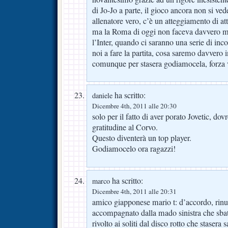
di Jo-Jo a parte, il gioco ancora non si ve
allenatore vero, c’è un atteggiamento di a
ma la Roma di oggi non faceva davvero m
l’Inter, quando ci saranno una serie di inc
noi a fare la partita, cosa saremo davvero i
comunque per stasera godiamocela, forza v
ha scritto:
daniele
Dicembre 4th, 2011 alle 20:30
solo per il fatto di aver porato Jovetic, d
gratitudine al Corvo.
Questo diventerà un top player.
Godiamocelo ora ragazzi!
ha scritto:
marco
Dicembre 4th, 2011 alle 20:31
amico giapponese mario t: d’accordo, rinu
accompagnato dalla mado sinistra che sbat
rivolto ai soliti dal disco rotto che stasera