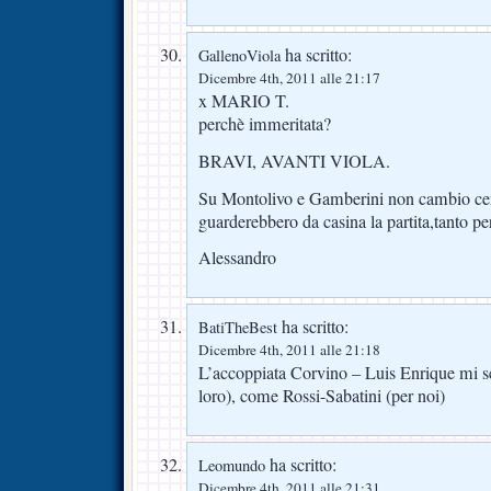
ha scritto:
GallenoViola
Dicembre 4th, 2011 alle 21:17
x MARIO T.
perchè immeritata?
BRAVI, AVANTI VIOLA.
Su Montolivo e Gamberini non cambio cer
guarderebbero da casina la partita,tanto pe
Alessandro
ha scritto:
BatiTheBest
Dicembre 4th, 2011 alle 21:18
L’accoppiata Corvino – Luis Enrique mi s
loro), come Rossi-Sabatini (per noi)
ha scritto:
Leomundo
Dicembre 4th, 2011 alle 21:31