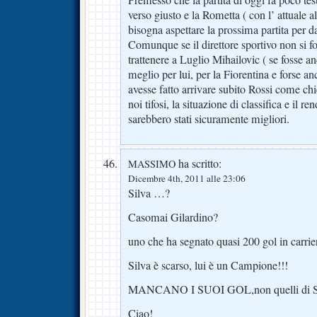
verso giusto e la Rometta ( con l’ attuale a
bisogna aspettare la prossima partita per da
Comunque se il direttore sportivo non si f
trattenere a Luglio Mihailovic ( se fosse an
meglio per lui, per la Fiorentina e forse anc
avesse fatto arrivare subito Rossi come ch
noi tifosi, la situazione di classifica e il r
sarebbero stati sicuramente migliori.
ha scritto:
MASSIMO
Dicembre 4th, 2011 alle 23:06
Silva …?
Casomai Gilardino?
uno che ha segnato quasi 200 gol in carrie
Silva è scarso, lui è un Campione!!!
MANCANO I SUOI GOL,non quelli di Si
Ciao!