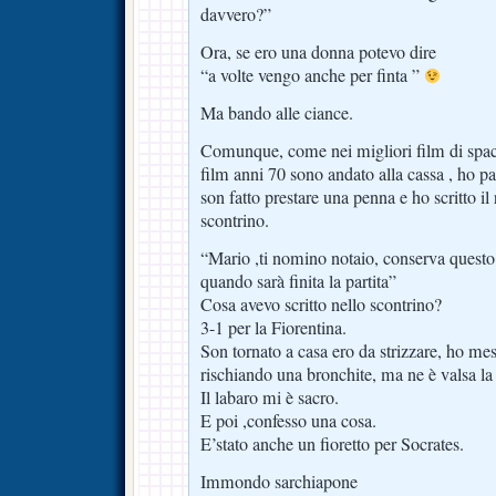
davvero?”
Ora, se ero una donna potevo dire
“a volte vengo anche per finta ”
Ma bando alle ciance.
Comunque, come nei migliori film di spacc
film anni 70 sono andato alla cassa , ho pa
son fatto prestare una penna e ho scritto il r
scontrino.
“Mario ,ti nomino notaio, conserva questo 
quando sarà finita la partita”
Cosa avevo scritto nello scontrino?
3-1 per la Fiorentina.
Son tornato a casa ero da strizzare, ho mess
rischiando una bronchite, ma ne è valsa la
Il labaro mi è sacro.
E poi ,confesso una cosa.
E’stato anche un fioretto per Socrates.
Immondo sarchiapone