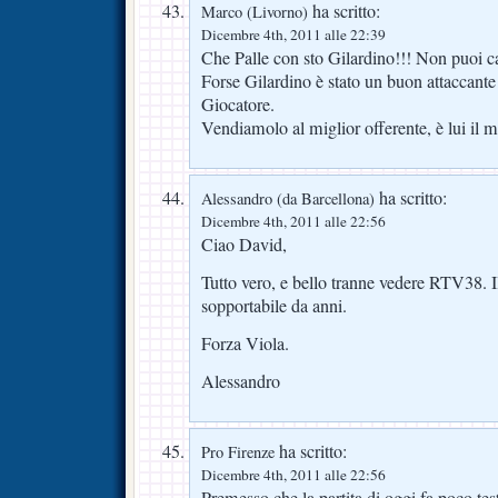
ha scritto:
Marco (Livorno)
Dicembre 4th, 2011 alle 22:39
Che Palle con sto Gilardino!!! Non puoi ca
Forse Gilardino è stato un buon attaccante
Giocatore.
Vendiamolo al miglior offerente, è lui il m
ha scritto:
Alessandro (da Barcellona)
Dicembre 4th, 2011 alle 22:56
Ciao David,
Tutto vero, e bello tranne vedere RTV38. Il
sopportabile da anni.
Forza Viola.
Alessandro
ha scritto:
Pro Firenze
Dicembre 4th, 2011 alle 22:56
Premesso che la partita di oggi fa poco test