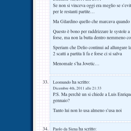
Se non si vinceva oggi era meglio se s’ev
per le restanti partite…
Ma Gilardino quello che marcava quando 
Questo è bono per raddrizzare le systole a 
forse, ma non la butta dentro nemmeno co
Speriam che Delio continui ad allungare l
2 scatti a partita li fa e forse ci si salva
Menomale s’ha Jovetic…
ha scritto:
Leomundo
Dicembre 4th, 2011 alle 21:33
P.S. Ma perchè un si chiede a Luis Enrique 
gennaio?
Tanto lui non lo usa almeno s’usa noi
ha scritto:
Paolo da Siena