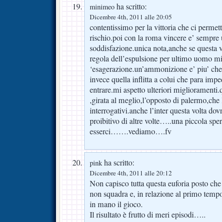
ha scritto:
minimeo
Dicembre 4th, 2011 alle 20:05
contentissimo per la vittoria che ci permett
rischio.poi con la roma vincere e’ sempre
soddisfazione.unica nota,anche se questa vo
regola dell’espulsione per ultimo uomo mi
‘esagerazione.un’ammonizione e’ piu’ che 
invece quella inflitta a colui che para imp
entrare.mi aspetto ulteriori miglioramenti.q
,girata al meglio,l’opposto di palermo,che 
interrogativi.anche l’inter questa volta d
proibitivo di altre volte…..una piccola sp
esserci…….vediamo….fv
ha scritto:
pink
Dicembre 4th, 2011 alle 20:12
Non capisco tutta questa euforia posto ch
non squadra e, in relazione al primo tem
in mano il gioco.
Il risultato è frutto di meri episodi…..