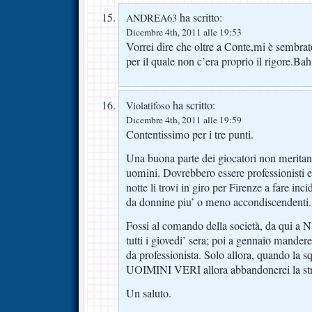
ha scritto:
ANDREA63
Dicembre 4th, 2011 alle 19:53
Vorrei dire che oltre a Conte,mi è sembr
per il quale non c’era proprio il rigore.Bah
ha scritto:
Violatifoso
Dicembre 4th, 2011 alle 19:59
Contentissimo per i tre punti.
Una buona parte dei giocatori non meritano
uomini. Dovrebbero essere professionisti e
notte li trovi in giro per Firenze a fare inci
da donnine piu’ o meno accondiscendenti.
Fossi al comando della società, da qui a Nata
tutti i giovedi’ sera; poi a gennaio mander
da professionista. Solo allora, quando la s
UOIMINI VERI allora abbandonerei la strada
Un saluto.