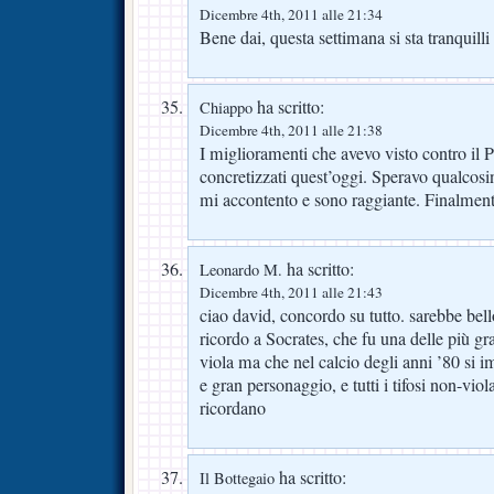
Dicembre 4th, 2011 alle 21:34
Bene dai, questa settimana si sta tranquilli e
ha scritto:
Chiappo
Dicembre 4th, 2011 alle 21:38
I miglioramenti che avevo visto contro il 
concretizzati quest’oggi. Speravo qualcos
mi accontento e sono raggiante. Finalment
ha scritto:
Leonardo M.
Dicembre 4th, 2011 alle 21:43
ciao david, concordo su tutto. sarebbe bel
ricordo a Socrates, che fu una delle più gra
viola ma che nel calcio degli anni ’80 si 
e gran personaggio, e tutti i tifosi non-vio
ricordano
ha scritto:
Il Bottegaio