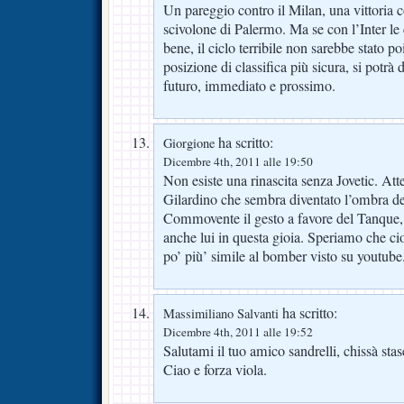
Un pareggio contro il Milan, una vittoria 
scivolone di Palermo. Ma se con l’Inter le
bene, il ciclo terribile non sarebbe stato poi
posizione di classifica più sicura, si potrà
futuro, immediato e prossimo.
ha scritto:
Giorgione
Dicembre 4th, 2011 alle 19:50
Non esiste una rinascita senza Jovetic. Att
Gilardino che sembra diventato l’ombra de
Commovente il gesto a favore del Tanque, e
anche lui in questa gioia. Speriamo che cio
po’ più’ simile al bomber visto su youtube
ha scritto:
Massimiliano Salvanti
Dicembre 4th, 2011 alle 19:52
Salutami il tuo amico sandrelli, chissà stas
Ciao e forza viola.