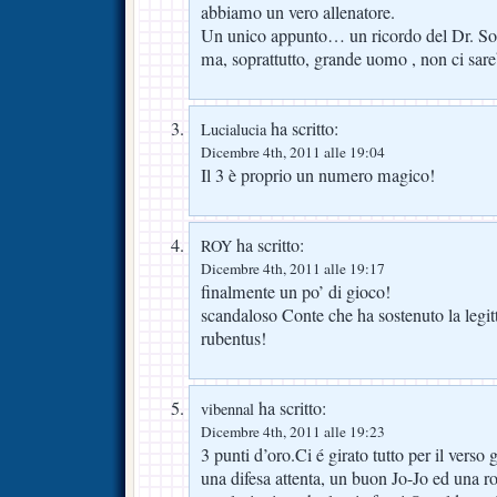
abbiamo un vero allenatore.
Un unico appunto… un ricordo del Dr. Soc
ma, soprattutto, grande uomo , non ci sare
ha scritto:
Lucialucia
Dicembre 4th, 2011 alle 19:04
Il 3 è proprio un numero magico!
ha scritto:
ROY
Dicembre 4th, 2011 alle 19:17
finalmente un po’ di gioco!
scandaloso Conte che ha sostenuto la legitt
rubentus!
ha scritto:
vibennal
Dicembre 4th, 2011 alle 19:23
3 punti d’oro.Ci é girato tutto per il verso 
una difesa attenta, un buon Jo-Jo ed una 