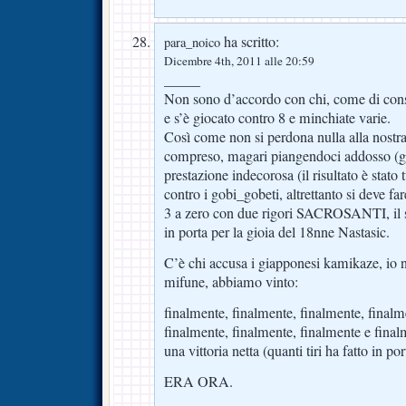
ha scritto:
para_noico
Dicembre 4th, 2011 alle 20:59
_____
Non sono d’accordo con chi, come di cons
e s’è giocato contro 8 e minchiate varie.
Così come non si perdona nulla alla nostra
compreso, magari piangendoci addosso (gi
prestazione indecorosa (il risultato è stat
contro i gobi_gobeti, altrettanto si deve f
3 a zero con due rigori SACROSANTI, il s
in porta per la gioia del 18nne Nastasic.
C’è chi accusa i giapponesi kamikaze, io 
mifune, abbiamo vinto:
finalmente, finalmente, finalmente, finalm
finalmente, finalmente, finalmente e fina
una vittoria netta (quanti tiri ha fatto in p
ERA ORA.