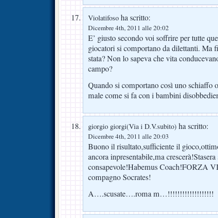
ha scritto:
Violatifoso
Dicembre 4th, 2011 alle 20:02
E’ giusto secondo voi soffrire per tutte que
giocatori si comportano da dilettanti. Ma f
stata? Non lo sapeva che vita conducevano i
campo?
Quando si comportano così uno schiaffo og
male come si fa con i bambini disobbedien
ha scritto:
giorgio giorgi(Via i D.V.subito)
Dicembre 4th, 2011 alle 20:03
Buono il risultato,sufficiente il gioco,ot
ancora inpresentabile,ma crescerà!Stasera
consapevole!Habemus Coach!FORZA VI
compagno Socrates!
A….scusate….roma m…!!!!!!!!!!!!!!!!!!!