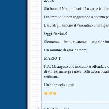
acqua.
Sia buono! Non lo faccia! La carne è debo
Fra Immondo non reggerebbe a cotanta p
Lasciategli almeno il vinsantino e un sigar
Oggi s’è vinto!
Sicuramente immeritatamente, ma s’è vint
Un minimo di grazia Priore!
MARIO T.
P.S.: Mi auguro che nessuno si offenda e
di sorriso increspi i nostri volti accorrucia
settimana.
Un’abbraccio a tutti!
ha scritto:
claudia