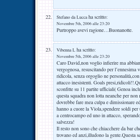
ha scritto:
Stefano da Lucca
Novembre 5th, 2006 alle 23:20
Purtroppo avevi ragione…Buonanotte.
ha scritto:
Vibenna L
Novembre 5th, 2006 alle 23:20
Caro David,non voglio infierire ma abbia
vergognosa, resuscitando per l’ennesima v
ridicola, senza orgoglio ne personalità,co
attacco inesistenti. Goals presi,ridicoli!!.
sconfitte su 11 partite ufficiali( Genoa inc
questa squadra non lotta neanche per non 
dovrebbe fare mea culpa e dimissionare ed
hanno a cuore la Viola,spendere soldi per
a centrocampo ed uno in attacco, sperando
salvezza!
Il resto non sono che chiacchere da bar ch
trovano ed anzi,illudono la gente.Questa s