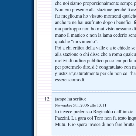
che noi siamo proporzionalmente sempe pi
Non ero presente alla stazione perchè ti as
far meglio,ma ho vissuto momenti qualche 
anche te ne hai usufruito dopo i benefici, f
ma purtroppo non ho mai visto nessuno di
mano il manico e non la lama cederlo sen
qualche “movimento”.
Poi a chi critica della valle e a te chiedo s
alla stazione o chi disse che a roma qualc
motivi di ordine pubblico.poco tempo fa un
per potermelo dire,si è congratulato con me
giustizia”,naturalmente per chi non ce l’ha
essere scomodi.
ha scritto:
jacopo
Novembre 5th, 2006 alle 13:11
Io invece preferisco Reginaldo dall’inizio
Pazzini. La gara col Toro non fa testo in
Mutu. E io spero invece di non fare brutta 