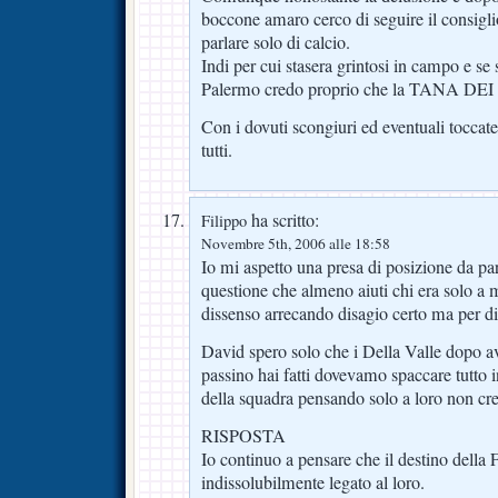
boccone amaro cerco di seguire il consigli
parlare solo di calcio.
Indi per cui stasera grintosi in campo e se
Palermo credo proprio che la TANA DE
Con i dovuti scongiuri ed eventuali toccat
tutti.
ha scritto:
Filippo
Novembre 5th, 2006 alle 18:58
Io mi aspetto una presa di posizione da par
questione che almeno aiuti chi era solo a m
dissenso arrecando disagio certo ma per di
David spero solo che i Della Valle dopo av
passino hai fatti dovevamo spaccare tutto i
della squadra pensando solo a loro non cr
RISPOSTA
Io continuo a pensare che il destino della F
indissolubilmente legato al loro.