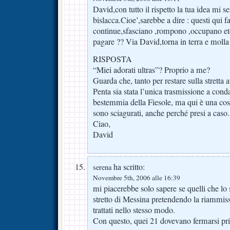
David,con tutto il rispetto la tua idea mi 
bislacca.Cioe’,sarebbe a dire : questi qui 
continue,sfasciano ,rompono ,occupano etc.
pagare ?? Via David,torna in terra e molla i
RISPOSTA
“Miei adorati ultras”? Proprio a me?
Guarda che, tanto per restare sulla stretta a
Penta sia stata l’unica trasmissione a cond
bestemmia della Fiesole, ma qui è una cosa
sono sciagurati, anche perché presi a caso.
Ciao,
David
ha scritto:
serena
Novembre 5th, 2006 alle 16:39
mi piacerebbe solo sapere se quelli che lo
stretto di Messina pretendendo la riammiss
trattati nello stesso modo.
Con questo, quei 21 dovevano fermarsi prima