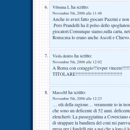
ha scritto:
Vibenna L
Novembre 5th, 2006 alle 11:48
Anche io avrei fatto giocare Pazzini e non
.Pero Prandelli ha il polso dello spogliatoio
giocatori.Comunque siamo,sulla carta, nett
Roma:ma lo erano anche Ascoli e Chievo.
ha scritto:
Viola dentro
Novembre 5th, 2006 alle 12:02
A Roma con coraggio!!!evper vincere!!
TITOLARE!!!!!!!!!!!!!!!!!!!!!!!!!!!!!!!!
ha scritto:
MarcoM
Novembre 5th, 2006 alle 12:23
… età della ragione… veramente io in teor
che sono un deficente di 52 anni. deficent
elencherò: La passeggiatina a Coverciano e
di strappare la bandiera del coni mi pare
presa per i fondelli piu a noi che a loro (i 