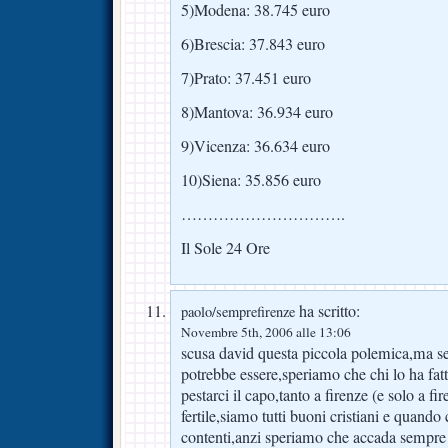
5)Modena: 38.745 euro
6)Brescia: 37.843 euro
7)Prato: 37.451 euro
8)Mantova: 36.934 euro
9)Vicenza: 36.634 euro
10)Siena: 35.856 euro
………………………….
Il Sole 24 Ore
ha scritto:
paolo/semprefirenze
Novembre 5th, 2006 alle 13:06
scusa david questa piccola polemica,ma se 
potrebbe essere,speriamo che chi lo ha fatt
pestarci il capo,tanto a firenze (e solo a fi
fertile,siamo tutti buoni cristiani e quand
contenti,anzi speriamo che accada sempre 