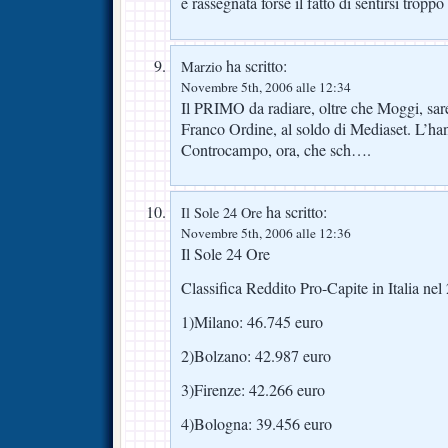
e rassegnata forse il fatto di sentirsi troppo
ha scritto:
Marzio
Novembre 5th, 2006 alle 12:34
Il PRIMO da radiare, oltre che Moggi, sar
Franco Ordine, al soldo di Mediaset. L’h
Controcampo, ora, che sch….
ha scritto:
Il Sole 24 Ore
Novembre 5th, 2006 alle 12:36
Il Sole 24 Ore
Classifica Reddito Pro-Capite in Italia nel
1)Milano: 46.745 euro
2)Bolzano: 42.987 euro
3)Firenze: 42.266 euro
4)Bologna: 39.456 euro