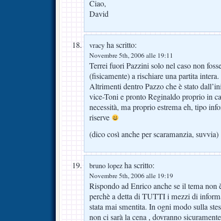
Ciao,
David
ha scritto:
vracy
Novembre 5th, 2006 alle 19:11
Terrei fuori Pazzini solo nel caso non foss
(fisicamente) a rischiare una partita intera.
Altrimenti dentro Pazzo che è stato dall’in
vice-Toni e pronto Reginaldo proprio i
necessità, ma proprio estrema eh, tipo infort
riserve
(dico così anche per scaramanzia, suvvia)
ha scritto:
bruno lopez
Novembre 5th, 2006 alle 19:19
Rispondo ad Enrico anche se il tema non è 
perchè a detta di TUTTI i mezzi di inform
stata mai smentita. In ogni modo sulla ste
non ci sarà la cena , dovranno sicuramente