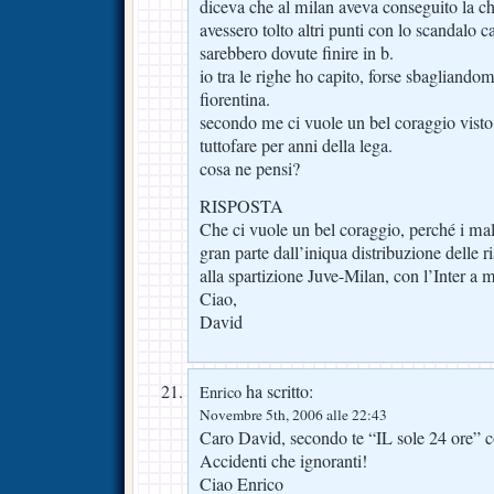
diceva che al milan aveva conseguito la c
avessero tolto altri punti con lo scandalo c
sarebbero dovute finire in b.
io tra le righe ho capito, forse sbagliandomi
fiorentina.
secondo me ci vuole un bel coraggio visto ch
tuttofare per anni della lega.
cosa ne pensi?
RISPOSTA
Che ci vuole un bel coraggio, perché i mal
gran parte dall’iniqua distribuzione delle
alla spartizione Juve-Milan, con l’Inter a 
Ciao,
David
ha scritto:
Enrico
Novembre 5th, 2006 alle 22:43
Caro David, secondo te “IL sole 24 ore” 
Accidenti che ignoranti!
Ciao Enrico