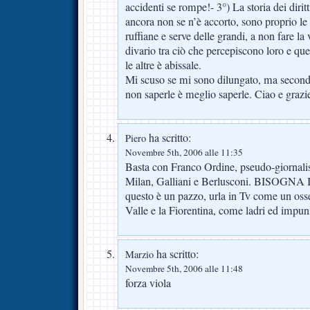
accidenti se rompe!- 3°) La storia dei diritt
ancora non se n’è accorto, sono proprio le
ruffiane e serve delle grandi, a non fare la
divario tra ciò che percepiscono loro e que
le altre è abissale.
Mi scuso se mi sono dilungato, ma secondo
non saperle è meglio saperle. Ciao e grazi
ha scritto:
Piero
Novembre 5th, 2006 alle 11:35
Basta con Franco Ordine, pseudo-giornalis
Milan, Galliani e Berlusconi. BISOGN
questo è un pazzo, urla in Tv come un oss
Valle e la Fiorentina, come ladri ed impunit
ha scritto:
Marzio
Novembre 5th, 2006 alle 11:48
forza viola