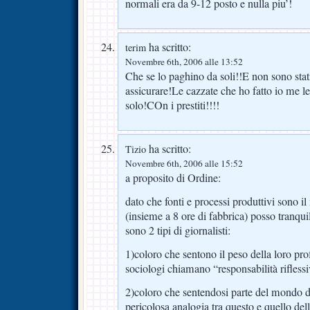
normali era da 9-12 posto e nulla piu’!
ha scritto:
terim
Novembre 6th, 2006 alle 13:52
Che se lo paghino da soli!!E non sono stati
assicurare!Le cazzate che ho fatto io me 
solo!COn i prestiti!!!!
ha scritto:
Tizio
Novembre 6th, 2006 alle 15:52
a proposito di Ordine:
dato che fonti e processi produttivi sono i
(insieme a 8 ore di fabbrica) posso tranqu
sono 2 tipi di giornalisti:
1)coloro che sentono il peso della loro pro
sociologi chiamano “responsabilità riflessi
2)coloro che sentendosi parte del mondo 
pericolosa analogia tra questo e quello de