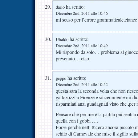
ha scritto:
dario
Dicembre 2nd, 2011 alle 10:46
mi scuso per l’errore grammaticale,ciance 
ha scritto:
Ubaldo
Dicembre 2nd, 2011 alle 10:49
Mi rispondo da solo… problema al ginocc
prevenuto… ciao!
ha scritto:
geppo
Dicembre 2nd, 2011 alle 10:52
questa sara la seconda volta che non riesco
gallozozzi a Firenze e sinceramente mi di
risparmiati,anzi guadagnati visto che ,per 
Pensare che per me è la partita più sentita d
quella con i gobbi ….
Forse perchè nell’ 82 ero ancora piccolo 
schifo di Carnevale che mise il sigillo sull