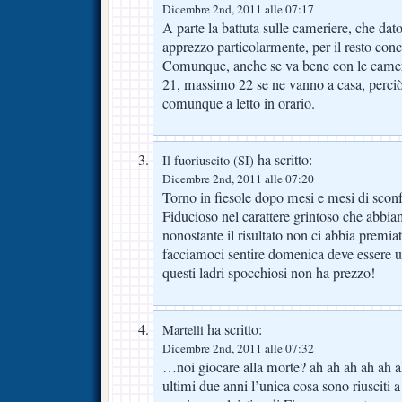
Dicembre 2nd, 2011 alle 07:17
A parte la battuta sulle cameriere, che dat
apprezzo particolarmente, per il resto conc
Comunque, anche se va bene con le camerie
21, massimo 22 se ne vanno a casa, perciò 
comunque a letto in orario.
ha scritto:
Il fuoriuscito (SI)
Dicembre 2nd, 2011 alle 07:20
Torno in fiesole dopo mesi e mesi di sconfo
Fiducioso nel carattere grintoso che abbia
nonostante il risultato non ci abbia premia
facciamoci sentire domenica deve essere u
questi ladri spocchiosi non ha prezzo!
ha scritto:
Martelli
Dicembre 2nd, 2011 alle 07:32
…noi giocare alla morte? ah ah ah ah a
ultimi due anni l’unica cosa sono riusciti a