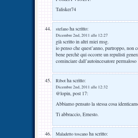
Talisker74
ha scritto:
stefano
Dicembre 2nd, 2011 alle 12:27
già scritto in altri miei msg.
io penso che quest’anno, purtroppo, non ce
bene perchè qui occorre un repulisti gener
cominciare dall’autoincesatore permaloso
ha scritto:
Ribot
Dicembre 2nd, 2011 alle 12:32
@lopin, post 17:
Abbiamo pensato la stessa cosa identicam
Ti abbraccio, Ernesto.
ha scritto:
Maladetto toscano