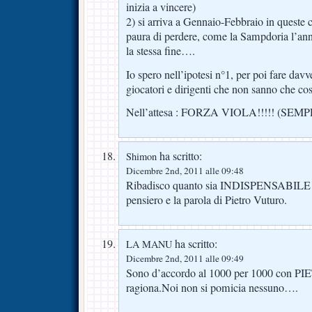
inizia a vincere)
2) si arriva a Gennaio-Febbraio in queste c
paura di perdere, come la Sampdoria l’anno
la stessa fine….
Io spero nell’ipotesi n°1, per poi fare davv
giocatori e dirigenti che non sanno che cosa
Nell’attesa : FORZA VIOLA!!!!! (S
ha scritto:
Shimon
Dicembre 2nd, 2011 alle 09:48
Ribadisco quanto sia INDISPENSABILE 
pensiero e la parola di Pietro Vuturo.
ha scritto:
LA MANU
Dicembre 2nd, 2011 alle 09:49
Sono d’accordo al 1000 per 1000 con 
ragiona.Noi non si pomicia nessuno….