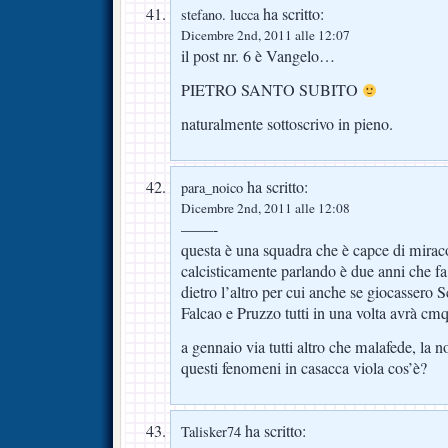
ha scritto:
stefano. lucca
Dicembre 2nd, 2011 alle 12:07
il post nr. 6 è Vangelo…
PIETRO SANTO SUBITO
naturalmente sottoscrivo in pieno.
ha scritto:
para_noico
Dicembre 2nd, 2011 alle 12:08
——-
questa è una squadra che è capce di miracol
calcisticamente parlando è due anni che fa
dietro l’altro per cui anche se giocassero S
Falcao e Pruzzo tutti in una volta avrà cmq 
a gennaio via tutti altro che malafede, la no
questi fenomeni in casacca viola cos’è?
ha scritto:
Talisker74