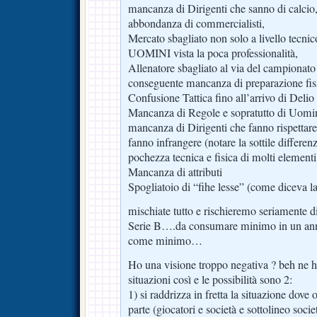
mancanza di Dirigenti che sanno di calcio
abbondanza di commercialisti,
Mercato sbagliato non solo a livello tecnic
UOMINI vista la poca professionalità,
Allenatore sbagliato al via del campionato
conseguente mancanza di preparazione fis
Confusione Tattica fino all’arrivo di Delio
Mancanza di Regole e sopratutto di Uomini
mancanza di Dirigenti che fanno rispettare
fanno infrangere (notare la sottile differen
pochezza tecnica e fisica di molti elementi
Mancanza di attributi
Spogliatoio di “fihe lesse” (come diceva l
mischiate tutto e rischieremo seriamente di
Serie B….da consumare minimo in un ann
come minimo…
Ho una visione troppo negativa ? beh ne h
situazioni così e le possibilità sono 2:
1) si raddrizza in fretta la situazione dove
parte (giocatori e società e sottolineo socie