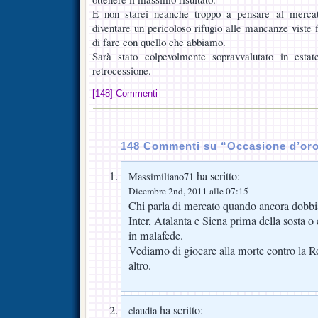
E non starei neanche troppo a pensare al mercat
diventare un pericoloso rifugio alle mancanze viste 
di fare con quello che abbiamo.
Sarà stato colpevolmente sopravvalutato in est
retrocessione.
[148] Commenti
148 Commenti su “Occasione d’or
ha scritto:
Massimiliano71
Dicembre 2nd, 2011 alle 07:15
Chi parla di mercato quando ancora dobb
Inter, Atalanta e Siena prima della sosta o
in malafede.
Vediamo di giocare alla morte contro la
altro.
ha scritto:
claudia