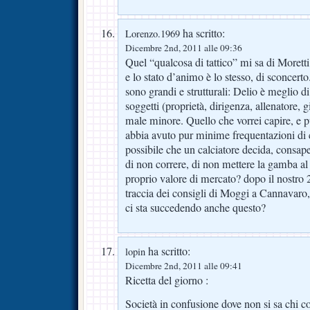
ha scritto:
Lorenzo.1969
Dicembre 2nd, 2011 alle 09:36
Quel “qualcosa di tattico” mi sa di Moretti:
e lo stato d’animo è lo stesso, di sconcerto
sono grandi e strutturali: Delio è meglio di
soggetti (proprietà, dirigenza, allenatore, gi
male minore. Quello che vorrei capire, e 
abbia avuto pur minime frequentazioni di ca
possibile che un calciatore decida, consap
di non correre, di non mettere la gamba al 
proprio valore di mercato? dopo il nostro
traccia dei consigli di Moggi a Cannavaro,
ci sta succedendo anche questo?
ha scritto:
lopin
Dicembre 2nd, 2011 alle 09:41
Ricetta del giorno :
Società in confusione dove non si sa chi 