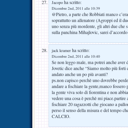
ha scritto:
Jacopo
Dicembre 2nd, 2011 alle 10:39
@Pietro, a parte che Robbiati manco c’era
soprattutto un allenatore (Agroppi ed il d
uno senza più mordente, gli altri due che 
sulla panchina Mihajlovic, sarei d’accord
ha scritto:
jack kramer
Dicembre 2nd, 2011 alle 10:40
Se non leggo male, ma potrei anche aver di
Jovetic dice anche “Siamo molto più forti d
andato anche un po più avanti?
ps.non capisco perchè uno dovrebbe perde
andare a fischiare la gente,manco fossero 
la gente viva solo di fiorentina e non abbia 
vedere una cosa è perchè mi piace.partire 
fischiare 20 ragazzotti che giocano a pallo
perso il senso della misura e del tempo c
CALCIO.