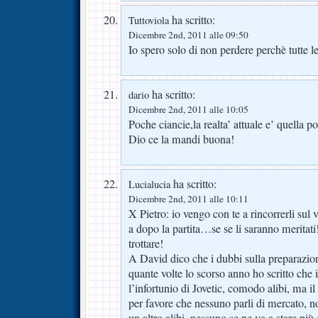
ha scritto:
Tuttoviola
Dicembre 2nd, 2011 alle 09:50
Io spero solo di non perdere perchè tutte 
ha scritto:
dario
Dicembre 2nd, 2011 alle 10:05
Poche ciancie,la realta’ attuale e’ quella p
Dio ce la mandi buona!
ha scritto:
Lucialucia
Dicembre 2nd, 2011 alle 10:11
X Pietro: io vengo con te a rincorrerli sul vi
a dopo la partita…se se li saranno meritat
trottare!
A David dico che i dubbi sulla preparazione
quante volte lo scorso anno ho scritto che
l’infortunio di Jovetic, comodo alibi, ma il 
per favore che nessuno parli di mercato, no