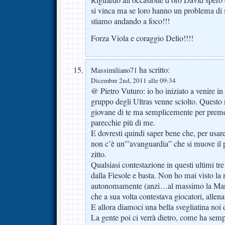
si vinca ma se loro hanno un problema di 
stiamo andando a foco!!!
Forza Viola e coraggio Delio!!!!
ha scritto:
Massimiliano71
Dicembre 2nd, 2011 alle 09:34
@ Pietro Vuturo: io ho iniziato a venire in 
gruppo degli Ultras venne sciolto. Questo 
giovane di te ma semplicemente per premet
parecchie più di me.
E dovresti quindi saper bene che, per usare
non c’è un'”avanguardia” che si muove il 
zitto.
Qualsiasi contestazione in questi ultimi tr
dalla Fiesole e basta. Non ho mai visto la
autonomamente (anzi…al massimo la Marat
che a sua volta contestava giocatori, allena
E allora diamoci una bella svegliatina noi 
La gente poi ci verrà dietro, come ha semp