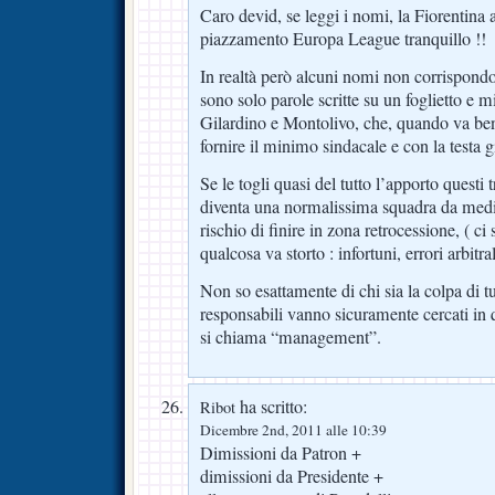
Caro devid, se leggi i nomi, la Fiorentina
piazzamento Europa League tranquillo !!
In realtà però alcuni nomi non corrispondo
sono solo parole scritte su un foglietto e m
Gilardino e Montolivo, che, quando va be
fornire il minimo sindacale e con la testa g
Se le togli quasi del tutto l’apporto questi 
diventa una normalissima squadra da medio
rischio di finire in zona retrocessione, ( ci
qualcosa va storto : infortuni, errori arbitral
Non so esattamente di chi sia la colpa di t
responsabili vanno sicuramente cercati in q
si chiama “management”.
ha scritto:
Ribot
Dicembre 2nd, 2011 alle 10:39
Dimissioni da Patron +
dimissioni da Presidente +