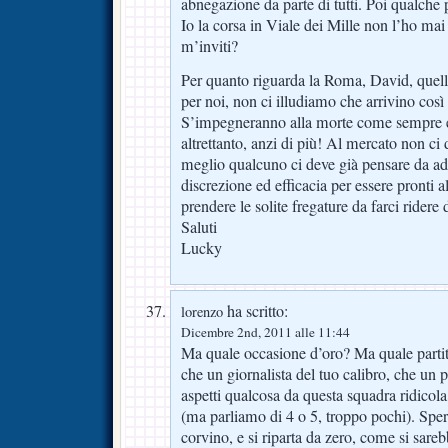
abnegazione da parte di tutti. Poi qualche 
Io la corsa in Viale dei Mille non l’ho mai 
m’inviti?
Per quanto riguarda la Roma, David, quell
per noi, non ci illudiamo che arrivino cos
S’impegneranno alla morte come sempre 
altrettanto, anzi di più! Al mercato non c
meglio qualcuno ci deve già pensare da a
discrezione ed efficacia per essere pronti
prendere le solite fregature da farci ridere 
Saluti
Lucky
ha scritto:
lorenzo
Dicembre 2nd, 2011 alle 11:44
Ma quale occasione d’oro? Ma quale parti
che un giornalista del tuo calibro, che un p
aspetti qualcosa da questa squadra ridicola
(ma parliamo di 4 o 5, troppo pochi). Sp
corvino, e si riparta da zero, come si sare