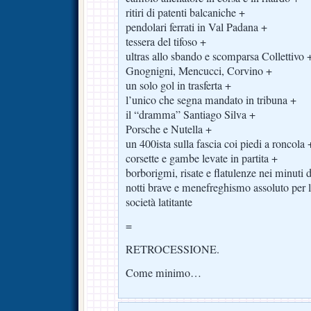
ritiri di patenti balcaniche +
pendolari ferrati in Val Padana +
tessera del tifoso +
ultras allo sbando e scomparsa Collettivo 
Gnognigni, Mencucci, Corvino +
un solo gol in trasferta +
l’unico che segna mandato in tribuna +
il “dramma” Santiago Silva +
Porsche e Nutella +
un 400ista sulla fascia coi piedi a roncola 
corsette e gambe levate in partita +
borborigmi, risate e flatulenze nei minuti
notti brave e menefreghismo assoluto per 
società latitante
=
RETROCESSIONE.
Come minimo…