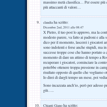
massimo metà classifica… Per essere più 
più attaccanti di valore…
ha scritto:
claudia
Dicembre 2nd, 2011 alle 08:47
X Pietro, il tuo post lo approvo, ma la con
modesto parere, va fatto ai padroni e alla 
dico per il momento, lascerei i giocatori an
sono indolenti e forse anche stupidi, ma in
successe troppe cose che hanno portato a q
momento di dare un attimo di tempo a Ross
recuperare i giocatori, cominciare la cont
potrebbe ottenere troppa pressione in cam
risultato opposto di quello che vogliamo ot
Io direi di dargli tempo un mese, poi ved
Sono incazzata anch’io, però per adesso pr
giù…..
ha scritto:
Chianti Giano