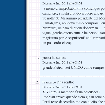
Dicembre 2nd, 2011 alle 08:54
‘a meno di improbabili (ma comunque poss
cameriere, i nostri eroi dovrebbero andare
tre notti’ Se Massimino presidente del Me
l’amalgama, noi dovremmo comprare i cuo
bromuro’, un paio di buoni doberman … ma
vigile (perchè quello attuale ha perso il tari
magistrato per le ‘espulsioni’ ed il rimpatr
un po’ sordo-cieco).
ha scritto:
pressa
Dicembre 2nd, 2011 alle 08:54
grande Pietro…sei UNICO come sempre
ha scritto:
Francesco F
Dicembre 2nd, 2011 alle 09:08
X Vuturo:la memoria fa’un po’cilecca?
Robbiati arrivo’ quando s’era già in serie 
Per il resto daccordissimo con quello che d