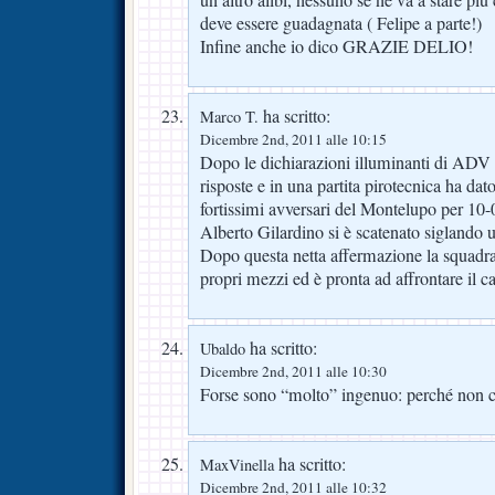
un altro alibi, nessuno se ne va a stare pi
deve essere guadagnata ( Felipe a parte!)
Infine anche io dico GRAZIE DELIO!
ha scritto:
Marco T.
Dicembre 2nd, 2011 alle 10:15
Dopo le dichiarazioni illuminanti di ADV 
risposte e in una partita pirotecnica ha dat
fortissimi avversari del Montelupo per 10
Alberto Gilardino si è scatenato siglando u
Dopo questa netta affermazione la squadra 
propri mezzi ed è pronta ad affrontare il 
ha scritto:
Ubaldo
Dicembre 2nd, 2011 alle 10:30
Forse sono “molto” ingenuo: perché non c’
ha scritto:
MaxVinella
Dicembre 2nd, 2011 alle 10:32