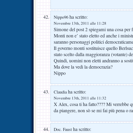
ha scritto:
Nippo96
Novembre 13th, 2011 alle 11:28
Simone del post 2 spiegami una cosa per f
Monti non e’ stato eletto ed anche i minist
saranno personaggi politici democraticamen
Il governo monti sostituisce quello Berlsu
stato scelto dalla maggioranza (votante) deg
Quindi, uomini non eletti andranno a sostit
Ma dove la vedi la democrazia?
Nippo
ha scritto:
Claudia
Novembre 13th, 2011 alle 11:32
X Alex, cosa ti ha fatto???? Mi verrebbe qu
da piangere, non sò se mi fai più pena o r
ha scritto:
Doc. Faust