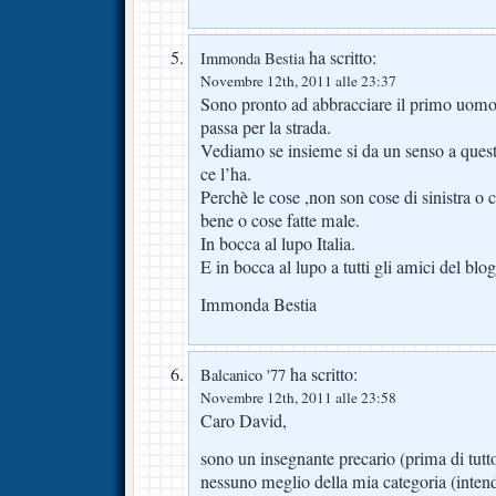
ha scritto:
Immonda Bestia
Novembre 12th, 2011 alle 23:37
Sono pronto ad abbracciare il primo uomo 
passa per la strada.
Vediamo se insieme si da un senso a quest
ce l’ha.
Perchè le cose ,non son cose di sinistra o c
bene o cose fatte male.
In bocca al lupo Italia.
E in bocca al lupo a tutti gli amici del blog
Immonda Bestia
ha scritto:
Balcanico '77
Novembre 12th, 2011 alle 23:58
Caro David,
sono un insegnante precario (prima di tutto
nessuno meglio della mia categoria (intend