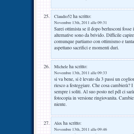
ha scritto:
Claudio52
Novembre 13th, 2011 alle 09:31
Sarei ottimista se il dopo berlusconi foss
alternative sono da brivido. Difficile capire
comunque partiamo con ottimismo e tanta
aspettano sacrifici e momenti duri.
ha scritto:
Michele
Novembre 13th, 2011 alle 09:33
si va bene, si è levato da 3 passi un cogl
riesco a festeggiare. Che cosa cambierà? I
sempre i soliti. Al suo posto nel pdl ci sar
fotocopia in versione ringiovanita. Cambie
niente.
ha scritto:
Alex
Novembre 13th, 2011 alle 09:46