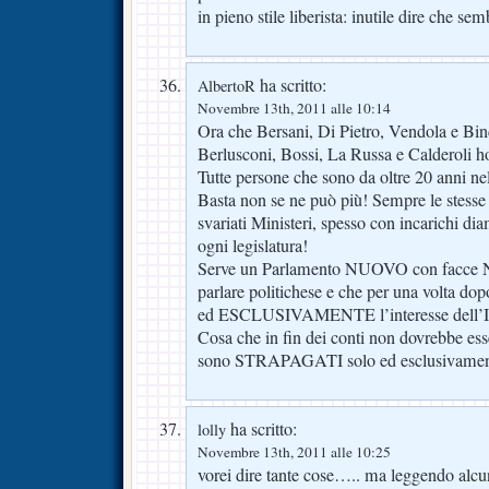
in pieno stile liberista: inutile dire che s
ha scritto:
AlbertoR
Novembre 13th, 2011 alle 10:14
Ora che Bersani, Di Pietro, Vendola e Bin
Berlusconi, Bossi, La Russa e Calderoli h
Tutte persone che sono da oltre 20 anni nell
Basta non se ne può più! Sempre le stesse 
svariati Ministeri, spesso con incarichi d
ogni legislatura!
Serve un Parlamento NUOVO con facce 
parlare politichese e che per una volta d
ed ESCLUSIVAMENTE l’interesse dell’I
Cosa che in fin dei conti non dovrebbe es
sono STRAPAGATI solo ed esclusivamente
ha scritto:
lolly
Novembre 13th, 2011 alle 10:25
vorei dire tante cose….. ma leggendo alcu