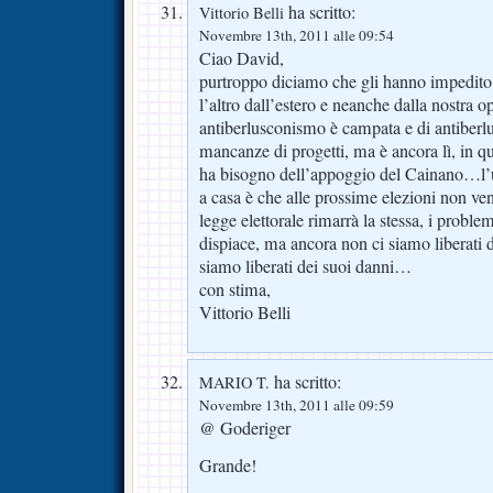
ha scritto:
Vittorio Belli
Novembre 13th, 2011 alle 09:54
Ciao David,
purtroppo diciamo che gli hanno impedito di
l’altro dall’estero e neanche dalla nostra 
antiberlusconismo è campata e di antiberl
mancanze di progetti, ma è ancora lì, in 
ha bisogno dell’appoggio del Cainano…l
a casa è che alle prossime elezioni non ve
legge elettorale rimarrà la stessa, i probl
dispiace, ma ancora non ci siamo liberati d
siamo liberati dei suoi danni…
con stima,
Vittorio Belli
ha scritto:
MARIO T.
Novembre 13th, 2011 alle 09:59
@ Goderiger
Grande!