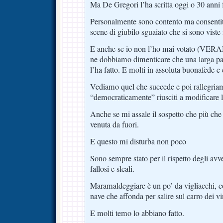
Ma De Gregori l’ha scritta oggi o 30 anni 
Personalmente sono contento ma consentit
scene di giubilo sguaiato che si sono viste
E anche se io non l’ho mai votato (VE
ne dobbiamo dimenticare che una larga par
l’ha fatto. E molti in assoluta buonafede e
Vediamo quel che succede e poi rallegriam
“democraticamente” riusciti a modificare l
Anche se mi assale il sospetto che più che d
venuta da fuori.
E questo mi disturba non poco
Sono sempre stato per il rispetto degli avve
fallosi e sleali.
Maramaldeggiare è un po’ da vigliacchi, c
nave che affonda per salire sul carro dei vi
E molti temo lo abbiano fatto.