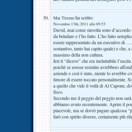
ha scritto:
Mar Tirreno
Novembre 13th, 2011 alle 09:53
David, mai come stavolta sono d’accordo c
da brindare e l’ho fatto. L’ho fatto sempli
essere rappresentato da un esecutivo di ….. 
sostantivo, tanto hai capito quale) e che, a
massimo della non cultura.
Ieri ti “dicevo” che era ineluttabile l’uscit
poichè se avesse resistito avrebbero affond
aziende e così è stato, niente lo avrebbe c
timore di essere toccato personalmente. Si 
a quello che vide il voilà di Al Capone, dov
fisco.
Secondo me il peggio del peggio non sarà
abbiamo avuto recentemente. Aprire il por
piacevole, ma se dovrò pagare qualcosa “p
farò con spirito diverso, certamente più ril