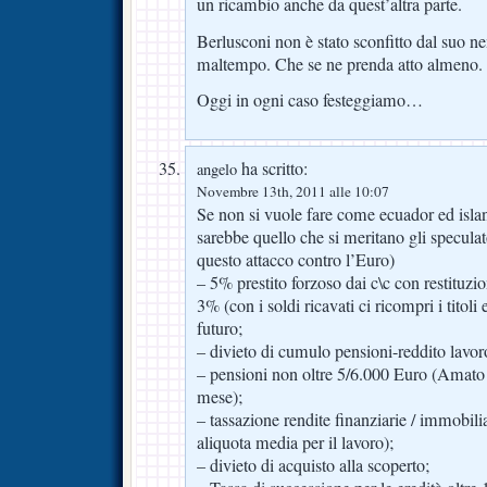
un ricambio anche da quest’altra parte.
Berlusconi non è stato sconfitto dal suo ne
maltempo. Che se ne prenda atto almeno.
Oggi in ogni caso festeggiamo…
ha scritto:
angelo
Novembre 13th, 2011 alle 10:07
Se non si vuole fare come ecuador ed isl
sarebbe quello che si meritano gli specula
questo attacco contro l’Euro)
– 5% prestito forzoso dai c\c con restituzi
3% (con i soldi ricavati ci ricompri i titoli 
futuro;
– divieto di cumulo pensioni-reddito lavor
– pensioni non oltre 5/6.000 Euro (Amato
mese);
– tassazione rendite finanziarie / immobi
aliquota media per il lavoro);
– divieto di acquisto alla scoperto;