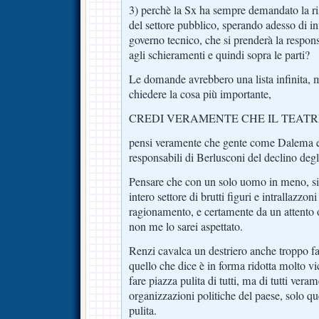
3) perchè la Sx ha sempre demandato la ris
del settore pubblico, sperando adesso di in
governo tecnico, che si prenderà la respons
agli schieramenti e quindi sopra le parti?
Le domande avrebbero una lista infinita, 
chiedere la cosa più importante,
CREDI VERAMENTE CHE IL TEATRI
pensi veramente che gente come Dalema e
responsabili di Berlusconi del declino degl
Pensare che con un solo uomo in meno, si 
intero settore di brutti figuri e intrallazzo
ragionamento, e certamente da un attento o
non me lo sarei aspettato.
Renzi cavalca un destriero anche troppo fa
quello che dice è in forma ridotta molto vi
fare piazza pulita di tutti, ma di tutti veram
organizzazioni politiche del paese, solo qu
pulita.