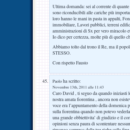
Ultima domanda: sei al corrente di quante 
sono riconducibili alle cariche più importa
loro hanno le mani in pasta in appalti, Fon
immobiliare, Lavori pubblici, terreni edific
amministrazioni di Sx per vero miracolo e
Io dico per certezza, molte più di quello 
Abbiamo tolto dal trono il Re, ma il po
STESSO.
Con rispetto Fausto
ha scritto:
Paolo
Novembre 13th, 2011 alle 11:43
Caro David , ti seguo da quando iniziasti 
nostra amata fiorentina , ancora non esisteva
voce era l’appuntamento della domenica po
sulla fiorentina quando non potevo vederla 
una grande obbiettivita’ di giudizio e il co
opinioni senza paura di scontentare nessun
rimango sorpreso dalle tue righe sulla fine