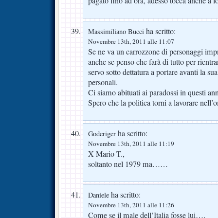
pagato fino ad ora, adesso tocca anche a l
ha scritto:
Massimiliano Bucci
Novembre 13th, 2011 alle 11:07
Se ne va un carrozzone di personaggi impro
anche se penso che farà di tutto per rientr
servo sotto dettatura a portare avanti la sua
personali.
Ci siamo abituati ai paradossi in questi an
Spero che la politica torni a lavorare nell’
ha scritto:
Goderiger
Novembre 13th, 2011 alle 11:19
X Mario T.,
soltanto nel 1979 ma……
ha scritto:
Daniele
Novembre 13th, 2011 alle 11:26
Come se il male dell’Italia fosse lui….