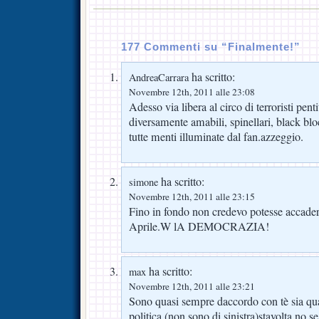
177 Commenti su “Finalmente!”
ha scritto:
AndreaCarrara
Novembre 12th, 2011 alle 23:08
Adesso via libera al circo di terroristi pentit
diversamente amabili, spinellari, black bl
tutte menti illuminate dal fan.azzeggio.
ha scritto:
simone
Novembre 12th, 2011 alle 23:15
Fino in fondo non credevo potesse accade
Aprile.W lA DEMOCRAZIA!
ha scritto:
max
Novembre 12th, 2011 alle 23:21
Sono quasi sempre daccordo con tè sia quan
politica (non sono di sinistra)stavolta no