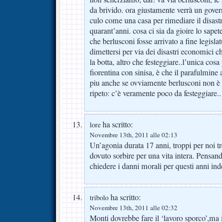
da brivido. ora giustamente verrà un gover
culo come una casa per rimediare il disas
quarant’anni. cosa ci sia da gioire lo sapete
che berlusconi fosse arrivato a fine legisla
dimettersi per via dei disastri economici ch
la botta, altro che festeggiare..l’unica cos
fiorentina con sinisa, è che il parafulmine 
piu anche se ovviamente berlusconi non è 
ripeto: c’è veramente poco da festeggiare..
ha scritto:
lore
Novembre 13th, 2011 alle 02:13
Un’agonia durata 17 anni, troppi per noi t
dovuto sorbire per una vita intera. Pensa
chiedere i danni morali per questi anni i
ha scritto:
tribolo
Novembre 13th, 2011 alle 02:32
Monti dovrebbe fare il ‘lavoro sporco’,ma il