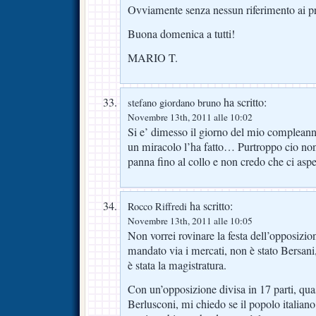
Ovviamente senza nessun riferimento ai pr
Buona domenica a tutti!
MARIO T.
ha scritto:
stefano giordano bruno
Novembre 13th, 2011 alle 10:02
Si e’ dimesso il giorno del mio complea
un miracolo l’ha fatto… Purtroppo cio non
panna fino al collo e non credo che ci aspe
ha scritto:
Rocco Riffredi
Novembre 13th, 2011 alle 10:05
Non vorrei rovinare la festa dell’opposizi
mandato via i mercati, non è stato Bersani,
è stata la magistratura.
Con un’opposizione divisa in 17 parti, qua
Berlusconi, mi chiedo se il popolo italiano