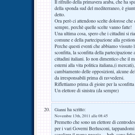
Il rifrullo della primavera araba, che ha spa
della sponda sud del mediterraneo, è giunt
detto.
Ora però ci attendono scelte dolorose che
sempre, perchè quelle scelte vanno fatte!
Una ultima cosa, spero che i cittadini si r
comune e della partecipazione alla gestione
Perche questi eventi che abbiamo vissuto l
sconfitta, la sconfitta della partecipazione a
cittadini italiani. Io non dimentico che il m
esterni alla vita politica italiana,(i mercati
cambiamento delle opposizioni, alcune del
da irresponsabili prima di ravvedersi.
Riflettiamo prima di gioire per la sconfitta 
Un elettore di sinistra (da sempre)
ha scritto:
Gianni
Novembre 13th, 2011 alle 08:45
Premetto che sono un elettore di centrodes
per i vari Governi Berlusconi, tappandomi 
scegliere il meno peggio… beh, sono felice 