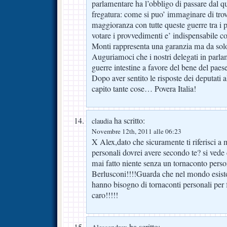
parlamentare ha l’obbligo di passare dal q
fregatura: come si puo’ immaginare di tro
maggioranza con tutte queste guerre tra i 
votare i provvedimenti e’ indispensabile 
Monti rappresenta una garanzia ma da solo
Auguriamoci che i nostri delegati in parl
guerre intestine a favore del bene del paes
Dopo aver sentito le risposte dei deputati
capito tante cose… Povera Italia!
ha scritto:
claudia
Novembre 12th, 2011 alle 06:23
X Alex,dato che sicuramente ti riferisci a 
personali dovrei avere secondo te? si vede 
mai fatto niente senza un tornaconto per
Berlusconi!!!!Guarda che nel mondo esis
hanno bisogno di tornaconti personali per 
caro!!!!!