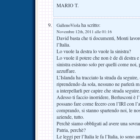
MARIO T.
ha scritto:
GallenoViola
Novembre 12th, 2011 alle 01:16
David basta che ti documenti, Monti lavor
l’Italia.
Lo vuole la destra lo vuole la sinistra?
Lo vuole il potere che non è de di destra e n
sinistra esistono solo per quelli come noi, 
azzuffare.
L’Islanda ha tracciato la strada da seguire, 
riprendendo da sola, nessuno ne parlerà m
a interpellarli per capire che strada seguire
Adesso ti faccio inorridere, Berlusconi è l
possano fare come fecero con l’IRI con l’a
comprando, si stanno spartendo noi, le nost
aziende, tutto.
Perchè siamo obbligati ad avere una sovrani
Patria, perchè?
Le leggi per l’Italia le fa l’Italia, io sono 