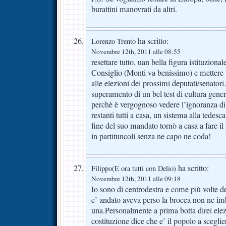
burattini manovrati da altri.
ha scritto:
Lorenzo Trento
Novembre 12th, 2011 alle 08:55
resettare tutto, uan bella figura istituziona
Consiglio (Monti va benissimo) e mettere 
alle elezioni dei prossimi deputati/senatori
superamento di un bel test di cultura gene
perchè è vergognoso vedere l’ignoranza di 
restanti tutti a casa, un sistema alla tedes
fine del suo mandato tornò a casa a fare il 
in partituncoli senza ne capo ne coda!
ha scritto:
Filippo(E ora tutti con Delio)
Novembre 12th, 2011 alle 09:18
Io sono di centrodestra e come più volte de
e’ andato aveva perso la brocca non ne i
una.Personalmente a prima botta direi elezi
costituzione dice che e’ il popolo a sceglie