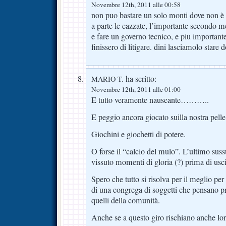
Novembre 12th, 2011 alle 00:58
non puo bastare un solo monti dove non è r
a parte le cazzate, l’importante secondo m
e fare un governo tecnico, e piu important
finissero di litigare. dini lasciamolo stare d
ha scritto:
MARIO T.
Novembre 12th, 2011 alle 01:00
E tutto veramente nauseante………..
E peggio ancora giocato suilla nostra pelle
Giochini e giochetti di potere.
O forse il “calcio del mulo”. L’ultimo suss
vissuto momenti di gloria (?) prima di usci
Spero che tutto si risolva per il meglio per 
di una congrega di soggetti che pensano pr
quelli della comunità.
Anche se a questo giro rischiano anche lor