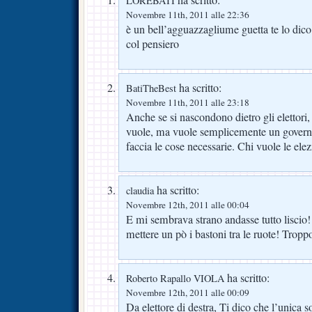
LOREBATI
Novembre 11th, 2011 alle 22:36
è un bell’agguazzagliume guetta te lo dico
col pensiero
ha scritto:
BatiTheBest
Novembre 11th, 2011 alle 23:18
Anche se si nascondono dietro gli elettori, 
vuole, ma vuole semplicemente un govern
faccia le cose necessarie. Chi vuole le elez
ha scritto:
claudia
Novembre 12th, 2011 alle 00:04
E mi sembrava strano andasse tutto liscio
mettere un pò i bastoni tra le ruote! Tropp
ha scritto:
Roberto Rapallo VIOLA
Novembre 12th, 2011 alle 00:09
Da elettore di destra, Ti dico che l’unica 