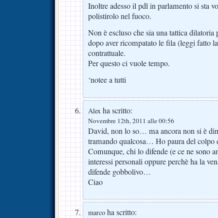
Inoltre adesso il pdl in parlamento si sta v
polistirolo nel fuoco.
Non è escluso che sia una tattica dilatoria p
dopo aver ricompatato le fila (leggi fatto l
contrattuale.
Per questo ci vuole tempo.
‘notee a tutti
ha scritto:
Alex
Novembre 12th, 2011 alle 00:56
David, non lo so… ma ancora non si è dim
tramando qualcosa… Ho paura del colpo d
Comunque, chi lo difende (e ce ne sono an
interessi personali oppure perchè ha la ve
difende gobbolivo…
Ciao
ha scritto:
marco