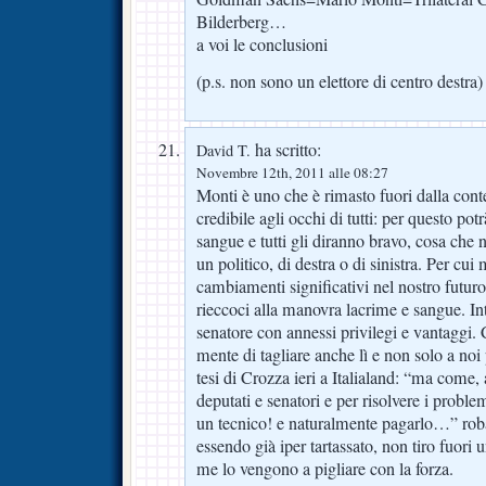
Bilderberg…
a voi le conclusioni
(p.s. non sono un elettore di centro destra)
ha scritto:
David T.
Novembre 12th, 2011 alle 08:27
Monti è uno che è rimasto fuori dalla conte
credibile agli occhi di tutti: per questo pot
sangue e tutti gli diranno bravo, cosa che
un politico, di destra o di sinistra. Per cui
cambiamenti significativi nel nostro futu
rieccoci alla manovra lacrime e sangue. In
senatore con annessi privilegi e vantaggi.
mente di tagliare anche lì e non solo a noi 
tesi di Crozza ieri a Italialand: “ma come
deputati e senatori e per risolvere i probl
un tecnico! e naturalmente pagarlo…” ro
essendo già iper tartassato, non tiro fuori 
me lo vengono a pigliare con la forza.