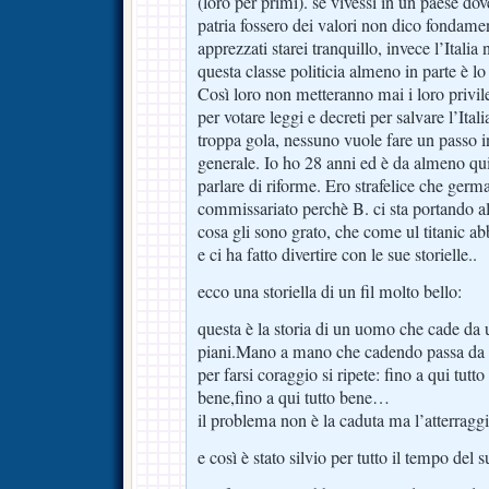
(loro per primi). se vivessi in un paese dov
patria fossero dei valori non dico fondam
apprezzati starei tranquillo, invece l’Italia
questa classe politicia almeno in parte è l
Così loro non metteranno mai i loro privile
per votare leggi e decreti per salvare l’Ital
troppa gola, nessuno vuole fare un passo in
generale. Io ho 28 anni ed è da almeno qu
parlare di riforme. Ero strafelice che germa
commissariato perchè B. ci sta portando a
cosa gli sono grato, che come ul titanic a
e ci ha fatto divertire con le sue storielle..
ecco una storiella di un fil molto bello:
questa è la storia di un uomo che cade da 
piani.Mano a mano che cadendo passa da un 
per farsi coraggio si ripete: fino a qui tutto
bene,fino a qui tutto bene…
il problema non è la caduta ma l’atterraggi
e così è stato silvio per tutto il tempo del 