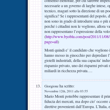
consenso elettorale, per cui sarebbe impera
necessarie a un governo di larghe intese, 
tecnico, magari sotto la direzione di un po
significa? Se i rappresentanti del popolo, 
non sono in grado di introdurre una o più 
perché i cittadini non le vogliono, allora 
non rappresentano l’espressione della volo
(
http://www.byoblu.com/post/2011/11/08/
page=all
)
Monti quindi e’ il candidato che vogliono 
hanno messo in ginocchio per depredare l’I
gioielli industriali, della sua capacita’ indu
rispamio privato, uno dei risparmi privati
miliardi in ricchezza privata….
ha scritto:
Giorgione
Novembre 12th, 2011 alle 03:55
Mario Monti potrebbe rappresentare il prim
fiducia dei mercati, ma dopo cio’ occorre 
direttive provenienti dall’Europa. L’Italia