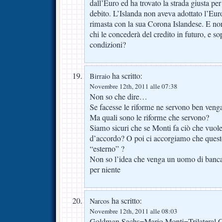
dall’Euro ed ha trovato la strada giusta per 
debito. L’Islanda non aveva adottato l’E
rimasta con la sua Corona Islandese. E non
chi le concederà del credito in futuro, e sop
condizioni?
ha scritto:
Birraio
Novembre 12th, 2011 alle 07:38
Non so che dire…
Se facesse le riforme ne servono ben veng
Ma quali sono le riforme che servono?
Siamo sicuri che se Monti fa ciò che vuole
d’accordo? O poi ci accorgiamo che quest
“esterno” ?
Non so l’idea che venga un uomo di banca
per niente
ha scritto:
Narcos
Novembre 12th, 2011 alle 08:03
Goldman Sachs=Mario Monti=Trilateral