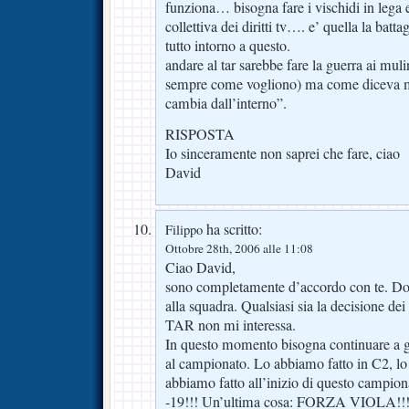
funziona… bisogna fare i vischidi in lega e
collettiva dei diritti tv…. e’ quella la batt
tutto intorno a questo.
andare al tar sarebbe fare la guerra ai muli
sempre come vogliono) ma come diceva mi
cambia dall’interno”.
RISPOSTA
Io sinceramente non saprei che fare, ciao
David
ha scritto:
Filippo
Ottobre 28th, 2006 alle 11:08
Ciao David,
sono completamente d’accordo con te. Dob
alla squadra. Qualsiasi sia la decisione dei
TAR non mi interessa.
In questo momento bisogna continuare a g
al campionato. Lo abbiamo fatto in C2, lo
abbiamo fatto all’inizio di questo campiona
-19!!! Un’ultima cosa: FORZA VIOLA!!!!