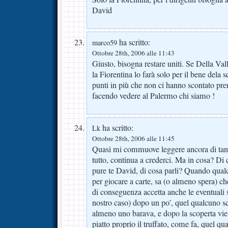
David
ha scritto:
marco59
Ottobre 28th, 2006 alle 11:43
Giusto, bisogna restare uniti. Se Della Va
la Fiorentina lo farà solo per il bene dela sq
punti in più che non ci hanno scontato pr
facendo vedere al Palermo chi siamo !
ha scritto:
Lk
Ottobre 28th, 2006 alle 11:45
Quasi mi commuove leggere ancora di tant
tutto, continua a crederci. Ma in cosa? Di 
pure te David, di cosa parli? Quando qualc
per giocare a carte, sa (o almeno spera) ch
di conseguenza accetta anche le eventuali 
nostro caso) dopo un po’, quel qualcuno sc
almeno uno barava, e dopo la scoperta vie
piatto proprio il truffato, come fa, quel qu