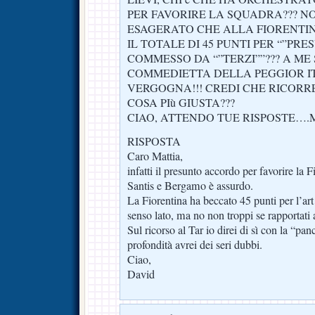
PER FAVORIRE LA SQUADRA??? N
ESAGERATO CHE ALLA FIORENTIN
IL TOTALE DI 45 PUNTI PER “”PRE
COMMESSO DA “”TERZI””??? A M
COMMEDIETTA DELLA PEGGIOR 
VERGOGNA!!! CREDI CHE RICORRE
COSA PIù GIUSTA???
CIAO, ATTENDO TUE RISPOSTE….
RISPOSTA
Caro Mattia,
infatti il presunto accordo per favorire la 
Santis e Bergamo è assurdo.
La Fiorentina ha beccato 45 punti per l’ar
senso lato, ma no non troppi se rapportati 
Sul ricorso al Tar io direi di sì con la “pa
profondità avrei dei seri dubbi.
Ciao,
David