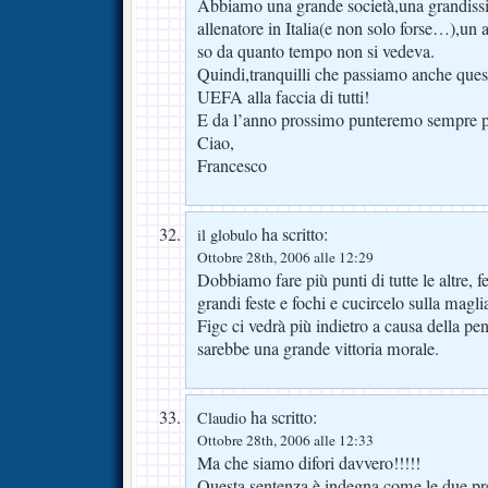
Abbiamo una grande società,una grandissi
allenatore in Italia(e non solo forse…),un 
so da quanto tempo non si vedeva.
Quindi,tranquilli che passiamo anche quest
UEFA alla faccia di tutti!
E da l’anno prossimo punteremo sempre pi
Ciao,
Francesco
ha scritto:
il globulo
Ottobre 28th, 2006 alle 12:29
Dobbiamo fare più punti di tutte le altre, f
grandi feste e fochi e cucircelo sulla magli
Figc ci vedrà più indietro a causa della pe
sarebbe una grande vittoria morale.
ha scritto:
Claudio
Ottobre 28th, 2006 alle 12:33
Ma che siamo difori davvero!!!!!
Questa sentenza è indegna come le due prec