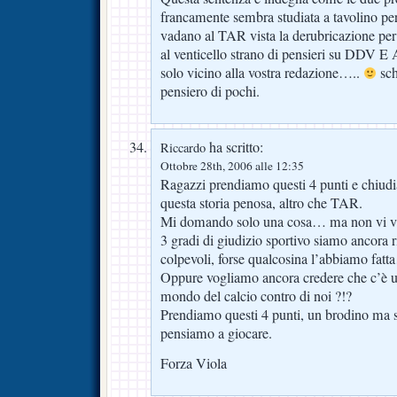
francamente sembra studiata a tavolino per
vadano al TAR vista la derubricazione pe
al venticello strano di pensieri su DDV E
solo vicino alla vostra redazione…..
sch
pensiero di pochi.
ha scritto:
Riccardo
Ottobre 28th, 2006 alle 12:35
Ragazzi prendiamo questi 4 punti e chiudi
questa storia penosa, altro che TAR.
Mi domando solo una cosa… ma non vi vi
3 gradi di giudizio sportivo siamo ancora r
colpevoli, forse qualcosina l’abbiamo fat
Oppure vogliamo ancora credere che c’è u
mondo del calcio contro di noi ?!?
Prendiamo questi 4 punti, un brodino ma 
pensiamo a giocare.
Forza Viola