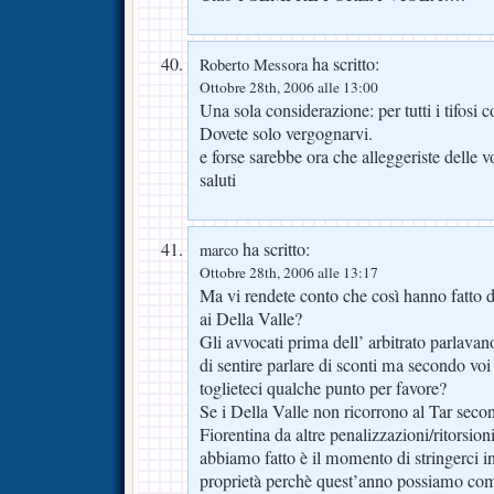
ha scritto:
Roberto Messora
Ottobre 28th, 2006 alle 13:00
Una sola considerazione: per tutti i tifosi
Dovete solo vergognarvi.
e forse sarebbe ora che alleggeriste delle v
saluti
ha scritto:
marco
Ottobre 28th, 2006 alle 13:17
Ma vi rendete conto che così hanno fatto di
ai Della Valle?
Gli avvocati prima dell’ arbitrato parlava
di sentire parlare di sconti ma secondo vo
toglieteci qualche punto per favore?
Se i Della Valle non ricorrono al Tar seco
Fiorentina da altre penalizzazioni/ritorsi
abbiamo fatto è il momento di stringerci in
proprietà perchè quest’anno possiamo co