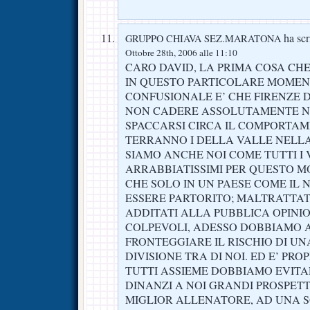
ha scri
GRUPPO CHIAVA SEZ.MARATONA
Ottobre 28th, 2006 alle 11:10
CARO DAVID, LA PRIMA COSA CHE
IN QUESTO PARTICOLARE MOMEN
CONFUSIONALE E’ CHE FIRENZE 
NON CADERE ASSOLUTAMENTE N
SPACCARSI CIRCA IL COMPORTA
TERRANNO I DELLA VALLE NELL
SIAMO ANCHE NOI COME TUTTI I 
ARRABBIATISSIMI PER QUESTO M
CHE SOLO IN UN PAESE COME IL
ESSERE PARTORITO; MALTRATTATI,
ADDITATI ALLA PUBBLICA OPINIO
COLPEVOLI, ADESSO DOBBIAMO 
FRONTEGGIARE IL RISCHIO DI UN
DIVISIONE TRA DI NOI. ED E’ PR
TUTTI ASSIEME DOBBIAMO EVITA
DINANZI A NOI GRANDI PROSPETT
MIGLIOR ALLENATORE, AD UNA 