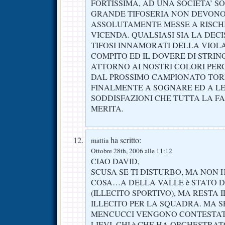
FORTISSIMA, AD UNA SOCIETA’ S
GRANDE TIFOSERIA NON DEVONO
ASSOLUTAMENTE MESSE A RISCH
VICENDA. QUALSIASI SIA LA DECI
TIFOSI INNAMORATI DELLA VIOLA
COMPITO ED IL DOVERE DI STRIN
ATTORNO AI NOSTRI COLORI PERC
DAL PROSSIMO CAMPIONATO TO
FINALMENTE A SOGNARE ED A L
SODDISFAZIONI CHE TUTTA LA FA
MERITA.
ha scritto:
mattia
Ottobre 28th, 2006 alle 11:12
CIAO DAVID,
SCUSA SE TI DISTURBO, MA NON 
COSA…A DELLA VALLE è STATO D
(ILLECITO SPORTIVO), MA RESTA 
ILLECITO PER LA SQUADRA. MA SE
MENCUCCI VENGONO CONTESTAT
LIEVI, CHI è CHE HA ORCHESTRA