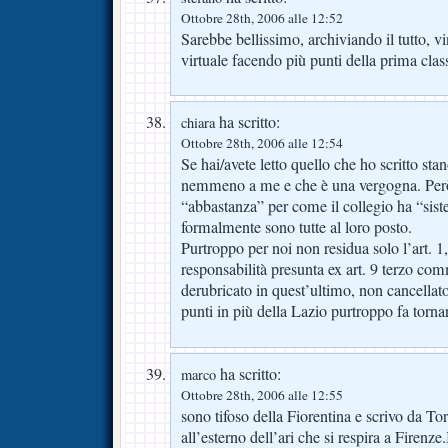
Ottobre 28th, 2006 alle 12:52
Sarebbe bellissimo, archiviando il tutto, vi
virtuale facendo più punti della prima clas
ha scritto:
chiara
Ottobre 28th, 2006 alle 12:54
Se hai/avete letto quello che ho scritto sta
nemmeno a me e che è una vergogna. Però
“abbastanza” per come il collegio ha “sist
formalmente sono tutte al loro posto.
Purtroppo per noi non residua solo l’art. 1
responsabilità presunta ex art. 9 terzo comm
derubricato in quest’ultimo, non cancellato
punti in più della Lazio purtroppo fa tornar
ha scritto:
marco
Ottobre 28th, 2006 alle 12:55
sono tifoso della Fiorentina e scrivo da To
all’esterno dell’ari che si respira a Firenz