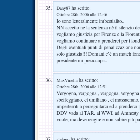
ha scritto:
Dany87
Ottobre 28th, 2006 alle 12:46
Io sono letteralmente imbestialito..
NN accetto ne la sentenza nè il silenzio de
vogliamo giustizia per Firenze e la Fiorent
vogliamo continuare a prenderci per i fonde
Degli eventuali punti di penalizzazione no
solo giustizia!!! Domani c’è un match fond
presidente mi preoccupa..
ha scritto:
MaxVinella
Ottobre 28th, 2006 alle 12:51
Vergogna, vergogna , vergogna, vergogna 
sbeffeggiano, ci umiliano , ci massacrano
imperterriti a perseguitarci ed a prenderci p
DDV vada al TAR, al WWf, ad Amnesty In
vuole, ma deve reagire e non subire più pa
ha scritto:
stefano