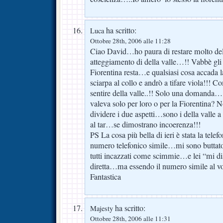
ha scritto:
Luca
Ottobre 28th, 2006 alle 11:28
Ciao David…ho paura di restare molto de
atteggiamento di della valle…!! Vabbè g
Fiorentina resta…e qualsiasi cosa accada 
sciarpa al collo e andrò a tifare viola!!! 
sentire della valle..!! Solo una domanda….
valeva solo per loro o per la Fiorentina? N
dividere i due aspetti…sono i della valle a
al tar…se dimostrano incoerenza!!!
PS La cosa più bella di ieri è stata la telef
numero telefonico simile…mi sono butta
tutti incazzati come scimmie…e lei “mi di
diretta…ma essendo il numero simile al vo
Fantastica
ha scritto:
Majesty
Ottobre 28th, 2006 alle 11:31