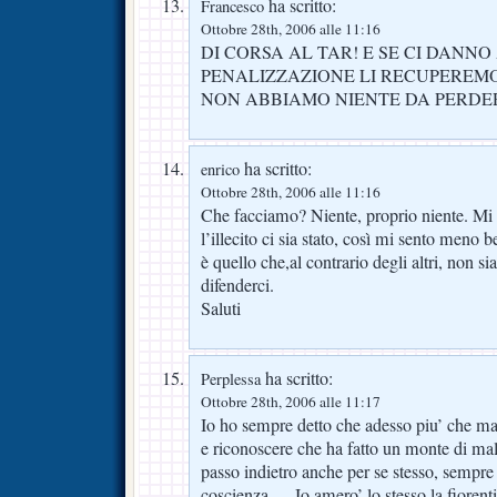
ha scritto:
Francesco
Ottobre 28th, 2006 alle 11:16
DI CORSA AL TAR! E SE CI DANNO 
PENALIZZAZIONE LI RECUPEREM
NON ABBIAMO NIENTE DA PERDE
ha scritto:
enrico
Ottobre 28th, 2006 alle 11:16
Che facciamo? Niente, proprio niente. Mi
l’illecito ci sia stato, così mi sento meno
è quello che,al contrario degli altri, non si
difenderci.
Saluti
ha scritto:
Perplessa
Ottobre 28th, 2006 alle 11:17
Io ho sempre detto che adesso piu’ che 
e riconoscere che ha fatto un monte di male
passo indietro anche per se stesso, sempre
coscienza…..Io amero’ lo stesso la fiorent