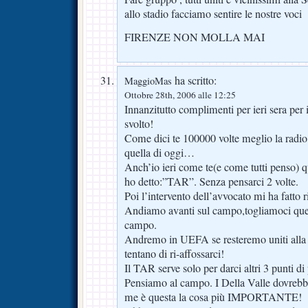
allo stadio facciamo sentire le nostre voci
FIRENZE NON MOLLA MAI
ha scritto:
MaggioMas
Ottobre 28th, 2006 alle 12:25
Innanzitutto complimenti per ieri sera per i
svolto!
Come dici te 100000 volte meglio la radio 
quella di oggi…
Anch’io ieri come te(e come tutti penso) q
ho detto:”TAR”. Senza pensarci 2 volte.
Poi l’intervento dell’avvocato mi ha fatto 
Andiamo avanti sul campo,togliamoci ques
campo.
Andremo in UEFA se resteremo uniti alla 
tentano di ri-affossarci!
Il TAR serve solo per darci altri 3 punti 
Pensiamo al campo. I Della Valle dovrebber
me è questa la cosa più IMPORTANTE!