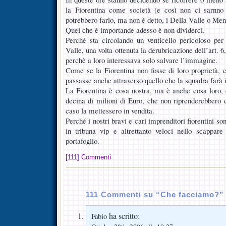
la Fiorentina come società (e così non ci sarnno 
potrebbero farlo, ma non è detto, i Della Valle o Men
Quel che è importande adesso è non dividerci.
Perché sta circolando un venticello pericoloso per
Valle, una volta ottenuta la derubricazione dell’art. 6
perchè a loro interessava solo salvare l’immagine.
Come se la Fiorentina non fosse di loro proprietà,
passasse anche attraverso quello che la squadra farà
La Fiorentina è cosa nostra, ma è anche cosa loro, 
decina di milioni di Euro, che non riprenderebbero
caso la mettessero in vendita.
Perché i nostri bravi e cari imprenditori fiorentini so
in tribuna vip e altrettanto veloci nello scappar
portafoglio.
[111] Commenti
111 Commenti su “Che facciamo?”
ha scritto:
Fabio