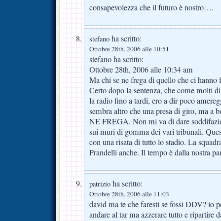
consapevolezza che il futuro è nostro….
ha scritto:
stefano
Ottobre 28th, 2006 alle 10:51
stefano ha scritto:
Ottobre 28th, 2006 alle 10:34 am
Ma chi se ne frega di quello che ci hanno f
Certo dopo la sentenza, che come molti di
la radio fino a tardi, ero a dir poco amere
sembra altro che una presa di giro, ma a 
NE FREGA. Non mi va di dare soddifazio
sui muri di gomma dei vari tribunali. Ques
con una risata di tutto lo stadio. La squadr
Prandelli anche. Il tempo è dalla nostr
ha scritto:
patrizio
Ottobre 28th, 2006 alle 11:03
david ma te che faresti se fossi DDV? io 
andare al tar ma azzerare tutto e ripartire