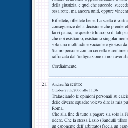
della giustizia, e quel che succede ,succe
ossa rotte, ma ancora uniti, oppure vincenti
Riflettete, riflettete bene. La scelta è vost
conseguenze della decisione che prenderet
farvi paura, ne questo è lo scopo di tali pa
che noi esistiamo, esistiamo singolarment
solo una moltitudine vociante e gioiosa da
Siamo persone con un cervello e sentiment
rafforzata dall’indignazione di non aver sb
Cordialmente.
ha scritto:
Andrea
Ottobre 28th, 2006 alle 11:36
Tralasciando le opinioni personali su calci
delle diverse squadre volevo dire la mia pu
Roma.
Che alla fine di tutto a pagare sia solo la 
ridere. Che la stessa Lazio (Sandulli tifos
un esponente dell’arbitrato) faccia un gran