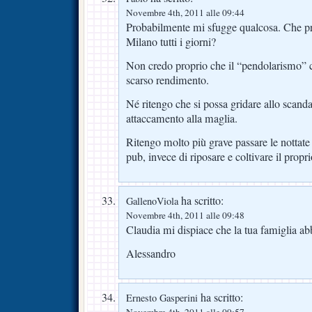
Novembre 4th, 2011 alle 09:44
Probabilmente mi sfugge qualcosa. Che pr
Milano tutti i giorni?
Non credo proprio che il “pendolarismo” c
scarso rendimento.
Né ritengo che si possa gridare allo scand
attaccamento alla maglia.
Ritengo molto più grave passare le nottate
pub, invece di riposare e coltivare il propr
ha scritto:
GallenoViola
Novembre 4th, 2011 alle 09:48
Claudia mi dispiace che la tua famiglia abb
Alessandro
ha scritto:
Ernesto Gasperini
Novembre 4th, 2011 alle 09:57