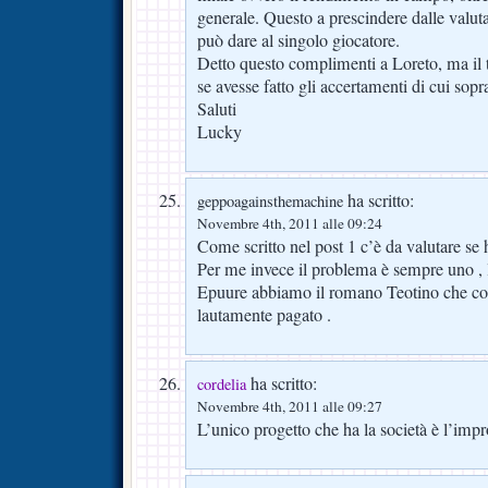
generale. Questo a prescindere dalle valu
può dare al singolo giocatore.
Detto questo complimenti a Loreto, ma il 
se avesse fatto gli accertamenti di cui sopr
Saluti
Lucky
ha scritto:
geppoagainsthemachine
Novembre 4th, 2011 alle 09:24
Come scritto nel post 1 c’è da valutare se 
Per me invece il problema è sempre uno ,
Epuure abbiamo il romano Teotino che co
lautamente pagato .
ha scritto:
cordelia
Novembre 4th, 2011 alle 09:27
L’unico progetto che ha la società è l’imp