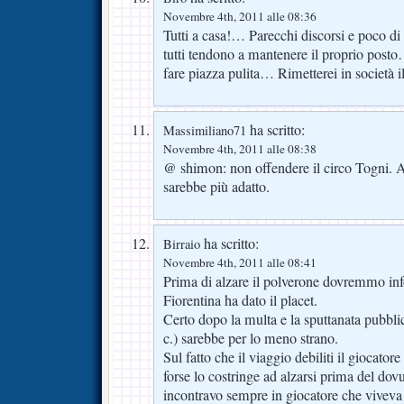
Novembre 4th, 2011 alle 08:36
Tutti a casa!… Parecchi discorsi e poco di
tutti tendono a mantenere il proprio posto
fare piazza pulita… Rimetterei in società
ha scritto:
Massimiliano71
Novembre 4th, 2011 alle 08:38
@ shimon: non offendere il circo Togni.
sarebbe più adatto.
ha scritto:
Birraio
Novembre 4th, 2011 alle 08:41
Prima di alzare il polverone dovremmo info
Fiorentina ha dato il placet.
Certo dopo la multa e la sputtanata pubbli
c.) sarebbe per lo meno strano.
Sul fatto che il viaggio debiliti il giocator
forse lo costringe ad alzarsi prima del dovu
incontravo sempre in giocatore che viveva