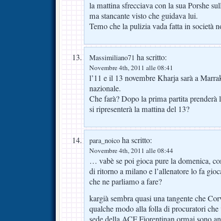
la mattina sfrecciava con la sua Porshe sul
ma stancante visto che guidava lui.
Temo che la pulizia vada fatta in società n
ha scritto:
Massimiliano71
Novembre 4th, 2011 alle 08:41
l’11 e il 13 novembre Kharja sarà a Marra
nazionale.
Che farà? Dopo la prima partita prenderà l
si ripresenterà la mattina del 13?
ha scritto:
para_noico
Novembre 4th, 2011 alle 08:44
… vabè se poi gioca pure la domenica, con 
di ritorno a milano e l’allenatore lo fa gioc
che ne parliamo a fare?
kargià sembra quasi una tangente che Cor
qualche modo alla folla di procuratori che 
sede della ACF Fiorentinan ormai sono an