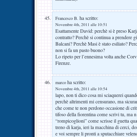
ha scritto:
Francesco B.
Novembre 4th, 2011 alle 10:51
Esattamente David: perchè si è preso Karja 
contratto? Perchè si continua a prendere gi
Balcani? Perchè Masi è stato esiliato? Perc
non si fa un pasto buono?
Lo ripeto per l’ennesima volta anche Corvin
Firenze.
ha scritto:
marco
Novembre 4th, 2011 alle 10:54
lapo, non ti dico cosa mi sciaquerei quand
perchè altrimenti mi censurano, ma sicura
che come te non perdono occasione di crit
tifoso della fiorentina come scrivi tu, ma n
“rompicoglioni” come scrisse il guetta qua
treno di karja, ieri la macchina di cerci, 
e voi sempre li pronti a sputacchiare vele