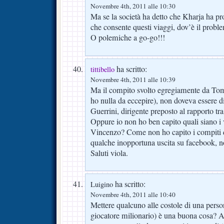
Novembre 4th, 2011 alle 10:30
Ma se la società ha detto che Kharja ha pr
che consente questi viaggi, dov’è il probl
O polemiche a go-go!!!
ha scritto:
tittibello
Novembre 4th, 2011 alle 10:39
Ma il compito svolto egregiamente da To
ho nulla da eccepire), non doveva essere
Guerrini, dirigente preposto al rapporto tr
Oppure io non ho ben capito quali siano i 
Vincenzo? Come non ho capito i compiti di
qualche inopportuna uscita su facebook, no
Saluti viola.
ha scritto:
Luigino
Novembre 4th, 2011 alle 10:40
Mettere qualcuno alle costole di una person
giocatore milionario) è una buona cosa? A