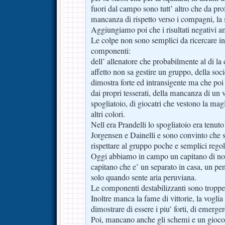
fuori dal campo sono tutt’ altro che da pr
mancanza di rispetto verso i compagni, la so
Aggiungiamo poi che i risultati negativi am
Le colpe non sono semplici da ricercare in 
componenti:
dell’ allenatore che probabilmente al di la
affetto non sa gestire un gruppo, della soci
dimostra forte ed intransigente ma che poi m
dai propri tesserati, della mancanza di un v
spogliatoio, di giocatri che vestono la ma
altri colori.
Nell era Prandelli lo spogliatoio era tenut
Jorgensen e Dainelli e sono convinto che 
rispettare al gruppo poche e semplici regol
Oggi abbiamo in campo un capitano di no
capitano che e’ un separato in casa, un pe
solo quando sente aria peruviana.
Le componenti destabilizzanti sono troppe
Inoltre manca la fame di vittorie, la voglia
dimostrare di essere i piu’ forti, di emergere
Poi, mancano anche gli schemi e un gioc