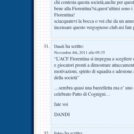
chi contesta questa società,anche per quest
bene alla Fiorentina?si,quest’ultimi sono i so
Fiorentina!
sciacquatevi la bocca o voi che da un ann
incensare questo vergognoso club.mi fate 
ha scritto:
Dandi
Novembre 4th, 2011 alle 09:35
“L’ACF Fiorentina si impegna a scegliere e 
e giocatori pronti a dimostrare attaccamento
motivazioni, spirito di squadra e adesione ai
della società”
…sembra quasi una barzelletta ma e’ uno d
celebrato Patto di Cognigni…
fate voi
DANDI
ha scritto:
Fabio