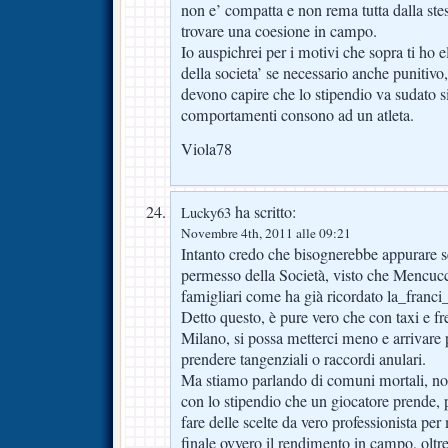
non e’ compatta e non rema tutta dalla stes
trovare una coesione in campo.
Io auspichrei per i motivi che sopra ti ho 
della societa’ se necessario anche punitivo,
devono capire che lo stipendio va sudato 
comportamenti consono ad un atleta.
Viola78
ha scritto:
Lucky63
Novembre 4th, 2011 alle 09:21
Intanto credo che bisognerebbe appurare se 
permesso della Società, visto che Mencucc
famigliari come ha già ricordato la_franci
Detto questo, è pure vero che con taxi e fr
Milano, si possa metterci meno e arrivare p
prendere tangenziali o raccordi anulari.
Ma stiamo parlando di comuni mortali, no
con lo stipendio che un giocatore prende,
fare delle scelte da vero professionista per
finale ovvero il rendimento in campo, olt