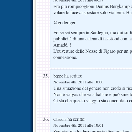
Era più rompicoglioni Dennis Bergkamp all
volare lo faceva spostare solo via terra. Ha
@goderiger:
Forse sei sempre in Sardegna, ma qui su 
pubblicità di una catena di fast-food con 
Amadé..!
L’ouverture delle Nozze di Figaro per un 
connessione.
ha scritto:
beppe
Novembre 4th, 2011 alle 10:00
Una situazione del genere non credo si ri
Non è vargas che va a ballare e può smett
Ci sta che questo viaggio sia concordato co
ha scritto:
Claudia
Novembre 4th, 2011 alle 10:01
Scusate, ma lo devo proprio dire, qualcuno