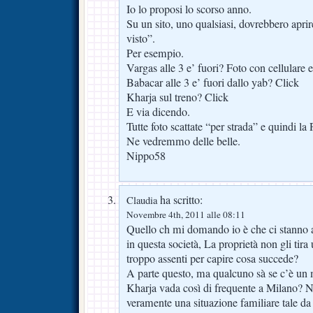
Io lo proposi lo scorso anno.
Su un sito, uno qualsiasi, dovrebbero aprire
visto”.
Per esempio.
Vargas alle 3 e’ fuori? Foto con cellulare e
Babacar alle 3 e’ fuori dallo yab? Click
Kharja sul treno? Click
E via dicendo.
Tutte foto scattate “per strada” e quindi la 
Ne vedremmo delle belle.
Nippo58
ha scritto:
Claudia
Novembre 4th, 2011 alle 08:11
Quello ch mi domando io è che ci stanno a f
in questa società, La proprietà non gli tira
troppo assenti per capire cosa succede?
A parte questo, ma qualcuno sà se c’è un 
Kharja vada così di frequente a Milano? N
veramente una situazione familiare tale da 