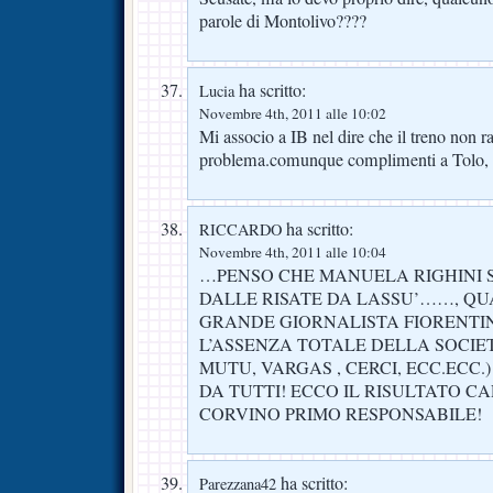
parole di Montolivo????
ha scritto:
Lucia
Novembre 4th, 2011 alle 10:02
Mi associo a IB nel dire che il treno non 
problema.comunque complimenti a Tolo, g
ha scritto:
RICCARDO
Novembre 4th, 2011 alle 10:04
…PENSO CHE MANUELA RIGHINI S
DALLE RISATE DA LASSU’……, QUA
GRANDE GIORNALISTA FIORENTIN
L’ASSENZA TOTALE DELLA SOCIETA
MUTU, VARGAS , CERCI, ECC.ECC.)
DA TUTTI! ECCO IL RISULTATO CA
CORVINO PRIMO RESPONSABILE!
ha scritto:
Parezzana42