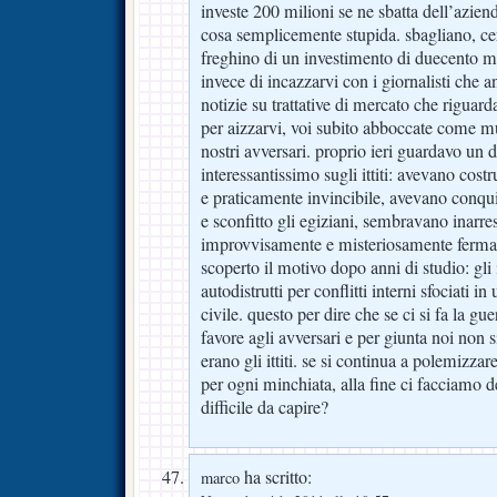
investe 200 milioni se ne sbatta dell’azienda
cosa semplicemente stupida. sbagliano, ce
freghino di un investimento di duecento mi
invece di incazzarvi con i giornalisti che
notizie su trattative di mercato che riguar
per aizzarvi, voi subito abboccate come m
nostri avversari. proprio ieri guardavo un
interessantissimo sugli ittiti: avevano cost
e praticamente invincibile, avevano conquis
e sconfitto gli egiziani, sembravano inarre
improvvisamente e misteriosamente fermati
scoperto il motivo dopo anni di studio: gli in
autodistrutti per conflitti interni sfociati i
civile. questo per dire che se ci si fa la gue
favore agli avversari e per giunta noi non
erano gli ittiti. se si continua a polemizzare
per ogni minchiata, alla fine ci facciamo d
difficile da capire?
ha scritto:
marco