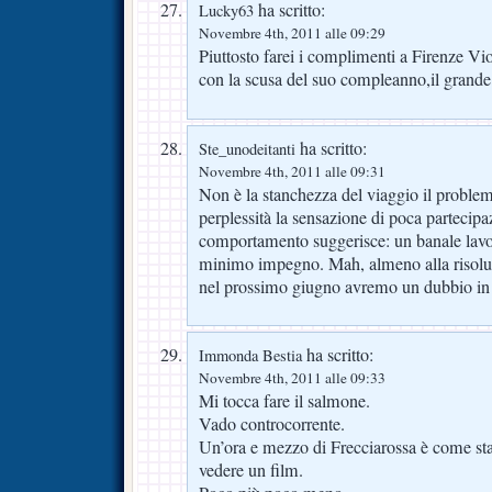
ha scritto:
Lucky63
Novembre 4th, 2011 alle 09:29
Piuttosto farei i complimenti a Firenze Viol
con la scusa del suo compleanno,il grande
ha scritto:
Ste_unodeitanti
Novembre 4th, 2011 alle 09:31
Non è la stanchezza del viaggio il proble
perplessità la sensazione di poca partecipa
comportamento suggerisce: un banale lavor
minimo impegno. Mah, almeno alla risolu
nel prossimo giugno avremo un dubbio 
ha scritto:
Immonda Bestia
Novembre 4th, 2011 alle 09:33
Mi tocca fare il salmone.
Vado controcorrente.
Un’ora e mezzo di Frecciarossa è come star
vedere un film.