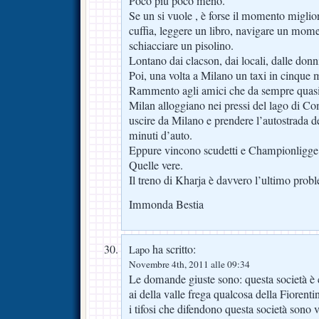
Poco più poco meno.
Se un si vuole , è forse il momento miglio
cuffia, leggere un libro, navigare un mome
schiacciare un pisolino.
Lontano dai clacson, dai locali, dalle donn
Poi, una volta a Milano un taxi in cinque m
Rammento agli amici che da sempre quasi tu
Milan alloggiano nei pressi del lago di Co
uscire da Milano e prendere l’autostrada 
minuti d’auto.
Eppure vincono scudetti e Championligge
Quelle vere.
Il treno di Kharja è davvero l’ultimo prob
Immonda Bestia
ha scritto:
Lapo
Novembre 4th, 2011 alle 09:34
Le domande giuste sono: questa società è cr
ai della valle frega qualcosa della Fiorenti
i tifosi che difendono questa società sono ve