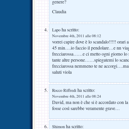
genere?
Claudia
ha scritto:
Lapo
Novembre 4th, 2011 alle 08:12
vorrei capire dove è lo scandalo!!!!! orari 
45 min….io faccio il pendolare…e nn viag
frecciarossa……e ci metto ogni giorno lo
tante altre persone……spiegatemi lo sca
frecciarossa nemmeno te ne accorgi….m
saluti viola
ha scritto:
Rocco Riffredi
Novembre 4th, 2011 alle 08:24
David, ma non è che si è accordato con la
fosse così sarebbe veramente grave…
ha scritto:
Shimon