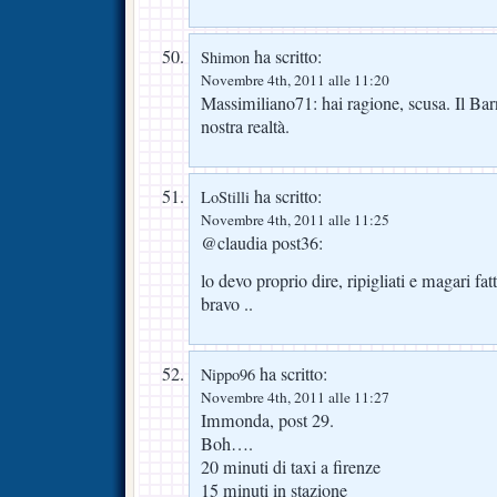
ha scritto:
Shimon
Novembre 4th, 2011 alle 11:20
Massimiliano71: hai ragione, scusa. Il Bar
nostra realtà.
ha scritto:
LoStilli
Novembre 4th, 2011 alle 11:25
@claudia post36:
lo devo proprio dire, ripigliati e magari fa
bravo ..
ha scritto:
Nippo96
Novembre 4th, 2011 alle 11:27
Immonda, post 29.
Boh….
20 minuti di taxi a firenze
15 minuti in stazione