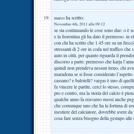
ha scritto:
marco
Novembre 4th, 2011 alle 09:12
se sta continuando le cose sono due: o è s
e la fiorentina gli ha dato il permesso. in
con chi ha scritto che 1.45 ore su un frec
stressanti di 2 ore in coda nel traffico che s
auto in città. per quanto riguarda il prende
discorso a parte: premesso che karja l’ann
quindi non prendeva nessun treno, chi avr
maradona se si fosse considerato l’aspett
cassano? e balotelli? vargas è uno di quell
fa vincere le partite, cerci lo stesso, compr
pro e contro, ma la storia del calcio è pien
qualche anno fa eravamo messi anche pegg
che comunque uno che ha la fortuna di avere
mestiere del calciatore, dovrebbe avere da s
cosa fare senza bisogno della gestapo alle