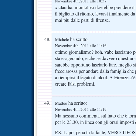
Novembre 4th, 2011 alle 10:57
x claudia: montolivo dovrebbe prendere il 
il biglietto di ritorno, levarsi finalmente da
mai piu dalle parti di firenze.
ha scritto:
Michele
Novembre 4th, 2011 alle 11:16
ottimo giornalismo? boh, vabè lasciamo p
sta esagerando, e che se davvero quest’uo
sarebbe opportuno lasciarlo fare. meglio s
frecciarossa per andare dalla famiglia che 
a riempirsi il fegato di alcol. A Firenze c’
creare falsi problemi.
ha scritto:
Matteo
Novembre 4th, 2011 alle 11:19
Ma nessuno commenta sul fatto che è torn
per le 23.30, in linea con gli orari imposti 
P.S. Lapo, pena tu la fai te, VERO TIF