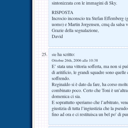
sintonizzata con le immagini di Sky.
RISPOSTA
Incrocio inconscio tra Stefan Effemberg (
uomo) e Martin Jorgensen, cmq da salsa ver
Grazie della segnalazione,
David
ha scritto:
ste
Ottobre 26th, 2006 alle 10:38
E’ stata una vittoria sofferta, ma non si pu
di aritificio, le grandi squadre sono quell
soffrendo.
Reginaldo si è dato da fare, ha corso mol
combinato poco. Certo che Toni è un’altra
domenica ci sia.
E soprattutto speriamo che l’arbitrato, vene
giustizia di tutta l’ingiustizia che la pseudo
fino ad ora e ci restituisca un bel po’ di pun