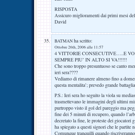
RISPOSTA
Assicuro miglioramenti dai primi mesi del
David
ha scritto:
BATMAN
Ottobre 26th, 2006 alle 11:57
4 VITTORIE CONSECUTIVE…..E VO
SEMPRE PIU’ IN ALTO SI VA!!!!!!
Che sono troppo presuntuoso se canto me
ieri sera????
Vediamo di rimanere almeno fino a domen
questa mentalita’; prevedo grande battaglia
P.S.: Ieri sera ho seguito la viola su mediase
trasmettevano le immagini degli ultimi m
purtroppo visto il gol del pareggio ma peg
fine dei 5 minuti di recupero, quando l’ar
decretato la fine, le proteste dei giocato
ha spiegato a questi signori che le partite 
Comunque tranquilli quando riscriveranno 