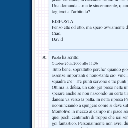
Una domanda…ma te sinceramente, quanti
toglierci all’arbitrato?
RISPOSTA
Penso ette od otto, ma spero ovviamente d
Ciao,
David
ha scritto:
Paolo
Ottobre 26th, 2006 alle 11:36
Tutto bene, soprattutto perche’ quando gio
assenze importanti e nonostante cio’ vinci, 
squadra c’e’. Tre punti servono e tre punti
Ottima la difesa, un solo gol preso nelle ul
sperare anche se non nascondo un certo tim
danese va verso la palla. In netta ripresa 
ricominciando a spingere come si deve sull
Montolivo in mezzo al campo mi piace sem
quei pochi centimetri di troppo che ieri se
gol fantastico. Personalmente non avrei dub