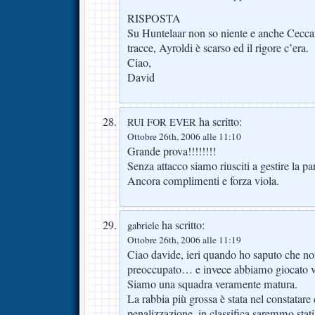
RISPOSTA
Su Huntelaar non so niente e anche Ceccar
tracce, Ayroldi è scarso ed il rigore c’era.
Ciao,
David
ha scritto:
RUI FOR EVER
Ottobre 26th, 2006 alle 11:10
Grande prova!!!!!!!!
Senza attacco siamo riusciti a gestire la pa
Ancora complimenti e forza viola.
ha scritto:
gabriele
Ottobre 26th, 2006 alle 11:19
Ciao davide, ieri quando ho saputo che no
preoccupato… e invece abbiamo giocato ve
Siamo una squadra veramente matura.
La rabbia più grossa è stata nel constatare 
penalizzazione, in classifica saremmo stati 