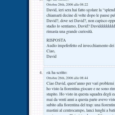
Ottobre 26th, 2006 alle 08:22
David, ieri sera hai fatto sgolare la “sple
chiamarti decine di volte dopo le pause pu
David?, dove sei David?, non capisco eppu
stadio lo sentiamo, David? Davidddddddd
rimasta una grande curiosità.
RISPOSTA
Audio impeferfetto ed invecchiamento dei 
Ciao,
David
ha scritto:
rik
Ottobre 26th, 2006 alle 08:44
Ciao David, quest’anno per vari problemi è
ho visto la fiorentina giocare e ne sono r
stupito. Ho visto in questa squadra degli eq
mai da venti anni a questa parte avevo vi
subito alla fiorentina del trap: una fiorentin
mastini al centrocampo, lanci lunghi a bati