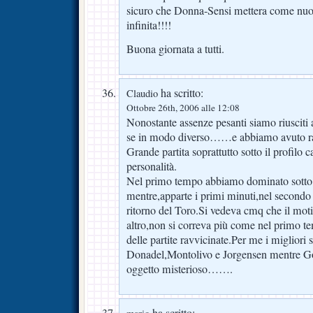
sicuro che Donna-Sensi mettera come nuova
infinita!!!!
Buona giornata a tutti.
ha scritto:
Claudio
Ottobre 26th, 2006 alle 12:08
Nonostante assenze pesanti siamo riusciti 
se in modo diverso……e abbiamo avuto ra
Grande partita soprattutto sotto il profilo ca
personalità.
Nel primo tempo abbiamo dominato sotto tut
mentre,apparte i primi minuti,nel secondo
ritorno del Toro.Si vedeva cmq che il moti
altro,non si correva più come nel primo t
delle partite ravvicinate.Per me i migliori s
Donadel,Montolivo e Jorgensen men
oggetto misterioso…….
ha scritto: