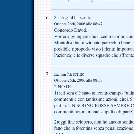
ha scritto:
Sambagard
Ottobre 26th, 2006 alle 08:47
Concordo David.
Vorrei aggiungere che il centrocampo con
Montolivo ha funzionato parecchio bene; 
possibile riproporlo visto i rientri importan
Pazienza) e le diverse squadre che affront
ha scritto:
zachini
Ottobre 26th, 2006 alle 08:53
2 NOTE:
1) ieri sera c’è stato un controcampo “ul
commenti e con tantissime azioni, circa 5
partita: UN SOGNO FOSSE SEMPRE COSì’
commenti notoriamente stupidi o di parte)
2)oggi fine sciopero, non ho ancora senti
fatto che la forentina senza penalizzazion