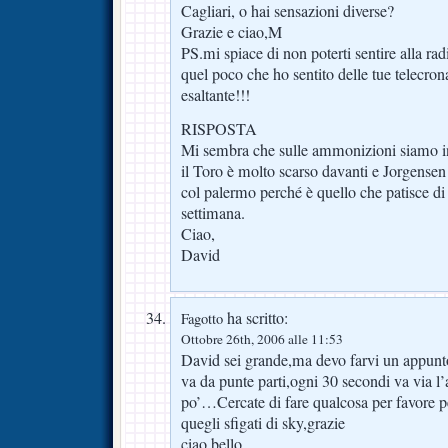
Cagliari, o hai sensazioni diverse?
Grazie e ciao,M
PS.mi spiace di non poterti sentire alla 
quel poco che ho sentito delle tue telecron
esaltante!!!
RISPOSTA
Mi sembra che sulle ammonizioni siamo in l
il Toro è molto scarso davanti e Jorgensen
col palermo perché è quello che patisce di p
settimana.
Ciao,
David
ha scritto:
Fagotto
Ottobre 26th, 2006 alle 11:53
David sei grande,ma devo farvi un appunt
va da punte parti,ogni 30 secondi va via l
po’…Cercate di fare qualcosa per favore pe
quegli sfigati di sky,grazie
ciao bello