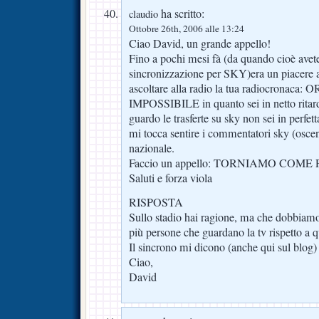
ha scritto:
claudio
Ottobre 26th, 2006 alle 13:24
Ciao David, un grande appello!
Fino a pochi mesi fà (da quando cioè avet
sincronizzazione per SKY)era un piacere a
ascoltare alla radio la tua radiocronaca:
IMPOSSIBILE in quanto sei in netto ritar
guardo le trasferte su sky non sei in perf
mi tocca sentire i commentatori sky (osceni
nazionale.
Faccio un appello: TORNIAMO COME 
Saluti e forza viola
RISPOSTA
Sullo stadio hai ragione, ma che dobbiamo
più persone che guardano la tv rispetto a q
Il sincrono mi dicono (anche qui sul blog)
Ciao,
David