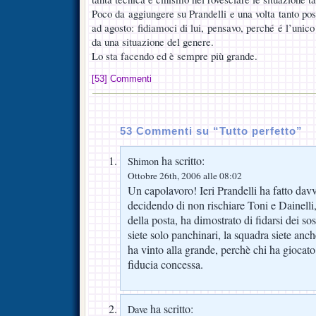
Poco da aggiungere su Prandelli e una volta tanto poss
ad agosto: fidiamoci di lui, pensavo, perché é l’unico 
da una situazione del genere.
Lo sta facendo ed è sempre più grande.
[53] Commenti
53 Commenti su “Tutto perfetto”
ha scritto:
Shimon
Ottobre 26th, 2006 alle 08:02
Un capolavoro! Ieri Prandelli ha fatto dav
decidendo di non rischiare Toni e Dainelli
della posta, ha dimostrato di fidarsi dei sos
siete solo panchinari, la squadra siete a
ha vinto alla grande, perchè chi ha giocat
fiducia concessa.
ha scritto:
Dave