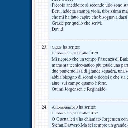
Piccolo aneddoto: al secondo urlo sono sta
Berti, addetta stampa viola, tifosissima ma
che mi ha fatto capire che bisognava dars
Grazie per quello che scrivi,
David
ha scritto:
Giddi'
Ottobre 26th, 2006 alle 10:29
Mi ricordo che un tempo l’assenza di Batis
marasma tecnico-tattico più totale;una part
due punteruoli sa di grande squadra, una
abbia bisogno di sconti o ricorsi e che sta
altre, sul campo quanto è forte.
Ottimi Jorgensen e Reginaldo.
ha scritto:
Antoniounico10
Ottobre 26th, 2006 alle 10:32
O Guetta,ieri t’ha chiamato Jorgensen con
Stefan.Davvero.Ma sei sempre un grande,e 