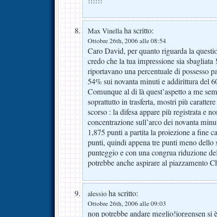
!!!!!!
ha scritto:
Max Vinella
Ottobre 26th, 2006 alle 08:54
Caro David, per quanto riguarda la questio
credo che la tua impressione sia sbagliata 
riportavano una percentuale di possesso pal
54% sui novanta minuti e addirittura del 
Comunque al di là quest’aspetto a me sem
soprattutto in trasferta, mostri più caratter
scorso : la difesa appare più registrata e no
concentrazione sull’arco dei novanta minut
1,875 punti a partita la proiezione a fine 
punti, quindi appena tre punti meno dello 
punteggio e con una congrua riduzione del
potrebbe anche aspirare al piazzamento 
ha scritto:
alessio
Ottobre 26th, 2006 alle 09:03
non potrebbe andare meglio!jorgensen si 