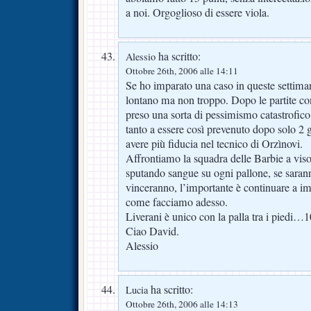
a noi. Orgoglioso di essere viola.
ha scritto:
Alessio
Ottobre 26th, 2006 alle 14:11
Se ho imparato una caso in queste settima
lontano ma non troppo. Dopo le partite co
preso una sorta di pessimismo catastrofico
tanto a essere così prevenuto dopo solo 2 
avere più fiducia nel tecnico di Orzìnovi.
Affrontiamo la squadra delle Barbie a vi
sputando sangue su ogni pallone, se saranno
vinceranno, l’importante è continuare a imb
come facciamo adesso.
Liverani è unico con la palla tra i piedi…1
Ciao David.
Alessio
ha scritto:
Lucia
Ottobre 26th, 2006 alle 14:13