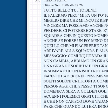
mario
Ottobre 26th, 2006 alle 12:26
TUTTO BELLO TUTTO BENE.
IL PALERMO PERO’ MI FA UN PO’ P
MEGLIO DIRE CHE MI INCUTE RIS
VINCERE MA POSSIAMO ANCHE N
PERDERE. CI POTREBBE STARE: E
SQUADRA CHE IN QUESTO MOMEN
ANCHE SE FORSE UN PO’ MENO DI
QUELLO CHE MI PIACEREBBE TANT
ARRIVARE ALLA SQUADRA E AL 
MESSAGGIO: COMUNQUE VADA IL 
NON CAMBIA, ABBIAMO UN GRA
UNA GRANDE SOCIETA’ E UN GRA
INSOMMA CHE UN RISULTATO AN
FACESSE CADERE NEL PESSIMISMO
SOLITI SOLONI CRITICONI A COM
PERSONAGGI CHE SPESSO TI SONO
DOMENICA SERA A GOLDEN GOL. SPE
ACCENNI POLEMICI GRATUITI CH
E CHE NON CAPISCO DOVE VADAN
PARE CHE QUANDO LUI ERA IN SO