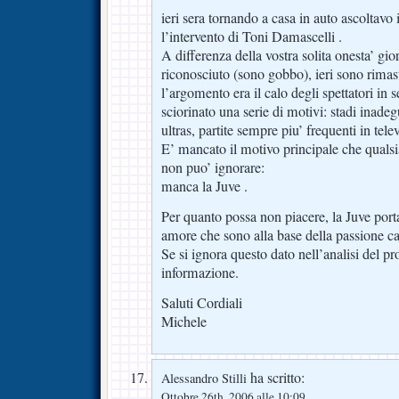
ieri sera tornando a casa in auto ascoltavo 
l’intervento di Toni Damascelli .
A differenza della vostra solita onesta’ gi
riconosciuto (sono gobbo), ieri sono rimas
l’argomento era il calo degli spettatori in
sciorinato una serie di motivi: stadi inadegu
ultras, partite sempre piu’ frequenti in tele
E’ mancato il motivo principale che qualsia
non puo’ ignorare:
manca la Juve .
Per quanto possa non piacere, la Juve port
amore che sono alla base della passione cal
Se si ignora questo dato nell’analisi del p
informazione.
Saluti Cordiali
Michele
ha scritto:
Alessandro Stilli
Ottobre 26th, 2006 alle 10:09