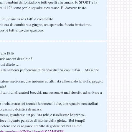
na i bambini dallo stadio, e tutti quelli che amano lo SPORT e la
ta il 12° uomo per le squadre avversarie. E’ davvero triste.
 lei, io analizzo i fatti e commento.
c era da cambiare a giugno, ora spero che faccia benissimo.
post è tutt’altro che spassoso.
 alle 18:56
ndo ancora di calcio?
così ditelo ….
i allenamenti per cercare di riappacificarsi con i tifosi… Ma a che
natore mediocre, che insieme ad altri sta affossando la viola; peggio,
ola!
 tanti di allenatori brocchi, ma nessuno è mai riuscito ad arrivare a
 anche avuto dei tecnici fenomenali che, con squadre non stellari,
orgasmi calcistici di massa.
ressi, guardatevi un po’ ‘sta roba e risollevate lo spirito…
ece il quarto pensavo di morire dalla gioia…Bei tempi!
oloro che ci negano il diritto di godere del bel calcio!
utube.com/watch?NR=1&v=q6jKAMdDSJE