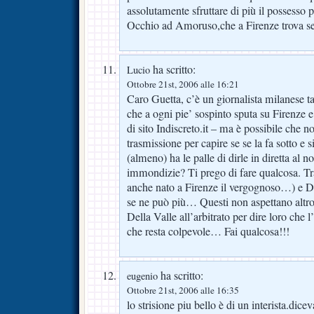
assolutamente sfruttare di più il possesso
Occhio ad Amoruso,che a Firenze trova se
ha scritto:
Lucio
Ottobre 21st, 2006 alle 16:21
Caro Guetta, c’è un giornalista milane
che a ogni pie’ sospinto sputa su Firenze e
di sito Indiscreto.it – ma è possibile che n
trasmissione per capire se se la fa sotto e s
(almeno) ha le palle di dirle in diretta al n
immondizie? Ti prego di fare qualcosa. Tra
anche nato a Firenze il vergognoso…) e
se ne può più… Questi non aspettano altro 
Della Valle all’arbitrato per dire loro che l
che resta colpevole… Fai qualcosa!!!
ha scritto:
eugenio
Ottobre 21st, 2006 alle 16:35
lo strisione piu bello è di un interista