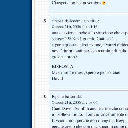
Ci aspetta un bel novembre
ha scritto:
simone-da-londra
Ottobre 21st, 2006 alle 14:16
una citazione anche allo striscione che 
scorso:”Pé Kakà guardo Gattuso”…
a parte questa autocitazione,ti vorrei richi
novità imminenti per lo streaming di radi
grazie,simone
RISPOSTA
Massimo tre mesi, spero e penso, ciao
David
ha scritto:
Fagotto
Ottobre 21st, 2006 alle 16:04
Ciao David. Sembra anche a me che ci sia 
mi solleva molto. Domani sinceramente o
Liverani, non perchè non ritenga la Reggi
perchè credo che con una squadra come qu