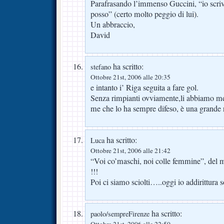
Parafrasando l’immenso Guccini, “io scr
posso” (certo molto peggio di lui).
Un abbraccio,
David
ha scritto:
stefano
Ottobre 21st, 2006 alle 20:35
e intanto i’ Riga seguita a fare gol.
Senza rimpianti ovviamente,li abbiamo meg
me che lo ha sempre difeso, è una grande r
ha scritto:
Luca
Ottobre 21st, 2006 alle 21:42
“Voi co’maschi, noi colle femmine”, del 
!!!
Poi ci siamo sciolti…..oggi io addirittura
ha scritto:
paolo/sempreFirenze
Ottobre 21st, 2006 alle 22:50