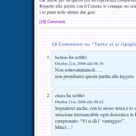
Rispetto alla partita con il Catania io counque mi sen
i se punti nelle ultime due gare.
[19] Commenti
19 Commenti su “Tanto vi si ripigli
ha scritto:
luchino
Ottobre 21st, 2006 alle 08:30
Non sottovalutiamoli…..
non prendiamo questa partita alla leggera
ha scritto:
chiara
Ottobre 21st, 2006 alle 08:42
Segnalerei anche, con lo stesso tema e lo st
striscione immancabile ogni domenica in Fi
campionato: “Vi si dà i’ vantaggio!”.
Mitici…!