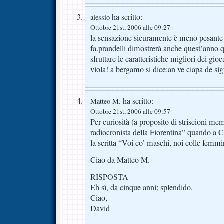
ha scritto:
alessio
Ottobre 21st, 2006 alle 09:27
la sensazione sicuramente è meno pesante
fa.prandelli dimostrerà anche quest’anno q
sfruttare le caratteristiche migliori dei gio
viola! a bergamo si dice:an ve ciapa de sig
ha scritto:
Matteo M.
Ottobre 21st, 2006 alle 09:57
Per curiosità (a proposito di striscioni memo
radiocronista della Fiorentina” quando a 
la scritta “Voi co’ maschi, noi colle femm
Ciao da Matteo M.
RISPOSTA
Eh sì, da cinque anni; splendido.
Ciao,
David