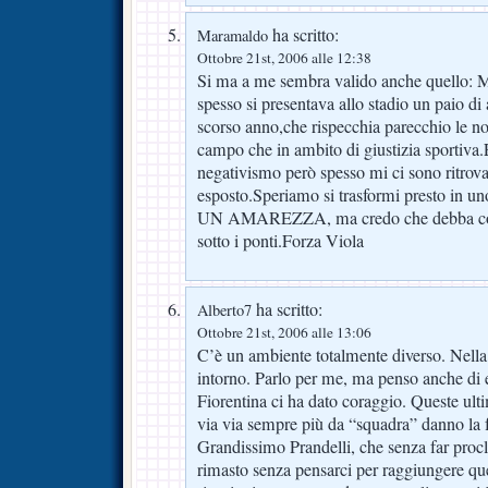
ha scritto:
Maramaldo
Ottobre 21st, 2006 alle 12:38
Si ma a me sembra valido anche quello
spesso si presentava allo stadio un paio di 
scorso anno,che rispecchia parecchio le nost
campo che in ambito di giustizia sportiva.
negativismo però spesso mi ci sono ritrova
esposto.Speriamo si trasformi presto in un
UN AMAREZZA, ma credo che debba corre
sotto i ponti.Forza Viola
ha scritto:
Alberto7
Ottobre 21st, 2006 alle 13:06
C’è un ambiente totalmente diverso. Nella
intorno. Parlo per me, ma penso anche di 
Fiorentina ci ha dato coraggio. Queste ultim
via via sempre più da “squadra” danno la f
Grandissimo Prandelli, che senza far procl
rimasto senza pensarci per raggiungere qu