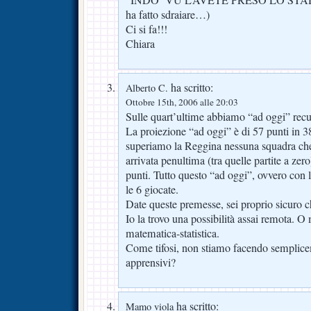
ha fatto sdraiare…)
Ci si fa!!!
Chiara
ha scritto:
Alberto C.
Ottobre 15th, 2006 alle 20:03
Sulle quart’ultime abbiamo “ad oggi” recup
La proiezione “ad oggi” è di 57 punti in 38
superiamo la Reggina nessuna squadra che
arrivata penultima (tra quelle partite a zer
punti. Tutto questo “ad oggi”, ovvero con l
le 6 giocate.
Date queste premesse, sei proprio sicuro c
Io la trovo una possibilità assai remota. O 
matematica-statistica.
Come tifosi, non stiamo facendo semplicem
apprensivi?
ha scritto:
Mamo viola