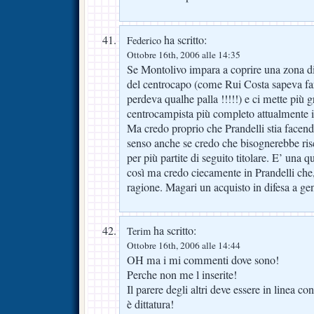
ha scritto:
Federico
Ottobre 16th, 2006 alle 14:35
Se Montolivo impara a coprire una zona di
del centrocapo (come Rui Costa sapeva far
perdeva qualhe palla !!!!!) e ci mette più gr
centrocampista più completo attualmente in
Ma credo proprio che Prandelli stia facendo
senso anche se credo che bisognerebbe risc
per più partite di seguito titolare. E’ una qu
così ma credo ciecamente in Prandelli che
ragione. Magari un acquisto in difesa a g
ha scritto:
Terim
Ottobre 16th, 2006 alle 14:44
OH ma i mi commenti dove sono!
Perche non me l inserite!
Il parere degli altri deve essere in linea c
è dittatura!