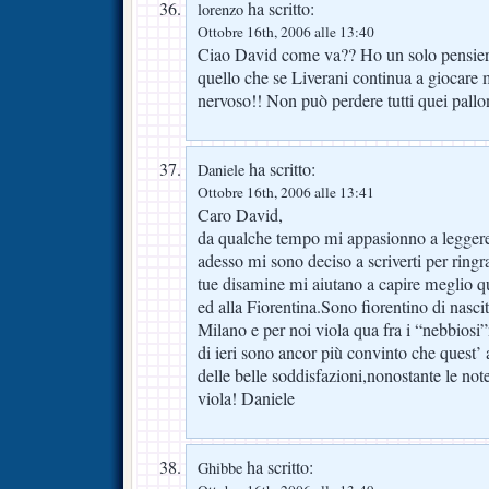
ha scritto:
lorenzo
Ottobre 16th, 2006 alle 13:40
Ciao David come va?? Ho un solo pensiero p
quello che se Liverani continua a giocare 
nervoso!! Non può perdere tutti quei pall
ha scritto:
Daniele
Ottobre 16th, 2006 alle 13:41
Caro David,
da qualche tempo mi appasionno a leggere 
adesso mi sono deciso a scriverti per ringr
tue disamine mi aiutano a capire meglio qu
ed alla Fiorentina.Sono fiorentino di nasci
Milano e per noi viola qua fra i “nebbiosi”
di ieri sono ancor più convinto che quest’
delle belle soddisfazioni,nonostante le not
viola! Daniele
ha scritto:
Ghibbe