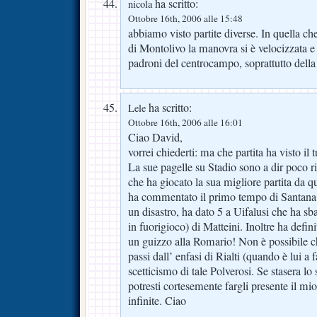
ha scritto:
nicola
Ottobre 16th, 2006 alle 15:48
abbiamo visto partite diverse. In quella che
di Montolivo la manovra si è velocizzata e
padroni del centrocampo, soprattutto della
ha scritto:
Lele
Ottobre 16th, 2006 alle 16:01
Ciao David,
vorrei chiederti: ma che partita ha visto il
La sue pagelle su Stadio sono a dir poco ri
che ha giocato la sua migliore partita da q
ha commentato il primo tempo di Santana
un disastro, ha dato 5 a Uifalusi che ha sba
in fuorigioco) di Matteini. Inoltre ha defin
un guizzo alla Romario! Non è possibile c
passi dall’ enfasi di Rialti (quando è lui a 
scetticismo di tale Polverosi. Se stasera lo 
potresti cortesemente fargli presente il m
infinite. Ciao