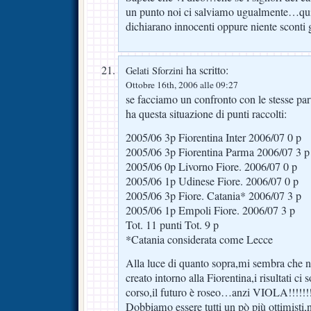
un punto noi ci salviamo ugualmente…quind
dichiarano innocenti oppure niente sconti
ha scritto:
Gelati Sforzini
Ottobre 16th, 2006 alle 09:27
se facciamo un confronto con le stesse part
ha questa situazione di punti raccolti:
2005/06 3p Fiorentina Inter 2006/07 0 p
2005/06 3p Fiorentina Parma 2006/07 3 p
2005/06 0p Livorno Fiore. 2006/07 0 p
2005/06 1p Udinese Fiore. 2006/07 0 p
2005/06 3p Fiore. Catania* 2006/07 3 p
2005/06 1p Empoli Fiore. 2006/07 3 p
Tot. 11 punti Tot. 9 p
*Catania considerata come Lecce
Alla luce di quanto sopra,mi sembra che no
creato intorno alla Fiorentina,i risultati ci 
corso,il futuro è roseo…anzi VIOLA!!!!!!!!
Dobbiamo essere tutti un pò più ottimisti,