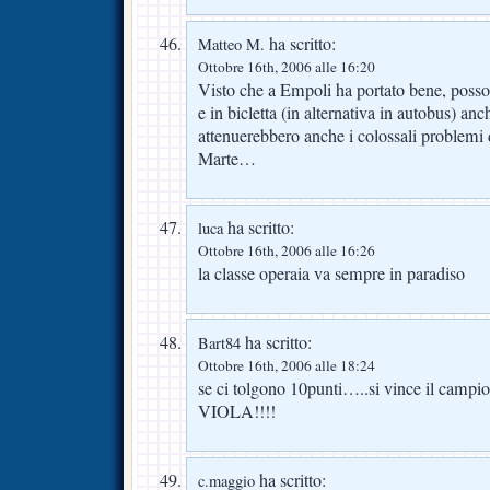
ha scritto:
Matteo M.
Ottobre 16th, 2006 alle 16:20
Visto che a Empoli ha portato bene, posso
e in bicletta (in alternativa in autobus) an
attenuerebbero anche i colossali problemi 
Marte…
ha scritto:
luca
Ottobre 16th, 2006 alle 16:26
la classe operaia va sempre in paradiso
ha scritto:
Bart84
Ottobre 16th, 2006 alle 18:24
se ci tolgono 10punti…..si vince il camp
VIOLA!!!!
ha scritto:
c.maggio