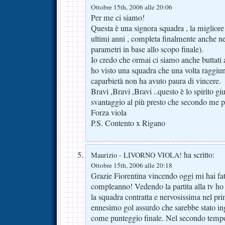
Ottobre 15th, 2006 alle 20:06
Per me ci siamo!
Questa è una signora squadra , la miglior
ultimi anni , completa finalmente anche ne
parametri in base allo scopo finale).
Io credo che ormai ci siamo anche buttati a
ho visto una squadra che una volta raggiun
caparbietà non ha avuto paura di vincere.
Bravi ,Bravi ,Bravi ..questo è lo spirito g
svantaggio al più presto che secondo me p
Forza viola
P.S. Contento x Rigano
ha scritto:
Maurizio - LIVORNO VIOLA!
Ottobre 15th, 2006 alle 20:18
Grazie Fiorentina vincendo oggi mi hai fatt
compleanno! Vedendo la partita alla tv ho 
la squadra contratta e nervosissima nel p
ennesimo gol assurdo che sarebbe stato ingi
come punteggio finale. Nel secondo tempo