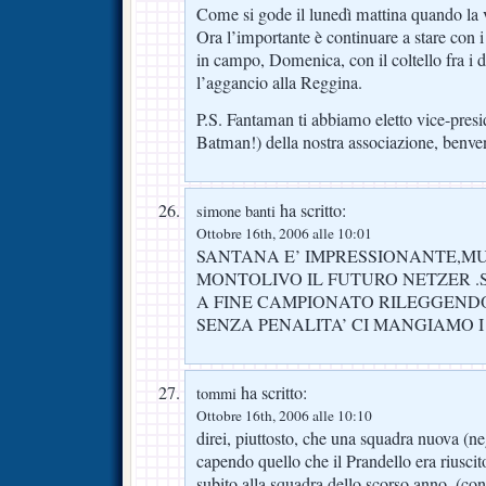
Come si gode il lunedì mattina quando la v
Ora l’importante è continuare a stare con i
in campo, Domenica, con il coltello fra i d
l’aggancio alla Reggina.
P.S. Fantaman ti abbiamo eletto vice-presi
Batman!) della nostra associazione, benve
ha scritto:
simone banti
Ottobre 16th, 2006 alle 10:01
SANTANA E’ IMPRESSIONANTE,M
MONTOLIVO IL FUTURO NETZER 
A FINE CAMPIONATO RILEGGENDO
SENZA PENALITA’ CI MANGIAMO 
ha scritto:
tommi
Ottobre 16th, 2006 alle 10:10
direi, piuttosto, che una squadra nuova (ne
capendo quello che il Prandello era riuscit
subito alla squadra dello scorso anno. (con