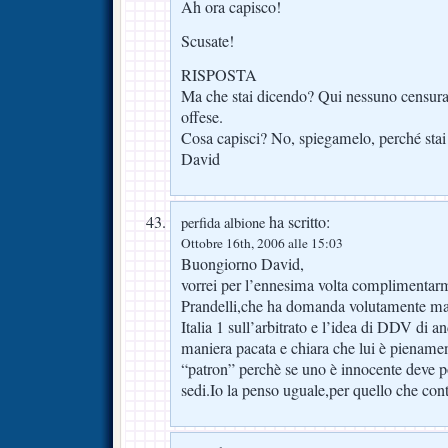
Ah ora capisco!
Scusate!
RISPOSTA
Ma che stai dicendo? Qui nessuno censura
offese.
Cosa capisci? No, spiegamelo, perché stai
David
ha scritto:
perfida albione
Ottobre 16th, 2006 alle 15:03
Buongiorno David,
vorrei per l’ennesima volta complimentar
Prandelli,che ha domanda volutamente mali
Italia 1 sull’arbitrato e l’idea di DDV di 
maniera pacata e chiara che lui è piename
“patron” perchè se uno è innocente deve pot
sedi.Io la penso uguale,per quello che cont