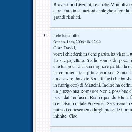
Bravissimo Liverani, se anche Montolivo 
altrettanto in situazioni analoghe allora la 
grandi risultati.
ha scritto:
Lele
Ottobre 16th, 2006 alle 12:32
Ciao David,
vorrei chiederti: ma che partita ha visto il
La sue pagelle su Stadio sono a dir poco ri
che ha giocato la sua migliore partita da q
ha commentato il primo tempo di Santana
un disastro, ha dato 5 a Uifalusi che ha sba
in fuorigioco) di Matteini. Inoltre ha defin
un guizzo alla Romario! Non è possibile c
passi dall’ enfasi di Rialti (quando è lui a 
scetticismo di tale Polverosi. Se stasera lo 
potresti cortesemente fargli presente il m
infinite. Ciao