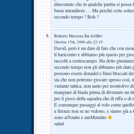
dimostrato che in qualche partita si possa
buon intenditore … Ma perché certe soluzi
secondo tempo ? Boh ?
ha scritto:
Roberto Messora
Ottobre 15th, 2006 alle 22:19
David, però è un dato di fato che con mo
il baricentro e abbiamo più spazio per gioca
raccolti a centrocampo. Ha detto giustame
secondo tempo non gli abbiamo più dato p
possono essere donadel e blasi bloccati dav
sta che non potremo giocare spesso così, 
variante tattica, non tanto per montolivo d
mangiare di biada prima di diventare un ti
per il gioco della squadra che di riffa o di 
E comunque passaggi al volo come quello d
a firenze non se ne vedono, e siamo già a 6
sono atTonito e amMutulito
saluti