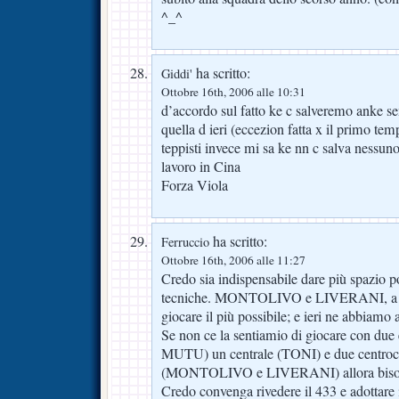
^_^
ha scritto:
Giddi'
Ottobre 16th, 2006 alle 10:31
d’accordo sul fatto ke c salveremo anke se
quella d ieri (eccezion fatta x il primo te
teppisti invece mi sa ke nn c salva nessun
lavoro in Cina
Forza Viola
ha scritto:
Ferruccio
Ottobre 16th, 2006 alle 11:27
Credo sia indispensabile dare più spazio po
tecniche. MONTOLIVO e LIVERANI, a m
giocare il più possibile; e ieri ne abbiamo
Se non ce la sentiamio di giocare con d
MUTU) un centrale (TONI) e due centrocap
(MONTOLIVO e LIVERANI) allora bisogna
Credo convenga rivedere il 433 e adottare 