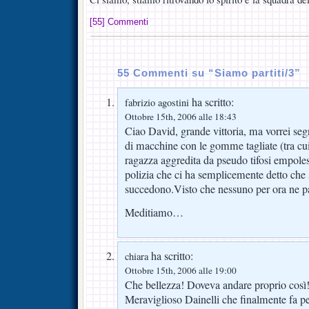
[55] Commenti
55 Commenti su “Siamo partiti/3”
ha scritto:
fabrizio agostini
Ottobre 15th, 2006 alle 18:43
Ciao David, grande vittoria, ma vorrei segn
di macchine con le gomme tagliate (tra cui
ragazza aggredita da pseudo tifosi empolesi
polizia che ci ha semplicemente detto che
succedono.Visto che nessuno per ora ne par
Meditiamo…
ha scritto:
chiara
Ottobre 15th, 2006 alle 19:00
Che bellezza! Doveva andare proprio così
Meraviglioso Dainelli che finalmente fa pe