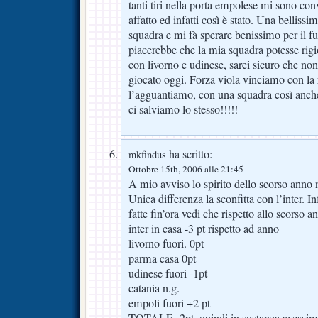
tanti tiri nella porta empolese mi sono c
affatto ed infatti così è stato. Una bellissi
squadra e mi fà sperare benissimo per il fu
piacerebbe che la mia squadra potesse rigioc
con livorno e udinese, sarei sicuro che n
giocato oggi. Forza viola vinciamo con la 
l’agguantiamo, con una squadra così anche
ci salviamo lo stesso!!!!!
ha scritto:
mkfindus
Ottobre 15th, 2006 alle 21:45
A mio avviso lo spirito dello scorso anno
Unica differenza la sconfitta con l’inter. Inf
fatte fin’ora vedi che rispetto allo scorso 
inter in casa -3 pt rispetto ad anno
livorno fuori. 0pt
parma casa 0pt
udinese fuori -1pt
catania n.g.
empoli fuori +2 pt
TOTALE -2pt, quindi in sostanza avessimo