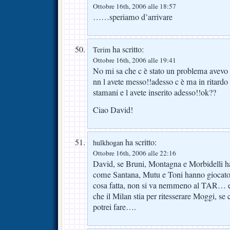
Ottobre 16th, 2006 alle 18:57
……speriamo d’arrivare
ha scritto:
Terim
Ottobre 16th, 2006 alle 19:41
No mi sa che c è stato un problema avevo
nn l avete messo!!adesso c è ma in ritardo p
stamani e l avete inserito adesso!!ok??
Ciao David!
ha scritto:
hulkhogan
Ottobre 16th, 2006 alle 22:16
David, se Bruni, Montagna e Morbidelli ha
come Santana, Mutu e Toni hanno giocato 
cosa fatta, non si va nemmeno al TAR… e 
che il Milan stia per ritesserare Moggi, se 
potrei fare….