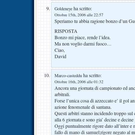
ha scritto:
Goldeneye
Ottobre 15th, 2006 alle 22:57
Speriamo tu abbia ragione bonzo d’un Gue
RISPOSTA
Bonzo mi piace, rende l’idea.
Ma non voglio darmi fuoco…
Ciao,
David
ha scritto:
Marco-casteddu
Ottobre 16th, 2006 alle 01:32
Ancora una giornata di campionato ed ancor
arbitrali.
Forse l’unica cosa di azzeccato e’ il gol a
azione fenomenale di santana.
Questi arbitri stanno incidendo troppo su
alla 6 giornata e sono gia’ decine e decine 
Oggi puntualmente rigore dato all’inter e 
fallo di mano di samuel;rigore negato al m