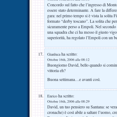
Concordo sul fatto che l’ingresso di Monto
essere stato determinante. A fare la differe
gara: nel primo tempo si è vista la solita 
formato “derby toscano”. La solita che pe
sicuramente perso a Empoli. Nel secondo 
una squadra che ci ha messo il giusto vigore
superiorità, ha regolato l’Empoli con un b
ha scritto:
Gianluca
Ottobre 16th, 2006 alle 08:12
Buongiorno David, bello quando si cominc
vittoria eh?
Buona settimana…e avanti così.
ha scritto:
Enrico
Ottobre 16th, 2006 alle 08:29
David, un tuo pensiero su Santana: se ve
cronache) è così abile a saltare l’uomo, c