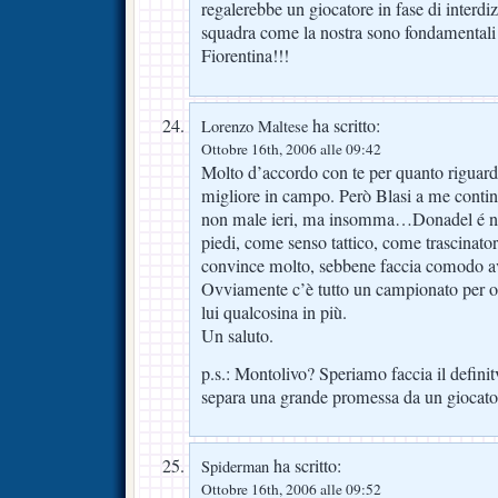
regalerebbe un giocatore in fase di interdiz
squadra come la nostra sono fondamentali
Fiorentina!!!
ha scritto:
Lorenzo Maltese
Ottobre 16th, 2006 alle 09:42
Molto d’accordo con te per quanto riguard
migliore in campo. Però Blasi a me contin
non male ieri, ma insomma…Donadel é ne
piedi, come senso tattico, come trascinato
convince molto, sebbene faccia comodo av
Ovviamente c’è tutto un campionato per os
lui qualcosina in più.
Un saluto.
p.s.: Montolivo? Speriamo faccia il definitv
separa una grande promessa da un giocato
ha scritto:
Spiderman
Ottobre 16th, 2006 alle 09:52