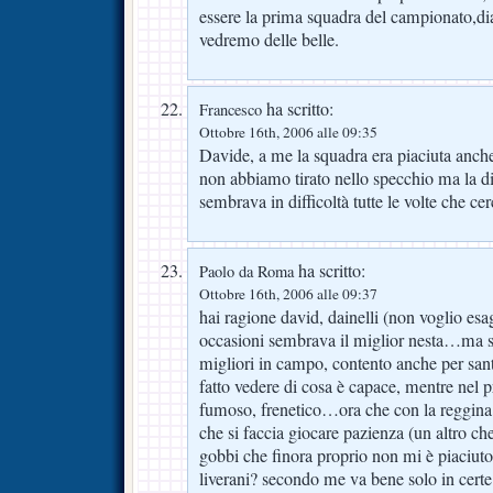
essere la prima squadra del campionato,d
vedremo delle belle.
ha scritto:
Francesco
Ottobre 16th, 2006 alle 09:35
Davide, a me la squadra era piaciuta anc
non abbiamo tirato nello specchio ma la d
sembrava in difficoltà tutte le volte che 
ha scritto:
Paolo da Roma
Ottobre 16th, 2006 alle 09:37
hai ragione david, dainelli (non voglio esag
occasioni sembrava il miglior nesta…ma solo
migliori in campo, contento anche per sant
fatto vedere di cosa è capace, mentre nel
fumoso, frenetico…ora che con la reggin
che si faccia giocare pazienza (un altro ch
gobbi che finora proprio non mi è piaciut
liverani? secondo me va bene solo in certe