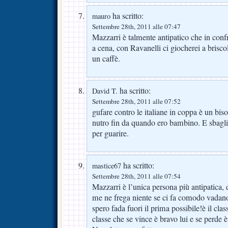
ha scritto:
mauro
Settembre 28th, 2011 alle 07:47
Mazzarri è talmente antipatico che in confr
a cena, con Ravanelli ci giocherei a brisc
un caffè.
ha scritto:
David T.
Settembre 28th, 2011 alle 07:52
gufare contro le italiane in coppa è un bis
nutro fin da quando ero bambino. E sbagl
per guarire.
ha scritto:
mastice67
Settembre 28th, 2011 alle 07:54
Mazzarri è l’unica persona più antipatica
me ne frega niente se ci fa comodo vadano
spero fada fuori il prima possibile!è il cla
classe che se vince è bravo lui e se perde è