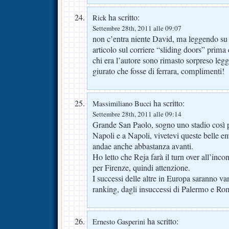
ha scritto:
Rick
Settembre 28th, 2011 alle 09:07
non c’entra niente David, ma leggendo su v
articolo sul corriere “sliding doors” prima 
chi era l’autore sono rimasto sorpreso leg
giurato che fosse di ferrara, complimenti!
ha scritto:
Massimiliano Bucci
Settembre 28th, 2011 alle 09:14
Grande San Paolo, sogno uno stadio così p
Napoli e a Napoli, vivetevi queste belle 
andae anche abbastanza avanti.
Ho letto che Reja farà il turn over all’incon
per Firenze, quindi attenzione.
I successi delle altre in Europa saranno van
ranking, dagli insuccessi di Palermo e Ro
ha scritto:
Ernesto Gasperini