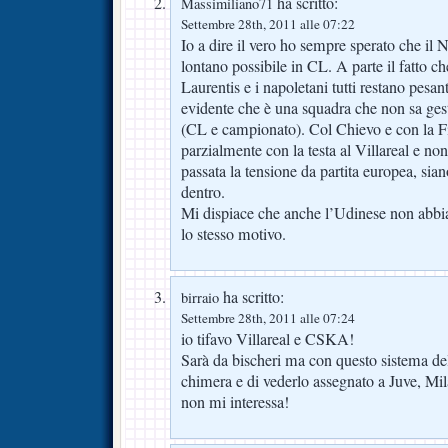
ha scritto:
Massimiliano71
Settembre 28th, 2011 alle 07:22
Io a dire il vero ho sempre sperato che il N
lontano possibile in CL. A parte il fatto 
Laurentis e i napoletani tutti restano pesa
evidente che è una squadra che non sa gestir
(CL e campionato). Col Chievo e con la Fi
parzialmente con la testa al Villareal e n
passata la tensione da partita europea, si
dentro.
Mi dispiace che anche l’Udinese non abbia
lo stesso motivo.
ha scritto:
birraio
Settembre 28th, 2011 alle 07:24
io tifavo Villareal e CSKA!
Sarà da bischeri ma con questo sistema del
chimera e di vederlo assegnato a Juve, Mil
non mi interessa!