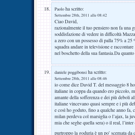
ha scritto:
Paolo
Settembre 28th, 2011 alle 08:42
Ciao David,
razionalmente il tuo pensiero non fa una 
soddisfazione di vedere in difficoltà Maz
a zero con un possesso di palla 75% a 25 %
squadra andare in televisione e raccontare 
nel boschetto della sua fantasia.Da quanto
ha scritto:
daniele poggibonsi
Settembre 28th, 2011 alle 08:46
io come dice David T. del messaggio 8 ho
italiane in coppa da quando ero piccolo, m
amante della sofferenza e dei più deboli all
italiane vincevano quasi sempre e i più deb
e così ho goduto, fino a qualche anno fa, 
milan perdeva col marsiglia o l’ajax, la 
mia che seghe quella sera) o il real, l’inter
purtroppo la goduria è un po’ scemata da 