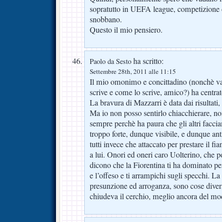
sopratutto in UEFA league, competizione ch
snobbano.
Questo il mio pensiero.
ha scritto:
Paolo da Sesto
Settembre 28th, 2011 alle 11:15
Il mio omonimo e concittadino (nonchè v
scrive e come lo scrive, amico?) ha centra
La bravura di Mazzarri è data dai risultati,
Ma io non posso sentirlo chiacchierare, no
sempre perchè ha paura che gli altri faccia
troppo forte, dunque visibile, e dunque ant
tutti invece che attaccato per prestare il fi
a lui. Onori ed oneri caro Uolterino, che poi 
dicono che la Fiorentina ti ha dominato per
e l’offeso e ti arrampichi sugli specchi. La
presunzione ed arroganza, sono cose diver
chiudeva il cerchio, meglio ancora del mo