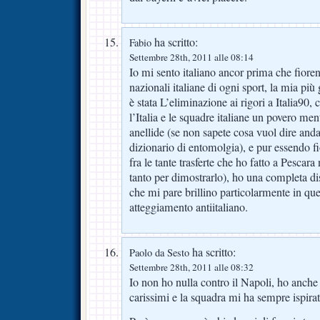
ha scritto:
Fabio
Settembre 28th, 2011 alle 08:14
Io mi sento italiano ancor prima che fiorenti
nazionali italiane di ogni sport, la mia più
è stata L’eliminazione ai rigori a Italia90,
l’Italia e le squadre italiane un povero men
anellide (se non sapete cosa vuol dire anda
dizionario di entomolgia), e pur essendo fi
fra le tante trasferte che ho fatto a Pescara
tanto per dimostrarlo), ho una completa di
che mi pare brillino particolarmente in qu
atteggiamento antiitaliano.
ha scritto:
Paolo da Sesto
Settembre 28th, 2011 alle 08:32
Io non ho nulla contro il Napoli, ho anche
carissimi e la squadra mi ha sempre ispira