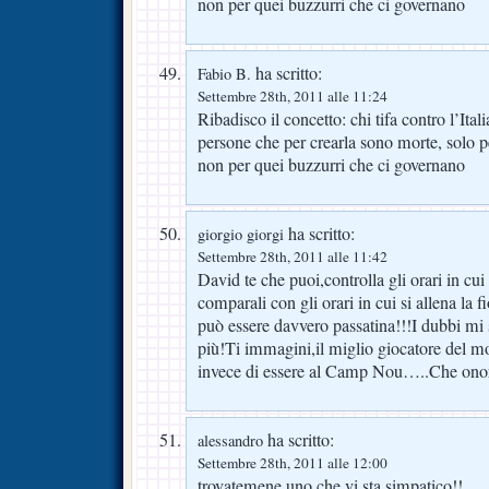
non per quei buzzurri che ci governano
ha scritto:
Fabio B.
Settembre 28th, 2011 alle 11:24
Ribadisco il concetto: chi tifa contro l’Ital
persone che per crearla sono morte, solo p
non per quei buzzurri che ci governano
ha scritto:
giorgio giorgi
Settembre 28th, 2011 alle 11:42
David te che puoi,controlla gli orari in cui
comparali con gli orari in cui si allena l
può essere davvero passatina!!!I dubbi mi
più!Ti immagini,il miglio giocatore del m
invece di essere al Camp Nou…..Che ono
ha scritto:
alessandro
Settembre 28th, 2011 alle 12:00
trovatemene uno che vi sta simpatico!!