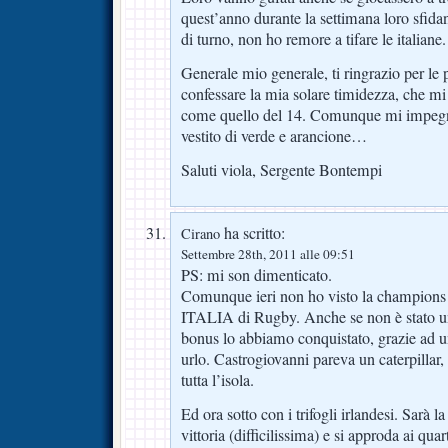
quest’anno durante la settimana loro sfidan
di turno, non ho remore a tifare le italiane.
Generale mio generale, ti ringrazio per le
confessare la mia solare timidezza, che mi 
come quello del 14. Comunque mi impegn
vestito di verde e arancione…
Saluti viola, Sergente Bontempi
ha scritto:
Cirano
Settembre 28th, 2011 alle 09:51
PS: mi son dimenticato.
Comunque ieri non ho visto la champions 
ITALIA di Rugby. Anche se non è stato un 
bonus lo abbiamo conquistato, grazie ad u
urlo. Castrogiovanni pareva un caterpillar, 
tutta l’isola.
Ed ora sotto con i trifogli irlandesi. Sarà la
vittoria (difficilissima) e si approda ai qua