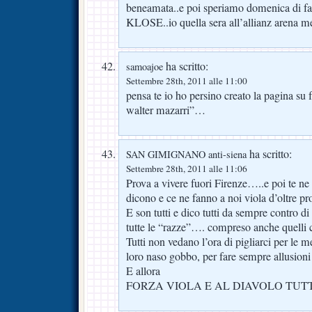
beneamata..e poi speriamo domenica di 
KLOSE..io quella sera all’allianz arena m
ha scritto:
samoajoe
Settembre 28th, 2011 alle 11:00
pensa te io ho persino creato la pagina su 
walter mazarri”…
ha scritto:
SAN GIMIGNANO anti-siena
Settembre 28th, 2011 alle 11:06
Prova a vivere fuori Firenze…..e poi te ne
dicono e ce ne fanno a noi viola d’oltre p
E son tutti e dico tutti da sempre contro d
tutte le “razze”…. compreso anche quelli 
Tutti non vedano l’ora di pigliarci per le me
loro naso gobbo, per fare sempre allusioni
E allora
FORZA VIOLA E AL DIAVOLO TUTTO