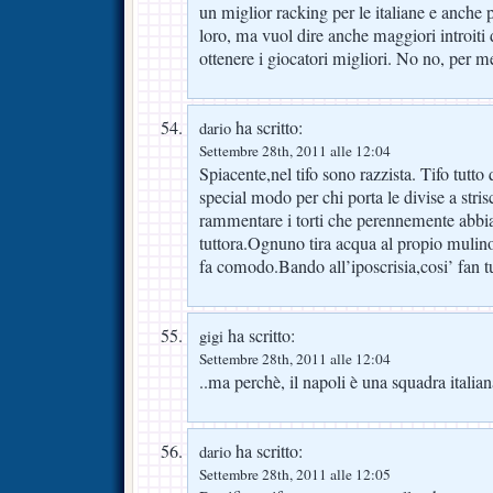
un miglior racking per le italiane e anche 
loro, ma vuol dire anche maggiori introiti 
ottenere i giocatori migliori. No no, per me
ha scritto:
dario
Settembre 28th, 2011 alle 12:04
Spiacente,nel tifo sono razzista. Tifo tutto
special modo per chi porta le divise a str
rammentare i torti che perennemente abbia
tuttora.Ognuno tira acqua al propio mulino e
fa comodo.Bando all’iposcrisia,cosi’ fan tu
ha scritto:
gigi
Settembre 28th, 2011 alle 12:04
..ma perchè, il napoli è una squadra italia
ha scritto:
dario
Settembre 28th, 2011 alle 12:05