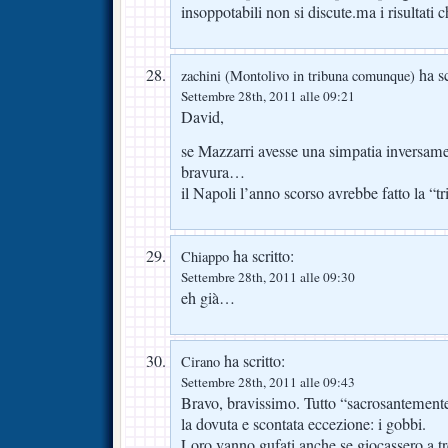
insoppotabili non si discute.ma i risultati
ha sc
zachini (Montolivo in tribuna comunque)
Settembre 28th, 2011 alle 09:21
David,
se Mazzarri avesse una simpatia inversame
bravura…
il Napoli l’anno scorso avrebbe fatto la “tr
ha scritto:
Chiappo
Settembre 28th, 2011 alle 09:30
eh già…
ha scritto:
Cirano
Settembre 28th, 2011 alle 09:43
Bravo, bravissimo. Tutto “sacrosantemen
la dovuta e scontata eccezione: i gobbi.
Loro vanno gufati anche se giocassero a t