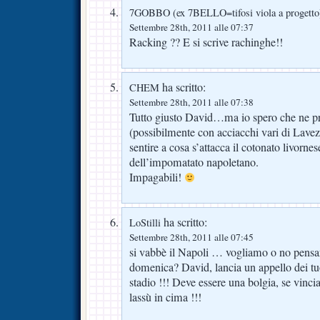
7GOBBO (ex 7BELLO=tifosi viola a progetto
Settembre 28th, 2011 alle 07:37
Racking ?? E si scrive rachinghe!!
ha scritto:
CHEM
Settembre 28th, 2011 alle 07:38
Tutto giusto David…ma io spero che ne pr
(possibilmente con acciacchi vari di Lave
sentire a cosa s’attacca il cotonato livorne
dell’impomatato napoletano.
Impagabili!
ha scritto:
LoStilli
Settembre 28th, 2011 alle 07:45
si vabbè il Napoli … vogliamo o no pensar
domenica? David, lancia un appello dei tuoi
stadio !!! Deve essere una bolgia, se vin
lassù in cima !!!