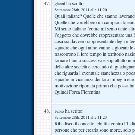
ha scritto:
gianni
Settembre 28th, 2011 alle 11:20
Quali italiane? Quelle che stanno lavorando
Quelle che vorrebbero un campionato euro
Mi sento italiano (come mi sento tante alt
l’oggetto che dovrebbe rappresentare una N
cosa sia davvero rappresentante degli interes
squadre che ogni anno vanno a giocare le
trascorrono il loro tempo in territorio naz
tornare l’anno successivo e soprattutto in m
delle altre società e cercando di guadagnare
che riguarda l’eventuale stanchezza o poca
squadre in vicinanza dei loro impegni euro
motivazione riportata prima) che possa inf
Quindi Forza Fiorentina.
ha scritto:
Fabio
Settembre 28th, 2011 alle 11:23
Ribadisco il concetto: chi tifa contro l’Ital
persone che per crearla sono morte, solo p