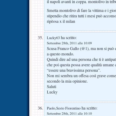
il napoli avanti in coppa. montolivo in trib
Smetta montolivo di fare la vittima e i gior
stipendio che ritira tutti i mesi può accomo
ripèosa x il milan
ha scritto:
Lucky63
Settembre 28th, 2011 alle 10:09
Scusa Franco Gallo (@1), ma non si può esse
a questo mondo.
Quindi dire ad una persona che ti è antipa
che poi questa possa avere qualità umane d
“essere una bravissima persona”.
Non mi sembra un offesa così grave come 
secondo la mia opinione.
Saluti
Lucky
ha scritto:
Paolo,Sesto Fiorentino
Settembre 28th, 2011 alle 10:10