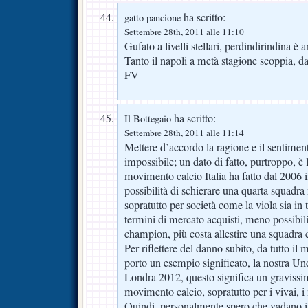
ha scritto:
gatto pancione
Settembre 28th, 2011 alle 11:10
Gufato a livelli stellari, perdindirindin
Tanto il napoli a metà stagione scoppia, dat
FV
ha scritto:
Il Bottegaio
Settembre 28th, 2011 alle 11:14
Mettere d’accordo la ragione e il sentiment
impossibile; un dato di fatto, purtroppo, è 
movimento calcio Italia ha fatto dal 2006 i
possibilità di schierare una quarta squadr
sopratutto per società come la viola sia in
termini di mercato acquisti, meno possibil
champion, più costa allestire una squadra 
Per riflettere del danno subito, da tutto il
porto un esempio significato, la nostra Un
Londra 2012, questo significa un gravissim
movimento calcio, sopratutto per i vivai, i
Quindi, personalmente spero che vadano il