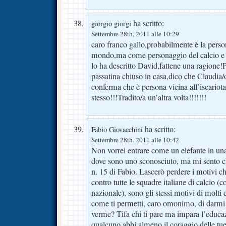
ha scritto:
giorgio giorgi
Settembre 28th, 2011 alle 10:29
caro franco gallo,probabilmente è la perso
mondo,ma come personaggio del calcio e
lo ha descritto David,fattene una ragione!
passatina chiuso in casa,dico che Claudia
conferma che è persona vicina all’iscariota
stesso!!!Tradito/a un’altra volta!!!!!!!
ha scritto:
Fabio Giovacchini
Settembre 28th, 2011 alle 10:42
Non vorrei entrare come un elefante in una 
dove sono uno sconosciuto, ma mi sento c
n. 15 di Fabio. Lascerò perdere i motivi ch
contro tutte le squadre italiane di calcio (
nazionale), sono gli stessi motivi di molti 
come ti permetti, caro omonimo, di darmi 
verme? Tifa chi ti pare ma impara l’educazi
qualcuno abbi almeno il coraggio delle tue