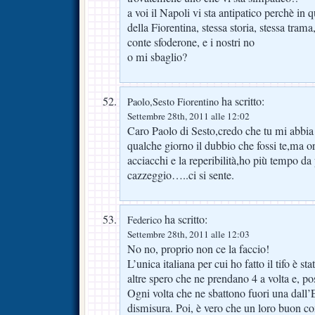
a voi il Napoli vi sta antipatico perchè in
della Fiorentina, stessa storia, stessa trama
conte sfoderone, e i nostri no
o mi sbaglio?
ha scritto:
Paolo,Sesto Fiorentino
Settembre 28th, 2011 alle 12:02
Caro Paolo di Sesto,credo che tu mi abbia
qualche giorno il dubbio che fossi te,ma 
acciacchi e la reperibilità,ho più tempo da 
cazzeggio…..ci si sente.
ha scritto:
Federico
Settembre 28th, 2011 alle 12:03
No no, proprio non ce la faccio!
L’unica italiana per cui ho fatto il tifo è st
altre spero che ne prendano 4 a volta e, po
Ogni volta che ne sbattono fuori una dall
dismisura. Poi, è vero che un loro buon 