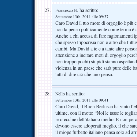
ha scritto:
Francesco B.
Settembre 13th, 2011 alle 09:37
Caro David il tuo moto di orgoglio è più c
non la penso politicamente come te ma è di
Anche a chi accusa di fare ragionamenti ip
che spesso l’ipocrisia non è altro che l’ill
cambi. Ma David a te e a tante altre persone
attenzione a incitare moti di orgoglio per
non troppo pochi) stupidi stanno aspettand
violenza in un paese che sarà pure delle 
tutti di dire ciò che uno pensa.
ha scritto:
Nello
Settembre 13th, 2011 alle 09:41
Caro David, il Buon Berlusca ha vinto l’el
ultime, con il motto “Noi le tasse le togl
le orecchie dell’italiano medio. E non perch
devono essere adoperati meglio, il che sa
il miope furbetto italiano pensa solo ad ar