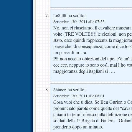
ha scritto:
LoStilli
Settembre 13th, 2011 alle 07:53
No, non ci riusciamo, il cavaliere mascarat
volte (TRE VOLTE!!!) le elezioni, non per
stato, esso quindi rappresenta la maggioran
paese che, di consequenza, come dice lo st
un paese di m…a.
PS non accetto obiezioni del tipo, c’è un’i
ecc.ecc. neppure io sono così, mai l’ho vot
maggioranza degli itagliani si ….
ha scritto:
Shimon
Settembre 13th, 2011 alle 08:01
Cosa vuoi che ti dica. Se Ben Gurion o G
pronunciato parole come quelle del “caval
chiami tu (e mi riferisco alla definizione d
soldati della 1ª Brigata di Fanteria “Golan
prenderlo dopo un minuto.