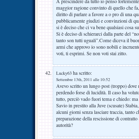
A prescindere da tutto io penso fortemente
maggior ragione convinto di quello che fa
diritto di parlare a favore a o pro di una qu
pubblicamente giudizi e convinzioni di qu
si è deciso che ci va bene qualsiasi cosa 
Si è deciso di schierarci dalla parte del 
tanto son tutti uguali”.Come diceva il bu
armi che approvo io sono nobili e incruente
voti, ti esprimi. Se non voti stai zitto.
ha scritto:
Lucky63
Settembre 13th, 2011 alle 10:52
Avevo scritto un lungo post (troppo) dove
perdendo forse di lucidità. Il caso ha voluto
tutto, perciò vado fuori tema e chiedo: ma 
Savio in prestito alla Juve (scusate) Stab
alcuni giorni senza lasciare traccia, tanto ch
preparazione della rescissione di contratto
autorità?