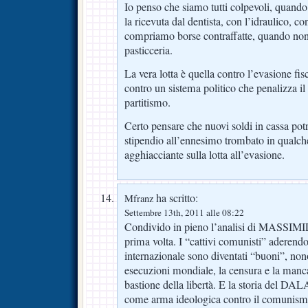
Io penso che siamo tutti colpevoli, quando
la ricevuta dal dentista, con l’idraulico, 
compriamo borse contraffatte, quando non
pasticceria.
La vera lotta è quella contro l’evasione fis
contro un sistema politico che penalizza il
partitismo.
Certo pensare che nuovi soldi in cassa potr
stipendio all’ennesimo trombato in qualche
agghiacciante sulla lotta all’evasione.
ha scritto:
Mfranz
Settembre 13th, 2011 alle 08:22
Condivido in pieno l’analisi di MASSIM
prima volta. I “cattivi comunisti” aderendo
internazionale sono diventati “buoni”, nono
esecuzioni mondiale, la censura e la manc
bastione della libertà. E la storia del 
come arma ideologica contro il comunismo