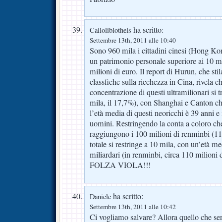
ha scritto:
Cailoliblothels
Settembre 13th, 2011 alle 10:40
Sono 960 mila i cittadini cinesi (Hong K
un patrimonio personale superiore ai 10 mi
milioni di euro. Il report di Hurun, che stila
classfiche sulla ricchezza in Cina, rivela ch
concentrazione di questi ultramilionari si
mila, il 17,7%), con Shanghai e Canton che
l’età media di questi neoricchi è 39 anni e i
uomini. Restringendo la conta a coloro che
raggiungono i 100 milioni di renminbi (11
totale si restringe a 10 mila, con un’età me
miliardari (in renminbi, circa 110 milioni 
FOLZA VIOLA!!!
ha scritto:
Daniele
Settembre 13th, 2011 alle 10:42
Ci vogliamo salvare? Allora quello che se