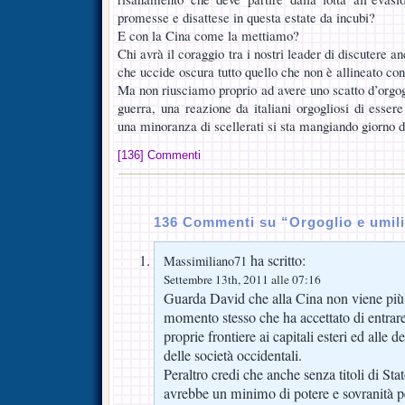
promesse e disattese in questa estate da incubi?
E con la Cina come la mettiamo?
Chi avrà il coraggio tra i nostri leader di discutere anc
che uccide oscura tutto quello che non è allineato con
Ma non riusciamo proprio ad avere uno scatto d’orgog
guerra, una reazione da italiani orgogliosi di esser
una minoranza di scellerati si sta mangiando giorno 
[136] Commenti
136 Commenti su “Orgoglio e umilia
ha scritto:
Massimiliano71
Settembre 13th, 2011 alle 07:16
Guarda David che alla Cina non viene più
momento stesso che ha accettato di entra
proprie frontiere ai capitali esteri ed alle 
delle società occidentali.
Peraltro credi che anche senza titoli di Stat
avrebbe un minimo di potere e sovranità p