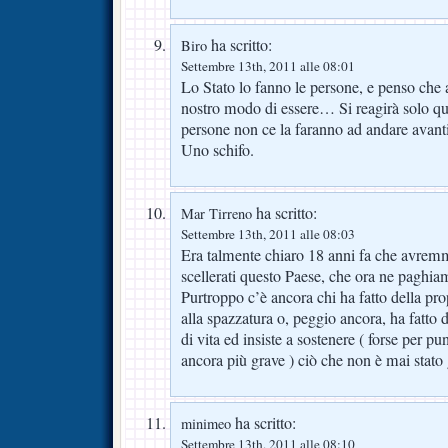
ha scritto:
Biro
Settembre 13th, 2011 alle 08:01
Lo Stato lo fanno le persone, e penso che al
nostro modo di essere… Si reagirà solo q
persone non ce la faranno ad andare avan
Uno schifo.
ha scritto:
Mar Tirreno
Settembre 13th, 2011 alle 08:03
Era talmente chiaro 18 anni fa che avrem
scellerati questo Paese, che ora ne paghi
Purtroppo c’è ancora chi ha fatto della pro
alla spazzatura o, peggio ancora, ha fatt
di vita ed insiste a sostenere ( forse per p
ancora più grave ) ciò che non è mai stato g
ha scritto:
minimeo
Settembre 13th, 2011 alle 08:10