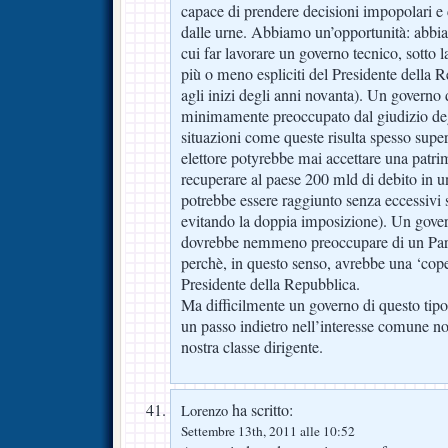
capace di prendere decisioni impopolari e
dalle urne. Abbiamo un’opportunità: abb
cui far lavorare un governo tecnico, sotto 
più o meno espliciti del Presidente della
agli inizi degli anni novanta). Un governo
minimamente preoccupato dal giudizio degli
situazioni come queste risulta spesso super
elettore potyrebbe mai accettare una patrim
recuperare al paese 200 mld di debito in u
potrebbe essere raggiunto senza eccessivi s
evitando la doppia imposizione). Un gover
dovrebbe nemmeno preoccupare di un Parl
perchè, in questo senso, avrebbe una ‘cope
Presidente della Repubblica.
Ma difficilmente un governo di questo tip
un passo indietro nell’interesse comune non
nostra classe dirigente.
ha scritto:
Lorenzo
Settembre 13th, 2011 alle 10:52