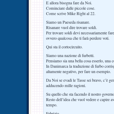
E allora bisogna fare da Noi.
Cominciare dalle piccole cose.
Come scrive Mike Right al 22.
Siamo un Paeseda risanare.
Risanare vuol dire trovare soldi.
Per trovare soldi devi necessariamente far
ovvero qualcosa che ti farà perdere voti.
Qui sta il cortocircuito.
Siamo una nazione di furbetti.
Pensiamo sia una bella cosa esserlo, una 
In Danimarca la traduzione di furbo corri
altamente negativo, per fare un esempio.
Da Noi se evadi le Tasse sei bravo, c’è ge
adducendo mille ragioni.
Su quello che sta facendo il nostro govern
Resto dell’idea che vuol vedere e capire a
tempo.
Fabrizio