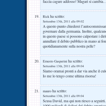
faccia cagare addosso! Magari si cambia
ha scritto:
Rick
Settembre 13th, 2011 alle 09:02
A questo punto chiederei l’autocommissar
governare dalla germania. Inoltre, qualcu
in questo paese si possono calpestare i dirit
annullare il debito pubblico in mano ai fo
quotidianamente sulla nostra pelle?
ha scritto:
Ernesto Gasperini
Settembre 13th, 2011 alle 09:04
Siamo oramai pronti a dar via anche il c
Io me lo tengo come ultima risorsa!
ha scritto:
mauro
Settembre 13th, 2011 alle 09:04
Scusa David, ma qui non riesco a seguirti
1000 miliardi di dollari del debito america