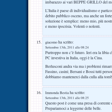
imbarazzo ai vari BEPPE GRILLO del mon
L’Italia è paese di individualismo e partic
debito pubblico osceno, ma anche un forte
soluzione è semplice: meno mio, più nost
e meno ipocrisia. Volenti o nolenti.
ha scritto:
giacomo
Settembre 13th, 2011 alle 08:24
Purtroppo non c’è futuro. Ieri era la libia 
PC investiva in Italia, oggi è la Cina.
Berlusconi andra via ma i problemi rimar
Fassino, casini; Bersani e Bossi tutti pers
dobbiamo mantenerci dalla culla alla tom
ha scritto:
Immonda Bestia
Settembre 13th, 2011 alle 08:25
Questo post è come una presa di corrente co
Prepariamoci a leggerne delle belle.