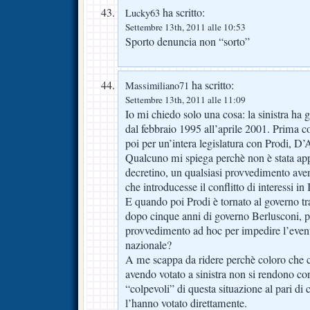
ha scritto:
Lucky63
Settembre 13th, 2011 alle 10:53
Sporto denuncia non “sorto”
ha scritto:
Massimiliano71
Settembre 13th, 2011 alle 11:09
Io mi chiedo solo una cosa: la sinistra ha 
dal febbraio 1995 all’aprile 2001. Prima c
poi per un’intera legislatura con Prodi, 
Qualcuno mi spiega perchè non è stata app
decretino, un qualsiasi provvedimento ave
che introducesse il conflitto di interessi in I
E quando poi Prodi è tornato al governo tra
dopo cinque anni di governo Berlusconi, p
provvedimento ad hoc per impedire l’eventu
nazionale?
A me scappa da ridere perchè coloro che 
avendo votato a sinistra non si rendono con
“colpevoli” di questa situazione al pari di
l’hanno votato direttamente.