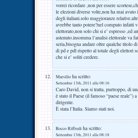
vorrei ricordare ,non per essere scortese,
le elezioni diverse volte,non ha mai avuto
degli italiani.solo maggioranze relative.alt
avrebbe tanto potere?nel computo infatti 
elettorato,non solo chi si e’ espresso ,ed an
astenuto.insomma l’analisi elettorale va f
seria,bisogna andare oltre qualche titolo di 
di pd e pdl rispetto al totale degli elettori 
che si e’ soliti credere.
ha scritto:
Marsilio
Settembre 13th, 2011 alle 08:16
Caro David, non si tratta, purtroppo, di un
è stato il Paese (il famoso “paese reale”) 
dirigente.
È stata l’Italia. Siamo stati noi.
ha scritto:
Rocco Riffredi
Settembre 13th, 2011 alle 08:18