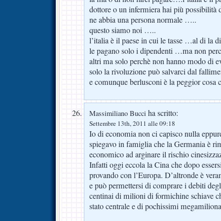
dottore o un infermiera hai più possibilità d
ne abbia una persona normale …..
questo siamo noi …..
l’italia è il paese in cui le tasse …al di l
le pagano solo i dipendenti …ma non perc
altri ma solo perchè non hanno modo di e
solo la rivoluzione può salvarci dal fallim
e comunque berlusconi è la peggior cosa c
ha scritto:
Massimiliano Bucci
Settembre 13th, 2011 alle 09:18
Io di economia non ci capisco nulla eppur
spiegavo in famiglia che la Germania è ri
economico ad arginare il rischio cinesizz
Infatti oggi eccola la Cina che dopo essers
provando con l’Europa. D’altronde è vera
e può permettersi di comprare i debiti degli
centinai di milioni di formichine schiave c
stato centrale e di pochissimi megamiliona