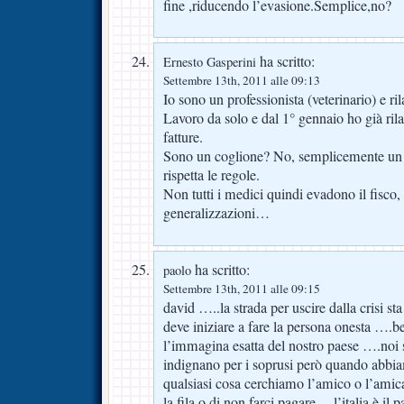
fine ,riducendo l’evasione.Semplice,no?
ha scritto:
Ernesto Gasperini
Settembre 13th, 2011 alle 09:13
Io sono un professionista (veterinario) e ril
Lavoro da solo e dal 1° gennaio ho già rila
fatture.
Sono un coglione? No, semplicemente un c
rispetta le regole.
Non tutti i medici quindi evadono il fisco,
generalizzazioni…
ha scritto:
paolo
Settembre 13th, 2011 alle 09:15
david …..la strada per uscire dalla crisi sta
deve iniziare a fare la persona onesta ….b
l’immagina esatta del nostro paese ….noi 
indignano per i soprusi però quando abbia
qualsiasi cosa cerchiamo l’amico o l’amica
la fila o di non farci pagare….l’italia è il