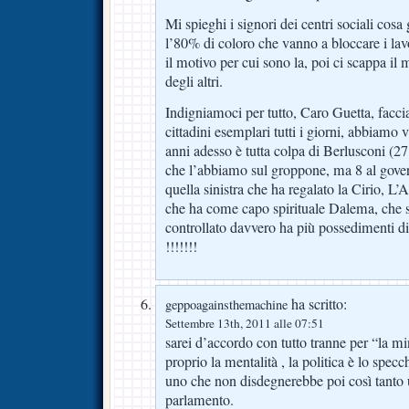
Mi spieghi i signori dei centri sociali cosa
l’80% di coloro che vanno a bloccare i l
il motivo per cui sono la, poi ci scappa il
degli altri.
Indigniamoci per tutto, Caro Guetta, facci
cittadini esemplari tutti i giorni, abbiamo 
anni adesso è tutta colpa di Berlusconi (27
che l’abbiamo sul groppone, ma 8 al governo
quella sinistra che ha regalato la Cirio, L’
che ha come capo spirituale Dalema, che 
controllato davvero ha più possedimenti di
!!!!!!!
ha scritto:
geppoagainsthemachine
Settembre 13th, 2011 alle 07:51
sarei d’accordo con tutto tranne per “la 
proprio la mentalità , la politica è lo specc
uno che non disdegnerebbe poi così tanto
parlamento.