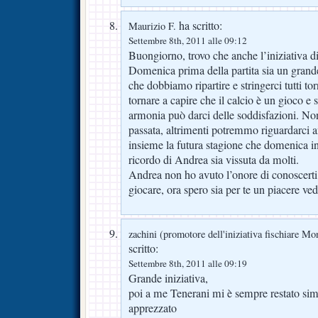
ha scritto:
Maurizio F.
Settembre 8th, 2011 alle 09:12
Buongiorno, trovo che anche l’iniziativa di
Domenica prima della partita sia un grande
che dobbiamo ripartire e stringerci tutti to
tornare a capire che il calcio è un gioco e 
armonia può darci delle soddisfazioni. No
passata, altrimenti potremmo riguardarci 
insieme la futura stagione che domenica in
ricordo di Andrea sia vissuta da molti.
Andrea non ho avuto l’onore di conoscerti,
giocare, ora spero sia per te un piacere ve
zachini (promotore dell'iniziativa fischiare Mo
scritto:
Settembre 8th, 2011 alle 09:19
Grande iniziativa,
poi a me Tenerani mi è sempre restato sim
apprezzato