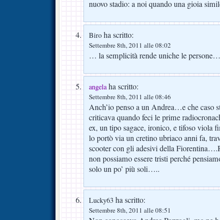
nuovo stadio: a noi quando una gioia simil
ha scritto:
Biro
Settembre 8th, 2011 alle 08:02
… la semplicità rende uniche le persone
ha scritto:
angela
Settembre 8th, 2011 alle 08:46
Anch’io penso a un Andrea…e che caso str
criticava quando feci le prime radiocronach
ex, un tipo sagace, ironico, e tifoso viola 
lo portò via un cretino ubriaco anni fa, tr
scooter con gli adesivi della Fiorentina…
non possiamo essere tristi perché pensiamo
solo un po’ più soli…..
ha scritto:
Lucky63
Settembre 8th, 2011 alle 08:51