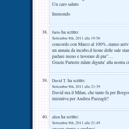
Un caro saluto
Immondo
ha scritto:
furio
Settembre 8th, 2011 alle 19:56
concordo con Marco al 100%..siamo arrivat
un annata da incubo,il leone delle sale st
parlare meno e lavorare di piu”…
Grazie Parterre ridate dignita’ alla nostra 
ha scritto:
David T.
Settembre 8th, 2011 alle 21:39
David ma il Milan, che tanto fa per Borgo
iniziativa per Andrea Pazzagli?
ha scritto:
alien
Settembre 8th, 2011 alle 21:49
ancora stento a crederci…