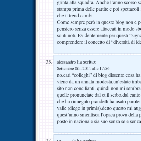
grinta alla squadra. Anche l’anno scorso s
stampa prima delle partite e poi spettacoli
che il trend cambi.
Come sempre però in questo blog non è po
pensiero senza essere attaccati in modo sb
soliti noti. Evidentemente per questi “signo
comprendere il concetto di “diversità di id
ha scritto:
alessandro
Settembre 8th, 2011 alle 17:56
no.cari “colleghi” di blog dissento.cosa ha 
viene da un annata modesta,un’estate imbar
sito non concilianti. quindi non mi sembr
quelle pronunciate dal ct.il serbo,dal canto
che ha rinnegato prandelli ha usato parole c
valle (diego in primis).detto questo mi aug
quest’anno smentisca l’opaca prova della p
posto in nazionale sia suo senza se e senz