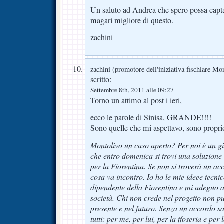
Un saluto ad Andrea che spero possa capt
magari migliore di questo.
zachini
zachini (promotore dell'iniziativa fischiare Mo
scritto:
Settembre 8th, 2011 alle 09:27
Torno un attimo al post i ieri,
ecco le parole di Sinisa, GRANDE!!!!
Sono quelle che mi aspettavo, sono propri
Montolivo un caso aperto? Per noi è un g
che entro domenica si trovi una soluzione
per la Fiorentina. Se non si troverà un acc
cosa va incontro. Io ho le mie ideee tecni
dipendente della Fiorentina e mi adeguo al
società. Chi non crede nel progetto non p
presente e nel futuro. Senza un accordo 
tutti: per me, per lui, per la tfoseria e per l