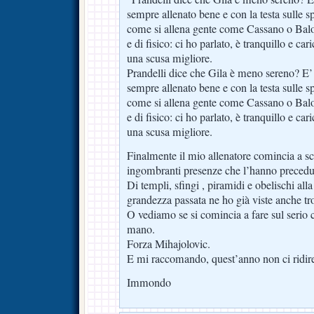
sempre allenato bene e con la testa sulle s
come si allena gente come Cassano o Balote
e di fisico: ci ho parlato, è tranquillo e ca
una scusa migliore.
Prandelli dice che Gila è meno sereno? E’
sempre allenato bene e con la testa sulle s
come si allena gente come Cassano o Balote
e di fisico: ci ho parlato, è tranquillo e ca
una scusa migliore.
Finalmente il mio allenatore comincia a scr
ingombranti presenze che l’hanno precedu
Di templi, sfingi , piramidi e obelischi al
grandezza passata ne ho già viste anche t
O vediamo se si comincia a fare sul serio
mano.
Forza Mihajolovic.
E mi raccomando, quest’anno non ci ridire
Immondo