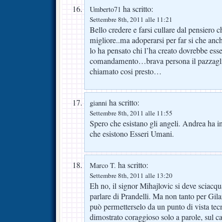
ha scritto:
Umberto71
Settembre 8th, 2011 alle 11:21
Bello credere e farsi cullare dal pensiero 
migliore..ma adoperarsi per far si che a
lo ha pensato chi l’ha creato dovrebbe esse
comandamento…brava persona il pazzagli
chiamato cosi presto…
ha scritto:
gianni
Settembre 8th, 2011 alle 11:55
Spero che esistano gli angeli. Andrea ha i
che esistono Esseri Umani.
ha scritto:
Marco T.
Settembre 8th, 2011 alle 13:20
Eh no, il signor Mihajlovic si deve sciacq
parlare di Prandelli. Ma non tanto per Gil
può permetterselo da un punto di vista tecni
dimostrato coraggioso solo a parole, sul 