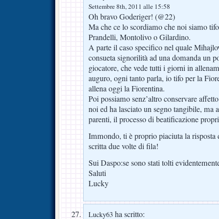
Settembre 8th, 2011 alle 15:58
Oh bravo Goderiger! (@22)
Ma che ce lo scordiamo che noi siamo tifos
Prandelli, Montolivo o Gilardino.
A parte il caso specifico nel quale Mihajlo
consueta signorilità ad una domanda un po
giocatore, che vede tutti i giorni in allena
auguro, ogni tanto parla, io tifo per la Fior
allena oggi la Fiorentina.
Poi possiamo senz’altro conservare affetto
noi ed ha lasciato un segno tangibile, ma
parenti, il processo di beatificazione propr
Immondo, ti è proprio piaciuta la risposta 
scritta due volte di fila!
Sui Daspo:se sono stati tolti evidentement
Saluti
Lucky
ha scritto:
Lucky63