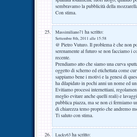
sembravamo la pubblicità della mozzarella
Con stima.
ha scritto:
Massimiliano71
Settembre 8th, 2011 alle 15:58
@ Pietro Vuturo. Il problema è che non p
serenamente al futuro se non facciamo i co
recente.
Prendiamo atto che siamo una curva sputtana
oggetto di scherno ed etichettata come cu
sappiamo bene i motivi e la genesi di que
ha dilapidato in pochi anni un nome ed un 
Evitiamo processi internettiani, regolamenti
meglio evitare anche quelli reali) e lavaggi
pubblica piazza, ma se non ci fermiamo u
di chiarezza temo proprio che andremo mo
Ti saluto con stima.
ha scritto:
Lucky63