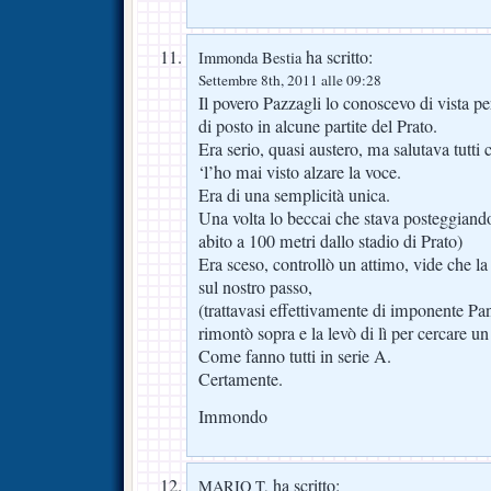
ha scritto:
Immonda Bestia
Settembre 8th, 2011 alle 09:28
Il povero Pazzagli lo conoscevo di vista pe
di posto in alcune partite del Prato.
Era serio, quasi austero, ma salutava tutti 
‘l’ho mai visto alzare la voce.
Era di una semplicità unica.
Una volta lo beccai che stava posteggiando
abito a 100 metri dallo stadio di Prato)
Era sceso, controllò un attimo, vide che 
sul nostro passo,
(trattavasi effettivamente di imponente Pa
rimontò sopra e la levò di lì per cercare un
Come fanno tutti in serie A.
Certamente.
Immondo
ha scritto:
MARIO T.