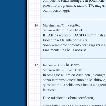
competente senza indulgere in polemiche 
prossimo programma, radio o TV, magari s
ottimi personaggi.
ha scritto:
Massimiliano71
Settembre 8th, 2011 alle 10:41
Il TAR ha sospeso i DASPO comminati a se
Fiorentina-Atalanta primavera.
Sono veramente contento per i ragazzi ing
Finalmente una bella notizia!
ha scritto:
Immonda Bestia
Settembre 8th, 2011 alle 11:06
In omaggio all’amico Zachinen , e congra
corso intrapreso quest’anno da Mjahilovic,
quest’ultimo la schiettezza lucida e oggetti
intervista …
Dice mijailovic : (fonte corr.fioren)
“Prandelli dice che Gila è meno sereno? E