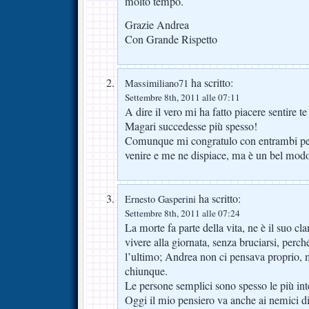
molto tempo.
Grazie Andrea
Con Grande Rispetto
ha scritto:
Massimiliano71
Settembre 8th, 2011 alle 07:11
A dire il vero mi ha fatto piacere sentire te
Magari succedesse più spesso!
Comunque mi congratulo con entrambi per 
venire e me ne dispiace, ma è un bel modo
ha scritto:
Ernesto Gasperini
Settembre 8th, 2011 alle 07:24
La morte fa parte della vita, ne è il suo c
vivere alla giornata, senza bruciarsi, perc
l’ultimo; Andrea non ci pensava proprio, 
chiunque.
Le persone semplici sono spesso le più int
Oggi il mio pensiero va anche ai nemici d