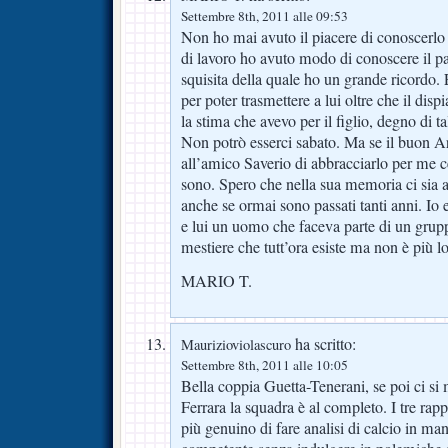
Settembre 8th, 2011 alle 09:53
Non ho mai avuto il piacere di conoscerlo
di lavoro ho avuto modo di conoscere il p
squisita della quale ho un grande ricordo. 
per poter trasmettere a lui oltre che il disp
la stima che avevo per il figlio, degno di ta
Non potrò esserci sabato. Ma se il buon Ar
all’amico Saverio di abbracciarlo per me c
sono. Spero che nella sua memoria ci sia 
anche se ormai sono passati tanti anni. Io
e lui un uomo che faceva parte di un grupp
mestiere che tutt’ora esiste ma non è più lo
MARIO T.
ha scritto:
Maurizioviolascuro
Settembre 8th, 2011 alle 10:05
Bella coppia Guetta-Tenerani, se poi ci si
Ferrara la squadra è al completo. I tre ra
più genuino di fare analisi di calcio in ma