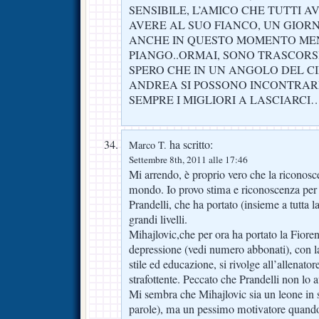
SENSIBILE, L’AMICO CHE TUTTI 
AVERE AL SUO FIANCO, UN GIORN
ANCHE IN QUESTO MOMENTO MEN
PIANGO..ORMAI, SONO TRASCORSI
SPERO CHE IN UN ANGOLO DEL CI
ANDREA SI POSSONO INCONTRAR
SEMPRE I MIGLIORI A LASCIARCI
ha scritto:
Marco T.
Settembre 8th, 2011 alle 17:46
Mi arrendo, è proprio vero che la riconosc
mondo. Io provo stima e riconoscenza pe
Prandelli, che ha portato (insieme a tutta la
grandi livelli.
Mihajlovic,che per ora ha portato la Fiorenti
depressione (vedi numero abbonati), con l
stile ed educazione, si rivolge all’allenato
strafottente. Peccato che Prandelli non lo 
Mi sembra che Mihajlovic sia un leone in 
parole), ma un pessimo motivatore quando s