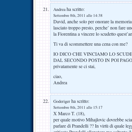
ha scritto:
Andrea
Settembre 8th, 2011 alle 14:38
David, anche solo per onorare la memoria
lasciato troppo presto, perche’ non fare uno
la Fiorentina a vincere lo scudetto quest’
Ti va di scommettere una cena con me?
IO DICO CHE VINCIAMO LO SCUD
DAL SECONDO POSTO IN POI PAGO IO
privatamente se ci stai,
ciao,
Andrea
ha scritto:
Goderiger
Settembre 8th, 2011 alle 15:17
X Marco T. (18),
per quale motivo Mihajlovic dovrebbe scia
parlare di Prandelli ?? In virtù di quale l