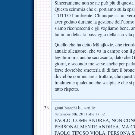
Sinceramente non se ne può più di questa 
Questa scimmia che ci portiamo sulla spal
TUTTO l’ambiente. Chiunque sia un vero 
aver goduto durante la gestione dell’uomo d
siamo riconoscenti e gli vogliamo bene, a
lui in un delicato passaggio della sua vita
Quello che ha detto Mihajlovic, che ricordo 
attuale allenatore, che va in campo con il g
legittimo ma anche sacrosanto, dato che Gil
giorni, e secondo me serve anche per parla
forse dovrebbe smetterla di di fare il bro
dovrebbe cominciare a trottare, che quest’
finalmente qualcuno che scalpita e che si p
tutto rispetto.
ha scritto:
gioni bianchi
Settembre 8th, 2011 alle 17:32
PAOLO, COME ANDREA, NON CO
PERSONALMENTE ANDREA, MA CO
PAOLO TIFOSO VIOLA, PERSONA S