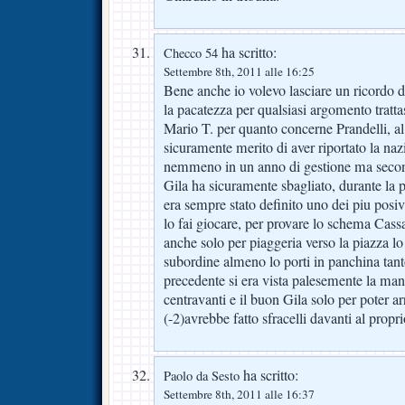
ha scritto:
Checco 54
Settembre 8th, 2011 alle 16:25
Bene anche io volevo lasciare un ricordo 
la pacatezza per qualsiasi argomento tratt
Mario T. per quanto concerne Prandelli, a
sicuramente merito di aver riportato la naz
nemmeno in un anno di gestione ma secon
Gila ha sicuramente sbagliato, durante la p
era sempre stato definito uno dei piu posiv
lo fai giocare, per provare lo schema Cass
anche solo per piaggeria verso la piazza lo
subordine almeno lo porti in panchina tanto
precedente si era vista palesemente la ma
centravanti e il buon Gila solo per poter a
(-2)avrebbe fatto sfracelli davanti al propr
ha scritto:
Paolo da Sesto
Settembre 8th, 2011 alle 16:37