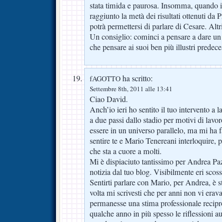
stata timida e paurosa. Insomma, quando il
raggiunto la metà dei risultati ottenuti da P
potrà permettersi di parlare di Cesare. Altr
Un consiglio: cominci a pensare a dare un
che pensare ai suoi ben più illustri predece
ha scritto:
fAGOTTO
Settembre 8th, 2011 alle 13:41
Ciao David.
Anch’io ieri ho sentito il tuo intervento a
a due passi dallo stadio per motivi di lav
essere in un universo parallelo, ma mi ha
sentire te e Mario Tenereani interloquire,
che sta a cuore a molti.
Mi è dispiaciuto tantissimo per Andrea Pazz
notizia dal tuo blog. Visibilmente eri scoss
Sentirti parlare con Mario, per Andrea, è 
volta mi scrivesti che per anni non vi erav
permanesse una stima professionale recip
qualche anno in più spesso le riflessioni 