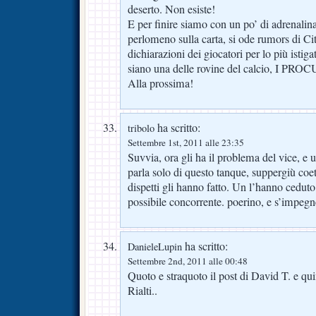
deserto. Non esiste!
E per finire siamo con un po’ di adrenalin
perlomeno sulla carta, si ode rumors di Cit
dichiarazioni dei giocatori per lo più istig
siano una delle rovine del calcio, I P
Alla prossima!
ha scritto:
tribolo
Settembre 1st, 2011 alle 23:35
Suvvia, ora gli ha il problema del vice, e 
parla solo di questo tanque, suppergiù c
dispetti gli hanno fatto. Un l’hanno cedut
possibile concorrente. poerino, e s’impegne
ha scritto:
DanieleLupin
Settembre 2nd, 2011 alle 00:48
Quoto e straquoto il post di David T. e qui
Rialti..