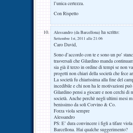
l’unica certezza.
Con Rispetto
ha scritto:
Alessandro (da Barcellona)
Settembre 1st, 2011 alle 21:06
Caro David,
Sono d’accordo con te e sono un po’ stanc
trasversali che Gilardino manda continuam
sia già il terzo in ordine di tempi se non va
progetti non chiari della società che fece
La società fu chiarissima alla fine del ca
incedibile e chi non ha le motivazioni pu
Gilardino pensi a giocare e non cerchi di me
società. Anche perchè negli ultimi mesi mi 
benissimo da soli Corvino & Co.
Forza viola sempre
Alessandro
PS: E’ dura convincere i figli a tifare viol
Barcellona. Hai qualche suggerimento?