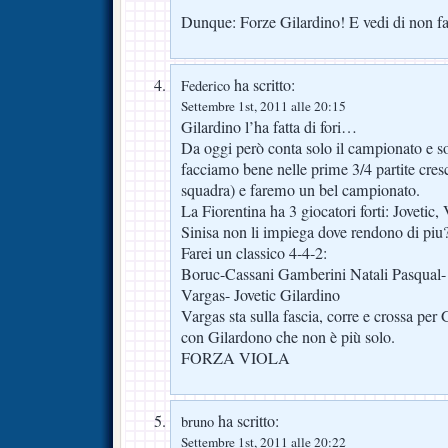
Dunque: Forze Gilardino! E vedi di non f
ha scritto:
Federico
Settembre 1st, 2011 alle 20:15
Gilardino l’ha fatta di fori…
Da oggi però conta solo il campionato e s
facciamo bene nelle prime 3/4 partite cresc
squadra) e faremo un bel campionato.
La Fiorentina ha 3 giocatori forti: Jovetic
Sinisa non li impiega dove rendono di piu
Farei un classico 4-4-2:
Boruc-Cassani Gamberini Natali Pasqual-
Vargas- Jovetic Gilardino
Vargas sta sulla fascia, corre e crossa per
con Gilardono che non è più solo.
FORZA VIOLA
ha scritto:
bruno
Settembre 1st, 2011 alle 20:22