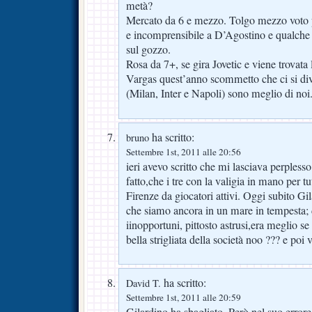
metà?
Mercato da 6 e mezzo. Tolgo mezzo voto p
e incomprensibile a D’Agostino e qualche 
sul gozzo.
Rosa da 7+, se gira Jovetic e viene trovata 
Vargas quest’anno scommetto che ci si div
(Milan, Inter e Napoli) sono meglio di noi
ha scritto:
bruno
Settembre 1st, 2011 alle 20:56
ieri avevo scritto che mi lasciava perplesso
fatto,che i tre con la valigia in mano per t
Firenze da giocatori attivi. Oggi subito Gi
che siamo ancora in un mare in tempesta; 
iinopportuni, pittosto astrusi,era meglio 
bella strigliata della società noo ??? e poi 
ha scritto:
David T.
Settembre 1st, 2011 alle 20:59