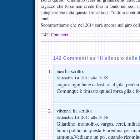
ragazzo che forse non crede fino in fondo nei suoi m
spiegherebbe tutta questa frenesia da “ultimo contrat
anni.
Scommettiamo che nel 2014 sarà ancora nel giro del
[142] Commenti
142 Commenti su “Il silenzio della 
ha scritto:
luca
Settembre 1st, 2011 alle 19:55
auguro ogni bene calcistico al gila, però 
Comunque è rimasto quindi forza gila e fo
ha scritto:
vibennal
Settembre 1st, 2011 alle 19:56
Gilardino, montolivo, vargas, cerci, mihal
buoni politici in questa Fiorentina per ma
armonia.Vediamo un po’, quando ricominc