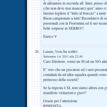
di allenatore in seconda all’ Inter, penso c
(che non deve mai mancare) qust’ anno ci
faremo togliere il “lutto al braccio” a tanti
Buon campionato a tutti! Ricordatevi di es
passionali con la Fiorentina ed il suo tecn
belle sorprese in SERBO!!
Enrico V
ha scritto:
Lainate_Viola
Settembre 1st, 2011 alle 22:49
Caro Direttore, vorrei un SI od un NO al
E’ vero che un giocatore ed i suoi procur
contattati da un’altra squadra quando sono
permesso della società?
Se la risposta è SI, non siamo allora con gi
manifeste violazioni e gravi?
Grazie per l’attenzione
RISPOSTA