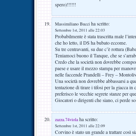
spero)!!!!!!
ha scritto:
Massimiliano Bucci
Settembre 1st, 2011 alle 22:03
Probabilmente è stata trascritta male l’inte
che ho letto, il DS ha bubato eccome.
Su tre centravanti, su due c’è rottura (Bab
Teniamoci buono il Tanque, che se s’arra
Credo che la società non dovrebbe comport
paese e usare il mezzo stampa per manovr
nelle faccende Prandelli – Frey – Montoliv
Una società non dovrebbe abbassarsi a que
tentazione di tirare i tifosi per la giacca i
preferisco le vecchie segrete stanze per qu
Giocatori o dirigenti che siano, ci perde so
ha scritto:
zazza.74viola
Settembre 1st, 2011 alle 22:09
Corvino è stato un grande a trattare così s