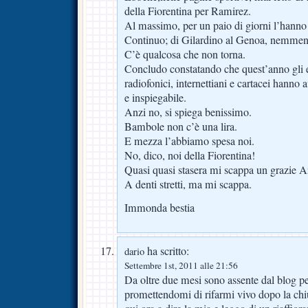
della Fiorentina per Ramirez.
Al massimo, per un paio di giorni l’hanno a
Continuo; di Gilardino al Genoa, nemmen
C’è qualcosa che non torna.
Concludo constatando che quest’anno gli e
radiofonici, internettiani e cartacei hanno 
e inspiegabile.
Anzi no, si spiega benissimo.
Bambole non c’è una lira.
E mezza l’abbiamo spesa noi.
No, dico, noi della Fiorentina!
Quasi quasi stasera mi scappa un grazie A
A denti stretti, ma mi scappa.
Immonda bestia
ha scritto:
dario
Settembre 1st, 2011 alle 21:56
Da oltre due mesi sono assente dal blog pe
promettendomi di rifarmi vivo dopo la ch