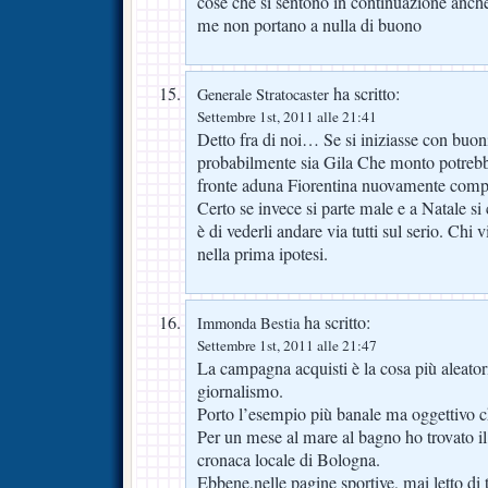
cose che si sentono in continuazione anch
me non portano a nulla di buono
ha scritto:
Generale Stratocaster
Settembre 1st, 2011 alle 21:41
Detto fra di noi… Se si iniziasse con buoni
probabilmente sia Gila Che monto potrebb
fronte aduna Fiorentina nuovamente com
Certo se invece si parte male e a Natale si 
è di vederli andare via tutti sul serio. Ch
nella prima ipotesi.
ha scritto:
Immonda Bestia
Settembre 1st, 2011 alle 21:47
La campagna acquisti è la cosa più aleator
giornalismo.
Porto l’esempio più banale ma oggettivo c
Per un mese al mare al bagno ho trovato il
cronaca locale di Bologna.
Ebbene,nelle pagine sportive, mai letto di