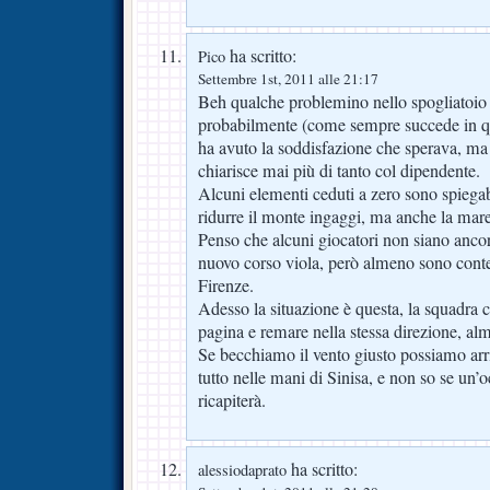
ha scritto:
Pico
Settembre 1st, 2011 alle 21:17
Beh qualche problemino nello spogliatoio è
probabilmente (come sempre succede in que
ha avuto la soddisfazione che sperava, ma i
chiarisce mai più di tanto col dipendente.
Alcuni elementi ceduti a zero sono spiegab
ridurre il monte ingaggi, ma anche la mare
Penso che alcuni giocatori non siano ancora
nuovo corso viola, però almeno sono conten
Firenze.
Adesso la situazione è questa, la squadra c
pagina e remare nella stessa direzione, alm
Se becchiamo il vento giusto possiamo arr
tutto nelle mani di Sinisa, e non so se un’
ricapiterà.
ha scritto:
alessiodaprato