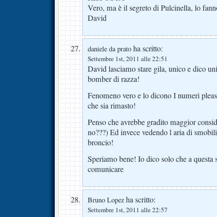
Vero, ma è il segreto di Pulcinella, lo fanno
David
ha scritto:
daniele da prato
Settembre 1st, 2011 alle 22:51
David lasciamo stare gila, unico e dico uni
bomber di razza!
Fenomeno vero e lo dicono I numeri pleas
che sia rimasto!
Penso che avrebbe gradito maggior consid
no???) Ed invece vedendo l aria di smobili
broncio!
Speriamo bene! Io dico solo che a questa s
comunicare
ha scritto:
Bruno Lopez
Settembre 1st, 2011 alle 22:57