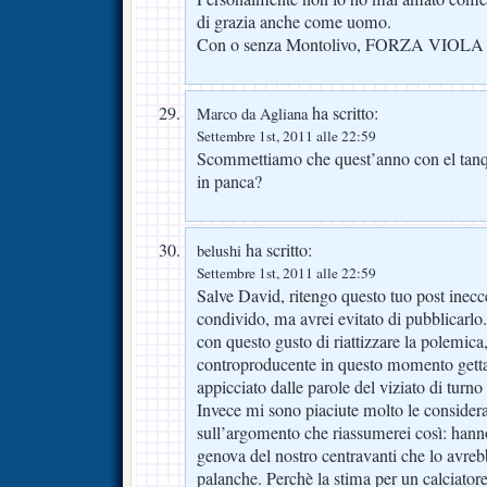
di grazia anche come uomo.
Con o senza Montolivo, FORZA VIOLA 
ha scritto:
Marco da Agliana
Settembre 1st, 2011 alle 22:59
Scommettiamo che quest’anno con el tanque
in panca?
ha scritto:
belushi
Settembre 1st, 2011 alle 22:59
Salve David, ritengo questo tuo post inecce
condivido, ma avrei evitato di pubblicarlo
con questo gusto di riattizzare la polemic
controproducente in questo momento getta
appicciato dalle parole del viziato di turno
Invece mi sono piaciute molto le consider
sull’argomento che riassumerei così: hann
genova del nostro centravanti che lo avreb
palanche. Perchè la stima per un calciatore