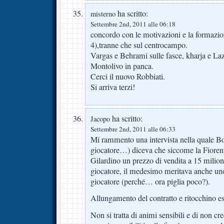
ha scritto:
misterno
Settembre 2nd, 2011 alle 06:18
concordo con le motivazioni e la formazio
4),tranne che sul centrocampo.
Vargas e Behrami sulle fasce, kharja e La
Montolivo in panca.
Cerci il nuovo Robbiati.
Si arriva terzi!
ha scritto:
Jacopo
Settembre 2nd, 2011 alle 06:33
Mi rammento una intervista nella quale Bo
giocatore…) diceva che siccome la Fiorent
Gilardino un prezzo di vendita a 15 milion
giocatore, il medesimo meritava anche un
giocatore (perché… ora piglia poco?).
Allungamento del contratto e ritocchino est
Non si tratta di animi sensibili e di non cr