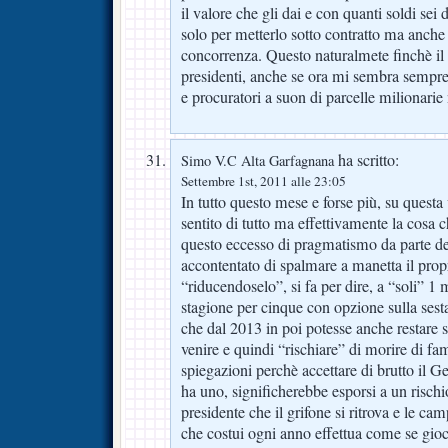
il valore che gli dai e con quanti soldi sei 
solo per metterlo sotto contratto ma anche 
concorrenza. Questo naturalmete finchè il
presidenti, anche se ora mi sembra sempre
e procuratori a suon di parcelle milionari
ha scritto:
Simo V.C Alta Garfagnana
Settembre 1st, 2011 alle 23:05
In tutto questo mese e forse più, su quest
sentito di tutto ma effettivamente la cosa c
questo eccesso di pragmatismo da parte del
accontentato di spalmare a manetta il prop
“riducendoselo”, si fa per dire, a “soli” 1
stagione per cinque con opzione sulla sest
che dal 2013 in poi potesse anche restare 
venire e quindi “rischiare” di morire di f
spiegazioni perchè accettare di brutto il Ge
ha uno, significherebbe esporsi a un rischio
presidente che il grifone si ritrova e le c
che costui ogni anno effettua come se gioc