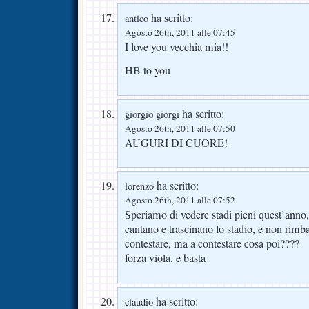
ha scritto:
antico
Agosto 26th, 2011 alle 07:45
I love you vecchia mia!!
HB to you
ha scritto:
giorgio giorgi
Agosto 26th, 2011 alle 07:50
AUGURI DI CUORE!
ha scritto:
lorenzo
Agosto 26th, 2011 alle 07:52
Speriamo di vedere stadi pieni quest’anno, t
cantano e trascinano lo stadio, e non rimb
contestare, ma a contestare cosa poi????
forza viola, e basta
ha scritto:
claudio