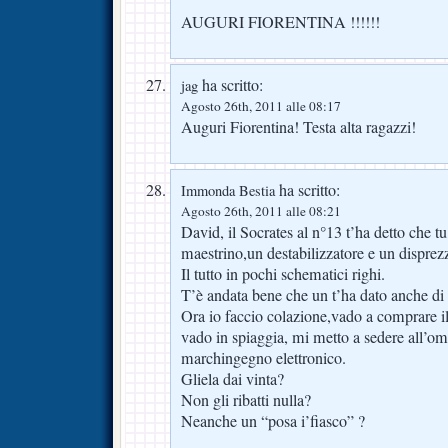
AUGURI FIORENTINA !!!!!!
ha scritto:
jag
Agosto 26th, 2011 alle 08:17
Auguri Fiorentina! Testa alta ragazzi!
ha scritto:
Immonda Bestia
Agosto 26th, 2011 alle 08:21
David, il Socrates al n°13 t’ha detto che t
maestrino,un destabilizzatore e un disprez
Il tutto in pochi schematici righi.
T’è andata bene che un t’ha dato anche di
Ora io faccio colazione,vado a comprare il
vado in spiaggia, mi metto a sedere all’omb
marchingegno elettronico.
Gliela dai vinta?
Non gli ribatti nulla?
Neanche un “posa i’fiasco” ?