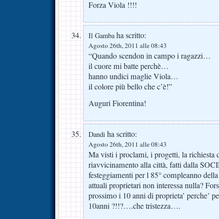
Forza Viola !!!!
ha scritto:
Il Gamba
Agosto 26th, 2011 alle 08:43
“Quando scendon in campo i ragazzi…
il cuore mi batte perchè…
hanno undici maglie Viola…
il colore più bello che c’è!”
Auguri Fiorentina!
ha scritto:
Dandi
Agosto 26th, 2011 alle 08:43
Ma visti i proclami, i progetti, la richiesta 
riavvicinamento alla città, fatti dalla SOC
festeggiamenti per l 85° compleanno d
attuali proprietari non interessa nulla? Fo
prossimo i 10 anni di proprieta’ perche’ pe
10anni ?!!?….che tristezza….