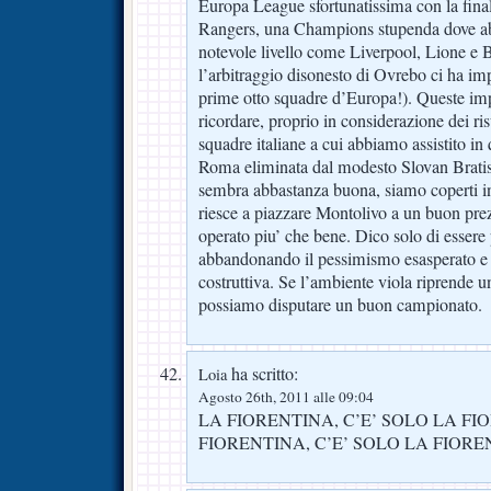
Europa League sfortunatissima con la finale
Rangers, una Champions stupenda dove ab
notevole livello come Liverpool, Lione e
l’arbitraggio disonesto di Ovrebo ci ha impe
prime otto squadre d’Europa!). Queste im
ricordare, proprio in considerazione dei risu
squadre italiane a cui abbiamo assistito in 
Roma eliminata dal modesto Slovan Bratis
sembra abbastanza buona, siamo coperti in
riesce a piazzare Montolivo a un buon prez
operato piu’ che bene. Dico solo di essere p
abbandonando il pessimismo esasperato e d
costruttiva. Se l’ambiente viola riprende 
possiamo disputare un buon campionato.
ha scritto:
Loia
Agosto 26th, 2011 alle 09:04
LA FIORENTINA, C’E’ SOLO LA FI
FIORENTINA, C’E’ SOLO LA FIOR