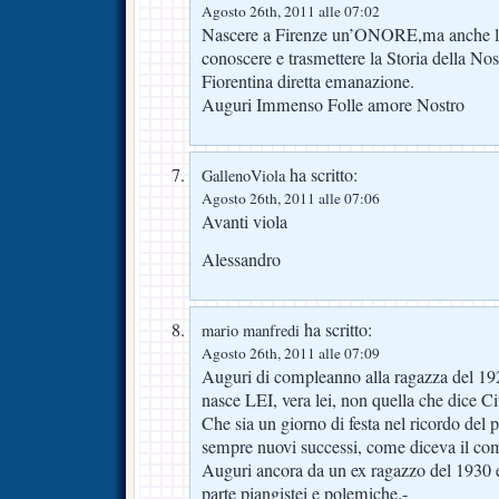
Agosto 26th, 2011 alle 07:02
Nascere a Firenze un’ONORE,ma anche la 
conoscere e trasmettere la Storia della Nos
Fiorentina diretta emanazione.
Auguri Immenso Folle amore Nostro
ha scritto:
GallenoViola
Agosto 26th, 2011 alle 07:06
Avanti viola
Alessandro
ha scritto:
mario manfredi
Agosto 26th, 2011 alle 07:09
Auguri di compleanno alla ragazza del 192
nasce LEI, vera lei, non quella che dice Ciu
Che sia un giorno di festa nel ricordo del 
sempre nuovi successi, come diceva il com
Auguri ancora da un ex ragazzo del 1930 
parte piangistei e polemiche.-