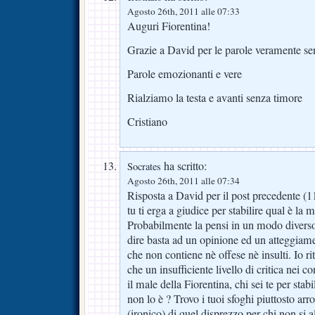
Agosto 26th, 2011 alle 07:33
Auguri Fiorentina!
Grazie a David per le parole veramente sen
Parole emozionanti e vere
Rialziamo la testa e avanti senza timore
Cristiano
ha scritto:
Socrates
Agosto 26th, 2011 alle 07:34
Risposta a David per il post precedente (1
tu ti erga a giudice per stabilire qual è la m
Probabilmente la pensi in un modo diverso
dire basta ad un opinione ed un atteggia
che non contiene nè offese nè insulti. Io ri
che un insufficiente livello di critica nei co
il male della Fiorentina, chi sei te per stabi
non lo è ? Trovo i tuoi sfoghi piuttosto arr
(ironico) di quel disprezzo per chi non si a