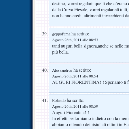
destino, vorrei regalarti quelli che c’eran
dalla Curva Fiesole, vorrei regalarteli tutti
non hanno eredi, altrimenti invecchierai d
ha scritto:
geppofuma
Agosto 26th, 2011 alle 08:53
tanti auguri bella signora,anche se nelle m
più bella.
ha scritto:
Alessandrox
Agosto 26th, 2011 alle 08:54
AUGURI FIORENTINA!!! Speriamo ti fa
ha scritto:
Rolando
Agosto 26th, 2011 alle 08:59
Auguri Fiorentina!!!
In effetti, se torniamo indietro con la mem
abbiamo ottenuto dei risiultati ottimi in E