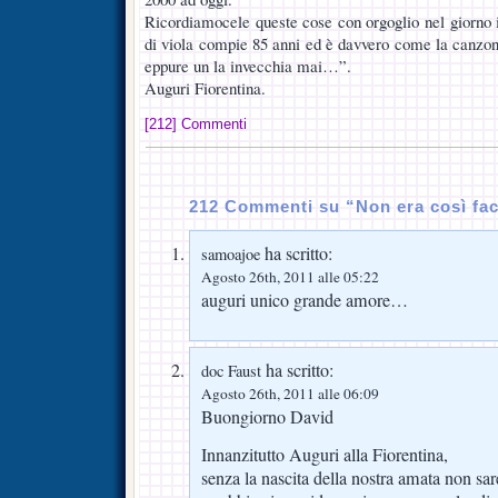
Ricordiamocele queste cose con orgoglio nel giorno i
di viola compie 85 anni ed è davvero come la canzone
eppure un la invecchia mai…”.
Auguri Fiorentina.
[212] Commenti
212 Commenti su “Non era così fa
ha scritto:
samoajoe
Agosto 26th, 2011 alle 05:22
auguri unico grande amore…
ha scritto:
doc Faust
Agosto 26th, 2011 alle 06:09
Buongiorno David
Innanzitutto Auguri alla Fiorentina,
senza la nascita della nostra amata non sa