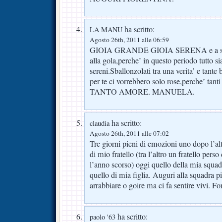
ha scritto:
LA MANU
Agosto 26th, 2011 alle 06:59
GIOIA GRANDE GIOIA SERENA e a sere
alla gola,perche’ in questo periodo tutto s
sereni.Sballonzolati tra una verita’ e tante
per te ci vorrebbero solo rose,perche’ tant
TANTO AMORE. MANUELA.
ha scritto:
claudia
Agosto 26th, 2011 alle 07:02
Tre giorni pieni di emozioni uno dopo l’alt
di mio fratello (tra l’altro un fratello perso 
l’anno scorso) oggi quello della mia squa
quello di mia figlia. Auguri alla squadra p
arrabbiare o goire ma ci fa sentire vivi. Fo
ha scritto:
paolo '63