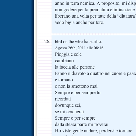
anno in terra nemica. A proposito, mi disp
non godere per la prematura eliminazione 
liberano una volta per tutte della “dittatu
vedo bigia anche per loro.
ha scritto:
bird on the wire
Agosto 26th, 2011 alle 08:16
Pioggia e sole
cambiano
la faccia alle persone
Fanno il diavolo a quattro nel cuore e pas
e tornano
e non la smettono mai
Sempre e per sempre tu
ricordati
dovunque sei,
se mi cercherai
Sempre e per sempre
dalla stessa parte mi troverai
Ho visto gente andare, perdersi e tornare