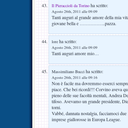
ha scritto:
Il Pieraccioli da Torino
Agosto 26th, 2011 alle 09:09
Tanti auguri al grande amore della mia vi
giovane bella e ……………..pazza.
ha scritto:
lore
Agosto 26th, 2011 alle 09:09
Tanti auguri amore mio…
ha scritto:
Massimiliano Bucci
Agosto 26th, 2011 alle 09:16
Non è facile ma dovremmo esserci sempre
piace. Che bei ricordi!!! Corvino aveva qu
pieno delle sue facoltà mentali, Andrea De
tifoso. Avevamo un grande presidente, Di
torni.
Vabbé, dannata nostalgia, facciamoci due 
imprese giallorosse in Europa League.