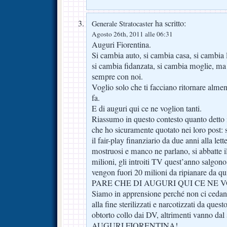
ha scritto:
Generale Stratocaster
Agosto 26th, 2011 alle 06:31
Auguri Fiorentina.
Si cambia auto, si cambia casa, si cambia l
si cambia fidanzata, si cambia moglie, ma l
sempre con noi.
Voglio solo che ti facciano ritornare almen
fa.
E di auguri qui ce ne voglion tanti.
Riassumo in questo contesto quanto detto i
che ho sicuramente quotato nei loro post: 
il fair-play finanziario da due anni alla lette
mostruosi e manco ne parlano, si abbatte i
milioni, gli introiti TV quest’anno salgono
vengon fuori 20 milioni da ripianare da
PARE CHE DI AUGURI QUI CE NE 
Siamo in apprensione perché non ci cedano
alla fine sterilizzati e narcotizzati da ques
obtorto collo dai DV, altrimenti vanno dal
AUGURI FIORENTINA!