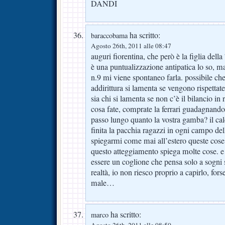
DANDI
ha scritto:
baraccobama
Agosto 26th, 2011 alle 08:47
auguri fiorentina, che però è la figlia del
è una puntualizzazione antipatica lo so, ma
n.9 mi viene spontaneo farla. possibile che 
addirittura si lamenta se vengono rispettate
sia chi si lamenta se non c’è il bilancio in
cosa fate, comprate la ferrari guadagnando
passo lungo quanto la vostra gamba? il cal
finita la pacchia ragazzi in ogni campo del
spiegarmi come mai all’estero queste cose l
questo atteggiamento spiega molte cose. e 
essere un coglione che pensa solo a sogni 
realtà, io non riesco proprio a capirlo, for
male…
ha scritto:
marco