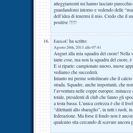
atteggiamenti mi hanno lasciato parecchi
guardandomi intorno e vedendo delle “macc
dell’idea di tenermi il mio. Credo che il s
positive !!!!!
ha scritto:
EnricoC
Agosto 26th, 2011 alle 07:41
Auguri alla mia squadra del cuore! Nella 
tante cose, ma non la squadra del cuore, è
E si riparte: campionato nuovo, nuove app
vediamo che succederà.
Intanto mi preme sottolineare che il calcio
strada. Squadre, anche importanti, che 
l’avventura nelle coppe europee, minacce 
totale, presidenti di club che fanno gli spo
a testa bassa. L’unica certezza è che il liv
“dilettanti allo sbaraglio”, in tutti i ruoli, in
federazione. Ma forse il fondo non è ancor
qualcuno stia cercando di scavare ancora p