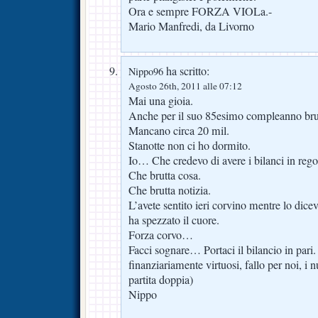
Ora e sempre FORZA VIOLa.-
Mario Manfredi, da Livorno
ha scritto:
Nippo96
Agosto 26th, 2011 alle 07:12
Mai una gioia.
Anche per il suo 85esimo compleanno brut
Mancano circa 20 mil.
Stanotte non ci ho dormito.
Io… Che credevo di avere i bilanci in rego
Che brutta cosa.
Che brutta notizia.
L’avete sentito ieri corvino mentre lo dice
ha spezzato il cuore.
Forza corvo…
Facci sognare… Portaci il bilancio in pari
finanziariamente virtuosi, fallo per noi, i n
partita doppia)
Nippo