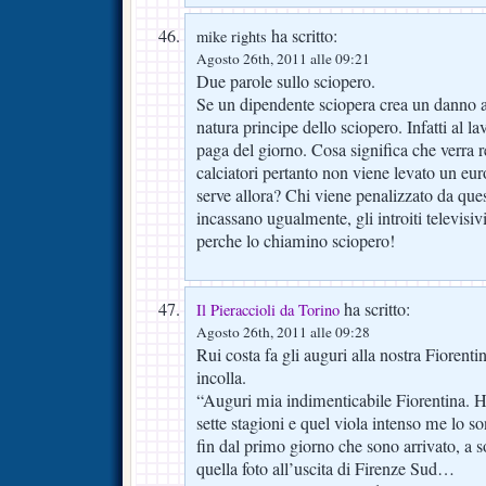
ha scritto:
mike rights
Agosto 26th, 2011 alle 09:21
Due parole sullo sciopero.
Se un dipendente sciopera crea un danno al
natura principe dello sciopero. Infatti al la
paga del giorno. Cosa significa che verra 
calciatori pertanto non viene levato un eu
serve allora? Chi viene penalizzato da que
incassano ugualmente, gli introiti televi
perche lo chiamino sciopero!
ha scritto:
Il Pieraccioli da Torino
Agosto 26th, 2011 alle 09:28
Rui costa fa gli auguri alla nostra Fiorenti
incolla.
“Auguri mia indimenticabile Fiorentina. Ho
sette stagioni e quel viola intenso me lo s
fin dal primo giorno che sono arrivato, a s
quella foto all’uscita di Firenze Sud…