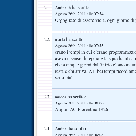
ha scritto:
Andrea.b
Agosto 26th, 2011 alle 07:54
Orgoglioso di essere viola, ogni giorno di 
ha scritto:
mario
Agosto 26th, 2011 alle 07:55
erano i tempi in cui c’erano programmazi
aveva il senso di reparare la squadra al 
che a cinque giorni dall’inizio e’ ancora un
resta e chi arriva. AH bei tempi ricordiam
sono piu’
ha scritto:
narcos
Agosto 26th, 2011 alle 08:06
Auguri AC Fiorentina 1926
ha scritto:
Andrea
Agosto 26th, 2011 alle 08:08