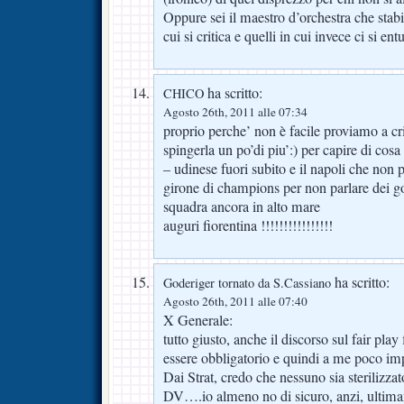
Oppure sei il maestro d’orchestra che stabil
cui si critica e quelli in cui invece ci si 
ha scritto:
CHICO
Agosto 26th, 2011 alle 07:34
proprio perche’ non è facile proviamo a cr
spingerla un po’di piu’:) per capire di co
– udinese fuori subito e il napoli che non
girone di champions per non parlare dei 
squadra ancora in alto mare
auguri fiorentina !!!!!!!!!!!!!!!!
ha scritto:
Goderiger tornato da S.Cassiano
Agosto 26th, 2011 alle 07:40
X Generale:
tutto giusto, anche il discorso sul fair pla
essere obbligatorio e quindi a me poco impo
Dai Strat, credo che nessuno sia sterilizzat
DV….io almeno no di sicuro, anzi, ultima