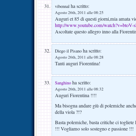
ha scritto:
vibennal
Agosto 26th, 2011 alle 08:25
Auguri et 85 di questi giorni,mia amata vi
http://www.youtube.com/watch?v=btoV
Ascoltate questo allegro inno alla Fiorenti
ha scritto:
Diego il Pisano
Agosto 26th, 2011 alle 08:28
Tanti auguri Fiorentina!
ha scritto:
Sanghino
Agosto 26th, 2011 alle 08:32
Auguri Fiorentina !!!!
Ma bisogna andare giù di polemiche anche 
della viola ?!?
Basta polemiche, basta critiche ci togliete 
!!! Vogliamo solo sostegno e passione !!!