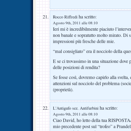
ha scritto:
Rocco Riffredi
Agosto 9th, 2011 alle 08:10
Ieri mi è incredibilmente piaciuto l’interve
non banale e sopratutto molto mirato. Di si
impressioni più fresche delle mie.
“mal consigliato” era il nocciolo della que
E se ci trovassimo in una situazione dove
delle posizioni di rendita?
Se fosse così, dovremo capirlo alla svelta, 
attenzioni sul nocciolo del problema (socie
(proprietà).
ha scritto:
L'Antigufo sez. Antifurbini
Agosto 9th, 2011 alle 08:10
Ciao David, ho letto della tua RISPOS
mio precedente post sul “trofeo” a Prandel