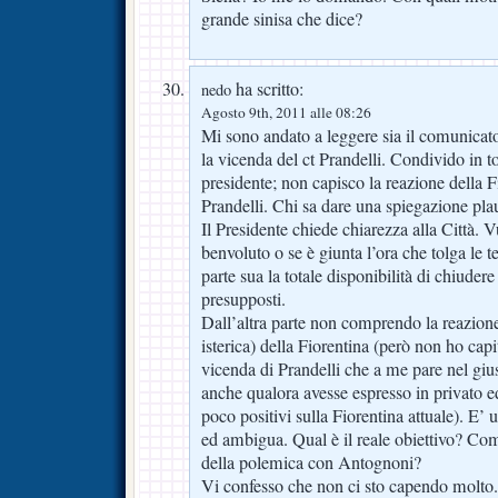
grande sinisa che dice?
ha scritto:
nedo
Agosto 9th, 2011 alle 08:26
Mi sono andato a leggere sia il comunicato
la vicenda del ct Prandelli. Condivido in t
presidente; non capisco la reazione della F
Prandelli. Chi sa dare una spiegazione pla
Il Presidente chiede chiarezza alla Città. 
benvoluto o se è giunta l’ora che tolga le 
parte sua la totale disponibilità di chiudere
presupposti.
Dall’altra parte non comprendo la reazione
isterica) della Fiorentina (però non ho capi
vicenda di Prandelli che a me pare nel gi
anche qualora avesse espresso in privato e
poco positivi sulla Fiorentina attuale). E’ 
ed ambigua. Qual è il reale obiettivo? Come
della polemica con Antognoni?
Vi confesso che non ci sto capendo molto.