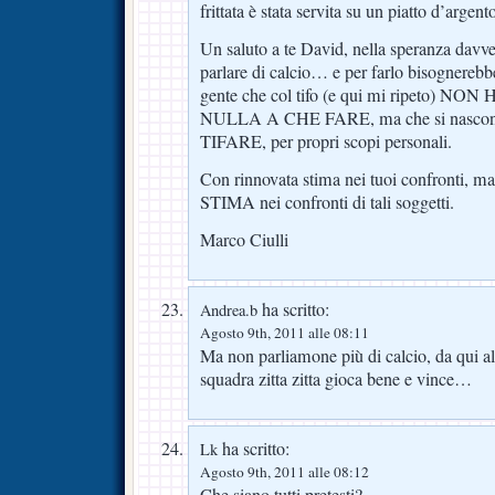
frittata è stata servita su un piatto d’arge
Un saluto a te David, nella speranza davve
parlare di calcio… e per farlo bisognerebb
gente che col tifo (e qui mi ripeto)
NULLA A CHE FARE, ma che si nasconde 
TIFARE, per propri scopi personali.
Con rinnovata stima nei tuoi confron
STIMA nei confronti di tali soggetti.
Marco Ciulli
ha scritto:
Andrea.b
Agosto 9th, 2011 alle 08:11
Ma non parliamone più di calcio, da qui a
squadra zitta zitta gioca bene e vince…
ha scritto:
Lk
Agosto 9th, 2011 alle 08:12