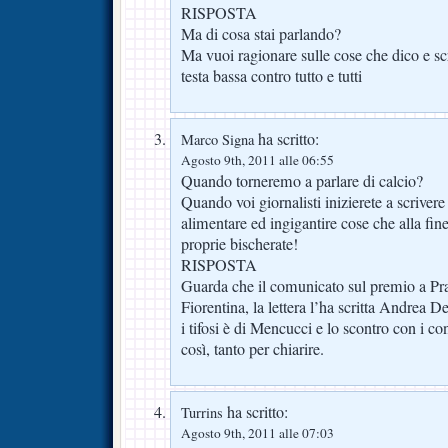
RISPOSTA
Ma di cosa stai parlando?
Ma vuoi ragionare sulle cose che dico e sc
testa bassa contro tutto e tutti
ha scritto:
Marco Signa
Agosto 9th, 2011 alle 06:55
Quando torneremo a parlare di calcio?
Quando voi giornalisti inizierete a scrivere 
alimentare ed ingigantire cose che alla fine
proprie bischerate!
RISPOSTA
Guarda che il comunicato sul premio a Pran
Fiorentina, la lettera l’ha scritta Andrea De
i tifosi è di Mencucci e lo scontro con i con
così, tanto per chiarire.
ha scritto:
Turrins
Agosto 9th, 2011 alle 07:03