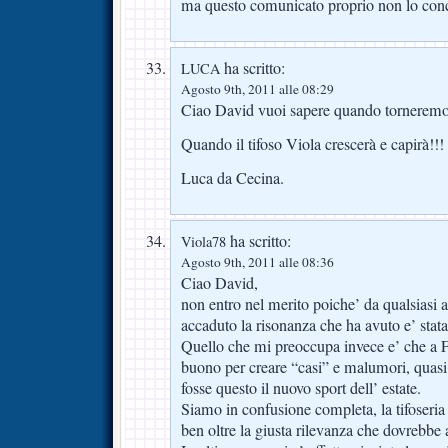
ma questo comunicato proprio non lo con
ha scritto:
LUCA
Agosto 9th, 2011 alle 08:29
Ciao David vuoi sapere quando torneremo 
Quando il tifoso Viola crescerà e capirà!!!
Luca da Cecina.
ha scritto:
Viola78
Agosto 9th, 2011 alle 08:36
Ciao David,
non entro nel merito poiche’ da qualsiasi a
accaduto la risonanza che ha avuto e’ stata
Quello che mi preoccupa invece e’ che a F
buono per creare “casi” e malumori, quasi 
fosse questo il nuovo sport dell’ estate.
Siamo in confusione completa, la tifoseria 
ben oltre la giusta rilevanza che dovrebbe a