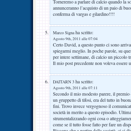
Torneremo a parlare di calcio quando la so
annunceranno l’acquisto di un paio di buon
conferma di vargas e gilardino!!!!
ha scritto:
Marco Signa
Agosto 9th, 2011 alle 07:04
Certo David, a questo punto ci sono arriv
spiegarmi meglio. In poche parole, su quest
per intere settimane, di calcio un piccolo tr
Il mio post precedente non voleva essere u
ha scritto:
DAITARN 3
Agosto 9th, 2011 alle 07:11
Secondo il mio modesto parere, il premio 
un gruppetto di tifosi, era del tutto in buo
fini. Trovo invece vergognoso il comunicato
società in merito a questo episodio. Ulti
strumentalizzando ogni cosa o atteggiament
come se il tutto fosse fatto per fare un disp
Bisogna che a partire dalla società, ci si d