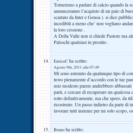
Torneremo a parlare di calcio quando la so
annunceranno l’acquisto di un paio di buon
scartato da Inter e Genoa ). si dice pubbli
incedibili a meno che’ non vogliano andare v
la loro cessione .
A Della Valle non si chiede Pastore ma a
Paloschi qualsiasi in prestito .
ha scritto:
EnricoC
Agosto 9th, 2011 alle 07:49
Mi sono astenuto da qualunque tipo di c
trovo pienamente d’accordo con le tue par
mio modesto parere andrebbero abbassati un
parti, e cercare di recuperare un qualcosa
rotto definitivamente, ma che spero, da tifo
ricostruire. Un passo indietro da parte di tu
lavorare tutti insieme per un solo scopo, os
ha scritto:
Bruno