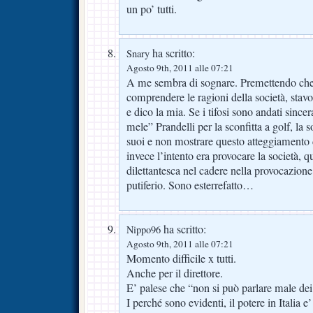
un po’ tutti.
ha scritto:
Snary
Agosto 9th, 2011 alle 07:21
A me sembra di sognare. Premettendo che
comprendere le ragioni della società, stavo
e dico la mia. Se i tifosi sono andati sinc
mele” Prandelli per la sconfitta a golf, la s
suoi e non mostrare questo atteggiamento 
invece l’intento era provocare la società,
dilettantesca nel cadere nella provocazione
putiferio. Sono esterrefatto…
ha scritto:
Nippo96
Agosto 9th, 2011 alle 07:21
Momento difficile x tutti.
Anche per il direttore.
E’ palese che “non si può parlare male dei
I perché sono evidenti, il potere in Italia e