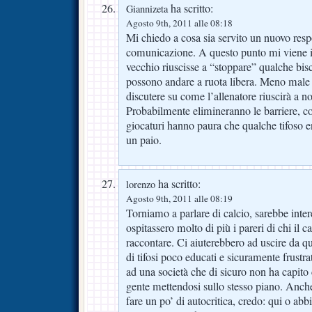
ha scritto:
Giannizeta
Agosto 9th, 2011 alle 08:18
Mi chiedo a cosa sia servito un nuovo resp
comunicazione. A questo punto mi viene i
vecchio riuscisse a “stoppare” qualche bis
possono andare a ruota libera. Meno male c
discutere su come l’allenatore riuscirà a n
Probabilmente elimineranno le barriere, co
giocaturi hanno paura che qualche tifoso e
un paio.
ha scritto:
lorenzo
Agosto 9th, 2011 alle 08:19
Torniamo a parlare di calcio, sarebbe interes
ospitassero molto di più i pareri di chi il 
raccontare. Ci aiuterebbero ad uscire da q
di tifosi poco educati e sicuramente frustra
ad una società che di sicuro non ha capito
gente mettendosi sullo stesso piano. Anche
fare un po’ di autocritica, credo: qui o abbi