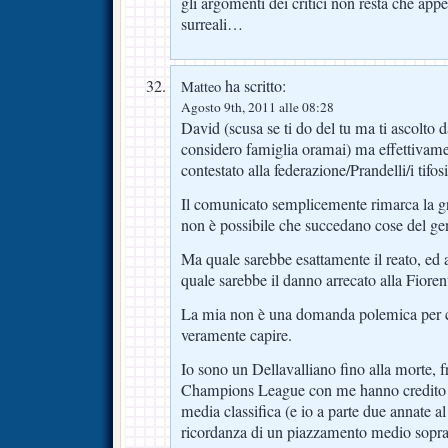
gli argomenti dei critici non resta che appe
surreali…
ha scritto:
Matteo
Agosto 9th, 2011 alle 08:28
David (scusa se ti do del tu ma ti ascolto d
considero famiglia oramai) ma effettivame
contestato alla federazione/Prandelli/i tifos
Il comunicato semplicemente rimarca la gr
non è possibile che succedano cose del gen
Ma quale sarebbe esattamente il reato, ed 
quale sarebbe il danno arrecato alla Fioren
La mia non è una domanda polemica per cr
veramente capire.
Io sono un Dellavalliano fino alla morte, 
Champions League con me hanno credito pe
media classifica (e io a parte due annate a
ricordanza di un piazzamento medio sopra i