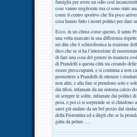
famiglia per avere un odio così incancrenit
cose vanno migliorate ma ci sono state anc
come il centro sportivo che fra poco arriv
cosa hanno fatto i nostri politici per dare
Ecco, in un clima come questo, il santo Pr
una volta marcato la sua differenza rispetto
mi dite che è schizofrenica la reazione del
dico che se si ha l’intenzione di rasserenar
di fare una cosa del genere in maniera co
di Prandelli a questa città sta creando del
essere preoccupanti, e si continua a non capi
permettere a Prandelli di ottenere i risultat
non altri, e alla fine si prendono solo e so
dai tifosi, infamate da un sistema calcio d
sù sempre le solite, infamate dai politici d
pesa, e poi ci si sorprende se si chiudono a 
sarei già andato da un bel pezzo dal sindac
della Fiorentina ed a dirgli che se la prend
gatta da pelare….