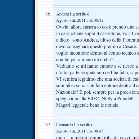
ha scritto:
Andrea
Agosto 9th, 2011 alle 08:42
Ovvia, allora stasera fo cosi: prendo una
in casa e tiene sopra il cassettone, vo a Co
e dico: “sono Andrea, tifoso della Fiorent
devo consegnare questo premio a Cesare.
voglio incontrare dentro al centro tecnico e
con lui per almeno un’oretta”.
Vediamo se mi fanno entrare e se riesco a 
d’altra parte se qualcuno ce l’ha fatta, si pu
VI sembra legittimo che una società di ca
suoi tifosi sono stati fatti entrare dentro il
Nazionale? E poi, sempre per la precisione
spiegazioni alla FIGC, NON a Prandelli.
Magari leggetele bene le notizie.
ha scritto:
Leonardo
Agosto 9th, 2011 alle 08:45
mah… a me mi sembra roba da pazzi, mi pa