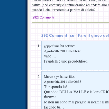
cattivi (che comunque continueranno ad andare allo s
quando è che torneremo a parlare di calcio?
[292] Commenti
292 Commenti su “Fare il gioco de
ha scritto:
geppofuma
Agosto 9th, 2011 alle 06:46
vabè …
Prandelli è uno pseudotifoso.
ha scritto:
Marco sgv
Agosto 9th, 2011 alle 06:55
Ti rispondo io!
Quando i DELLA VALLE e la loro CRIC
firenze!
Io non mi sono mai piegato ai ricatti! E mi
facendo tu…