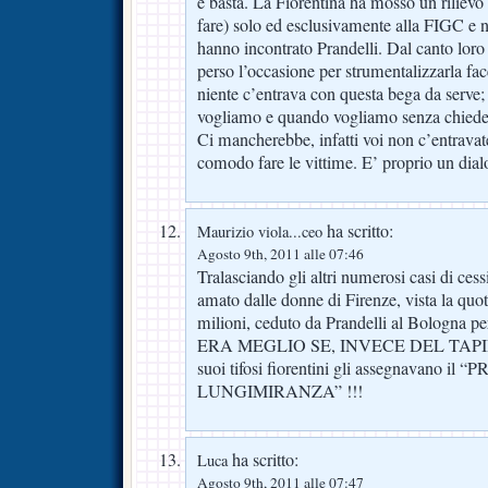
e basta. La Fiorentina ha mosso un rilievo
fare) solo ed esclusivamente alla FIGC e n
hanno incontrato Prandelli. Dal canto loro
perso l’occasione per strumentalizzarla fa
niente c’entrava con questa bega da serve
vogliamo e quando vogliamo senza chieder
Ci mancherebbe, infatti voi non c’entravat
comodo fare le vittime. E’ proprio un dialo
ha scritto:
Maurizio viola...ceo
Agosto 9th, 2011 alle 07:46
Tralasciando gli altri numerosi casi di cess
amato dalle donne di Firenze, vista la quo
milioni, ceduto da Prandelli al Bologna 
ERA MEGLIO SE, INVECE DEL TAPI
suoi tifosi fiorentini gli assegnavano i
LUNGIMIRANZA” !!!
ha scritto:
Luca
Agosto 9th, 2011 alle 07:47